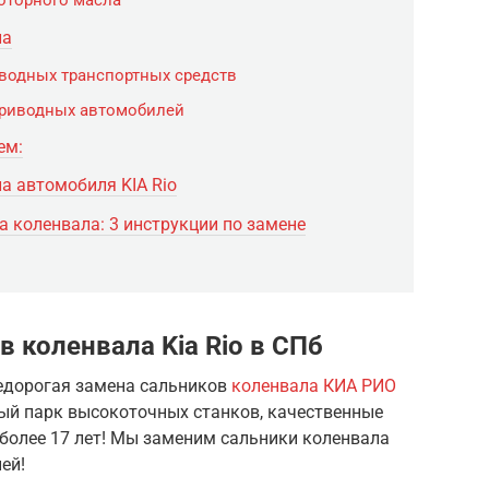
оторного масла
ла
водных транспортных средств
приводных автомобилей
ем:
а автомобиля KIA Rio
 коленвала: 3 инструкции по замене
 коленвала Kia Rio в СПб
недорогая замена сальников
коленвала КИА РИО
нный парк высокоточных станков, качественные
 более 17 лет! Мы заменим сальники коленвала
ией!