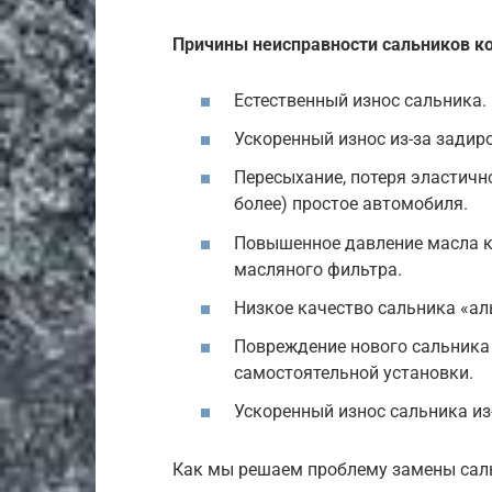
Причины неисправности сальников к
Естественный износ сальника.
Ускоренный износ из-за задир
Пересыхание, потеря эластичн
более) простое автомобиля.
Повышенное давление масла кар
масляного фильтра.
Низкое качество сальника «ал
Повреждение нового сальника 
самостоятельной установки.
Ускоренный износ сальника из
Как мы решаем проблему замены сал