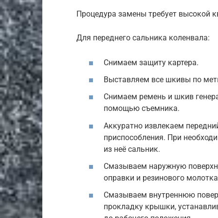
Процедура замены требует высокой 
Для переднего сальника коленвала:
Снимаем защиту картера.
Выставляем все шкивы по мет
Снимаем ремень и шкив генера
помощью съемника.
Аккуратно извлекаем передни
приспособления. При необход
из неё сальник.
Смазываем наружную поверхно
оправки и резинового молотка
Смазываем внутреннюю повер
прокладку крышки, устанавли