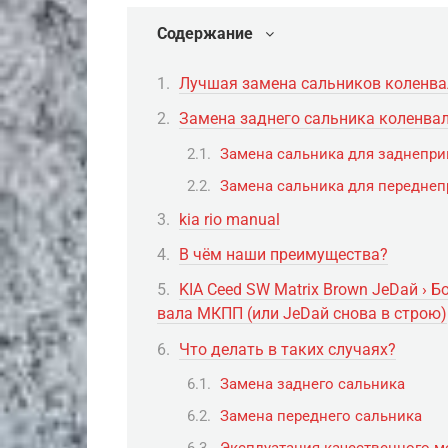
Содержание
Лучшая замена сальников коленвал
Замена заднего сальника коленва
Замена сальника для заднепри
Замена сальника для передне
kia rio manual
В чём наши преимущества?
KIA Ceed SW Matrix Brown JеDай › 
вала МКПП (или JeDaй снова в строю)
Что делать в таких случаях?
Замена заднего сальника
Замена переднего сальника