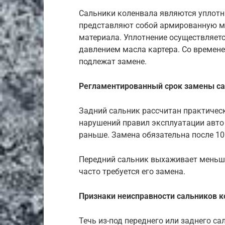
Сальники коленвала являются уплотн
представляют собой армированную м
материала. Уплотнение осуществляет
давлением масла картера. Со времен
подлежат замене.
Регламентированный срок замены са
Задний сальник рассчитан практически
нарушений правил эксплуатации авто
раньше. Замена обязательна после 100
Передний сальник выхаживает меньше (
часто требуется его замена.
Признаки неисправности сальников 
Течь из-под переднего или заднего са