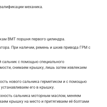
квалификации механика.
кам ВМТ поршня первого цилиндра.
тора. При наличии, ремень и шкив привода ГРМ с
й сальник с помощью специального
имости, снимаем крышку, лишь затем извлекаем
сть нового сальника герметиком и с помощью
 устанавливаем его в крышку.
хность сальника моторным маслом, меняем
ваем крышку на место и притягиваем её болтами