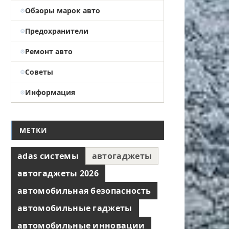
Обзоры марок авто
Предохранители
Ремонт авто
Советы
Информация
МЕТКИ
adas системы
автогаджеты
автогаджеты 2026
автомобильная безопасность
автомобильные гаджеты
автомобильные инновации