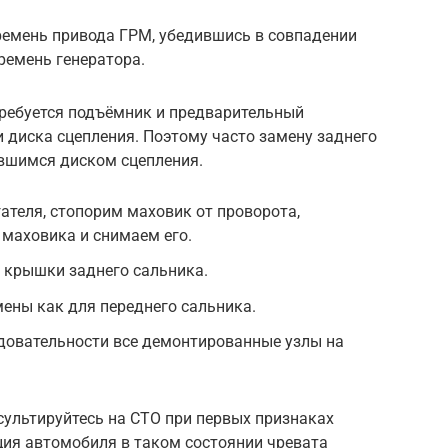
ремень привода ГРМ, убедившись в совпадении
ремень генератора.
требуется подъёмник и предварительный
 диска сцепления. Поэтому часто замену заднего
ившимся диском сцепления.
теля, стопорим маховик от проворота,
маховика и снимаем его.
 крышки заднего сальника.
ены как для переднего сальника.
довательности все демонтированные узлы на
ультируйтесь на СТО при первых признаках
ция автомобиля в таком состоянии чревата