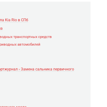
а Kia Rio в СПб
ла
водных транспортных средств
приводных автомобилей
Бортжурнал › Замена сальника первичного