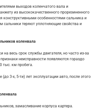
ителями выходов коленчатого вала и
анжету из высококачественного прорезиненного
ся конструктивными особенностями сальника и
ем сальники теряют уплотняющие свойства и
льников коленвала
 на весь срок службы двигателя, но часто из-за
 признаки неисправности появляются гораздо
 тыс. км пробега.
до 3-х, 5-ти) лет эксплуатации авто, после этого
коленвала
льников, замасливание корпуса картера.