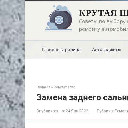
Перейти
КРУТАЯ 
к
контенту
Советы по выбору 
ремонту автомоби
Главная страница
Автогаджеты
Главная
»
Ремонт авто
Замена заднего сальн
Опубликовано:
24 Янв 2022
Рубрика:
Ремонт