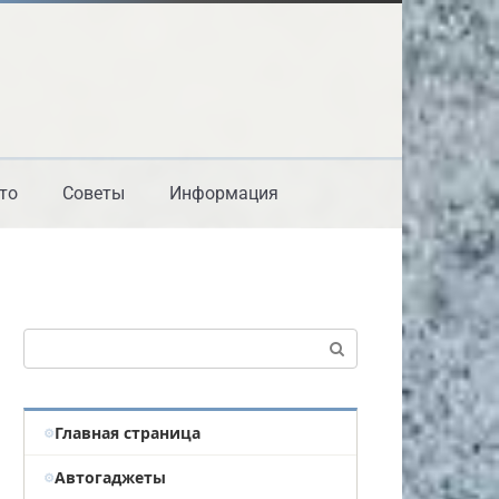
то
Советы
Информация
Поиск:
Главная страница
Автогаджеты