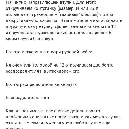
Начните с направляющей втулки. Для этого
откручиваем контргайку (размер 34 или 36, я
пользовался разводным “газовым” ключом) потом
выкручиваем ключом на 14 натяжитель и вытаскивайте
пружину и саму втулку. Далее гаечным ключом на 12
откручиваете трубки, которые остались на рейке. В
моём случае была жуть:
Болото и ржавчина внутри рулевой рейки.
Ключом или головкой на 12 откручиваем два болта
распределителя и вытаскиваем его.
Болты распределителя вывернуты
Распределитель снят
Как вы понимаете, все снятые детали просто
необходимо очистить от слоя грязи и как можно лучше
отмыть. Но самая тяжелая часть работы у вас еще
впереди.