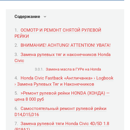
Содержание
ОСМОТР И РЕМОНТ СНЯТОЙ РУЛЕВОЙ
РЕЙКИ
ВНИМАНИЕ! ACHTUNG! ATTENTION! УВАГА!
Замена рулевых тяг и наконечников Honda
Civic
Замена масла в ГУРе на Honda
Honda Civic Fastback «Англичанка» › Logbook
› Замена Рулевых Тяг и Наконечников
>Ремонт рулевой рейки HONDA (ХОНДА) —
цена 8 000 руб
Самостоятельный ремонт рулевой рейки
D14,D15,D16
Замена рулевой тяги Honda Civic 4D/5D 1.8
(R18A1)