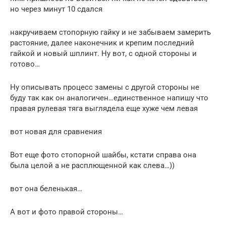
но через минут 10 сдался
накручиваем стопорную гайку и не забываем замерить
растояние, далее наконечник и крепим последний
гайкой и новый шплинт. Ну вот, с одной стороны и
готово…
Ну описывать процесс замены с другой стороны не
буду так как он аналогичен…единственное напишу что
правая рулевая тяга выглядела еще хуже чем левая
вот новая для сравнения
Вот еще фото стопорной шайбы, кстати справа она
была целой а не расплющенной как слева…))
вот она беленькая…
А вот и фото правой стороны…