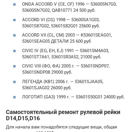
ONDA ACCORD V (CE, CF) 1996 — 53600SN7G0,
53600SN7G02, QAB10771 24 500 руб.
ACCORD VI (CG) 1998 — 53600SA1G03,
53601S87G02, 53601S82G01 25600 руб.
ACCORD VII (CL, CM) 2003 — K53601SEAG01,
53601SEAG05 ДЕТАЛИ 25 600 руб
CIVIC IV (EG, EH, EJ) 1991 — 53601SM4A03,
53601ST7A61, 53601SR3A52, 21000 руб.
CIVIC VIII (ФО, ФА) 2005 г. — 53601SNDP07,
53601SNDP08 29000 руб.
ЛЕГЕНДА (KB1) 2006 г. — 53601SJAA05,
53601SJAG02 26000 руб.
ЛОГОТИП (GA3) 1999 г. — 53601S50G01 24000 руб.
Самостоятельный ремонт рулевой рейки
D14,D15,D16
Для начала вам понадобятся следущие вещи, общая