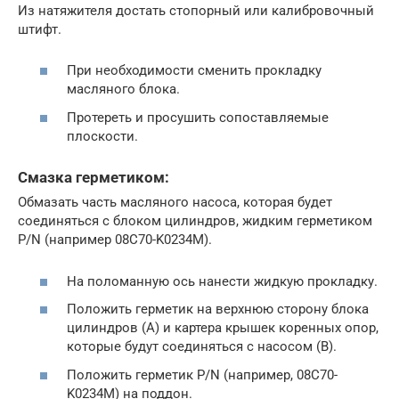
Из натяжителя достать стопорный или калибровочный
штифт.
При необходимости сменить прокладку
масляного блока.
Протереть и просушить сопоставляемые
плоскости.
Смазка герметиком:
Обмазать часть масляного насоса, которая будет
соединяться с блоком цилиндров, жидким герметиком
P/N (например 08C70-K0234M).
На поломанную ось нанести жидкую прокладку.
Положить герметик на верхнюю сторону блока
цилиндров (А) и картера крышек коренных опор,
которые будут соединяться с насосом (B).
Положить герметик P/N (например, 08C70-
K0234M) на поддон.