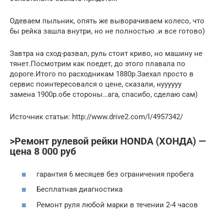
Одеваем пыльник, опять же выворачиваем колесо, что
бы рейка зашла внутри, но не полностью .и все готово)
Завтра на сход-развал, руль стоит криво, но машину не
тянет.Посмотрим как поедет, до этого плавала по
дороге.Итого по расходникам 1880р.Заехал просто в
сервис поинтересовался о цене, сказали, нуууууу
замена 1900р.обе стороны…ага, спасибо, сделаю сам)
Источник статьи: http://www.drive2.com/l/4957342/
>Ремонт рулевой рейки HONDA (ХОНДА) —
цена 8 000 руб
гарантия 6 месяцев без ограничения пробега
Бесплатная диагностика
Ремонт руля любой марки в течении 2-4 часов