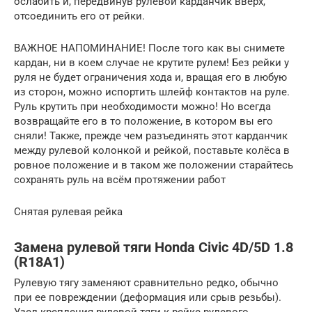
ослабить и, передвинув рулевой карданчик вверх,
отсоединить его от рейки.
ВАЖНОЕ НАПОМИНАНИЕ! После того как вы снимете
кардан, ни в коем случае не крутите рулем! Без рейки у
руля не будет ограничения хода и, вращая его в любую
из сторон, можно испортить шлейф контактов на руле.
Руль крутить при необходимости можно! Но всегда
возвращайте его в то положение, в котором вы его
сняли! Также, прежде чем разъединять этот карданчик
между рулевой колонкой и рейкой, поставьте колёса в
ровное положение и в таком же положении старайтесь
сохранять руль на всём протяжении работ
Снятая рулевая рейка
Замена рулевой тяги Honda Civic 4D/5D 1.8
(R18A1)
Рулевую тягу заменяют сравнительно редко, обычно
при ее повреждении (деформация или срыв резьбы).