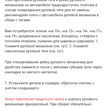
Узел крепления рулевой тяги к рейке рулевого
механизма на автомобиле труднодоступен, поэтому в
случае повреждения рулевой тяги для ее замены
рекомендуем снять с автомобиля рулевой механизм в
сборе с тягами.
Вам потребуются: ключи «на 10», «на 12», «на 14», «на 17»,
«на 19», раздвижные пассатижи, бокорезы, отвертка с
плоским лезвием, съемник для шаровых шарниров. 1,
Снимите рулевой механизм (см. тут). 2. Снимите
наконечник рулевой тяги (см. тут).
При отворачивании рейку рулевого механизма для
удобства зажмите в тиски с мягкими губками (или через
накладки из мягкого металла).
7. Установите детали в порядке, обратном снятию, с
учетом следующего:
Хомут крепления защитного чехла
к корпусу рулевого
механизма одноразовый. При сборке обязательно