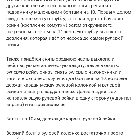
другие крепления этих шлангов, они крепятся к
подрамнику маленькими болтами на 10. Первым делом
скидываете мягкую трубку, которая идёт от бачка до
рейки (крепление хомутом) затем откручиваете
разрезным ключом на 14 жёсткую трубку высокого
давления, которая идёт от насоса до самой рулевой
рейки.
Также придётся снять среднюю часть выхлопа и
небольшую металлическую защиту, закрывающую
рулевую рейку снизу, снять рулевые наконечники и
тяги, и в салоне открутить два болтика на 10, которые
держат кардан между рулевой колонкой и рулевой
рейкой и вынуть кардан вверх. Далее выдвигаем
направляющую рулевой рейки в одну сторону (я двигал
вправо) и вытаскиваем её.
Болты на 10мм, держащие кардан рулевой рейки
Верхний болт в рулевой колонке достаточно просто