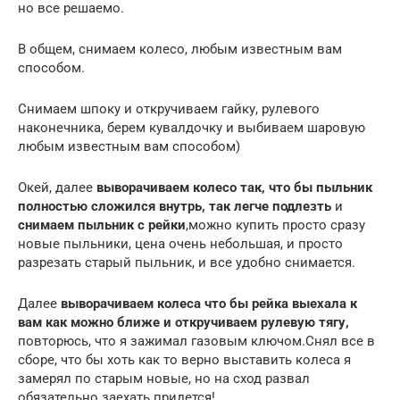
но все решаемо.
В общем, снимаем колесо, любым известным вам
способом.
Снимаем шпоку и откручиваем гайку, рулевого
наконечника, берем кувалдочку и выбиваем шаровую
любым известным вам способом)
Окей, далее
выворачиваем колесо так, что бы пыльник
полностью сложился внутрь, так легче подлезть
и
снимаем пыльник с рейки
,можно купить просто сразу
новые пыльники, цена очень небольшая, и просто
разрезать старый пыльник, и все удобно снимается.
Далее
выворачиваем колеса что бы рейка выехала к
вам как можно ближе и откручиваем рулевую тягу,
повторюсь, что я зажимал газовым ключом.Снял все в
сборе, что бы хоть как то верно выставить колеса я
замерял по старым новые, но на сход развал
обязательно заехать придется!