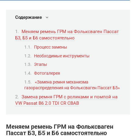
Содержание
Меняем ремень ГРМ на Фольксваген Пассат
Б3, Б5 и Б6 самостоятельно
Процесс замены
Необходимые инструменты
Этапы
Фотогалерея
«Замена ремня механизма
газораспределения на Фольксваген Пассат Б5»
Замена ремня ГРМ с роликами и помпой на
VW Passat B6 2.0 TDI CR CBAB
Меняем ремень ГРМ на Фольксваген
Пассат Б3, Б5 и Б6 самостоятельно