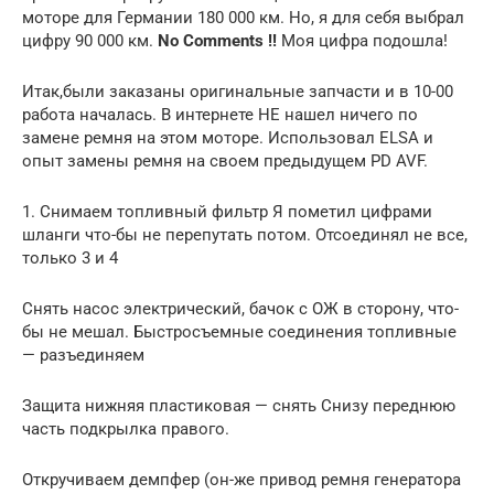
моторе для Германии 180 000 км. Но, я для себя выбрал
цифру 90 000 км.
No Comments !!
Моя цифра подошла!
Итак,были заказаны оригинальные запчасти и в 10-00
работа началась. В интернете НЕ нашел ничего по
замене ремня на этом моторе. Использовал ELSA и
опыт замены ремня на своем предыдущем PD AVF.
1. Снимаем топливный фильтр Я пометил цифрами
шланги что-бы не перепутать потом. Отсоединял не все,
только 3 и 4
Снять насос электрический, бачок с ОЖ в сторону, что-
бы не мешал. Быстросъемные соединения топливные
— разъединяем
Защита нижняя пластиковая — снять Снизу переднюю
часть подкрылка правого.
Откручиваем демпфер (он-же привод ремня генератора