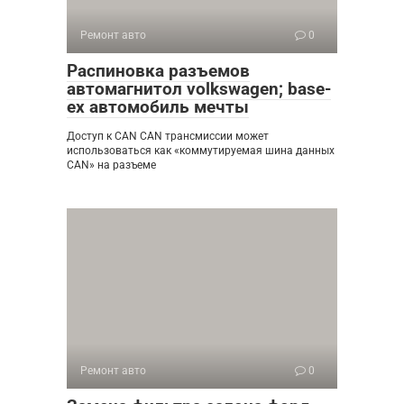
Ремонт авто
0
Распиновка разъемов
автомагнитол volkswagen; base-
ex автомобиль мечты
Доступ к CAN CAN трансмиссии может
использоваться как «коммутируемая шина данных
CAN» на разъеме
Ремонт авто
0