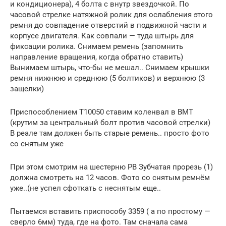
и кондиционера), 4 болта с внутр звездочкой. По
часовой стрелке натяжной ролик для ослабления этого
ремня до совпадение отверстий в подвижной части и
корпусе двигателя. Как совпали — туда штырь для
фиксации ролика. Снимаем ремень (запомнить
направление вращения, когда обратно ставить)
Вынимаем штырь, что-бы не мешал.. Снимаем крышки
ремня нижнюю и среднюю (5 болтиков) и верхнюю (3
защелки)
Приспособлением T10050 ставим коленвал в ВМТ
(крутим за центральный болт против часовой стрелки)
В реале там должен быть старые ремень.. просто фото
со снятым уже
При этом смотрим на шестерню РВ Зубчатая прорезь (1)
должна смотреть на 12 часов. Фото со снятым ремнём
уже..(не успел сфоткать с неснятым еще..
Пытаемся вставить приспособу 3359 ( а по простому —
сверло 6мм) туда, где на фото. Там сначала сама