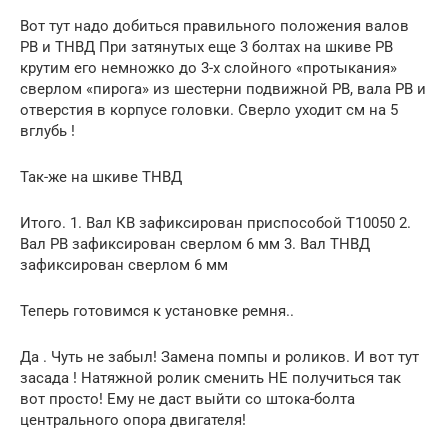
Вот тут надо добиться правильного положения валов
РВ и ТНВД При затянутых еще 3 болтах на шкиве РВ
крутим его немножко до 3-х слойного «протыкания»
сверлом «пирога» из шестерни подвижной РВ, вала РВ и
отверстия в корпусе головки. Сверло уходит см на 5
вглубь !
Так-же на шкиве ТНВД
Итого. 1. Вал КВ зафиксирован приспособой Т10050 2.
Вал РВ зафиксирован сверлом 6 мм 3. Вал ТНВД
зафиксирован сверлом 6 мм
Теперь готовимся к установке ремня..
Да . Чуть не забыл! Замена помпы и роликов. И вот тут
засада ! Натяжной ролик сменить НЕ получиться так
вот просто! Ему не даст выйти со штока-болта
центрального опора двигателя!