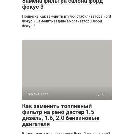
Замена фильтра салона форд
фокус 3
Подвеска Как заменить втулки стабилизатора Ford
Фокус 3 Заменить задние амортизаторы Форд
Фокус 3
Ремонт авто
0
Как заменить топливный
фильтр на рено дастер 1.5
дизель, 1.6, 2.0 бензиновые
двигателя
Ремонт или замена форсунок Рено Дастер дизель?