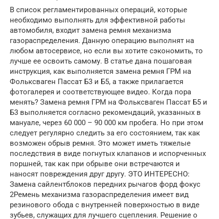
В список регламентированных операций, которые
необходимо выполнять для эффективной работы
автомобиля, входит замена ремня механизма
газораспределения. Данную операцию выполнят на
любом автосервисе, но если вы хотите сэкономить, то
лучше ее освоить самому. В статье дана пошаговая
инструкция, как выполняется замена ремня ГРМ на
Фольксваген Пассат Б3 и Б5, а также прилагается
фотогалерея и соответствующее видео. Когда пора
менять? Замена ремня ГРМ на Фольксваген Пассат Б5 и
Б3 выполняется согласно рекомендаций, указанных в
мануале, через 60 000 – 90 000 км пробега. Но при этом
следует регулярно следить за его состоянием, так как
возможен обрыв ремня. Это может иметь тяжелые
последствия в виде погнутых клапанов и испорченных
поршней, так как при обрыве они встречаются и
наносят повреждения друг другу. ЭТО ИНТЕРЕСНО:
Замена сайлентблоков передних рычагов форд фокус
2Ремень механизма газораспределения имеет вид
резинового обода с внутренней поверхностью в виде
зубьев, служащих для лучшего сцепления. Решение о