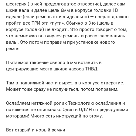
шестерня ( в ней продолговатое отверстие), далее сам
шкив вала и далее щель 6мм в корпусе головки ! В
идеале (если ремень стоял идеально) — сверло должно
пройти все ТРИ эти «пути». Обычно в 3-ю (щель в
корпусе головки) не входит.. Это просто говорит о том,
что немножко вытянулся ремень. и рассогласовались
валы. Это потом поправим при установке нового
ремня.
Пытаемся такое-же сверло 6 мм вставить в
центрирующие места шкива насоса ТНВД.
Там в подвижной части вырез, а в корпусе отверстие.
Может тоже сразу не получиться. потом поправим.
Ослабляем натяжной ролик Технологию ослабления и
натяжения не описываю. Один в ОДИН с предыдущими
моторами! Много есть инструкций по этому.
Вот старый и новый ремни