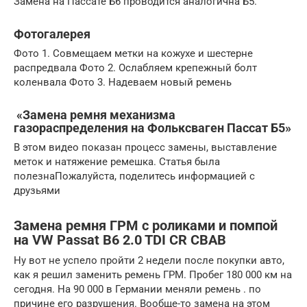
Замена на Пассате Б6 проводится аналогична Б5.
Фотогалерея
Фото 1. Совмещаем метки на кожухе и шестерне
распредвала Фото 2. Ослабляем крепежный болт
коленвала Фото 3. Надеваем новый ремень
«Замена ремня механизма
газораспределения на Фольксваген Пассат Б5»
В этом видео показан процесс замены, выставление
меток и натяжение ремешка. Статья была
полезнаПожалуйста, поделитесь информацией с
друзьями
Замена ремня ГРМ с роликами и помпой
на VW Passat B6 2.0 TDI CR CBAB
Ну вот не успело пройти 2 недели после покупки авто,
как я решил заменить ремень ГРМ. Пробег 180 000 км на
сегодня. На 90 000 в Германии меняли ремень . по
причине его разрушения. Вообще-то замена на этом