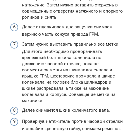
натяжение. Затем нужно вставить стержень в
совмещенные отверстия натяжного и опорного
роликов и снять.
Далее отщелкиваем две защелки снимаем
верхнюю часть кожуха привода ГРМ.
Затем нужно выставить правильно все метки.
Для этого необходимо проворачивать
крепежный болт шкива коленвала по
движению часовой стрелке, пока не
совместятся метки на шкивах коленвала и
крышке ГРМ, шестеренке промвала и шкиве
коленвала, на головке блока цилиндров и
шкиве распредвала, а также на маховике
коленвала и корпусе. Совмещение метки на
маховике
Далее снимается шкив коленчатого вала.
Провернув натяжитель против часовой стрелки
и ослабив крепежную гайку, снимаем ремешок