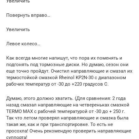
Увеличить
Повернуть вправо…
Увеличить
Левое колесо…
Как всегда многие напишут, что пора их поменять и
подгонять под тормозные диски. Но думаю, сезон они
еще точно пройдут. Очистил направляющие и смазал их
термостойкой смазкой Rheinol KP2N-30 с диапазоном
рабочих температур от -30 до +220 градусов С.
Думаю, этого должно хватить. (Для сравнения: 2 года
назад смазал направляющие на четвереньках смазкой
TERMO MAX с рабочей температурой от -30 до + 250 г.
Так что летом проверял направляющие и смазка была
такая же, как и при транспортировке. То есть не
просохла! Очень рекомендую проверить направляющие
суппорта!