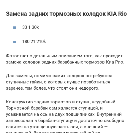
Замена задних тормозных колодок KIA Rio
33 1 30k
180 21 210k
Фотоотчет с детальным описанием того, как проходит
замена колодок задних барабанных тормозов Киа Рио.
Для замены, помимо самих колодок потребуются
ступичные гайки, о которых лучше позаботиться
заранее, тем более, что стоят они недорого.
Конструктив задних тормозов и ступиц неудобный.
Тормозной барабан сам является ступицей, и
усаживается на ось на двух подшипниках. Внутренний
запрессован в барабан-ступицу и достаточно свободно
садится на утолщенную часть оси, а внешний —