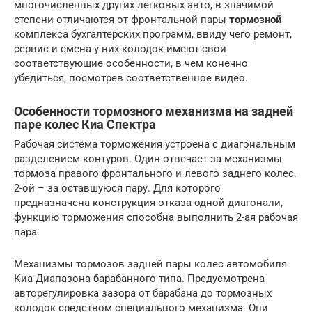
многочисленных других легковых авто, в значимой
степени отличаются от фронтальной пары
тормозной
комплекса бухгалтерских программ, ввиду чего ремонт,
сервис и смена у них колодок имеют свои
соответствующие особенности, в чем конечно
убедиться, посмотрев соответственное видео.
Особенности тормозного механизма на задней
паре колес Киа Спектра
Рабочая система торможения устроена с диагональным
разделением контуров. Один отвечает за механизмы
тормоза правого фронтального и левого заднего колес.
2-ой – за оставшуюся пару. Для которого
предназначена конструкция отказа одной диагонали,
функцию торможения способна выполнить 2-ая рабочая
пара.
Механизмы тормозов задней пары колес автомобиля
Киа Диапазона барабанного типа. Предусмотрена
авторегулировка зазора от барабана до тормозных
колодок средством специального механизма. Они