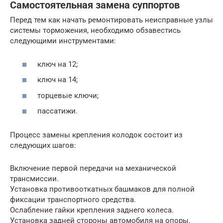
Самостоятельная замена суппортов
Перед тем как начать ремонтировать неисправные узлы
системы торможения, необходимо обзавестись
следующими инструментами:
ключ на 12;
ключ на 14;
торцевые ключи;
пассатижи.
Процесс замены крепления колодок состоит из
следующих шагов:
Включение первой передачи на механической
трансмиссии.
Установка противооткатных башмаков для полной
фиксации транспортного средства.
Ослабление гайки крепления заднего колеса.
Установка задней стороны автомобиля на опоры.