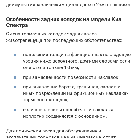
движутся гидравлическим цилиндром с 2-мя поршнями.
Особенности задних колодок на модели Киа
Спектра
Смена тормозных колодок задних колес
животрепещуща при последующих обстоятельствах:
понижение толщины фрикционных накладок до
уровня ниже вероятного, другими словами если
они стали тоньше 1,0 мм;
при замасленности поверхности накладок;
при выявлении борозд, трещинок, сколов и
иных повреждений на фрикционных накладках
тормозных колодок;
если крепление их ослабело, и накладка
неплотно соединяется с основанием.
Для понижения риска для обслуживания и
эксплуатации тормозов на Киа Диапазона, стоит