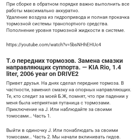
При сборке в обратном порядке важно выполнить все
работы максимально аккуратно.
Удаление воздуха из гидропривода и полная прокачка
тормозной системы транспортного средства.
Пополнение уровня тормозной жидкости в системе.
https://youtube.com/watch?v=5bsNHhEHUc4
Т.о передних тормозов. Замена смазки
направляющих суппорта. — KIA Rio, 1.4
liter, 2006 year on DRIVE2
Привет друзья. На днях сделал передние тормоза. В
частности, заменил смазку на опорных направляющих.
Те, кто следит за моей Б.Ж, помнят, что при падении у
меня была неприятная путаница с тормозами.
Приключение на J. Или наблюдайте за своими
томосами… Часть 1.
Выйти в одиночку J. Или понаблюдать за своими
томосами… Часть 2. Мы начали вклинивать гидов.