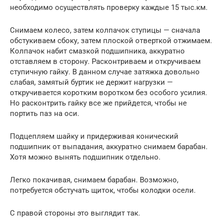
необходимо осуществлять проверку каждые 15 тыс.км.
Снимаем колесо, затем колпачок ступицы — сначала
обстукиваем сбоку, затем плоской отверткой отжимаем.
Колпачок набит смазкой подшипника, аккуратно
отставляем в сторону. Расконтриваем и откручиваем
ступичную гайку. В данном случае затяжка довольно
слабая, замятый буртик не держит нагрузки —
откручивается коротким воротком без особого усилия.
Но расконтрить гайку все же прийдется, чтобы не
портить паз на оси.
Подцепляем шайку и придерживая конический
подшипник от выпадания, аккуратно снимаем барабан.
Хотя можно вынять подшипник отдельно.
Легко покачивая, снимаем барабан. Возможно,
потребуется обстучать щиток, чтобы колодки осели.
С правой стороны это выглядит так.