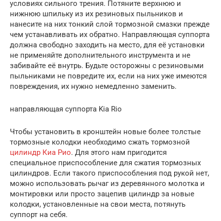
условиях сильного трения. Потяните верхнюю и
нижнюю шпильку из их резиновых пыльников и
нанесите на них тонкий слой тормозной смазки прежде
чем устанавливать их обратно. Направляющая суппорта
должна свободно заходить на место, для её установки
не применяйте дополнительного инструмента и не
забивайте её внутрь. Будьте осторожны с резиновыми
пыльниками не повредите их, если на них уже имеются
повреждения, их нужно немедленно заменить.
направляющая суппорта Kia Rio
Чтобы установить в кронштейн новые более толстые
тормозные колодки необходимо сжать тормозной
цилиндр Киа Рио
. Для этого нам пригодится
специальное приспособление для сжатия тормозных
цилиндров. Если такого приспособления под рукой нет,
можно использовать рычаг из деревянного молотка и
монтировки или просто зацепив цилиндр за новые
колодки, установленные на свои места, потянуть
суппорт на себя.