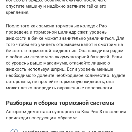
колесо в порядке обратном снятию, после чего
опустите машину и надёжно затяните гайки его
крепления.
После того как замена тормозных колодок Рио
проведена и тормозной цилиндр сжат, уровень
жидкости в бачке может значительно увеличиться. Для
того чтобы его увидеть открываем капот и смотрим на
ёмкость с тормозной жидкостью. Она находится рядом
с лобовым стеклом за аккумуляторной батареей. Если
её уровень выше максимума, откачайте лишнюю
жидкость используя шприц. Если уровень меньше
необходимого долейте необходимое количество. Будьте
осторожны, не пролейте тормозную жидкость, она
может легко повредить окрашенные поверхности.
Разборка и сборка тормозной системы
Алгоритм демонтажа суппортов на Киа Рио 3 поколения
происходит следующим образом: