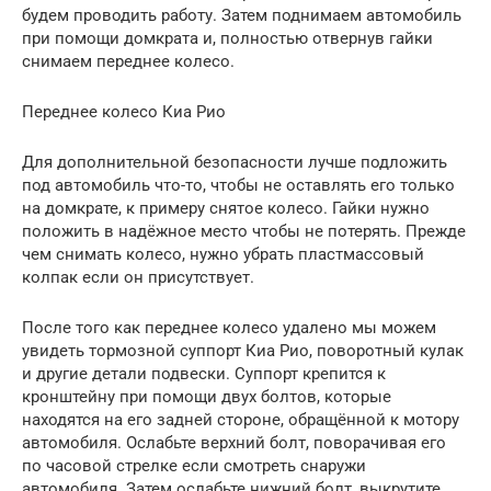
будем проводить работу. Затем поднимаем автомобиль
при помощи домкрата и, полностью отвернув гайки
снимаем переднее колесо.
Переднее колесо Киа Рио
Для дополнительной безопасности лучше подложить
под автомобиль что-то, чтобы не оставлять его только
на домкрате, к примеру снятое колесо. Гайки нужно
положить в надёжное место чтобы не потерять. Прежде
чем снимать колесо, нужно убрать пластмассовый
колпак если он присутствует.
После того как переднее колесо удалено мы можем
увидеть тормозной суппорт Киа Рио, поворотный кулак
и другие детали подвески. Суппорт крепится к
кронштейну при помощи двух болтов, которые
находятся на его задней стороне, обращённой к мотору
автомобиля. Ослабьте верхний болт, поворачивая его
по часовой стрелке если смотреть снаружи
автомобиля. Затем ослабьте нижний болт, выкрутите