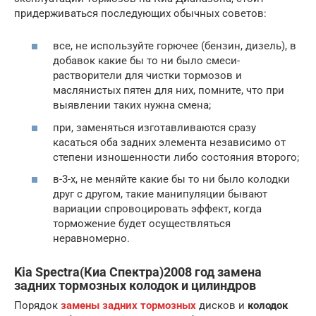
придерживаться последующих обычных советов:
все, не используйте горючее (бензин, дизель), в
добавок какие бы то ни было смеси-
растворители для чистки тормозов и
маслянистых пятен для них, помните, что при
выявлении таких нужна смена;
при, заменяться изготавливаются сразу
касаться оба задних элемента независимо от
степени изношенности либо состояния второго;
в-3-х, не меняйте какие бы то ни было колодки
друг с другом, такие манипуляции бывают
вариации спровоцировать эффект, когда
торможение будет осуществляться
неравномерно.
Kia Spectra(Киа Спектра)2008 год замена
задних тормозных колодок и цилиндров
Порядок
замены задних тормозных
дисков и
колодок