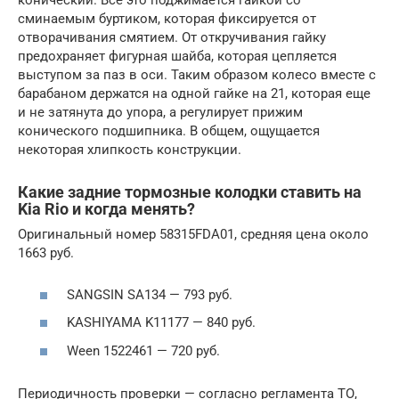
конический. Все это поджимается гайкой со
сминаемым буртиком, которая фиксируется от
отворачивания смятием. От откручивания гайку
предохраняет фигурная шайба, которая цепляется
выступом за паз в оси. Таким образом колесо вместе с
барабаном держатся на одной гайке на 21, которая еще
и не затянута до упора, а регулирует прижим
конического подшипника. В общем, ощущается
некоторая хлипкость конструкции.
Какие задние тормозные колодки ставить на
Kia Rio и когда менять?
Оригинальный номер 58315FDA01, средняя цена около
1663 руб.
SANGSIN SA134 — 793 руб.
KASHIYAMA K11177 — 840 руб.
Ween 1522461 — 720 руб.
Периодичность проверки — согласно регламента ТО,