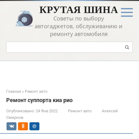
Перейти
КРУТАЯ ШИНА
к
контенту
Советы по выбору
автогаджетов, обслуживанию и
ремонту автомобиля
Поиск:
Главная
»
Ремонт авто
Ремонт суппорта киа рио
Опубликовано:
24 Янв 2022
Ремонт авто
Алексей
Смирнов