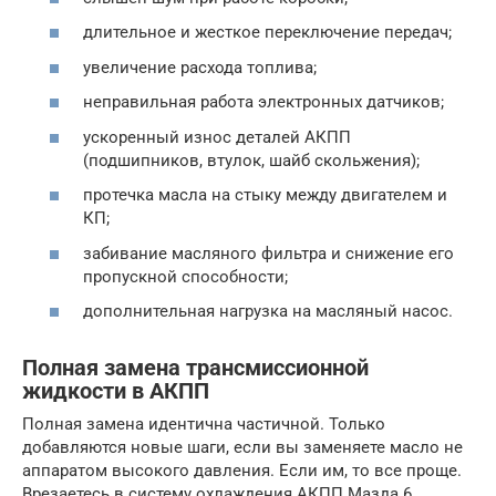
длительное и жесткое переключение передач;
увеличение расхода топлива;
неправильная работа электронных датчиков;
ускоренный износ деталей АКПП
(подшипников, втулок, шайб скольжения);
протечка масла на стыку между двигателем и
КП;
забивание масляного фильтра и снижение его
пропускной способности;
дополнительная нагрузка на масляный насос.
Полная замена трансмиссионной
жидкости в АКПП
Полная замена идентична частичной. Только
добавляются новые шаги, если вы заменяете масло не
аппаратом высокого давления. Если им, то все проще.
Врезаетесь в систему охлаждения АКПП Мазда 6,