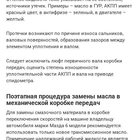
источники утечек. Примеры – масло в ГУР, АКПП имеет
красный цвет, в антифризе – зеленый, в двигателе –
желтый.
Протечки возникают по причине износа сальников,
валовых поверхностей, образования зазоров между
элементом уплотнения и валом.
Следует исключить люфт первичного вала коробки
передач, оценить степень изношенности
уплотнительной части АКПП и вала на приводе
спидометра.
Поэтапная процедура замены масла в
механической коробке передач
Для замены смазочного материала в коробке
переключения скоростей на машине владельцу
автомобиля марки Мазда 6 модели рекомендуется
использовать только новое трансмиссионное масло.
Применение надлежащей рабочей жидкости является