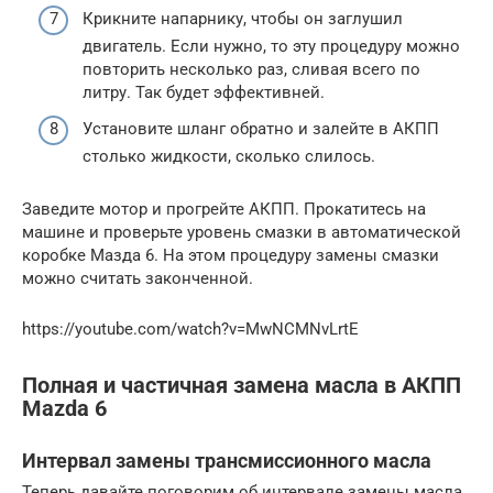
Крикните напарнику, чтобы он заглушил
двигатель. Если нужно, то эту процедуру можно
повторить несколько раз, сливая всего по
литру. Так будет эффективней.
Установите шланг обратно и залейте в АКПП
столько жидкости, сколько слилось.
Заведите мотор и прогрейте АКПП. Прокатитесь на
машине и проверьте уровень смазки в автоматической
коробке Мазда 6. На этом процедуру замены смазки
можно считать законченной.
https://youtube.com/watch?v=MwNCMNvLrtE
Полная и частичная замена масла в АКПП
Mazda 6
Интервал замены трансмиссионного масла
Теперь давайте поговорим об интервале замены масла