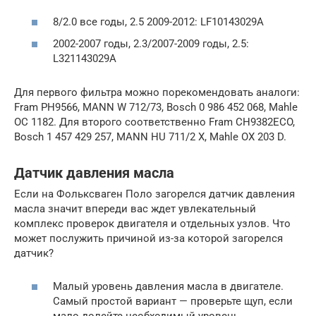
8/2.0 все годы, 2.5 2009-2012: LF10143029A
2002-2007 годы, 2.3/2007-2009 годы, 2.5:
L321143029A
Для первого фильтра можно порекомендовать аналоги:
Fram PH9566, MANN W 712/73, Bosch 0 986 452 068, Mahle
OC 1182. Для второго соответственно Fram CH9382ECO,
Bosch 1 457 429 257, MANN HU 711/2 X, Mahle OX 203 D.
Датчик давления масла
Если на Фольксваген Поло загорелся датчик давления
масла значит впереди вас ждет увлекательный
комплекс проверок двигателя и отдельных узлов. Что
может послужить причиной из-за которой загорелся
датчик?
Малый уровень давления масла в двигателе.
Самый простой вариант — проверьте щуп, если
мало долейте необходимый уровень.