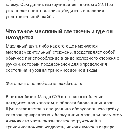
клему. Сам датчик выкручивается ключом х 22. При
установке нового датчика убедитесь в наличии
уплотнительной шайбы.
Что такое масляный стержень и где он
находится
Масляный щуп, либо как его еще именуются
маслоизмерительный стержень, представляет собой
обычное приспособление в виде железного стержня с
ручкой, который предназначен для определения
состояния и уровня трансмиссионной воды.
Фото взято на веб-сайте mazda-sto.ru
В автомобилях Мазда СХ5 это приспособление
находится под капотом, в области блока цилиндров.
Щуп вставляется в специально оборудованную трубку,
которая прикреплена к блоку цилиндров, при всем этом
нижняя его часть оказывается погруженной в
трансмиссионную жидкость, находящуюся в картере