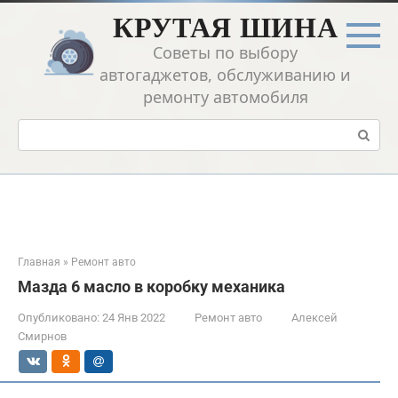
Перейти
КРУТАЯ ШИНА
к
контенту
Советы по выбору
автогаджетов, обслуживанию и
ремонту автомобиля
Поиск:
Главная
»
Ремонт авто
Мазда 6 масло в коробку механика
Опубликовано:
24 Янв 2022
Ремонт авто
Алексей
Смирнов