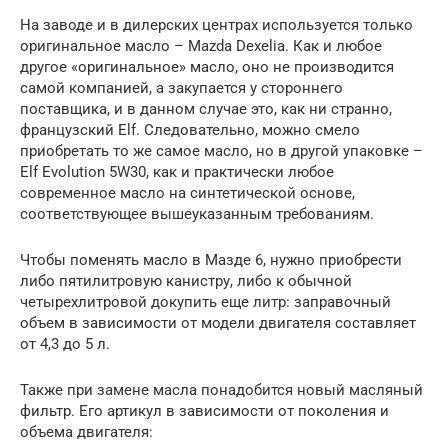
На заводе и в дилерских центрах используется только
оригинальное масло – Mazda Dexelia. Как и любое
другое «оригинальное» масло, оно не производится
самой компанией, а закупается у стороннего
поставщика, и в данном случае это, как ни странно,
французский Elf. Следовательно, можно смело
приобретать то же самое масло, но в другой упаковке –
Elf Evolution 5W30, как и практически любое
современное масло на синтетической основе,
соответствующее вышеуказанным требованиям.
Чтобы поменять масло в Мазде 6, нужно приобрести
либо пятилитровую канистру, либо к обычной
четырехлитровой докупить еще литр: заправочный
объем в зависимости от модели двигателя составляет
от 4,3 до 5 л.
Также при замене масла понадобится новый масляный
фильтр. Его артикул в зависимости от поколения и
объема двигателя: