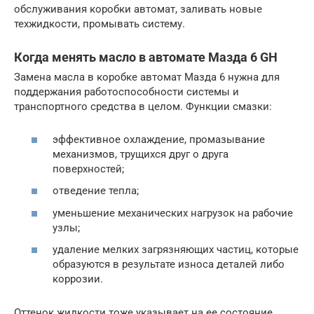
обслуживания коробки автомат, заливать новые
техжидкости, промывать систему.
Когда менять масло в автомате Мазда 6 GH
Замена масла в коробке автомат Мазда 6 нужна для
поддержания работоспособности системы и
транспортного средства в целом. Функции смазки:
эффективное охлаждение, промазывание
механизмов, трущихся друг о друга
поверхностей;
отведение тепла;
уменьшение механических нагрузок на рабочие
узлы;
удаление мелких загрязняющих частиц, которые
образуются в результате износа деталей либо
коррозии.
Оттенок жидкости тоже указывает на ее состояние,