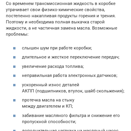
Со временем трансмиссионная жидкость в коробке
утрачивает свои физико-химические свойства,
постепенно накапливая продукты горения и трения.
Поэтому и необходима полная выкачка старой
жидкости, а не частичная замена масла. Возможные
проблемы:
слышен шум при работе коробки;
длительное и жесткое переключение передач;
увеличение расхода топлива;
неправильная работа электронных датчиков;
ускоренный износ деталей
АКПП (подшипников, втулок, шайб скольжения);
протечка масла на стыку
между двигателем и КП;
забивание масляного фильтра и снижение его
пропускной способности;
дополнительная нагрузка на масляный насос.