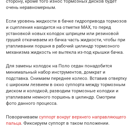
сторону, кроме того износ тормозных дисков будет
очень неравномерным.
Если уровень жидкости в бачке гидропривода тормозов
и сцепления находится на отметке MAX, то перед
установкой новых колодок шприцем или резиновой
грушей откачиваем из бачка часть жидкости, чтобы при
утапливании поршня в рабочий цилиндр тормозного
механизма жидкость не вытекла из-под крышки бачка.
Для замены колодок на Поло седан понадобится
минимальный набор инструментов, домкрат и
подставка. Снимаем переднее колесо. Вставив отвертку
с широким лезвием в окно суппорта между тормозным
диском и колодкой, разводим тормозные колодки и
утапливаем немного поршень в цилиндр. Смотрим
фото данного процесса.
Поворачиваем
суппорт вокруг верхнего направляющего
пальца
. Фиксируем суппорт в таком положении.