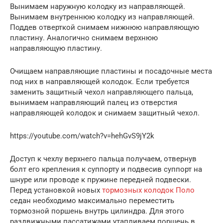
Вынимаем наружную колодку из направляющей.
Вынимаем внутреннюю колодку из направляющей.
Поддев отверткой снимаем нижнюю направляющую
пластину. Аналогично снимаем верхнюю
направляющую пластину.
Очищаем направляющие пластины и посадочные места
под них в направляющей колодок. Если требуется
заменить защитный чехол направляющего пальца,
вынимаем направляющий палец из отверстия
направляющей колодок и снимаем защитный чехол.
https://youtube.com/watch?v=hehGvS9jY2k
Доступ к чехлу верхнего пальца получаем, отвернув
болт его крепления к суппорту и подвесив суппорт на
шнуре или проводе к пружине передней подвески.
Перед установкой новых
тормозных колодок Поло
седан необходимо максимально переместить
тормозной поршень внутрь цилиндра. Для этого
раздвижными пассатижами утапливаем поршень в