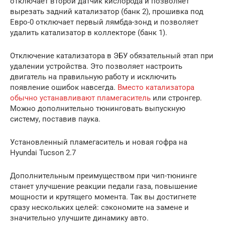
отключает второй датчик кислорода и позволяет
вырезать задний катализатор (банк 2), прошивка под
Евро-0 отключает первый лямбда-зонд и позволяет
удалить катализатор в коллекторе (банк 1).
Отключение катализатора в ЭБУ обязательный этап при
удалении устройства. Это позволяет настроить
двигатель на правильную работу и исключить
появление ошибок навсегда.
Вместо катализатора
обычно устанавливают пламегаситель
или стронгер.
Можно дополнительно тюнинговать выпускную
систему, поставив паука.
Установленный пламегаситель и новая гофра на
Hyundai Tucson 2.7
Дополнительным преимуществом при чип-тюнинге
станет улучшение реакции педали газа, повышение
мощности и крутящего момента. Так вы достигнете
сразу нескольких целей: сэкономите на замене и
значительно улучшите динамику авто.