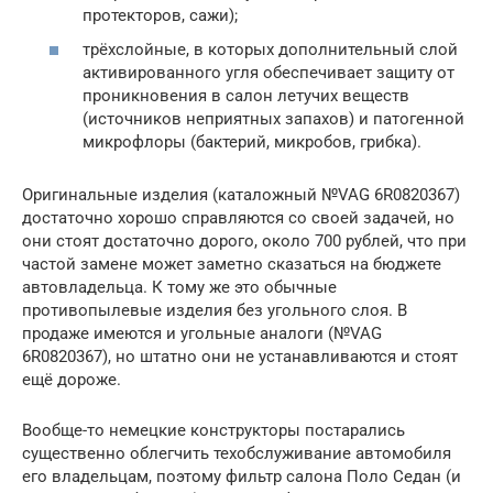
протекторов, сажи);
трёхслойные, в которых дополнительный слой
активированного угля обеспечивает защиту от
проникновения в салон летучих веществ
(источников неприятных запахов) и патогенной
микрофлоры (бактерий, микробов, грибка).
Оригинальные изделия (каталожный №VAG 6R0820367)
достаточно хорошо справляются со своей задачей, но
они стоят достаточно дорого, около 700 рублей, что при
частой замене может заметно сказаться на бюджете
автовладельца. К тому же это обычные
противопылевые изделия без угольного слоя. В
продаже имеются и угольные аналоги (№VAG
6R0820367), но штатно они не устанавливаются и стоят
ещё дороже.
Вообще-то немецкие конструкторы постарались
существенно облегчить техобслуживание автомобиля
его владельцам, поэтому фильтр салона Поло Седан (и