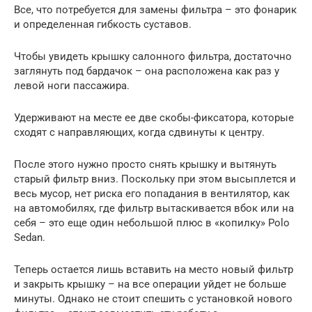
Все, что потребуется для замены фильтра – это фонарик
и определенная гибкость суставов.
Чтобы увидеть крышку салонного фильтра, достаточно
заглянуть под бардачок – она расположена как раз у
левой ноги пассажира.
Удерживают на месте ее две скобы-фиксатора, которые
сходят с направляющих, когда сдвинуты к центру.
После этого нужно просто снять крышку и вытянуть
старый фильтр вниз. Поскольку при этом высыплется и
весь мусор, нет риска его попадания в вентилятор, как
на автомобилях, где фильтр вытаскивается вбок или на
себя – это еще один небольшой плюс в «копилку» Polo
Sedan.
Теперь остается лишь вставить на место новый фильтр
и закрыть крышку – на все операции уйдет не больше
минуты. Однако не стоит спешить с установкой нового