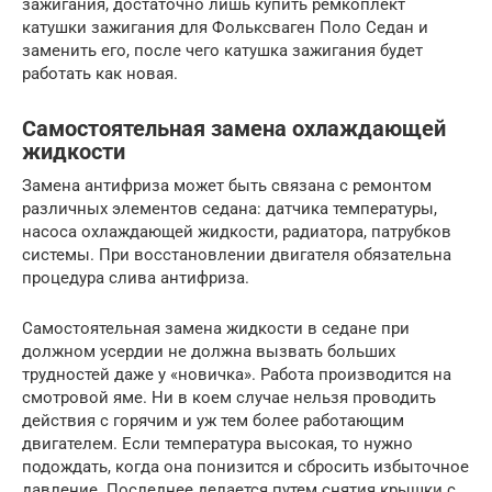
зажигания, достаточно лишь купить ремкоплект
катушки зажигания для Фольксваген Поло Седан и
заменить его, после чего катушка зажигания будет
работать как новая.
Самостоятельная замена охлаждающей
жидкости
Замена антифриза может быть связана с ремонтом
различных элементов седана: датчика температуры,
насоса охлаждающей жидкости, радиатора, патрубков
системы. При восстановлении двигателя обязательна
процедура слива антифриза.
Самостоятельная замена жидкости в седане при
должном усердии не должна вызвать больших
трудностей даже у «новичка». Работа производится на
смотровой яме. Ни в коем случае нельзя проводить
действия с горячим и уж тем более работающим
двигателем. Если температура высокая, то нужно
подождать, когда она понизится и сбросить избыточное
давление. Последнее делается путем снятия крышки с