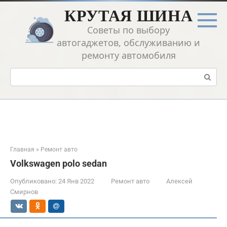
Перейти
КРУТАЯ ШИНА
к
контенту
Советы по выбору
автогаджетов, обслуживанию и
ремонту автомобиля
Поиск:
Главная
»
Ремонт авто
Volkswagen polo sedan
Опубликовано:
24 Янв 2022
Ремонт авто
Алексей
Смирнов