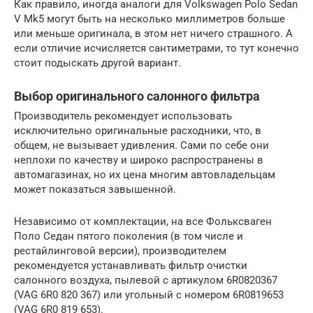
Как правило, иногда аналоги для Volkswagen Polo Sedan
V Mk5 могут быть на несколько миллиметров больше
или меньше оригинала, в этом нет ничего страшного. А
если отличие исчисляется сантиметрами, то тут конечно
стоит подыскать другой вариант.
Выбор оригинального салонного фильтра
Производитель рекомендует использовать
исключительно оригинальные расходники, что, в
общем, не вызывает удивления. Сами по себе они
неплохи по качеству и широко распространены в
автомагазинах, но их цена многим автовладельцам
может показаться завышенной.
Независимо от комплектации, на все Фольксваген
Поло Седан пятого поколения (в том числе и
рестайлинговой версии), производителем
рекомендуется устанавливать фильтр очистки
салонного воздуха, пылевой с артикулом 6R0820367
(VAG 6R0 820 367) или угольный с номером 6R0819653
(VAG 6R0 819 653).