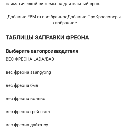
климатической системы на длительный срок.
Добавьте FBM.ru в избранноеДобавьте ПроКроссоверы
в избранное
ТАБЛИЦЫ ЗАПРАВКИ ФРЕОНА
Выберите автопроизводителя
ВЕС ФРЕОНА LADA/ВАЗ
вес фреона ssangyong
вес фреона бмв
вес фреона вольво
вес фреона грейт вол
вес фреона дайхатсу