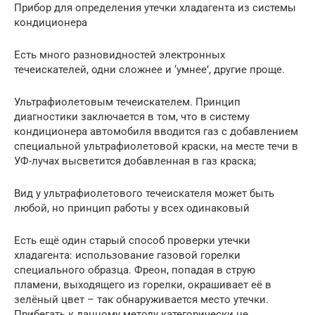
Прибор для определения утечки хладагента из системы
кондиционера
Есть много разновидностей электронных
течеискателей, одни сложнее и ‘умнее’, другие проще.
Ультрафиолетовым течеискателем. Принцип
диагностики заключается в том, что в систему
кондиционера автомобиля вводится газ с добавлением
специальной ультрафиолетовой краски, на месте течи в
УФ-лучах высветится добавленная в газ краска;
Вид у ультрафиолетового течеискателя может быть
любой, но принцип работы у всех одинаковый
Есть ещё один старый способ проверки утечки
хладагента: использование газовой горелки
специального образца. Фреон, попадая в струю
пламени, выходящего из горелки, окрашивает её в
зелёный цвет – так обнаруживается место утечки.
Прибегать к данному методу категорически не