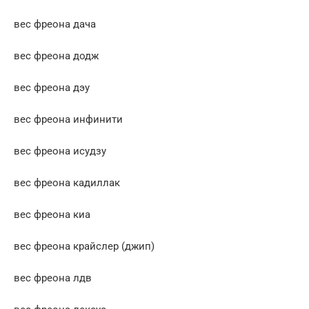
вес фреона дача
вес фреона додж
вес фреона дэу
вес фреона инфинити
вес фреона исудзу
вес фреона кадиллак
вес фреона киа
вес фреона крайслер (джип)
вес фреона лдв