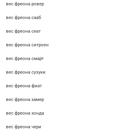
вес фреона ровер
вес фреона сааб
вес фреона сеат
вес фреона ситроен
вес фреона смарт
вес фреона сузуки
вес фреона фиат
вес фреона хамер
вес фреона хонда
вес фреона чери