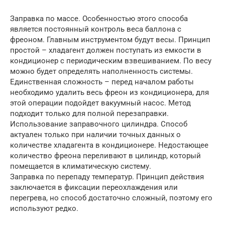
Заправка по массе. Особенностью этого способа
является постоянный контроль веса баллона с
фреоном. Главным инструментом будут весы. Принцип
простой – хладагент должен поступать из емкости в
кондиционер с периодическим взвешиванием. По весу
можно будет определять наполненность системы.
Единственная сложность – перед началом работы
необходимо удалить весь фреон из кондиционера, для
этой операции подойдет вакуумный насос. Метод
подходит только для полной перезаправки.
Использование заправочного цилиндра. Способ
актуален только при наличии точных данных о
количестве хладагента в кондиционере. Недостающее
количество фреона переливают в цилиндр, который
помещается в климатическую систему.
Заправка по перепаду температур. Принцип действия
заключается в фиксации переохлаждения или
перегрева, но способ достаточно сложный, поэтому его
используют редко.