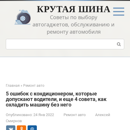
Перейти
КРУТАЯ ШИНА
к
контенту
Советы по выбору
автогаджетов, обслуживанию и
ремонту автомобиля
Поиск:
Главная
»
Ремонт авто
5 ошибок с кондиционером, которые
допускают водители, и еще 4 совета, как
охладить машину без него
Опубликовано:
24 Янв 2022
Ремонт авто
Алексей
Смирнов