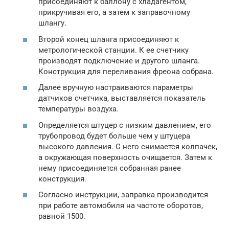
присоединяют к баллону с хладагентом,
прикручивая его, а затем к заправочному
шлангу.
Второй конец шланга присоединяют к
метрологической станции. К ее счетчику
производят подключение и другого шланга.
Конструкция для переливания фреона собрана.
Далее вручную настраиваются параметры
датчиков счетчика, выставляется показатель
температуры воздуха.
Определяется штуцер с низким давлением, его
трубопровод будет больше чем у штуцера
высокого давления. С него снимается колпачек,
а окружающая поверхность очищается. Затем к
нему присоединяется собранная ранее
конструкция.
Согласно инструкции, заправка производится
при работе автомобиля на частоте оборотов,
равной 1500.