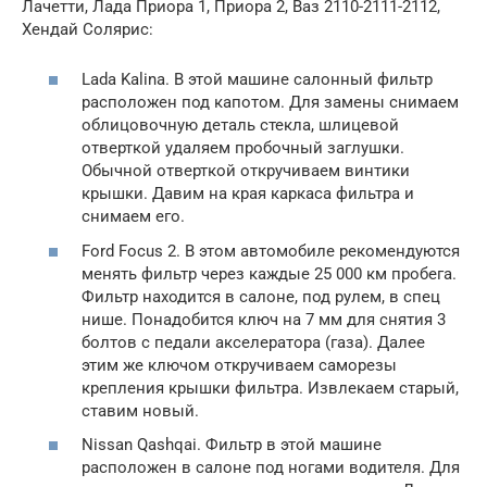
Лачетти, Лада Приора 1, Приора 2, Ваз 2110-2111-2112,
Хендай Солярис:
Lada Kalina. В этой машине салонный фильтр
расположен под капотом. Для замены снимаем
облицовочную деталь стекла, шлицевой
отверткой удаляем пробочный заглушки.
Обычной отверткой откручиваем винтики
крышки. Давим на края каркаса фильтра и
снимаем его.
Ford Focus 2. В этом автомобиле рекомендуются
менять фильтр через каждые 25 000 км пробега.
Фильтр находится в салоне, под рулем, в спец
нише. Понадобится ключ на 7 мм для снятия 3
болтов с педали акселератора (газа). Далее
этим же ключом откручиваем саморезы
крепления крышки фильтра. Извлекаем старый,
ставим новый.
Nissan Qashqai. Фильтр в этой машине
расположен в салоне под ногами водителя. Для