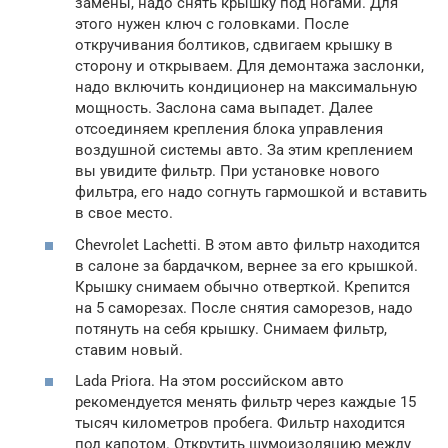
замены, надо снять крышку под ногами. Для
этого нужен ключ с головками. После
откручивания болтиков, сдвигаем крышку в
сторону и открываем. Для демонтажа заслонки,
надо включить кондиционер на максимальную
мощность. Заслона сама выпадет. Далее
отсоединяем крепления блока управления
воздушной системы авто. За этим креплением
вы увидите фильтр. При установке нового
фильтра, его надо согнуть гармошкой и вставить
в свое место.
Chevrolet Lachetti. В этом авто фильтр находится
в салоне за бардачком, вернее за его крышкой.
Крышку снимаем обычно отверткой. Крепится
на 5 саморезах. После снятия саморезов, надо
потянуть на себя крышку. Снимаем фильтр,
ставим новый.
Lada Priora. На этом российском авто
рекомендуется менять фильтр через каждые 15
тысяч километров пробега. Фильтр находится
под капотом. Открутить шумоизоляцию между