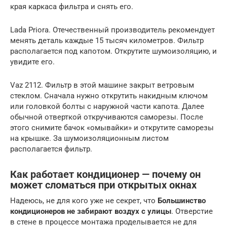
края каркаса фильтра и снять его.
Lada Priora. Отечественный производитель рекомендует
менять деталь каждые 15 тысяч километров. Фильтр
располагается под капотом. Открутите шумоизоляцию, и
увидите его.
Vaz 2112. Фильтр в этой машине закрыт ветровым
стеклом. Сначала нужно открутить накидным ключом
или головкой болты с наружной части капота. Далее
обычной отверткой откручиваются саморезы. После
этого снимите бачок «омывайки» и открутите саморезы
на крышке. За шумоизоляционным листом
располагается фильтр.
Как работает кондиционер — почему он
может сломаться при открытых окнах
Надеюсь, не для кого уже не секрет, что
Большинство
кондиционеров не забирают воздух с улицы
. Отверстие
в стене в процессе монтажа проделывается не для