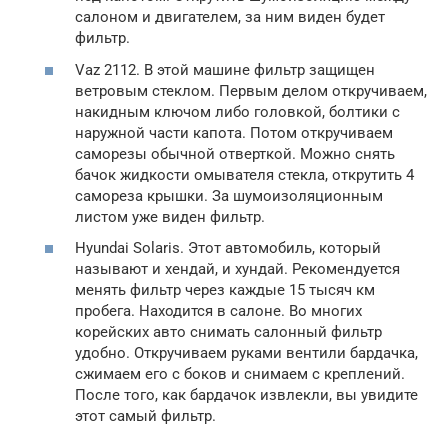
салоном и двигателем, за ним виден будет
фильтр.
Vaz 2112. В этой машине фильтр защищен
ветровым стеклом. Первым делом откручиваем,
накидным ключом либо головкой, болтики с
наружной части капота. Потом откручиваем
саморезы обычной отверткой. Можно снять
бачок жидкости омывателя стекла, открутить 4
самореза крышки. За шумоизоляционным
листом уже виден фильтр.
Hyundai Solaris. Этот автомобиль, который
называют и хендай, и хундай. Рекомендуется
менять фильтр через каждые 15 тысяч км
пробега. Находится в салоне. Во многих
корейских авто снимать салонный фильтр
удобно. Откручиваем руками вентили бардачка,
сжимаем его с боков и снимаем с креплений.
После того, как бардачок извлекли, вы увидите
этот самый фильтр.