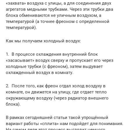
«захвата» воздуха с улицы, а для соединения двух
агрегатов медными трубками. Через эти трубки два
блока обмениваются не уличным воздухом, а
температурой (а точнее фреоном с определенной
температурой).
Как мы получаем холодный воздух:
1. В процессе охлаждения внутренний блок
«засасывает» воздух сверху и пропускает его через
холодные трубки (с фреоном), затем выдувает
охлажденный воздух в комнату.
2. После того, как фреон отдал холод воздуху в
комнате, он движется на улицу, где отдает тепло
окружающему воздуху (через радиатор внешнего
блока).
В рамках сегодняшней статьи такой упрощённый
вариант работы «сплита» нам подойдет для понимания.
На самом деле этот процесс выглядит немного