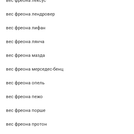
вес фреона лексус
вес фреона лендровер
вес фреона лифан
вес фреона лянча
вес фреона мазда
вес фреона мерседес-бенц
вес фреона опель
вес фреона пежо
вес фреона порше
вес фреона протон