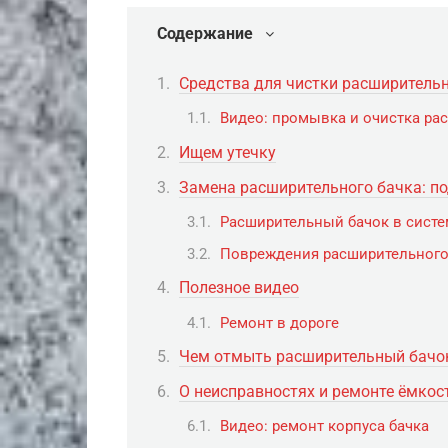
Содержание
Средства для чистки расширитель
Видео: промывка и очистка ра
Ищем утечку
Замена расширительного бачка: п
Расширительный бачок в систе
Повреждения расширительного
Полезное видео
Ремонт в дороге
Чем отмыть расширительный бачо
О неисправностях и ремонте ёмкос
Видео: ремонт корпуса бачка