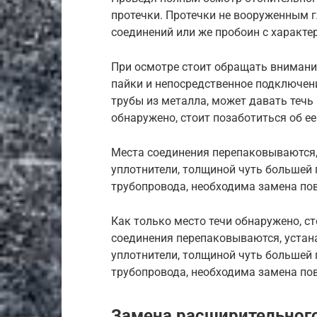
протечки. Протечки не вооруженным 
соединений или же пробоин с характ
При осмотре стоит обращать внимани
пайки и непосредственное подключен
трубы из металла, может давать течь
обнаружено, стоит позаботиться об е
Места соединения перепаковываются,
уплотнители, толщиной чуть большей
трубопровода, необходима замена по
Как только место течи обнаружено, ст
соединения перепаковываются, устан
уплотнители, толщиной чуть большей
трубопровода, необходима замена по
Замена расширительного