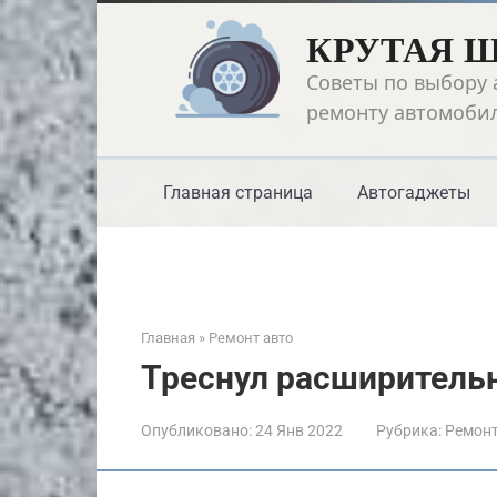
Перейти
КРУТАЯ 
к
контенту
Советы по выбору 
ремонту автомоби
Главная страница
Автогаджеты
Главная
»
Ремонт авто
Треснул расширитель
Опубликовано:
24 Янв 2022
Рубрика:
Ремонт