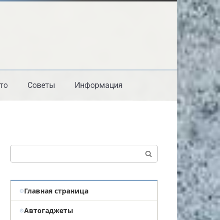
то
Советы
Информация
Поиск:
Главная страница
Автогаджеты