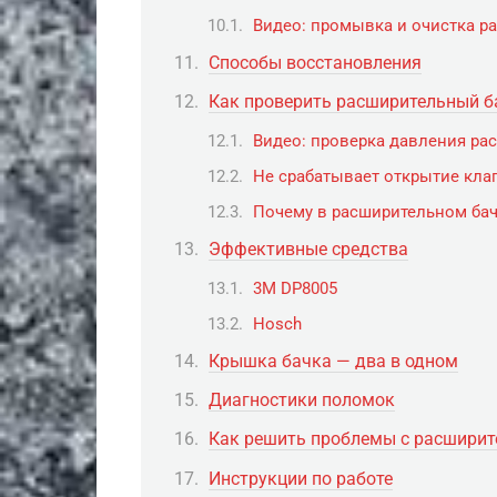
Видео: промывка и очистка р
Способы восстановления
Как проверить расширительный б
Видео: проверка давления ра
Не срабатывает открытие кла
Почему в расширительном ба
Эффективные средства
3М DP8005
Hosch
Крышка бачка — два в одном
Диагностики поломок
Как решить проблемы с расшири
Инструкции по работе