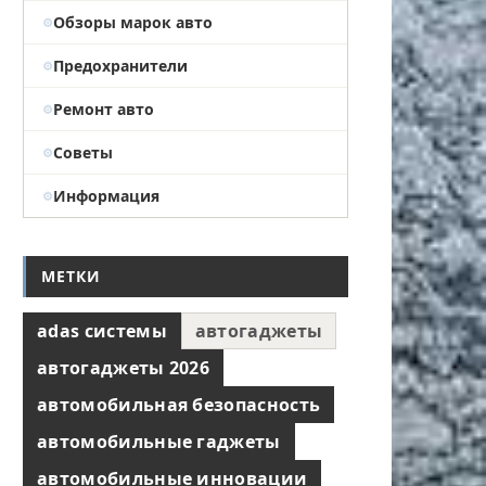
Обзоры марок авто
Предохранители
Ремонт авто
Советы
Информация
МЕТКИ
adas системы
автогаджеты
автогаджеты 2026
автомобильная безопасность
автомобильные гаджеты
автомобильные инновации