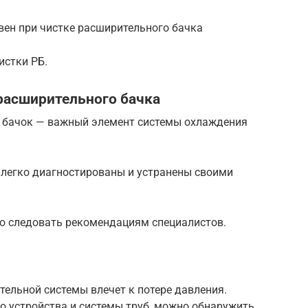
ен при чистке расширительного бачка
истки РБ.
расширительного бачка
 бачок — важный элемент системы охлаждения
 легко диагностированы и устранены своими
о следовать рекомендациям специалистов.
тельной системы влечет к потере давления.
о устройства и системы труб, можно обнаружить