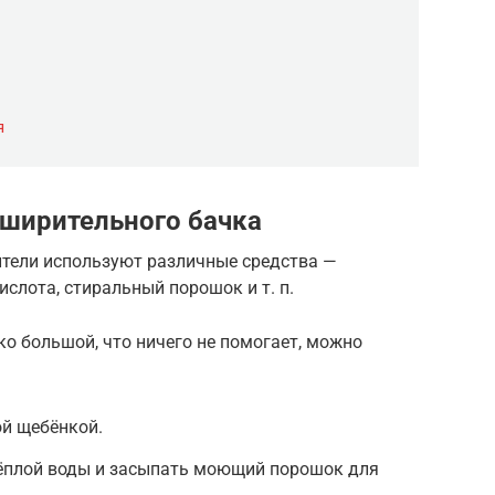
я
сширительного бачка
тели используют различные средства —
ислота, стиральный порошок и т. п.
ко большой, что ничего не помогает, можно
ой щебёнкой.
тёплой воды и засыпать моющий порошок для