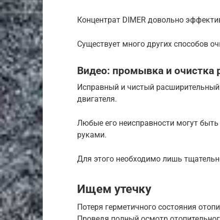
Концентрат DIMER довольно эффектив
Существует много других способов оч
Видео: промывка и очистка 
Исправный и чистый расширительный
двигателя.
Любые его неисправности могут быть
руками.
Для этого необходимо лишь тщательн
Ищем утечку
Потеря герметичного состояния отопи
Проведя полный осмотр отопительног