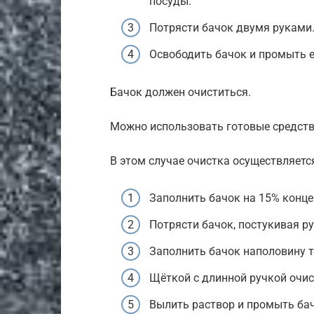
посуды.
Потрясти бачок двумя руками
Освободить бачок и промыть е
Бачок должен очиститься.
Можно использовать готовые средств
В этом случае очистка осуществляет
Заполнить бачок на 15% конц
Потрясти бачок, постукивая ру
Заполнить бачок наполовину т
Щёткой с длинной ручкой очис
Вылить раствор и промыть бач