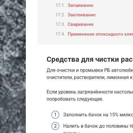
Запаивание
Заклеивание
Сваривание
Применение эпоксидного кле
Средства для чистки ра
Для очистки и промывки РБ автолюби
очистители, растворители, лимонная к
Если уровень загрязнённости настоль
попробовать следующее.
Заполнить бачок на 15% мелк
Налить в бачок до половины 