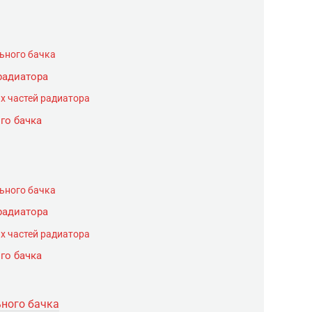
ьного бачка
радиатора
х частей радиатора
го бачка
ьного бачка
радиатора
х частей радиатора
го бачка
ьного бачка