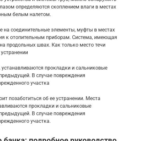
глазом определяются скоплением влаги в местах
ерным белым налетом.
е на соединительные элементы, муфты в местах
ия к отопительным приборам. Система, имеющая
 на продольных швах. Как только место течи
е устранении
 устанавливаются прокладки и сальниковые
 предыдущей. В случае повреждения
врежденного участка
оит позаботиться об ее устранении. Места
авливаются прокладки и сальниковые
 предыдущей. В случае повреждения
врежденного участка.
 бачка: подробное руководство