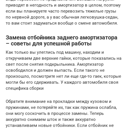
приводят в негодность и амортизатор в целом, поэтому
если вы планируете часто перевозить тяжелые грузы
по нервной дороге, а у вас обычная легковушка-седан,
то вам стоит задуматься вообще о смене автомобиля.
Замена отбойника заднего амортизатора
– советы для успешной работы
Как только вы улеглись под машину, находим и
откручиваем две верхние гайки, которые показались на
свет после снятия подкрыльника. Амортизатор
освободился и должен выпасть. Если такого не
произошло, посмотрите нет ли еще где-то гаек, которые
могли бы его сдерживать. У каждого автомобиля своя
специфика сборки
Обратите внимание на прокладки между кузовом и
пружинами, не потеряйте их, так как пружина ослабла,
они могу соскочить в процессе замены. Теперь
аккуратно снимаем шток и также аккуратно
устанавливаем новые отбойники. Если отбойник не