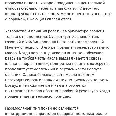
воздухом полость которой соединена с центральной
емкостью только через клапан сжатия. С верхнего
конца трубка открыта, в этом месте в нее погружен шток
с поршнем, имеющим клапан отбоя.
Устройство и принцип работы амортизатора зависит
только от наполнения. Существует масляный тип,
газовый и комбинированный, то есть газомасляный.
Начнем с первого. В его центральный резервуар залито
масло. Когда поршень движется вниз, во избежание
разрыва трубки часть масла выдавливается сквозь
клапаны поршня вверх, полностью покинуть камеру не
позволяет установленный в верхней части корпуса
сальник. Однако большая часть масла при этом
переходит сквозь клапан сжатия во внешнюю полость.
Воздух в ней сжимается и из-за этого легко
выталкивает масло обратно в рабочий резервуар, когда
поршень идет в верхнюю позицию.
Газомасляный тип почти не отличается
конструкционно, просто он содержит не только масло