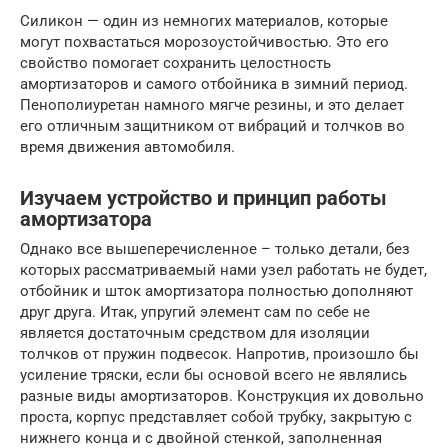
Силикон — один из немногих материалов, которые
могут похвастаться морозоустойчивостью. Это его
свойство помогает сохранить целостность
амортизаторов и самого отбойника в зимний период.
Пенополиуретан намного мягче резины, и это делает
его отличным защитником от вибраций и толчков во
время движения автомобиля.
Изучаем устройство и принцип работы
амортизатора
Однако все вышеперечисленное – только детали, без
которых рассматриваемый нами узел работать не будет,
отбойник и шток амортизатора полностью дополняют
друг друга. Итак, упругий элемент сам по себе не
является достаточным средством для изоляции
толчков от пружин подвесок. Напротив, произошло бы
усиление тряски, если бы основой всего не являлись
разные виды амортизаторов. Конструкция их довольно
проста, корпус представляет собой трубку, закрытую с
нижнего конца и с двойной стенкой, заполненная