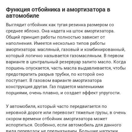
Функция отбойника и амортизатора в
автомобиле
Выглядит отбойник как тугая резинка размером со
среднее яблоко. Она надета на шток амортизатора.
Общий принцип работы полностью зависит от
наполнения. Имеется несколько типов работы
амортизатора: масляный, газовый и комбинированный,
который логично называется газомасляным. В первом
варианте в центральный резервуар залито масло. Когда
поршень опускается, часть масла выдавливается, чтобы
предотвратить разрыв трубки, по которой оно
поступает. В газовом варианте амортизатора
конструкция другая. Газ подается маленькими
порциями, очень плавно, и создает эффект упругости.
У автомобиля, который часто передвигается по
неровной дороге или перевозит тяжелые грузы, в очень
скором времени отбойник амортизатора может
испортиться. Особенно, если автомобиль для данного
вида перевозок не предназначен. Большие нагрузки