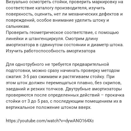
Визуально осмотреть стойки, проверить маркировку на
соответствие каталогу производителя, изучить
поверхность, оценить, нет ли механических дефектов и
повреждений, особое внимание уделить штоку и
сальникам.
Проверить геометрическое соответствие, с помощью
линейки и штангенциркуля. Смотрим длину
амортизатора в сдвинутом состоянии и диаметр штока.
Изучить работоспособность амортизатора
Для однотрубного не требуется предварительной
подготовки, можно сразу начинать проверку методом
сжатия: 3-5 раз сжимаем и растягиваем стойку. При
этом шток должен перемещаться плавно, без скрипов,
заеданий и резких толчков. Двутрубные амортизаторы
проверяются после определенных действий – прокачка
стойки от 3 до 5 раз, с последующим помещением их в
вертикальное положение штоком вверх.
https://youtube.com/watch?v=dywANO164Xc