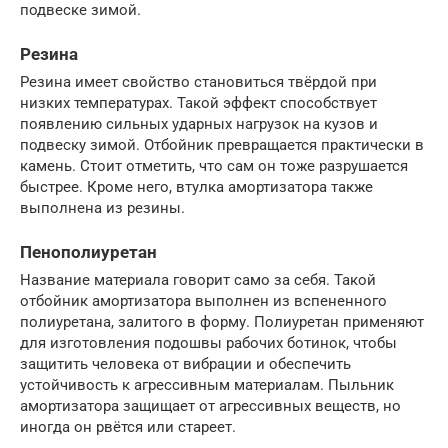
подвеске зимой.
Резина
Резина имеет свойство становиться твёрдой при
низких температурах. Такой эффект способствует
появлению сильных ударных нагрузок на кузов и
подвеску зимой. Отбойник превращается практически в
камень. Стоит отметить, что сам он тоже разрушается
быстрее. Кроме него, втулка амортизатора также
выполнена из резины.
Пенополиуретан
Название материала говорит само за себя. Такой
отбойник амортизатора выполнен из вспененного
полиуретана, залитого в форму. Полиуретан применяют
для изготовления подошвы рабочих ботинок, чтобы
защитить человека от вибрации и обеспечить
устойчивость к агрессивным материалам. Пыльник
амортизатора защищает от агрессивных веществ, но
иногда он рвётся или стареет.