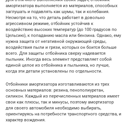
амортизатора выполняется из материалов, способных
заглушать и подавлять как шумы, так и колебания.
Несмотря на то, что деталь работает в довольно
агрессивном режиме, отбойник устойчив к
воздействию высоких температур (до 100 градусов по
Цельсию), к попаданию масла или бензина. Однако, ему
нужна защита от негативной окружающей среды,
воздействия пыли и грязи, которых он боится больше
всего. Для защиты отбойника сверху надевается
пыльник. Иногда весь элемент представляет собой
единой целое из отбойника и пыльника, но лучше,
когда эти детали установлены по отдельности.
Отбойники амортизатора изготавливаются из трех
основных материалов: резина, пенополиуретан,
силикон. Каждый из перечисленных материалов имеет
свои как плюсы, так и минусы, поэтому амортизатор
для своего автомобиля необходимо выбирать,
ориентируясь на потребности транспортного средства, и
характер вождения.