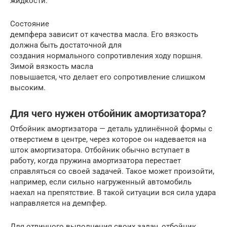
жидкости.
Состояние
демпфера зависит от качества масла. Его вязкость
должна быть достаточной для
создания нормального сопротивления ходу поршня.
Зимой вязкость масла
повышается, что делает его сопротивление слишком
высоким.
Для чего нужен отбойник амортизатора?
Отбойник амортизатора — деталь удлинённой формы с
отверстием в центре, через которое он надевается на
шток амортизатора. Отбойник обычно вступает в
работу, когда пружина амортизатора перестает
справляться со своей задачей. Такое может произойти,
например, если сильно нагруженный автомобиль
наехал на препятствие. В такой ситуации вся сила удара
направляется на демпфер.
Для отличного выполнения своих задач, отбойник