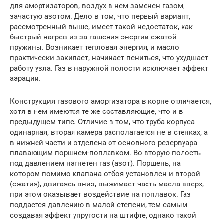
для амортизаторов, воздух в нем заменен газом,
зачастую азотом. Дело в том, что первый вариант,
рассмотренный выше, имеет такой недостаток, как
быстрый нагрев из-за гашения энергии сжатой
пружины. Возникает тепловая энергия, и масло
практически закипает, начинает пениться, что ухудшает
работу узла. Газ в наружной полости исключает эффект
аэрации.
Конструкция газового амортизатора в корне отличается,
хотя в нем имеются те же составляющие, что и в
предыдущем типе. Отличие в том, что труба корпуса
одинарная, вторая камера располагается не в стенках, а
в нижней части и отделена от основного резервуара
плавающим поршнем-поплавком. Во вторую полость
под давлением нагнетен газ (азот). Поршень, на
котором помимо клапана отбоя установлен и второй
(сжатия), двигаясь вниз, выжимает часть масла вверх,
при этом оказывает воздействие на поплавок. Газ
поддается давлению в малой степени, тем самым
создавая эффект упругости на штифте, однако такой