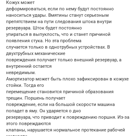
Кожух может
деформироваться, если по нему будут постоянно
наноситься удары. Вмятины станут серьезным
препятствием на пути следования штока внутри
резервуара. Шток будет постоянно
упираться в выпуклость, что и станет причиной
появления стука. Но эта проблема
случается только в однотрубных устройствах. В
двухтрубных механические
повреждения получает только внешний резервуар, а
внутренний остается
невредимым.
Амортизатор может быть плохо зафиксирован в кожухе
стойки. Тогда его
перемещение становится причиной образования
трещин. Поршень получает
повреждение, если на большой скорости машина
попадет в яму. Он ударяется о дно
резервуара, что приводит к повреждению поршня. Из-за
этого повреждаются
клапаны, нарушается нормальное протекание рабочей