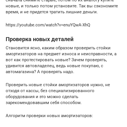
сначала снимите старые, потом по их аналогу купите
новые, и только потом установите. Так вы сэкономите
время, и не придется тратить лишние деньги.
https://youtube.com/watch?v=enuYQwA-XhQ
Проверка новых деталей
Становится ясно, каким образом проверить стойки
амортизаторов на предмет износа и неисправности, а
вот как протестировать новые? Зачем проверять,
удивится автовладелец, ведь новые покупаю, с
автомагазина? А проверять надо.
Проверить новые стойки амортизаторов нужно, не
отходя от кассы, без специализированного
оборудования и это можно сделать
зарекомендовавшим себя способом.
Алгоритм проверки новых амортизаторов: