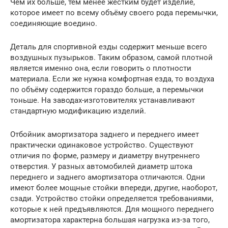
Чем их больше, тем менее жёстким будет изделие,
которое имеет по всему объёму своего рода перемычки,
соединяющие воедино.
Деталь для спортивной езды содержит меньше всего
воздушных пузырьков. Таким образом, самой плотной
является именно она, если говорить о плотности
материала. Если же нужна комфортная езда, то воздуха
по объёму содержится гораздо больше, а перемычки
тоньше. На заводах-изготовителях устанавливают
стандартную модификацию изделий.
Отбойник амортизатора заднего и переднего имеет
практически одинаковое устройство. Существуют
отличия по форме, размеру и диаметру внутреннего
отверстия. У разных автомобилей диаметр штока
переднего и заднего амортизатора отличаются. Одни
имеют более мощные стойки впереди, другие, наоборот,
сзади. Устройство стойки определяется требованиями,
которые к ней предъявляются. Для мощного переднего
амортизатора характерна большая нагрузка из-за того,