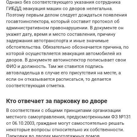
Однако без соответствующего указания сотрудника
ГИБДД эвакуация машин со дворов нелегальна.
Поэтому первым делом следует дождаться появления
госавтоинспектора, который составит протокол об
административном правонарушении. В документе он
укажет дату, время и место составления, причину
задержания автотранспорта и иные значимые
обстоятельства. Обязательно обозначается причина, по
которой осуществляется эвакуация автомобилей из
дворов. В документе автоинспектор пописывает свои
ФИО и должность. Там же ставится подпись
автовладельца в случае его присутствия на месте, а
если он отказывается расписаться, то делается
соответствующая отметка.
Кто отвечает за парковку во дворе
В соответствии с общими принципами организации
местного самоуправления, предусмотренными ФЗ №131
от 06.10.2003, граждане могут самостоятельно решать
некоторые вопросы относительно их собственности.
Парковки во дворах многоэтажных домов,