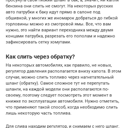
просунуть свой гибкий шланг в бак, а, значит, ни капли
бензина они слить не смогут. На некоторых русских
авто патрубки к баку идут прямо в салоне под
обшивкой, у многих же иномарок добраться до гибкой
горловины можно из смотровой ямы. Все, что вам
нужно, это найти вариант переходника между двумя
концами патрубка, разрезать его пополам и надежно
зафиксировать сетку хомутами.
Как слить через обратку?
На некоторых автомобилях, как правило, не новых,
регулятор давления располагается внизу капота. В этом
случае, можно слить топливо через нагнетательный
шланг (обратку). Самое сложное тут не перепутать
шланги, на каждой модели они располагаются по-
своему, поэтому следует посмотреть этот момент в
книжке по эксплуатации автомобиля. Нужно отметить,
что применяют такой способ, когда необходимо слить
лишь некоторую часть топлива.
Для слива находим регулятор, и снимаем с него шланг.