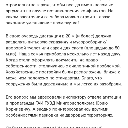
строительстве гаража, чтобы всегда иметь весомые
аргументы в случае возникновения конфликтов. На
каком расстоянии от забора можно строить гараж:
законное уменьшение промежутка?
В свою очередь дистанция в 20 м (и более) должна
разделять питьевую скважину и мусоросборник/
дворовой туалет или сараи для скота (площадью до 50
м.кв). Наша семья приобрела несколько лет назад дачу.
Когда стали оформлять документы на право
собственности, столкнулись с аналогичной проблемой.
Хозяйственные постройки были расположены ближе к
меже, чем положено по стандартам. Благо, что
сооружения были деревянные и мы легко их разобрали.
Его вопрос мы адресовали инспектору отдела агитации
и пропаганды ГАИ ГУВД Мингорисполкома Юрию
Корниевичу. А заодно поинтересовались другими
особенностями парковки на дворовых территориях.