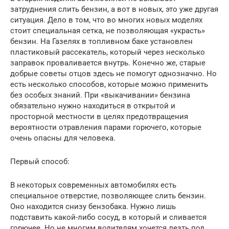
затруднения слить бензин, а вот в новых, это уже другая
ситуация. Дело в том, что во многих новых моделях
стоит специальная сетка, не позволяющая «украсть»
бензин. На Газелях в топливном баке установлен
пластиковый рассекатель, который через несколько
заправок проваливается внутрь. Конечно же, старые
добрые советы отцов здесь не помогут однозначно. Но
есть несколько способов, которые можно применить
без особых знаний. При «выкачивании» бензина
обязательно нужно находиться в открытой и
просторной местности в целях предотвращения
вероятности отравления парами горючего, которые
очень опасны для человека.
Первый способ:
В некоторых современных автомобилях есть
специальное отверстие, позволяющее слить бензин.
Оно находится снизу бензобака. Нужно лишь
подставить какой-либо сосуд, в который и сливается
горючее. Но не многим водителям хочется лезть под