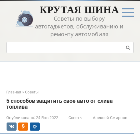
Перейти
КРУТАЯ ШИНА
к
контенту
Советы по выбору
автогаджетов, обслуживанию и
ремонту автомобиля
Поиск:
Главная
»
Советы
5 способов защитить свое авто от слива
топлива
Опубликовано:
24 Янв 2022
Советы
Алексей Смирнов