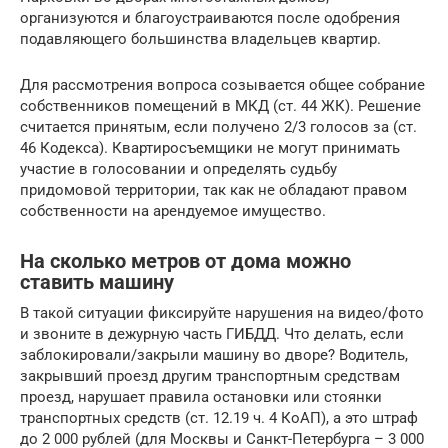
организуются и благоустраиваются после одобрения
подавляющего большинства владельцев квартир.
Для рассмотрения вопроса созывается общее собрание
собственников помещений в МКД (ст. 44 ЖК). Решение
считается принятым, если получено 2/3 голосов за (ст.
46 Кодекса). Квартиросъемщики не могут принимать
участие в голосовании и определять судьбу
придомовой территории, так как не обладают правом
собственности на арендуемое имущество.
На сколько метров от дома можно
ставить машину
В такой ситуации фиксируйте нарушения на видео/фото
и звоните в дежурную часть ГИБДД. Что делать, если
заблокировали/закрыли машину во дворе? Водитель,
закрывший проезд другим транспортным средствам
проезд, нарушает правила остановки или стоянки
транспортных средств (ст. 12.19 ч. 4 КоАП), а это штраф
до 2 000 рублей (для Москвы и Санкт-Петербурга – 3 000