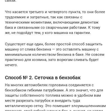
связи.
Что касается третьего и четвертого пункта, то они более
трудоемкие и затратные, так как связаны с
техническими моментами, включающими демонтаж
бака и связанными со сварочными работами. К тому
же, не подойдут тем, у кого машина на гарантии.
Существует еще один, более простой способ защитить
машину от слива бензина — это оставлять машину с
минимальным количеством бензина в баке. Не совсем
практично для хозяина, зато ворюгам сливать будет
нечего.
Способ № 2. Сеточка в бензобак
На многих автомобилях горловина соединяется с
бензобаком гибкими патрубками. А это значит, что для
защиты собственного топлива можно в удобном вам
месте разрезать патрубок и внедрить туда
металлическую сетку. Это помешает злоумышленникам