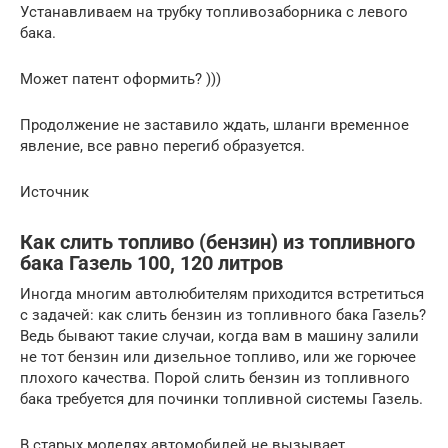
Устанавливаем на трубку топливозаборника с левого
бака.
Может патент оформить? )))
Продолжение не заставило ждать, шланги временное
явление, все равно перегиб образуется.
Источник
Как слить топливо (бензин) из топливного
бака Газель 100, 120 литров
Иногда многим автолюбителям приходится встретиться
с задачей: как слить бензин из топливного бака Газель?
Ведь бывают такие случаи, когда вам в машину залили
не тот бензин или дизельное топливо, или же горючее
плохого качества. Порой слить бензин из топливного
бака требуется для починки топливной системы Газель.
В старых моделях автомобилей не вызывает