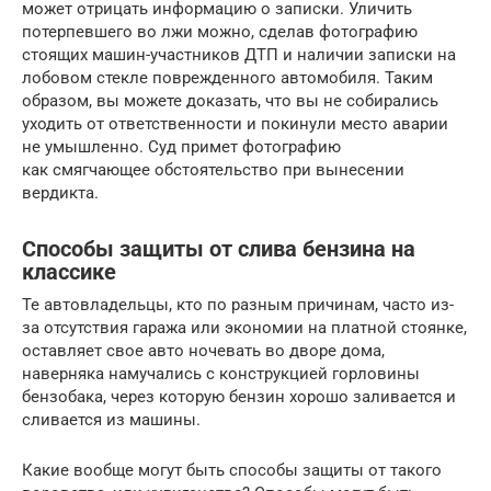
может отрицать информацию о записки. Уличить
потерпевшего во лжи можно, сделав фотографию
стоящих машин-участников ДТП и наличии записки на
лобовом стекле поврежденного автомобиля. Таким
образом, вы можете доказать, что вы не собирались
уходить от ответственности и покинули место аварии
не умышленно. Суд примет фотографию
как смягчающее обстоятельство при вынесении
вердикта.
Способы защиты от слива бензина на
классике
Те автовладельцы, кто по разным причинам, часто из-
за отсутствия гаража или экономии на платной стоянке,
оставляет свое авто ночевать во дворе дома,
наверняка намучались с конструкцией горловины
бензобака, через которую бензин хорошо заливается и
сливается из машины.
Какие вообще могут быть способы защиты от такого