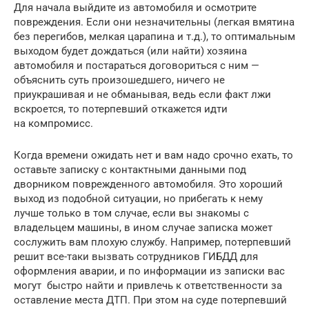
Для начала выйдите из автомобиля и осмотрите
повреждения. Если они незначительны (легкая вмятина
без перегибов, мелкая царапина и т.д.), то оптимальным
выходом будет дождаться (или найти) хозяина
автомобиля и постараться договориться с ним —
объяснить суть произошедшего, ничего не
приукрашивая и не обманывая, ведь если факт лжи
вскроется, то потерпевший откажется идти
на компромисс.
Когда времени ожидать нет и вам надо срочно ехать, то
оставьте записку с контактными данными под
дворником поврежденного автомобиля. Это хороший
выход из подобной ситуации, но прибегать к нему
лучше только в том случае, если вы знакомы с
владельцем машины, в ином случае записка может
сослужить вам плохую службу. Например, потерпевший
решит все-таки вызвать сотрудников ГИБДД для
оформления аварии, и по информации из записки вас
могут быстро найти и привлечь к ответственности за
оставление места ДТП. При этом на суде потерпевший