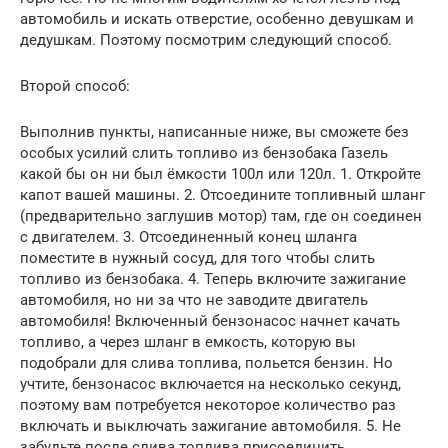
автомобиль и искать отверстие, особенно девушкам и
дедушкам. Поэтому посмотрим следующий способ.
Второй способ:
Выполнив пункты, написанные ниже, вы сможете без
особых усилий слить топливо из бензобака Газель
какой бы он ни был ёмкости 100л или 120л. 1. Откройте
капот вашей машины. 2. Отсоедините топливный шланг
(предварительно заглушив мотор) там, где он соединен
с двигателем. 3. Отсоединенный конец шланга
поместите в нужный сосуд, для того чтобы слить
топливо из бензобака. 4. Теперь включите зажигание
автомобиля, но ни за что не заводите двигатель
автомобиля! Включенный бензонасос начнет качать
топливо, а через шланг в емкость, которую вы
подобрали для слива топлива, польется бензин. Но
учтите, бензонасос включается на несколько секунд,
поэтому вам потребуется некоторое количество раз
включать и выключать зажигание автомобиля. 5. Не
забудьте после слива топлива присоединить