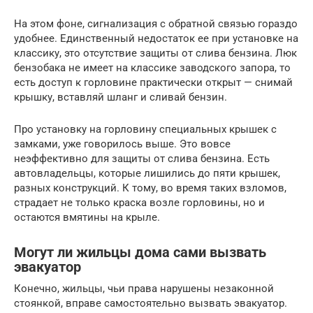
На этом фоне, сигнализация с обратной связью гораздо
удобнее. Единственный недостаток ее при установке на
классику, это отсутствие защиты от слива бензина. Люк
бензобака не имеет на классике заводского запора, то
есть доступ к горловине практически открыт — снимай
крышку, вставляй шланг и сливай бензин.
Про установку на горловину специальных крышек с
замками, уже говорилось выше. Это вовсе
неэффективно для защиты от слива бензина. Есть
автовладельцы, которые лишились до пяти крышек,
разных конструкций. К тому, во время таких взломов,
страдает не только краска возле горловины, но и
остаются вмятины на крыле.
Могут ли жильцы дома сами вызвать
эвакуатор
Конечно, жильцы, чьи права нарушены незаконной
стоянкой, вправе самостоятельно вызвать эвакуатор.