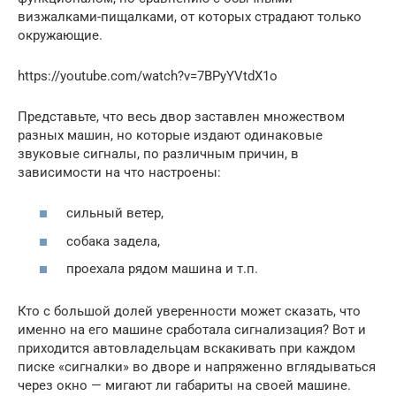
визжалками-пищалками, от которых страдают только
окружающие.
https://youtube.com/watch?v=7BPyYVtdX1o
Представьте, что весь двор заставлен множеством
разных машин, но которые издают одинаковые
звуковые сигналы, по различным причин, в
зависимости на что настроены:
сильный ветер,
собака задела,
проехала рядом машина и т.п.
Кто с большой долей уверенности может сказать, что
именно на его машине сработала сигнализация? Вот и
приходится автовладельцам вскакивать при каждом
писке «сигналки» во дворе и напряженно вглядываться
через окно — мигают ли габариты на своей машине.