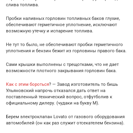
слива топлива.
Пробки наливных горловин топливных баков глухие,
обеспечивают герметичное уплотнение, исключают
возможную утечку и испарение топлива.
Не тут то было, не обеспечивают пробки герметичного
уплотнения и бензин бежит из горловины правого бака.
Сами крышки выполнены с трещотками, что не дает
возможности плотного закрывания горловин бака.
Как с этим бороться
? — Завод изготовитель то бишь
Ульяновский напрочь отказался дать ответ на
поставленный технический вопрос, отфутболив к
официальному дилеру. (чудаки на букву М).
Берем электроклапан Lovato от газового оборудования
автомобилей (он как раз служит отсекателем бензина).