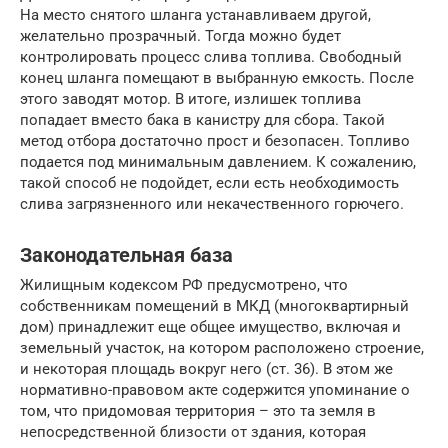
На место снятого шланга устанавливаем другой,
желательно прозрачный. Тогда можно будет
контролировать процесс слива топлива. Свободный
конец шланга помещают в выбранную емкость. После
этого заводят мотор. В итоге, излишек топлива
попадает вместо бака в канистру для сбора. Такой
метод отбора достаточно прост и безопасен. Топливо
подается под минимальным давлением. К сожалению,
такой способ не подойдет, если есть необходимость
слива загрязненного или некачественного горючего.
Законодательная база
Жилищным кодексом РФ предусмотрено, что
собственникам помещений в МКД (многоквартирный
дом) принадлежит еще общее имущество, включая и
земельный участок, на котором расположено строение,
и некоторая площадь вокруг него (ст. 36). В этом же
нормативно-правовом акте содержится упоминание о
том, что придомовая территория – это та земля в
непосредственной близости от здания, которая