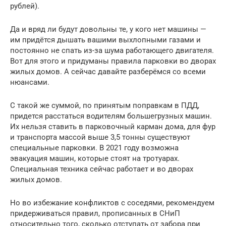
рублей).
Да и вряд ли будут довольны те, у кого нет машины —
им придётся дышать вашими выхлопными газами и
постоянно не спать из-за шума работающего двигателя.
Вот для этого и придуманы правила парковки во дворах
жилых домов. А сейчас давайте разберёмся со всеми
нюансами.
С такой же суммой, по принятым поправкам в ПДД,
придется расстаться водителям большегрузных машин.
Их нельзя ставить в парковочный карман дома, для фур
и транспорта массой выше 3,5 тонны существуют
специальные парковки. В 2021 году возможна
эвакуация машин, которые стоят на тротуарах.
Специальная техника сейчас работает и во дворах
жилых домов.
Но во избежание конфликтов с соседями, рекомендуем
придерживаться правил, прописанных в СНиП
относительно того, сколько отступать от забора при