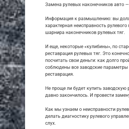
Замена рулевых наконечников авто —
Информация к размышлению: вы должн
характерная неисправность рулевого 
шарнира наконечников рулевых тяг.
И еще, некоторые «кулибины», по ста
реставрация рулевых тяг. Это конечно
посчитать свои деньги: как долго про
соблюдены все заводские параметры п
реставрация.
Не проще ли будет купить заводскую 
давно закончилось. И провести замен
Как мы узнаем о неисправности рулев
делать диагностику рулевого управле
слух.