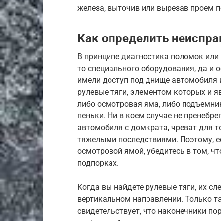
железа, выточив или вырезав проем п
Как определить неиспра
В принципе диагностика поломок или 
то специального оборудования, да и 
имели доступ под днище автомобиля 
рулевые тяги, элементом которых и я
либо осмотровая яма, либо подъемник
пеньки. Ни в коем случае не пренебр
автомобиля с домкрата, чреват для т
тяжелыми последствиями. Поэтому, е
осмотровой ямой, убедитесь в том, ч
подпорках.
Когда вы найдете рулевые тяги, их сл
вертикальном направлении. Только т
свидетельствует, что наконечники пор