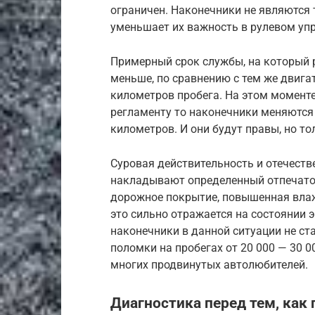
ограничен. Наконечники не являются 
уменьшает их важность в рулевом уп
Примерный срок службы, на который р
меньше, по сравнению с тем же двигат
километров пробега. На этом моменте
регламенту то наконечники меняются 
километров. И они будут правы, но то
Суровая действительность и отечеств
накладывают определенный отпечаток
дорожное покрытие, повышенная влажн
это сильно отражается на состоянии 
наконечники в данной ситуации не ст
поломки на пробегах от 20 000 — 30 
многих продвинутых автолюбителей.
Диагностика перед тем, ка