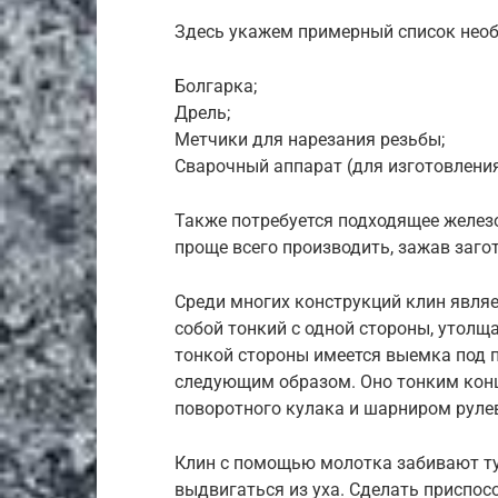
Здесь укажем примерный список необ
Болгарка;
Дрель;
Метчики для нарезания резьбы;
Сварочный аппарат (для изготовлени
Также потребуется подходящее железо
проще всего производить, зажав загот
Среди многих конструкций клин явля
собой тонкий с одной стороны, утолщ
тонкой стороны имеется выемка под п
следующим образом. Оно тонким кон
поворотного кулака и шарниром рулев
Клин с помощью молотка забивают ту
выдвигаться из уха. Сделать приспо