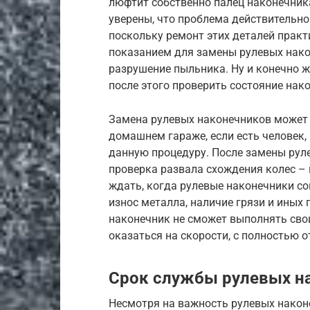
люфтит собственно палец наконечника
уверены, что проблема действительно
поскольку ремонт этих деталей практ
показанием для замены рулевых нако
разрушение пыльника. Ну и конечно ж
после этого проверить состояние нак
Замена рулевых наконечников может п
домашнем гараже, если есть человек,
данную процедуру. После замены руле
проверка развала схождения колес – 
ждать, когда рулевые наконечники со
износ металла, наличие грязи и иных
наконечник не сможет выполнять сво
оказаться на скорости, с полностью 
Срок службы рулевых н
Несмотря на важность рулевых наконе