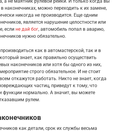
, а не маятник рулевой рейки. И только когда вы
 в наконечниках, можно переходить к их замене,
ически никогда не производится. Еще одним
нечников, является нарушение целостности или
е, если
не дай бог
, автомобиль попал в аварию,
онечников нужно обязательно.
роизводиться как в автомастерской, так и в
 который знает, как правильно осуществить
вых наконечников или хотя бы одного из них,
мероприятие строго обязательное. И не стоит
всем откажутся работать. Никто не знает, когда
 повреждающих частиц, приведут к тому, что
и функции нормально. А значит, вы можете
отказавшим рулем.
аконечников
чников как детали, срок их службы весьма