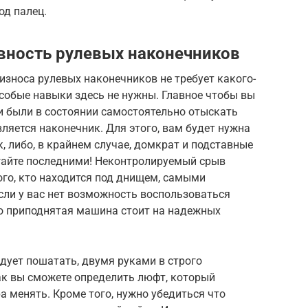
од палец.
вность рулевых наконечников
износа рулевых наконечников не требует какого-
особые навыки здесь не нужны. Главное чтобы вы
и были в состоянии самостоятельно отыскать
вляется наконечник. Для этого, вам будет нужна
, либо, в крайнем случае, домкрат и подставные
егайте последними! Неконтролируемый срыв
ого, кто находится под днищем, самыми
сли у вас нет возможность воспользоваться
то приподнятая машина стоит на надежных
едует пошатать, двумя руками в строго
ак вы сможете определить люфт, который
а менять. Кроме того, нужно убедиться что