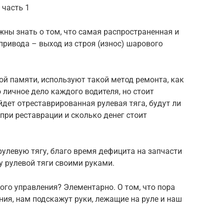
 часть 1
ы знать о том, что самая распространенная и
привода – выход из строя (износ) шарового
рой памяти, используют такой метод ремонта, как
 личное дело каждого водителя, но стоит
йдет отреставрированная рулевая тяга, будут ли
ри реставрации и сколько денег стоит
рулевую тягу, благо время дефицита на запчасти
у рулевой тяги своими руками.
ого управления? Элементарно. О том, что пора
ния, нам подскажут руки, лежащие на руле и наш