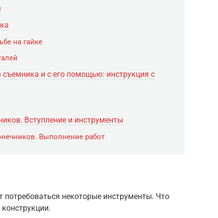
в
ика
ьбе на гайке
талей
з съемника и с его помощью: инструкция с
ников. Вступление и инструменты
онечников. Выполнение работ
т потребоваться некоторые инструменты. Что
 конструкции.