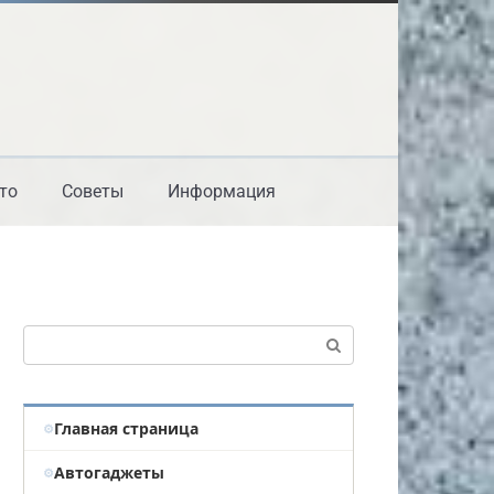
то
Советы
Информация
Поиск:
Главная страница
Автогаджеты