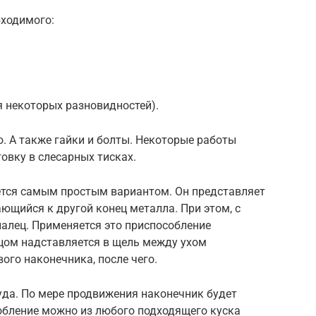
ходимого:
я некоторых разновидностей).
. А также гайки и болты. Некоторые работы
овку в слесарных тисках.
ется самым простым вариантом. Он представляет
ающийся к другой конец металла. При этом, с
алец. Применяется это приспособление
цом надставляется в щель между ухом
ого наконечника, после чего.
да. По мере продвижения наконечник будет
собление можно из любого подходящего куска