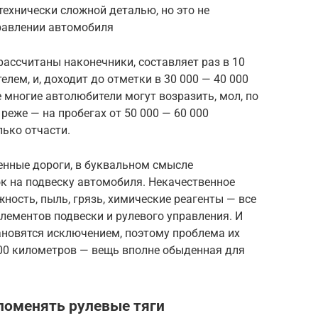
технически сложной деталью, но это не
равлении автомобиля
ассчитаны наконечники, составляет раз в 10
елем, и, доходит до отметки в 30 000 — 40 000
 многие автолюбители могут возразить, мол, по
реже — на пробегах от 50 000 — 60 000
лько отчасти.
енные дороги, в буквальном смысле
 на подвеску автомобиля. Некачественное
ость, пыль, грязь, химические реагенты — все
элементов подвески и рулевого управления. И
ановятся исключением, поэтому проблема их
000 километров — вещь вполне обыденная для
к поменять рулевые тяги