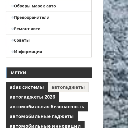
Обзоры марок авто
Предохранители
Ремонт авто
Советы
Информация
МЕТКИ
adas системы
автогаджеты
автогаджеты 2026
автомобильная безопасность
автомобильные гаджеты
автомобильные инновации