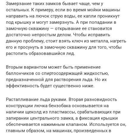
Замерзание таких замков бывает чаще, чем у
остальных. К примеру, если во время мойки машины
направить на лючок струю воды, ее капли проникнут
под крышку и могут замерзнуть. А при попадании в
замочную скважину — открывание ее становится
достаточно непростым делом. Чтобы исправить
данную проблему, стоит взять ключ из металла, нагреть
его и просунуть в замочную скважину для того, чтобы
растопить образовавшийся лед.
Вторым вариантом может быть применение
баллончиков со спиртосодержащей жидкостью,
предназначенной для растворения льда. Но их
эффективность будет существенно ниже.
Растапливание льда руками. Вторая разновидность
конструкции лючка бензобака основывается на
наличии щеколд из пластмассы, срабатывающих при
запирании центрального замка, а фиксация крышки
обеспечивается нажимным клапаном. Используется он,
главным образом, на машинах, произведенных в