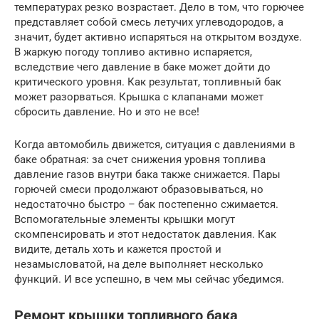
температурах резко возрастает. Дело в том, что горючее
представляет собой смесь летучих углеводородов, а
значит, будет активно испаряться на открытом воздухе.
В жаркую погоду топливо активно испаряется,
вследствие чего давление в баке может дойти до
критического уровня. Как результат, топливный бак
может разорваться. Крышка с клапанами может
сбросить давление. Но и это не все!
Когда автомобиль движется, ситуация с давлениями в
баке обратная: за счет снижения уровня топлива
давление газов внутри бака также снижается. Пары
горючей смеси продолжают образовываться, но
недостаточно быстро – бак постепенно сжимается.
Вспомогательные элементы крышки могут
скомпенсировать и этот недостаток давления. Как
видите, деталь хоть и кажется простой и
незамысловатой, на деле выполняет несколько
функций. И все успешно, в чем мы сейчас убедимся.
Ремонт крышки топливного бака