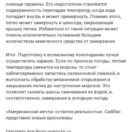
помощи пружины. Его недостатком становится
подверженность перепадам температур, когда вода
попадает внутрь и может примерзнуть. Помимо этого,
легко может замерзнуть и щеколда, закрывающая
крышку лючка. Избавиться от такой ситуации может
помочь исключительно поливание большим
количеством химического средства от замерзания.
Итог. Подготовку к возможному похолоданию лучше
осуществлять заранее. Если по прогнозу погоды, теплая
температура сменится на морозы, то стоит
заблаговременно запастись силиконовой смазкой, и
выполнить обработку механизмов открывания и
закрывания лючка до наступления морозов. Это
позволит снизить шансы смачивания их водой, и,
соответственно, замерзания в холодную погоду.
«Американская мечта» остается реальностью. Cadillac
представил новые кроссоверы
Смотреть все фото новости >>