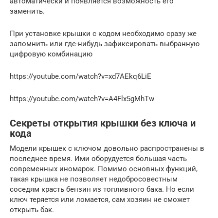
автоматически и появляется возможность его
заменить.
При установке крышки с кодом необходимо сразу же
запомнить или где-нибудь зафиксировать выбранную
цифровую комбинацию
https://youtube.com/watch?v=xd7AEkq6LiE
https://youtube.com/watch?v=A4Flx5gMhTw
Секреты открытия крышки без ключа и
кода
Модели крышек с ключом довольно распространены в
последнее время. Ими оборудуется большая часть
современных иномарок. Помимо основных функций,
такая крышка не позволяет недобросовестным
соседям красть бензин из топливного бака. Но если
ключ теряется или ломается, сам хозяин не сможет
открыть бак.