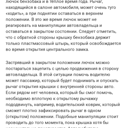
лючок бензобака и в тёплое время года. Рычаг,
находящийся в салоне автомобиля, может очень туго
«ходить», а при поднятии оставаться в верхнем
положении. В это же время лючок может не
реагировать на манипуляции автовладельца и
оставаться в закрытом состоянии. Следует отметить,
что с обратной стороны крышку бензобака держит
только пластмассовый штырь, который освобождается
во время открытия центрального замка.
Застрявший в закрытом положении лючок можно
постараться зацепить с целью продвижения в сторону
автовладельца. В этой ситуации помочь водителю
может пассажир, который будет поднимать и опускать
рычаг открытия крышки с внутренней стороны авто.
Если рядом нет человека, который бы смог помочь,
необходимо вплотную к открытому рычажку
пододвинуть, например, водительский коврик, который
сможет плотно зафиксировать рычаг в одном
(открытом) положении. Подобные манипуляции стоит
проводить до того момента, пока крышка хотя бы