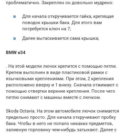
проблематично. Закреплен он довольно мудрено:
Для начала откручивается гайка, крепящая
поводок крышки бака. Для этого вам
потребуется ключ на 7;
Далее вытаскивается сама крышка;
BMW e34
. На этой модели лючок крепится с помощью петли.
Крепеж выполнен в виде пластиковой рамки с
язычковыми креплениями. При этом, 2 крепления
расположено вверху и 1 внизу. Сначала отжимают с
помощью отвертки верхние крепления. После чего
петлю снимают с машины вместе с лючком.
Skoda Octavia. На этом автомобиле лючок снимается
предельно просто. Для начала откручивают пробку
бака. Чтобы в него не попало никаких предметов,
заливную горловину чем-нибудь затыкают. Далее с