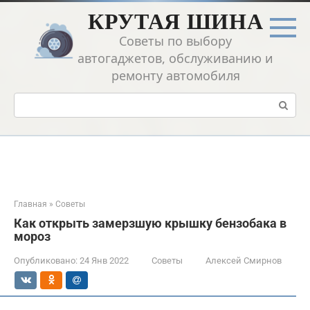
Перейти
КРУТАЯ ШИНА
к
контенту
Советы по выбору
автогаджетов, обслуживанию и
ремонту автомобиля
Поиск:
Главная
»
Советы
Как открыть замерзшую крышку бензобака в
мороз
Опубликовано:
24 Янв 2022
Советы
Алексей Смирнов