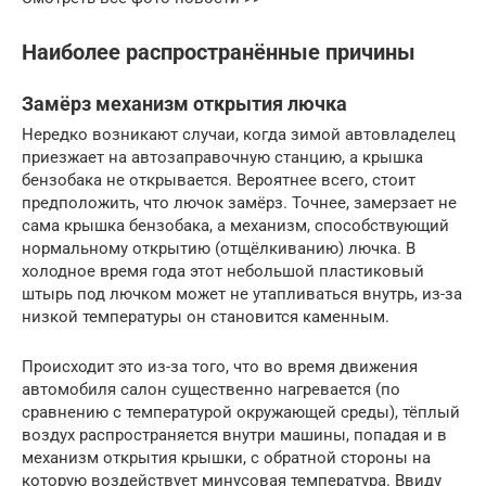
Наиболее распространённые причины
Замёрз механизм открытия лючка
Нередко возникают случаи, когда зимой автовладелец
приезжает на автозаправочную станцию, а крышка
бензобака не открывается. Вероятнее всего, стоит
предположить, что лючок замёрз. Точнее, замерзает не
сама крышка бензобака, а механизм, способствующий
нормальному открытию (отщёлкиванию) лючка. В
холодное время года этот небольшой пластиковый
штырь под лючком может не утапливаться внутрь, из-за
низкой температуры он становится каменным.
Происходит это из-за того, что во время движения
автомобиля салон существенно нагревается (по
сравнению с температурой окружающей среды), тёплый
воздух распространяется внутри машины, попадая и в
механизм открытия крышки, с обратной стороны на
которую воздействует минусовая температура. Ввиду