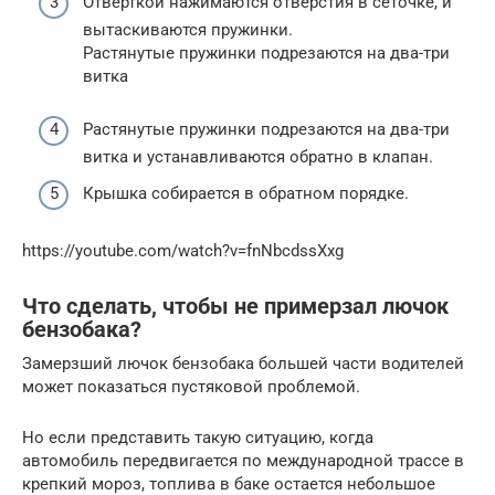
Отвёрткой нажимаются отверстия в сеточке, и
вытаскиваются пружинки.
Растянутые пружинки подрезаются на два-три
витка
Растянутые пружинки подрезаются на два-три
витка и устанавливаются обратно в клапан.
Крышка собирается в обратном порядке.
https://youtube.com/watch?v=fnNbcdssXxg
Что сделать, чтобы не примерзал лючок
бензобака?
Замерзший лючок бензобака большей части водителей
может показаться пустяковой проблемой.
Но если представить такую ситуацию, когда
автомобиль передвигается по международной трассе в
крепкий мороз, топлива в баке остается небольшое