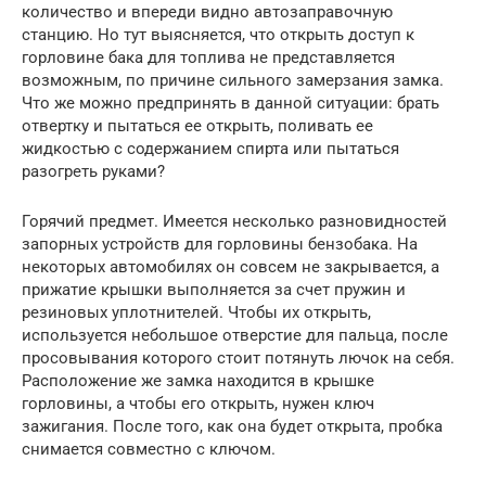
количество и впереди видно автозаправочную
станцию. Но тут выясняется, что открыть доступ к
горловине бака для топлива не представляется
возможным, по причине сильного замерзания замка.
Что же можно предпринять в данной ситуации: брать
отвертку и пытаться ее открыть, поливать ее
жидкостью с содержанием спирта или пытаться
разогреть руками?
Горячий предмет. Имеется несколько разновидностей
запорных устройств для горловины бензобака. На
некоторых автомобилях он совсем не закрывается, а
прижатие крышки выполняется за счет пружин и
резиновых уплотнителей. Чтобы их открыть,
используется небольшое отверстие для пальца, после
просовывания которого стоит потянуть лючок на себя.
Расположение же замка находится в крышке
горловины, а чтобы его открыть, нужен ключ
зажигания. После того, как она будет открыта, пробка
снимается совместно с ключом.