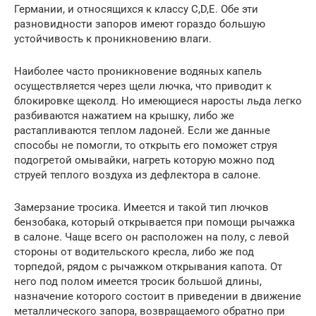
Германии, и относящихся к классу С,D,E. Обе эти
разновидности запоров имеют гораздо большую
устойчивость к проникновению влаги.
Наиболее часто проникновение водяных капель
осуществляется через щели лючка, что приводит к
блокировке щеколд. Но имеющиеся наросты льда легко
разбиваются нажатием на крышку, либо же
растапливаются теплом ладоней. Если же данные
способы не помогли, то открыть его поможет струя
подогретой омывайки, нагреть которую можно под
струей теплого воздуха из дефлектора в салоне.
Замерзание тросика. Имеется и такой тип лючков
бензобака, который открывается при помощи рычажка
в салоне. Чаще всего он расположен на полу, с левой
стороны от водительского кресла, либо же под
торпедой, рядом с рычажком открывания капота. От
него под полом имеется тросик большой длины,
назначение которого состоит в приведении в движение
металлического запора, возвращаемого обратно при