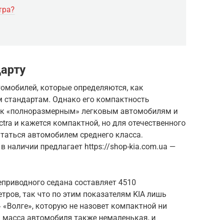
тра?
арту
томобилей, которые определяются, как
 стандартам. Однако его компактность
 к «полноразмерным» легковым автомобилям и
ra и кажется компактной, но для отечественного
итаться автомобилем среднего класса.
в наличии предлагает https://shop-kia.com.ua —
еприводного седана составляет 4510
ров, так что по этим показателям KIA лишь
 «Волге», которую не назовет компактной ни
 масса автомобиля также немаленькая, и