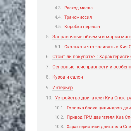
Расход масла
Трансмиссия
Коробка передач
Заправочные объемы и марки масел
Сколько и что заливать в Кия 
Стоит ли покупать? : Характеристи
Основные неисправности и особен
Кузов и салон
Интерьер
Устройство двигателя Киа Спектра
Головка блока цилиндров двига
Привод ГРМ двигателя Киа Сп
Характеристики двигателя Спек