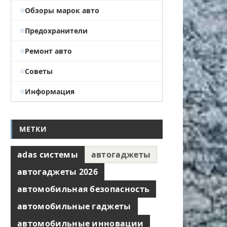
Обзоры марок авто
Предохранители
Ремонт авто
Советы
Информация
МЕТКИ
adas системы
автогаджеты
автогаджеты 2026
автомобильная безопасность
автомобильные гаджеты
автомобильные инновации