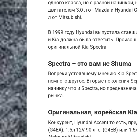
одного класса, но с разной начинкой,
двигателем 3.0 л от Mazda и Hyundai 
л от Mitsubishi.
В 1999 году Hyundai выпустила ставш
и Kia должна была ответить. Произош
оригинальной Kia Spectra.
Spectra – это вам не Shuma
Вопреки устоявшему мнению Kia Spectra
немного другое. Вторые поколения Sep
начинку что и Spectra, но предназнача
рынка.
Оригинальная, корейская Kia
Конкурент, Hyundai Accent то есть, пре
(G4EA), 1.5л 12V 90 л. с. (G4EB) или 1.