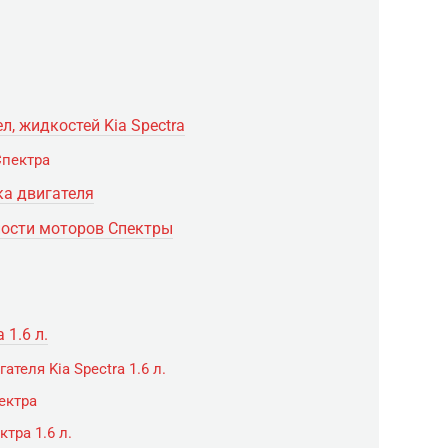
, жидкостей Kia Spectra
Спектра
ка двигателя
ности моторов Спектры
 1.6 л.
теля Kia Spectra 1.6 л.
ектра
тра 1.6 л.