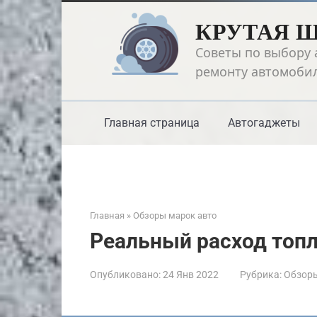
Перейти
КРУТАЯ 
к
контенту
Советы по выбору 
ремонту автомоби
Главная страница
Автогаджеты
Главная
»
Обзоры марок авто
Реальный расход топл
Опубликовано:
24 Янв 2022
Рубрика:
Обзоры