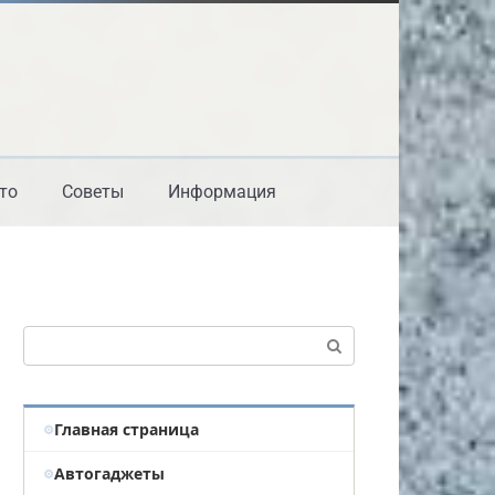
то
Советы
Информация
Поиск:
Главная страница
Автогаджеты