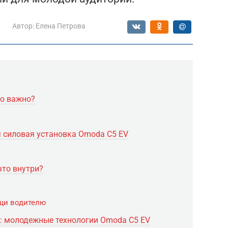
Автор:
Елена Петрова
то важно?
 силовая установка Omoda C5 EV
 что внутри?
щи водителю
: молодежные технологии Omoda C5 EV