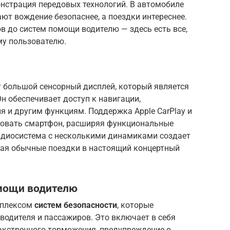
онстрация передовых технологий. В автомобиле
ют вождение безопаснее, а поездки интереснее.
 до систем помощи водителю — здесь есть все,
му пользователю.
т большой сенсорный дисплей, который является
н обеспечивает доступ к навигации,
 и другим функциям. Поддержка Apple CarPlay и
ировать смартфон, расширяя функциональные
удиосистема с несколькими динамиками создает
ая обычные поездки в настоящий концертный
мощи водителю
мплексом
систем безопасности
, которые
одителя и пассажиров. Это включает в себя
 экстренного торможения, предупреждение о