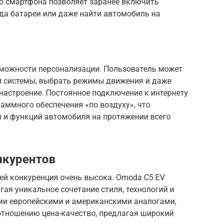
ю смартфона позволяет заранее включить
да батареи или даже найти автомобиль на
можности персонализации. Пользователь может
й системы, выбрать режимы движения и даже
 настроение. Постоянное подключение к интернету
аммного обеспечения «по воздуху», что
м и функций автомобиля на протяжении всего
нкурентов
й конкуренция очень высока. Omoda C5 EV
гая уникальное сочетание стиля, технологий и
ыми европейскими и американскими аналогами,
отношению цена-качество, предлагая широкий