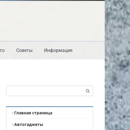
то
Советы
Информация
Поиск:
Главная страница
Автогаджеты