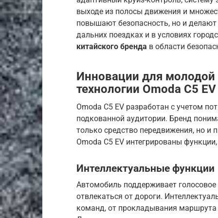
выходе из полосы движения и множест
повышают безопасность, но и делают
дальних поездках и в условиях город
китайского бренда
в области безопас
Инновации для молодой
технологии
Omoda C5 EV
Omoda C5 EV разработан с учетом пот
подкованной аудитории. Бренд понима
только средство передвижения, но и 
Omoda C5 EV интегрированы функции,
Интеллектуальные функции
Автомобиль поддерживает голосовое 
отвлекаться от дороги. Интеллекту
команд, от прокладывания маршрута 