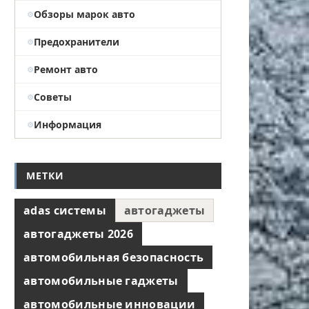
Обзоры марок авто
Предохранители
Ремонт авто
Советы
Информация
МЕТКИ
adas системы
автогаджеты
автогаджеты 2026
автомобильная безопасность
автомобильные гаджеты
автомобильные инновации