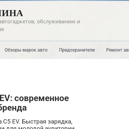
ШИНА
автогаджетов, обслуживанию и
ля
Обзоры марок авто
Предохранители
Ремонт ав
EV: современное
бренда
C5 EV. Быстрая зарядка,
и для молодой аудитории.