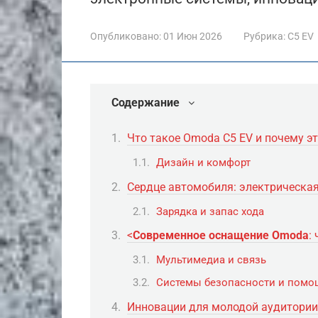
Опубликовано:
01 Июн 2026
Рубрика:
C5 EV
Содержание
Что такое Omoda C5 EV и почему э
Дизайн и комфорт
Сердце автомобиля: электрическая
Зарядка и запас хода
<
Современное оснащение Omoda
:
Мультимедиа и связь
Системы безопасности и помо
Инновации для молодой аудитории