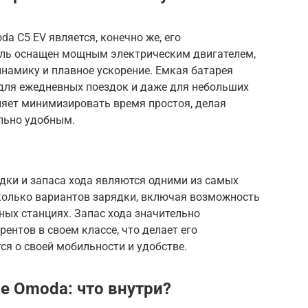
a C5 EV является, конечно же, его
иль оснащен мощным электрическим двигателем,
намику и плавное ускорение. Емкая батарея
 для ежедневных поездок и даже для небольших
ляет минимизировать время простоя, делая
льно удобным.
дки и запаса хода являются одними из самых
колько вариантов зарядки, включая возможность
ых станциях. Запас хода значительно
ентов в своем классе, что делает его
ся о своей мобильности и удобстве.
ие Omoda
: что внутри?