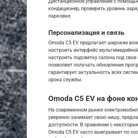
Дистанционное управление с помощь
кондиционер, проверить уровень заря
парковке.
Персонализация и связь
Omoda C5 EV предлагает широкие воз
настроить интерфейс мультимедийно
настроить подсветку салона под свое
позволяет получать обновления прогр
гарантирует актуальность всех систе
срока службы.
Omoda C5 EV на фоне ко
На современном рынке электромобиле
уверенно занимает свою нишу, предла
доступности. В сравнении с некотор
Omoda C5 EV часто выигрывает по со