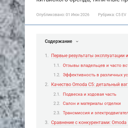
Опубликовано:
01 Июн 2026
Рубрика:
C5 EV
Содержание
Первые результаты эксплуатации 
Отзывы владельцев и часто в
Эффективность в различных у
Качество Omoda C5: детальный вз
Подвеска и ходовая часть
Салон и материалы отделки
Трансмиссия и электродвигате
Сравнение с конкурентами: Omoda 