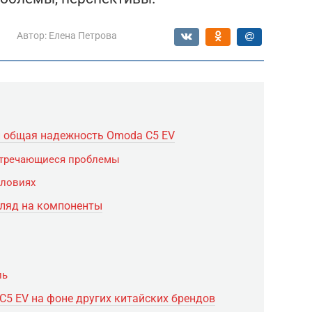
Автор:
Елена Петрова
и общая надежность Omoda C5 EV
стречающиеся проблемы
словиях
гляд на компоненты
ль
C5 EV на фоне других китайских брендов