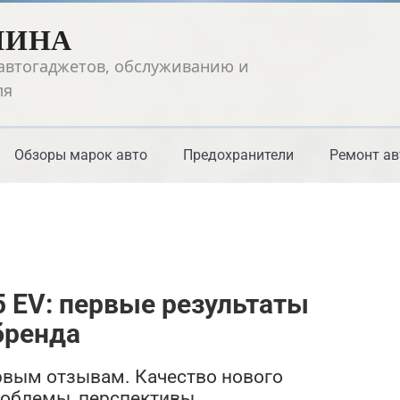
ШИНА
автогаджетов, обслуживанию и
ля
Обзоры марок авто
Предохранители
Ремонт ав
 EV: первые результаты
бренда
рвым отзывам. Качество нового
роблемы, перспективы.