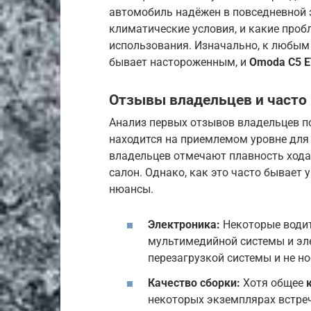
автомобиль надёжен в повседневной 
климатические условия, и какие проб
использования. Изначально, к любы
бывает настороженным, и
Omoda C5 
Отзывы владельцев и част
Анализ первых отзывов владельцев п
находится на приемлемом уровне для 
владельцев отмечают плавность хода
салон. Однако, как это часто бывает 
нюансы.
Электроника:
Некоторые водит
мультимедийной системы и эл
перезагрузкой системы и не но
Качество сборки:
Хотя общее
некоторых экземплярах встре