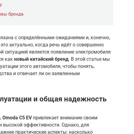
у
ивы бренда
вязана с определёнными ожиданиями и, конечно,
это актуально, когда речь идёт о совершенно
ой ситуацией является появление электромобиля
ся как
новый китайский бренд
. В этой статье мы
уатации этого автомобиля, чтобы понять,
ства и отвечает ли он заявленным
луатации и общая надежность
,
Omoda C5 EV
привлекает внимание своим
 высокой эффективности. Однако, для
важнее практические аспекты: насколько