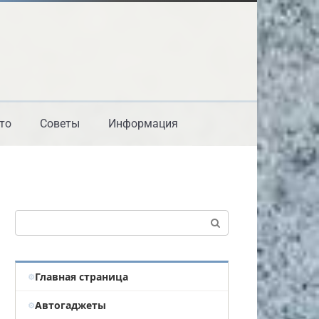
то
Советы
Информация
Поиск:
Главная страница
Автогаджеты