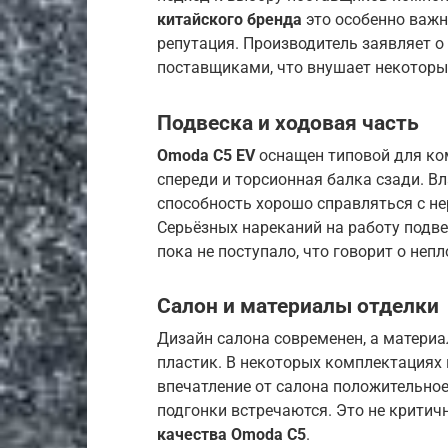
китайского бренда
это особенно важн
репутация. Производитель заявляет 
поставщиками, что внушает некоторы
Подвеска и ходовая часть
Omoda C5 EV
оснащен типовой для ко
спереди и торсионная балка сзади. В
способность хорошо справляться с не
Серьёзных нареканий на работу подв
пока не поступало, что говорит о неп
Салон и материалы отделки
Дизайн салона современен, а материа
пластик. В некоторых комплектациях 
впечатление от салона положительное
подгонки встречаются. Это не критич
качества Omoda C5
.