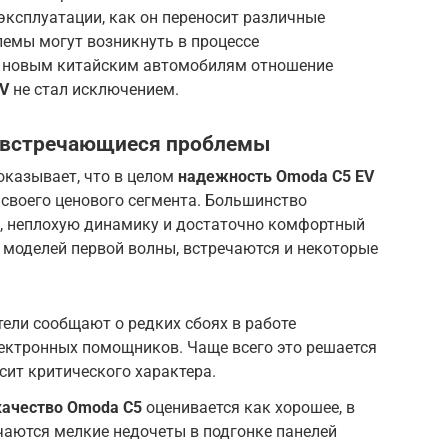
эксплуатации, как он переносит различные
лемы могут возникнуть в процессе
м новым китайским автомобилям отношение
EV
не стал исключением.
о встречающиеся проблемы
оказывает, что в целом
надежность Omoda C5 EV
своего ценового сегмента. Большинство
, неплохую динамику и достаточно комфортный
у моделей первой волны, встречаются и некоторые
ели сообщают о редких сбоях в работе
ектронных помощников. Чаще всего это решается
сит критического характера.
качество Omoda C5
оценивается как хорошее, в
чаются мелкие недочеты в подгонке панелей