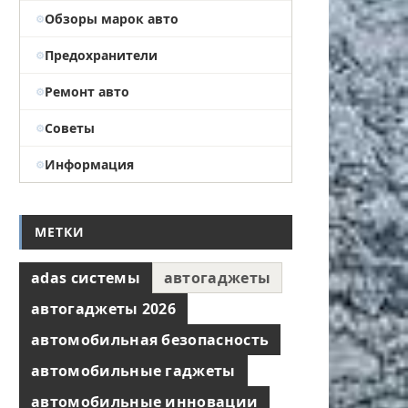
Обзоры марок авто
Предохранители
Ремонт авто
Советы
Информация
МЕТКИ
adas системы
автогаджеты
автогаджеты 2026
автомобильная безопасность
автомобильные гаджеты
автомобильные инновации