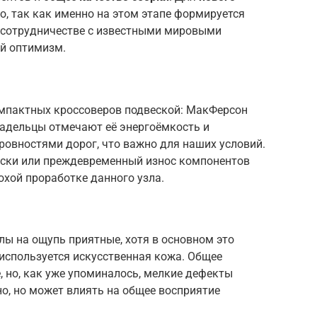
о, так как именно на этом этапе формируется
о сотрудничестве с известными мировыми
й оптимизм.
мпактных кроссоверов подвеской: МакФерсон
ладельцы отмечают её энергоёмкость и
ровностями дорог, что важно для наших условий.
ески или преждевременный износ компонентов
лохой проработке данного узла.
лы на ощупь приятные, хотя в основном это
используется искусственная кожа. Общее
, но, как уже упоминалось, мелкие дефекты
но, но может влиять на общее восприятие