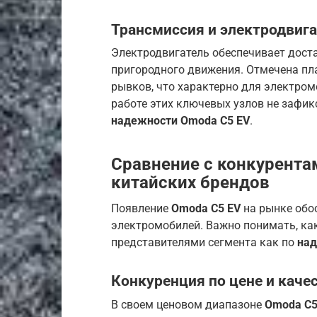
Трансмиссия и электродвиг
Электродвигатель обеспечивает дост
пригородного движения. Отмечена пл
рывков, что характерно для электром
работе этих ключевых узлов не зафи
надежности Omoda C5 EV
.
Сравнение с конкурента
китайских брендов
Появление
Omoda C5 EV
на рынке обо
электромобилей. Важно понимать, ка
представителями сегмента как по
на
Конкуренция по цене и каче
В своем ценовом диапазоне
Omoda C5