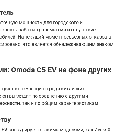
атель
аточную мощность для городского и
авность работы трансмиссии и отсутствие
обилей. На текущий момент серьезных отказов в
ксировано, что является обнадеживающим знаком
ми: Omoda C5 EV на фоне других
стряет конкуренцию среди китайских
к он выглядит по сравнению с другими
дежности
, так и по общим характеристикам.
ству
 EV
конкурирует с такими моделями, как Zeekr X,