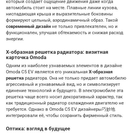
который создает ощущение движения даже когда
автомобиль стоит на месте. Плавные линии кузова,
ниспадающая крыша и выразительные боковины
формируют цельный, аэродинамичный образ. Такой
современный дизайн
не только привлекателен, но и
функционален, улучшая обтекаемость и снижая расход
энергии.
X-образная решетка радиатора: визитная
карточка Omoda
Одним из наиболее узнаваемых элементов в дизайне
Omoda C5 EV является его уникальная
X-образная
решетка
радиатора. Она не только придает автомобилю
агрессивный и узнаваемый вид, но и символизирует
единение технологий и будущего. В электромобиле эта
решетка чаще всего носит декоративный характер, так
как традиционный радиатор охлаждения двигателю не
требуется. Однако в Omoda C5 EV дизайнеры巧妙地
интегрировали её, чтобы сохранить фирменный стиль.
Оптика: взгляд в будущее