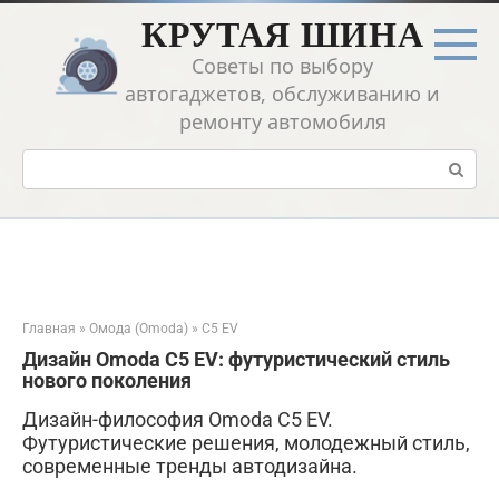
Перейти
КРУТАЯ ШИНА
к
контенту
Советы по выбору
автогаджетов, обслуживанию и
ремонту автомобиля
Поиск:
Главная
»
Омода (Omoda)
»
C5 EV
Дизайн Omoda C5 EV: футуристический стиль
нового поколения
Дизайн-философия Omoda C5 EV.
Футуристические решения, молодежный стиль,
современные тренды автодизайна.