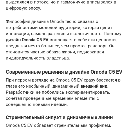
выделялся в потоке, но и гармонично вписывался в
цифровую эпоху.
Философия дизайна Omoda тесно связана с
потребностями молодой аудитории, которая ценит
инновации, самовыражение и экологичность. Поэтому
дизайн Omoda C5 EV
воплощает в себе эти ценности,
предлагая нечто большее, чем просто транспорт. Он
становится частью образа жизни, подчеркивая
индивидуальность владельца.
Современные решения в дизайне Omoda C5 EV
При первом взгляде на Omoda C5 EV сразу бросается в
глаза его необычный, динамичный
внешний вид
.
Разработчики не побоялись экспериментировать,
сочетая проверенные временем элементы с
совершенно новыми идеями.
Стремительный силуэт и динамичные линии
Omoda C5 EV обладает стремительным профилем,