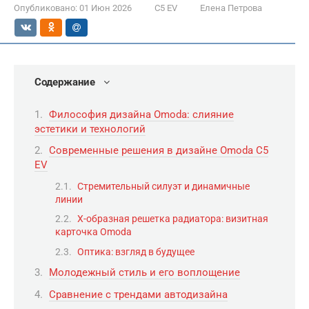
Опубликовано:
01 Июн 2026
C5 EV
Елена Петрова
Содержание
Философия дизайна Omoda: слияние
эстетики и технологий
Современные решения в дизайне Omoda C5
EV
Стремительный силуэт и динамичные
линии
X-образная решетка радиатора: визитная
карточка Omoda
Оптика: взгляд в будущее
Молодежный стиль и его воплощение
Сравнение с трендами автодизайна