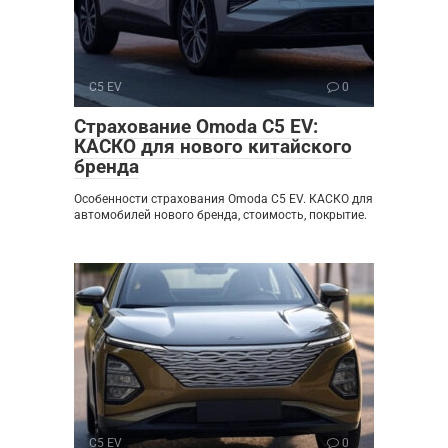
C5 EV
0
Страхование Omoda C5 EV:
КАСКО для нового китайского
бренда
Особенности страхования Omoda C5 EV. КАСКО для
автомобилей нового бренда, стоимость, покрытие.
C5 EV
0