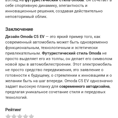
взгляд на
футуристический стиль Omoda
. Он сочетает в
себе спортивную динамику, элегантность и
инновационные решения, создавая действительно
неповторимый облик.
Заключение
Дизайн Omoda C5 EV
— это яркий пример того, как
современный автомобиль может быть одновременно
функциональным, технологичным и эстетически
привлекательным.
Футуристический стиль Omoda
не
просто выделяет его из толпы, он делает его символом
новой эры в автомобилестроении. Этот электромобиль
не просто средство передвижения, это заявление о
готовности к будущему, о стремлении к инновациям и о
желании быть на шаг впереди. Omoda C5 EV однозначно
задает высокую планку для
современного автодизайна
,
предлагая уникальное сочетание стиля и передовых
технологий.
Рейтинг