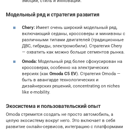
эмоции, стиль и инновации.
Модельный ряд и стратегия развития
Chery:
Имеет очень широкий модельный ряд,
включающий седаны, кроссоверы и минивэны с
различными типами двигателей (традиционные
ДВС, гибриды, электромобили). Стратегия Chery
— охватить как можно больше сегментов рынка.
Omoda:
Модельный ряд более сфокусирован на
кроссоверах, особенно на электрических
версиях (как
Omoda C5 EV
). Стратегия Omoda —
быть в авангарде технологических и
дизайнерских решений, concentrating on niches
like e-mobility.
Экосистема и пользовательский опыт
Omoda стремится создать не просто автомобиль, а
целую экосистему вокруг него. Это включает в себя
развитие онлайн-сервисов, интеграцию с платформами