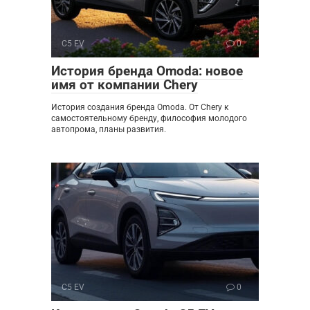
C5 EV
0
История бренда Omoda: новое
имя от компании Chery
История создания бренда Omoda. От Chery к
самостоятельному бренду, философия молодого
автопрома, планы развития.
C5 EV
0