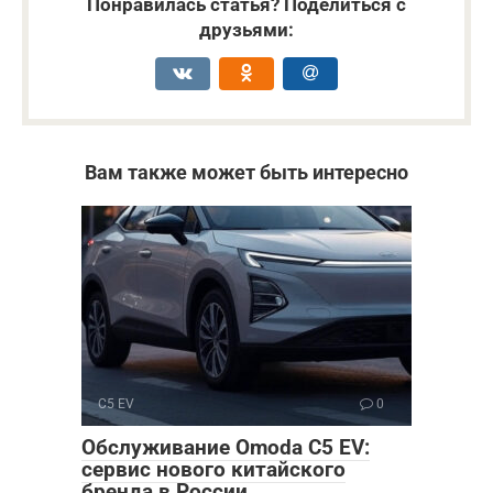
Понравилась статья? Поделиться с
друзьями:
Вам также может быть интересно
C5 EV
0
Обслуживание Omoda C5 EV:
сервис нового китайского
бренда в России