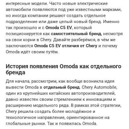
интересные модели. Часто новые электрические
автомобили появляются под уже известными марками,
но иногда компании решают создать отдельное
подразделение или даже целый новый бренд. Именно
так произошло и с
Omoda C5 EV
, который
позиционируется как
самостоятельный бренд
, несмотря
на свои корни в Chery. Давайте разберёмся, в чём же
заключаются
Omoda C5 EV отличия от Chery
и почему
Omoda идёт своим путём.
История появления Omoda как отдельного
бренда
Для начала, рассмотрим, как вообще возникла идея
вывести Omoda в
отдельный бренд
. Chery Automobile,
один из крупнейших китайских автопроизводителей,
давно известен своим стремлением к инновациям и
расширению модельного ряда. В рамках этой стратегии,
Chery решила создать более молодёжное и
технологичное направление, ориентированное на
глобальные рынки. Так и появилась Omoda.