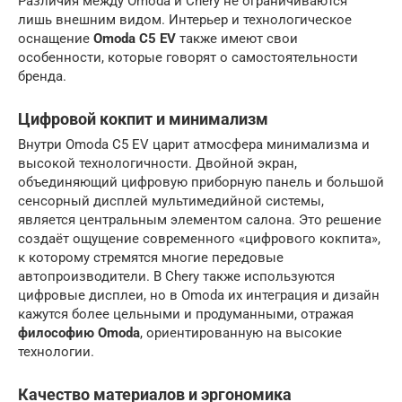
Различия между Omoda и Chery не ограничиваются
лишь внешним видом. Интерьер и технологическое
оснащение
Omoda C5 EV
также имеют свои
особенности, которые говорят о самостоятельности
бренда.
Цифровой кокпит и минимализм
Внутри Omoda C5 EV царит атмосфера минимализма и
высокой технологичности. Двойной экран,
объединяющий цифровую приборную панель и большой
сенсорный дисплей мультимедийной системы,
является центральным элементом салона. Это решение
создаёт ощущение современного «цифрового кокпита»,
к которому стремятся многие передовые
автопроизводители. В Chery также используются
цифровые дисплеи, но в Omoda их интеграция и дизайн
кажутся более цельными и продуманными, отражая
философию Omoda
, ориентированную на высокие
технологии.
Качество материалов и эргономика