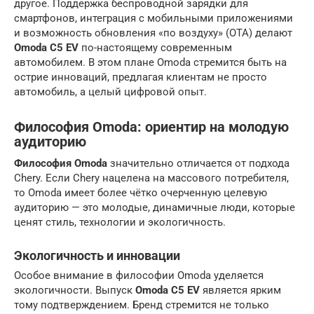
другое. Поддержка беспроводной зарядки для
смартфонов, интеграция с мобильными приложениями
и возможность обновления «по воздуху» (OTA) делают
Omoda C5 EV
по-настоящему современным
автомобилем. В этом плане Omoda стремится быть на
острие инноваций, предлагая клиентам не просто
автомобиль, а целый цифровой опыт.
Философия Omoda: ориентир на молодую
аудиторию
Философия Omoda
значительно отличается от подхода
Chery. Если Chery нацелена на массового потребителя,
то Omoda имеет более чётко очерченную целевую
аудиторию — это молодые, динамичные люди, которые
ценят стиль, технологии и экологичность.
Экологичность и инновации
Особое внимание в философии Omoda уделяется
экологичности. Выпуск
Omoda C5 EV
является ярким
тому подтверждением. Бренд стремится не только