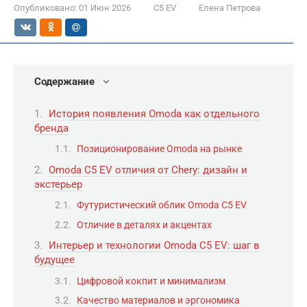
Опубликовано:
01 Июн 2026
C5 EV
Елена Петрова
Содержание
История появления Omoda как отдельного
бренда
Позиционирование Omoda на рынке
Omoda C5 EV отличия от Chery: дизайн и
экстерьер
Футуристический облик Omoda C5 EV
Отличие в деталях и акцентах
Интерьер и технологии Omoda C5 EV: шаг в
будущее
Цифровой кокпит и минимализм
Качество материалов и эргономика