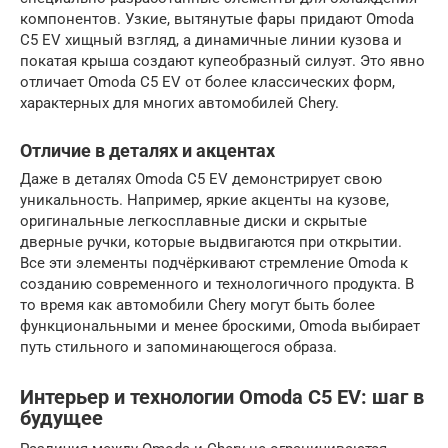
компонентов. Узкие, вытянутые фары придают Omoda
C5 EV хищный взгляд, а динамичные линии кузова и
покатая крыша создают купеобразный силуэт. Это явно
отличает Omoda C5 EV от более классических форм,
характерных для многих автомобилей Chery.
Отличие в деталях и акцентах
Даже в деталях Omoda C5 EV демонстрирует свою
уникальность. Например, яркие акценты на кузове,
оригинальные легкосплавные диски и скрытые
дверные ручки, которые выдвигаются при открытии.
Все эти элементы подчёркивают стремление Omoda к
созданию современного и технологичного продукта. В
то время как автомобили Chery могут быть более
функциональными и менее броскими, Omoda выбирает
путь стильного и запоминающегося образа.
Интерьер и технологии Omoda C5 EV: шаг в
будущее