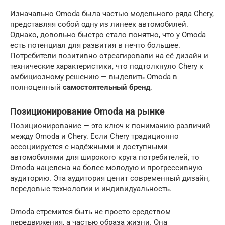
Изначально Omoda была частью модельного ряда Chery,
представляя собой одну из линеек автомобилей.
Однако, довольно быстро стало понятно, что у Omoda
есть потенциал для развития в нечто большее.
Потребители позитивно отреагировали на её дизайн и
технические характеристики, что подтолкнуло Chery к
амбициозному решению — выделить Omoda в
полноценный
самостоятельный бренд
.
Позиционирование Omoda на рынке
Позиционирование — это ключ к пониманию различий
между Omoda и Chery. Если Chery традиционно
ассоциируется с надёжными и доступными
автомобилями для широкого круга потребителей, то
Omoda нацелена на более молодую и прогрессивную
аудиторию. Эта аудитория ценит современный дизайн,
передовые технологии и индивидуальность.
Omoda стремится быть не просто средством
передвижения, а частью образа жизни. Она