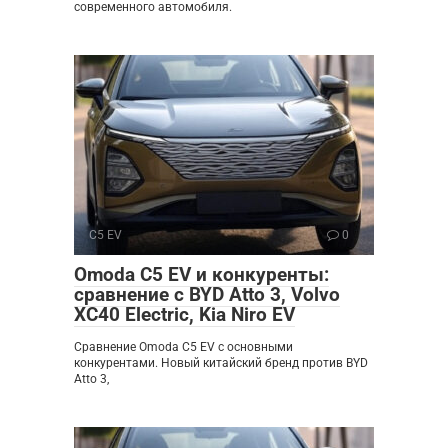
современного автомобиля.
C5 EV
0
Omoda C5 EV и конкуренты:
сравнение с BYD Atto 3, Volvo
XC40 Electric, Kia Niro EV
Сравнение Omoda C5 EV с основными
конкурентами. Новый китайский бренд против BYD
Atto 3,