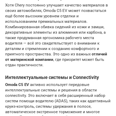
Хотя Chery постоянно улучшает качество материалов в
своих автомобилях, Omoda C5 EV может похвастаться
ещё более высоким уровнем отделки и
использованием премиальных материалов.
Комбинированная обивка сидений из кожи и замши,
декоративные элементы из алюминия или карбона, а
также продуманная эргономика рабочего места
водителя — всё это свидетельствует о внимании к
деталям и стремлении к созданию комфортного и
приятного пространства. Это одно из важных
отличий
от материнской компании
, где приоритет может быть
отдан практичности.
Интеллектуальные системы и Connectivity
Omoda C5 EV
активно использует передовые
интеллектуальные системы и решения в области
connectivity. Это включает в себя расширенный набор
систем помощи водителю (ADAS), таких как адаптивный
круиз-контроль, системы удержания в полосе,
автоматическое экстренное торможение и многое