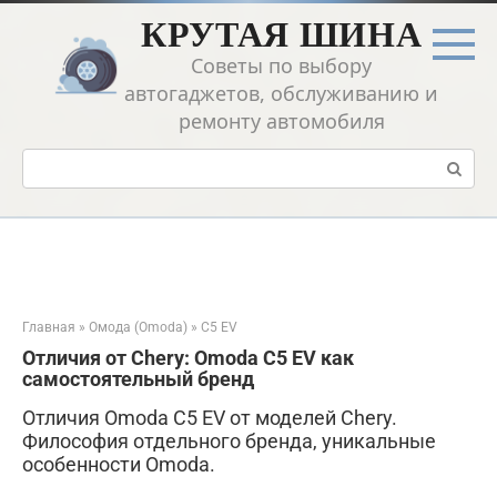
Перейти
КРУТАЯ ШИНА
к
контенту
Советы по выбору
автогаджетов, обслуживанию и
ремонту автомобиля
Поиск:
Главная
»
Омода (Omoda)
»
C5 EV
Отличия от Chery: Omoda C5 EV как
самостоятельный бренд
Отличия Omoda C5 EV от моделей Chery.
Философия отдельного бренда, уникальные
особенности Omoda.