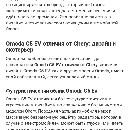
позиционируется как бренд, который не боится
экспериментировать, предлагает смелые решения и
идёт в ногу со временем. Это особенно заметно в
дизайне и технологическом оснащении автомобилей
Omoda.
Omoda C5 EV отличия от Chery: дизайн и
экстерьер
Одной из наиболее очевидных областей, где
проявляются
Omoda C5 EV отличия от Chery
, является
дизайн. Omoda C5 EV, как и другие модели Omoda, имеет
свой собственный, легко узнаваемый стиль.
Футуристический облик Omoda C5 EV
Omoda C5 EV отличается более футуристическим и
агрессивным дизайном по сравнению с большинством
моделей Chery. Передняя часть автомобиля имеет
массивную безрамочную решётку радиатора, которая в
случае с электромобилем может быть глухой или иметь
специально разработанные элементы для охлаждения