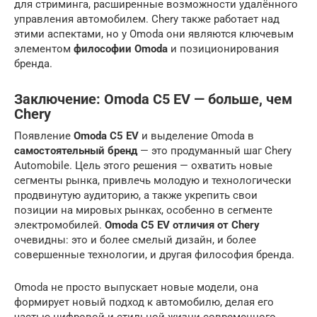
для стриминга, расширенные возможности удалённого
управления автомобилем. Chery также работает над
этими аспектами, но у Omoda они являются ключевым
элементом
философии Omoda
и позиционирования
бренда.
Заключение: Omoda C5 EV — больше, чем
Chery
Появление
Omoda C5 EV
и выделение Omoda в
самостоятельный бренд
— это продуманный шаг Chery
Automobile. Цель этого решения — охватить новые
сегменты рынка, привлечь молодую и технологически
продвинутую аудиторию, а также укрепить свои
позиции на мировых рынках, особенно в сегменте
электромобилей.
Omoda C5 EV отличия от Chery
очевидны: это и более смелый дизайн, и более
совершенные технологии, и другая философия бренда.
Omoda не просто выпускает новые модели, она
формирует новый подход к автомобилю, делая его
частью цифровой и стильной жизни современного