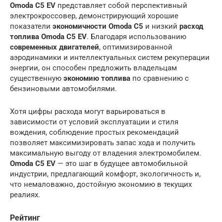
Omoda C5 EV
представляет собой перспективный
электрокроссовер, демонстрирующий хорошие
показатели
экономичности Omoda C5
и низкий
расход
топлива Omoda C5 EV
. Благодаря использованию
современных двигателей
, оптимизированной
аэродинамики и интеллектуальных систем рекуперации
энергии, он способен предложить владельцам
существенную
экономию топлива
по сравнению с
бензиновыми автомобилями.
Хотя цифры расхода могут варьироваться в
зависимости от условий эксплуатации и стиля
вождения, соблюдение простых рекомендаций
позволяет максимизировать запас хода и получить
максимальную выгоду от владения электромобилем.
Omoda C5 EV
— это шаг в будущее автомобильной
индустрии, предлагающий комфорт, экологичность и,
что немаловажно, достойную экономию в текущих
реалиях.
Рейтинг