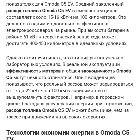
показателях для Omoda C5 EV. Средний заявленный
расход топлива Omoda C5 EV
в смешанном цикле
составляет около 15-16 кВт⋅ч на 100 километров. Это
делает его одним из довольно эффективных
электрокроссоверов на рынке. При емкости батареи в
районе 61 кВт⋅ч теоретический запас хода может
достигать 400-450 километров в идеальных условиях.
Однако стоит учитывать, что эти цифры получены в
лабораторных условиях. В реальной эксплуатации
эффективность моторов
и общая
экономичность Omoda
C5
могут немного отличаться. Опыт владельцев
показывает, что реальный расход может варьироваться
от 17 до 22 кВт⋅ч на 100 км в зависимости от
вышеупомянутых факторов. Например, в городском
цикле, благодаря рекуперации энергии при торможении,
расход топлива Omoda C5 EV
может быть ниже, чем на
трассе при движении на высоких скоростях.
Технологии экономии энергии в Omoda C5
EV