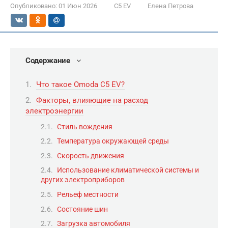
Опубликовано:
01 Июн 2026
C5 EV
Елена Петрова
Содержание
Что такое Omoda C5 EV?
Факторы, влияющие на расход
электроэнергии
Стиль вождения
Температура окружающей среды
Скорость движения
Использование климатической системы и
других электроприборов
Рельеф местности
Состояние шин
Загрузка автомобиля