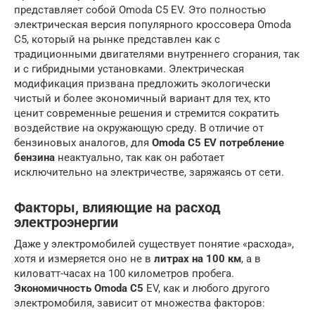
представляет собой Omoda C5 EV. Это полностью
электрическая версия популярного кроссовера Omoda
C5, который на рынке представлен как с
традиционными двигателями внутреннего сгорания, так
и с гибридными установками. Электрическая
модификация призвана предложить экологически
чистый и более экономичный вариант для тех, кто
ценит современные решения и стремится сократить
воздействие на окружающую среду. В отличие от
бензиновых аналогов, для
Omoda C5 EV потребление
бензина
неактуально, так как он работает
исключительно на электричестве, заряжаясь от сети.
Факторы, влияющие на расход
электроэнергии
Даже у электромобилей существует понятие «расхода»,
хотя и измеряется оно не в
литрах на 100 км
, а в
киловатт-часах на 100 километров пробега.
Экономичность Omoda C5
EV, как и любого другого
электромобиля, зависит от множества факторов: