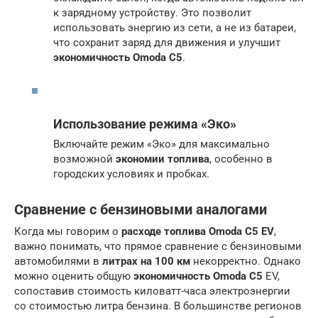
к зарядному устройству. Это позволит
использовать энергию из сети, а не из батареи,
что сохранит заряд для движения и улучшит
экономичность Omoda C5
.
Использование режима «Эко»
Включайте режим «Эко» для максимально
возможной
экономии топлива
, особенно в
городских условиях и пробках.
Сравнение с бензиновыми аналогами
Когда мы говорим о
расходе топлива Omoda C5 EV
,
важно понимать, что прямое сравнение с бензиновыми
автомобилями в
литрах на 100 км
некорректно. Однако
можно оценить общую
экономичность Omoda C5
EV,
сопоставив стоимость киловатт-часа электроэнергии
со стоимостью литра бензина. В большинстве регионов