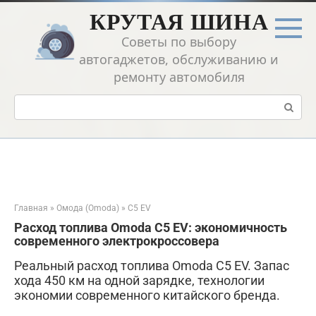
Перейти
КРУТАЯ ШИНА
к
контенту
Советы по выбору
автогаджетов, обслуживанию и
ремонту автомобиля
Поиск:
Главная
»
Омода (Omoda)
»
C5 EV
Расход топлива Omoda C5 EV: экономичность
современного электрокроссовера
Реальный расход топлива Omoda C5 EV. Запас
хода 450 км на одной зарядке, технологии
экономии современного китайского бренда.