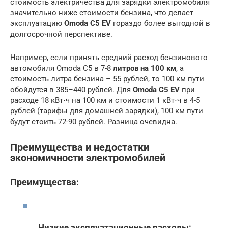
стоимость электричества для зарядки электромобиля
значительно ниже стоимости бензина, что делает
эксплуатацию
Omoda C5 EV
гораздо более выгодной в
долгосрочной перспективе.
Например, если принять средний расход бензинового
автомобиля Omoda C5 в 7-8
литров на 100 км
, а
стоимость литра бензина – 55 рублей, то 100 км пути
обойдутся в 385–440 рублей. Для
Omoda C5 EV
при
расходе 18 кВт⋅ч на 100 км и стоимости 1 кВт⋅ч в 4-5
рублей (тарифы для домашней зарядки), 100 км пути
будут стоить 72-90 рублей. Разница очевидна.
Преимущества и недостатки
экономичности электромобилей
Преимущества:
Низкие эксплуатационные расходы: