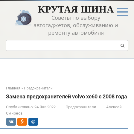
Перейти
КРУТАЯ ШИНА
к
контенту
Советы по выбору
автогаджетов, обслуживанию и
ремонту автомобиля
Поиск:
Главная
»
Предохранители
Замена предохранителей volvo xc60 с 2008 года
Опубликовано:
24 Янв 2022
Предохранители
Алексей
Смирнов