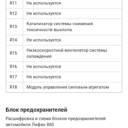
R11
Не используется
R12
Не используется
Катализатор системы снижения
R13
токсичности выхлопа
R14
Не используется
Низкоскоростной вентилятор системы
R15
охлаждения
R16
Не используется
R17
Не используется
R18
Модуль управления силовым агрегатом
Блок предохранителей
Расшифровка и схема блоков предохраниетелей
автомобиля Лифан Х60