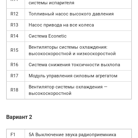
системы испарителя
R12
Топливный насос высокого давления
R13
Насос привода на все колеса
R14
Система Econetic
Вентиляторы системы охлаждения:
R15
высокоскоростной и низко­скоростной
R16
Система снижения токсичности выхлопа
R17
Модуль управления силовым агрегатом
Вентилятор системы охлаждения —
R18
высокоскоростной
Вариант 2
F1
5А Выключение звука радиоприемника