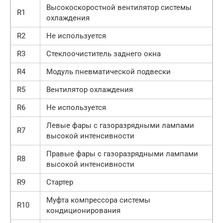
Высокоскоростной вентилятор системы
R1
охлаждения
R2
Не используется
R3
Стеклоочиститель заднего окна
R4
Модуль пневматической подвески
R5
Вентилятор охлаждения
R6
Не используется
Левые фары с газоразрядными лампами
R7
высокой интенсивности
Правые фары с газоразрядными лампами
R8
высокой интенсивности
R9
Стартер
Муфта компрессора системы
R10
кондиционирования