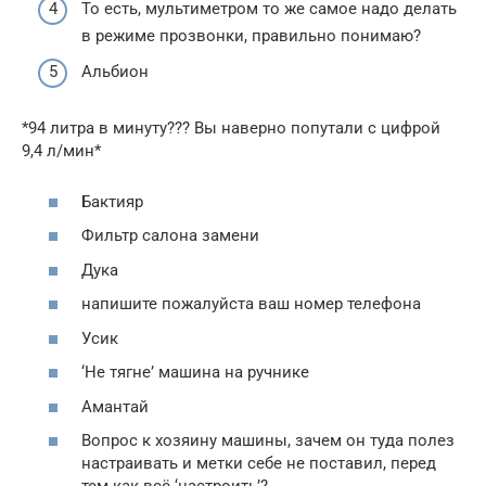
То есть, мультиметром то же самое надо делать
в режиме прозвонки, правильно понимаю?
Альбион
*94 литра в минуту??? Вы наверно попутали с цифрой
9,4 л/мин*
Бактияр
Фильтр салона замени
Дука
напишите пожалуйста ваш номер телефона
Усик
‘Не тягне’ машина на ручнике
Амантай
Вопрос к хозяину машины, зачем он туда полез
настраивать и метки себе не поставил, перед