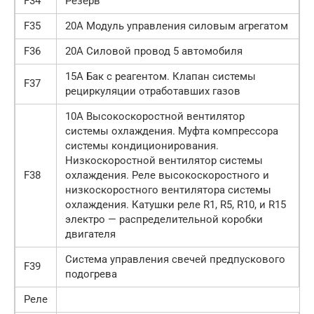
F34
Резерв
F35
20А Модуль управления силовым агрегатом
F36
20А Силовой провод 5 автомобиля
15А Бак с реагентом. Клапан системы
F37
рециркуляции отработавших газов
10А Высокоскоростной вентилятор
системы охлаждения. Муфта компрессора
системы кондиционирования.
Низкоскоростной вентилятор системы
F38
охлаждения. Реле высокоскоростного и
низкоскоростного вентилятора системы
охлаждения. Катушки реле R1, R5, R10, и R15
электро — распределительной коробки
двигателя
Система управления свечей предпускового
F39
подогрева
Реле