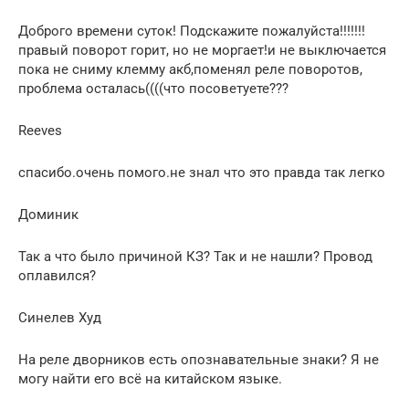
Доброго времени суток! Подскажите пожалуйста!!!!!!!
правый поворот горит, но не моргает!и не выключается
пока не сниму клемму акб,поменял реле поворотов,
проблема осталась((((что посоветуете???
Reeves
спасибо.очень помого.не знал что это правда так легко
Доминик
Так а что было причиной КЗ? Так и не нашли? Провод
оплавился?
Синелев Худ
На реле дворников есть опознавательные знаки? Я не
могу найти его всё на китайском языке.