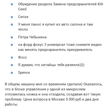
Обуждение раздела Замена предохранителей KIA
Ceed
Cerise
У меня ланос я купил из авто салона и там
тепло
Петра Чебыкина
на форд фокус 3 универсал тоже снимите видео
как менять предохранитель прикуриватель
Фосс
Я думаю, что китайцы тебя развели))))
Spence
В общем, машину мне со временем сделали) Оказалось,
что в блоке управления у одной из микросхем
отломилась ножка и она отходила, создавая вот такую
проблему. Цена вопроса в Москве 5 000 руб и два дня
работы.