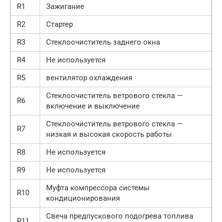
R1
Зажигание
R2
Стартер
R3
Стеклоочиститель заднего окна
R4
Не используется
R5
вентилятор охлаждения
Стеклоочиститель ветрового стекла —
R6
включение и выключение
Стеклоочиститель ветрового стекла —
R7
низкая и высокая скорость работы
R8
Не используется
R9
Не используется
Муфта компрессора системы
R10
кондиционирования
Свеча предпускового подогрева топлива
R11