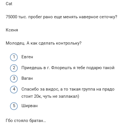
Cat
75000 тыс. пробег рано еще менять наверное сеточку?
Ксеня
Молодец. А как сделать контрольку?
Евген
Приедешь в г. Флорешть я тебе подарю такой
Ваган
Спасибо за видос, а то такая группа на прадо
стоит 20к, чуть не заплакал)
Ширван
Гбо стояло братан…