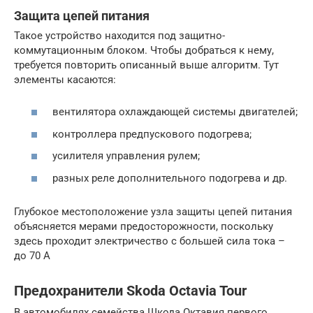
Защита цепей питания
Такое устройство находится под защитно-
коммутационным блоком. Чтобы добраться к нему,
требуется повторить описанный выше алгоритм. Тут
элементы касаются:
вентилятора охлаждающей системы двигателей;
контроллера предпускового подогрева;
усилителя управления рулем;
разных реле дополнительного подогрева и др.
Глубокое местоположение узла защиты цепей питания
объясняется мерами предосторожности, поскольку
здесь проходит электричество с большей сила тока –
до 70 А
Предохранители Skoda Octavia Tour
В автомобилях семейства Шкода Октавия первого,