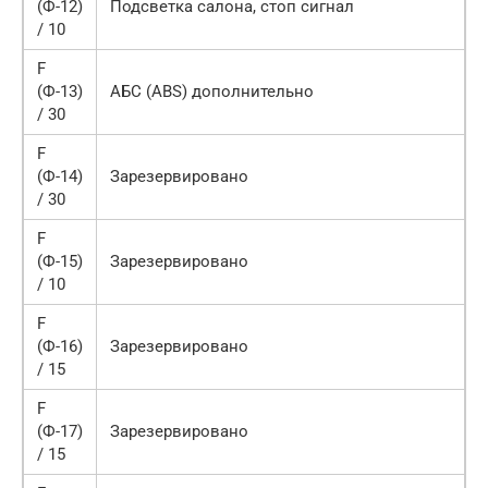
(Ф-12)
Подсветка салона, стоп сигнал
/ 10
F
(Ф-13)
АБС (ABS) дополнительно
/ 30
F
(Ф-14)
Зарезервировано
/ 30
F
(Ф-15)
Зарезервировано
/ 10
F
(Ф-16)
Зарезервировано
/ 15
F
(Ф-17)
Зарезервировано
/ 15