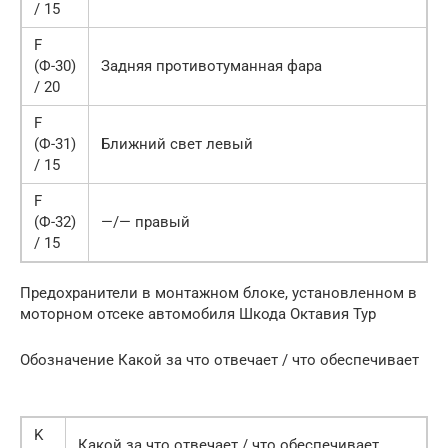
/ 15
F
(Ф-30)
Задняя противотуманная фара
/ 20
F
(Ф-31)
Ближний свет левый
/ 15
F
(Ф-32)
—/— правый
/ 15
Предохранители в монтажном блоке, установленном в
моторном отсеке автомобиля Шкода Октавия Тур
Обозначение Какой за что отвечает / что обеспечивает
K
Какой за что отвечает / что обеспечивает