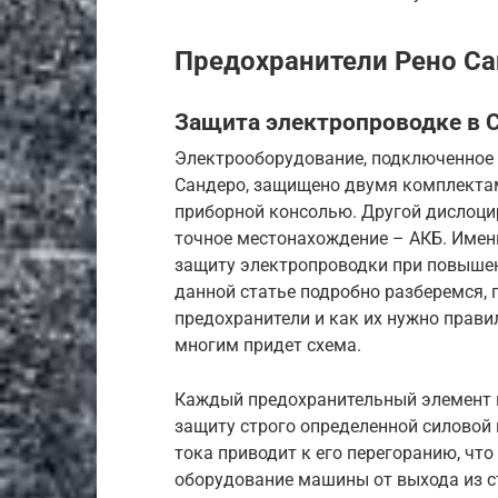
Предохранители Рено Са
Защита электропроводке в 
Электрооборудование, подключенное 
Сандеро, защищено двумя комплекта
приборной консолью. Другой дислоцир
точное местонахождение – АКБ. Имен
защиту электропроводки при повышен
данной статье подробно разберемся, 
предохранители и как их нужно прави
многим придет схема.
Каждый предохранительный элемент на
защиту строго определенной силовой
тока приводит к его перегоранию, чт
оборудование машины от выхода из с