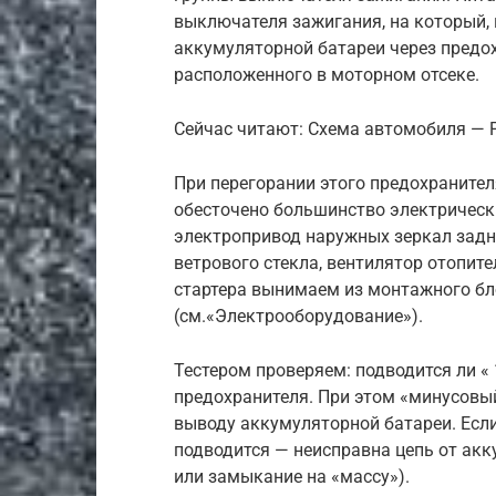
выключателя зажигания, на который, 
аккумуляторной батареи через предох
расположенного в моторном отсеке.
Сейчас читают: Схема автомобиля — 
При перегорании этого предохранителя
обесточено большинство электрическ
электропривод наружных зеркал задне
ветрового стекла, вентилятор отопит
стартера вынимаем из монтажного бл
(см.«Электрооборудование»).
Тестером проверяем: подводится ли « 
предохранителя. При этом «минусовы
выводу аккумуляторной батареи. Если
подводится — неисправна цепь от акк
или замыкание на «массу»).