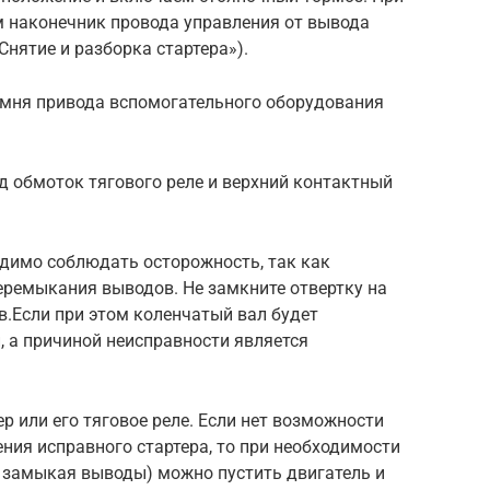
 наконечник провода управления от вывода
Снятие и разборка стартера»).
ремня привода вспомогательного оборудования
 обмоток тягового реле и верхний контактный
одимо соблюдать осторожность, так как
еремыкания выводов. Не замкните отвертку на
.Если при этом коленчатый вал будет
, а причиной неисправности является
р или его тяговое реле. Если нет возможности
ния исправного стартера, то при необходимости
 замыкая выводы) можно пустить двигатель и