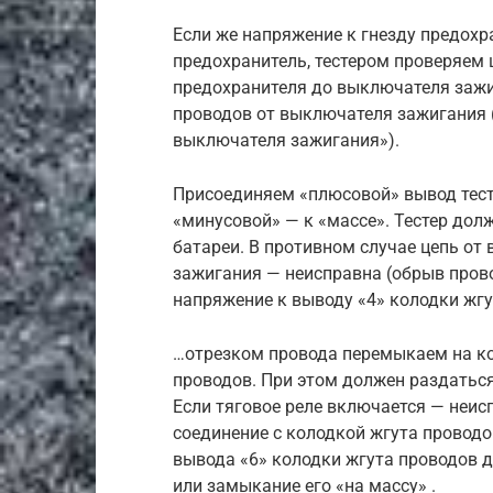
Если же напряжение к гнезду предохр
предохранитель, тестером проверяем 
предохранителя до выключателя зажи
проводов от выключателя зажигания 
выключателя зажигания»).
Присоединяем «плюсовой» вывод тесте
«минусовой» — к «массе». Тестер до
батареи. В противном случае цепь от
зажигания — неисправна (обрыв прово
напряжение к выводу «4» колодки жг
…отрезком провода перемыкаем на ко
проводов. При этом должен раздаться
Если тяговое реле включается — неис
соединение с колодкой жгута проводо
вывода «6» колодки жгута проводов д
или замыкание его «на массу» .