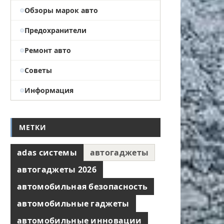
Обзоры марок авто
Предохранители
Ремонт авто
Советы
Информация
МЕТКИ
adas системы
автогаджеты
автогаджеты 2026
автомобильная безопасность
автомобильные гаджеты
автомобильные инновации