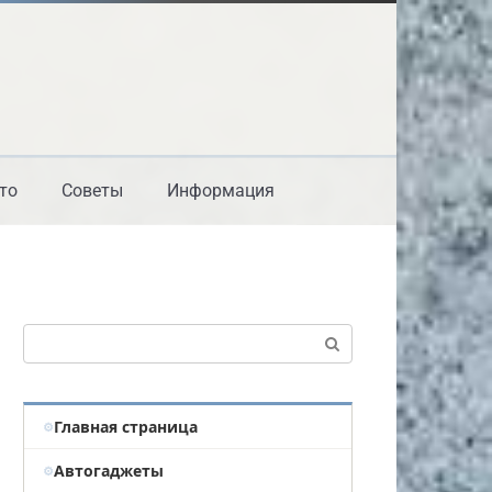
то
Советы
Информация
Поиск:
Главная страница
Автогаджеты