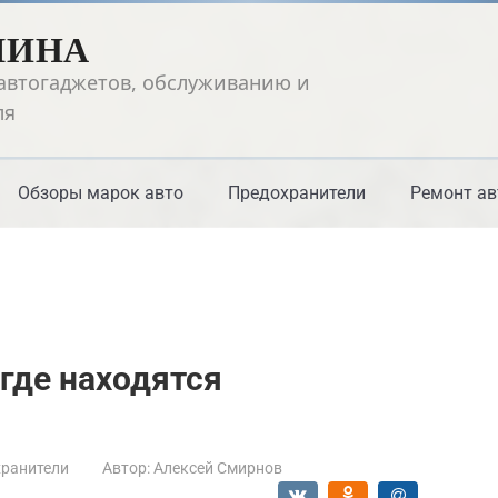
ШИНА
автогаджетов, обслуживанию и
ля
Обзоры марок авто
Предохранители
Ремонт ав
 где находятся
ранители
Автор:
Алексей Смирнов