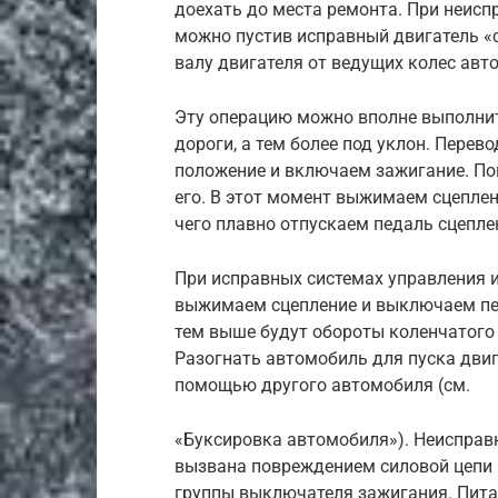
доехать до места ремонта. При неисп
можно пустив исправный двигатель «
валу двигателя от ведущих колес авт
Эту операцию можно вполне выполнит
дороги, а тем более под уклон. Пере
положение и включаем зажигание. По
его. В этот момент выжимаем сцеплен
чего плавно отпускаем педаль сцепле
При исправных системах управления и
выжимаем сцепление и выключаем пер
тем выше будут обороты коленчатого в
Разогнать автомобиль для пуска двиг
помощью другого автомобиля (см.
«Буксировка автомобиля»). Неисправ
вызвана повреждением силовой цепи 
группы выключателя зажигания. Питан