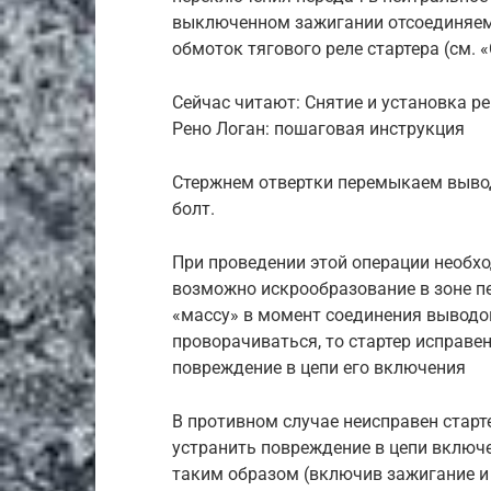
выключенном зажигании отсоединяем
обмоток тягового реле стартера (см. «
Сейчас читают: Снятие и установка 
Рено Логан: пошаговая инструкция
Стержнем отвертки перемыкаем вывод
болт.
При проведении этой операции необх
возможно искрообразование в зоне п
«массу» в момент соединения выводов
проворачиваться, то стартер исправен
повреждение в цепи его включения
В противном случае неисправен старте
устранить повреждение в цепи включе
таким образом (включив зажигание и