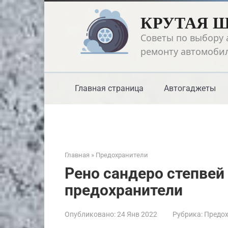
Перейти
КРУТАЯ 
к
контенту
Советы по выбору 
ремонту автомоби
Главная страница
Автогаджеты
Главная
»
Предохранители
Рено сандеро степвей
предохранители
Опубликовано:
24 Янв 2022
Рубрика:
Предох