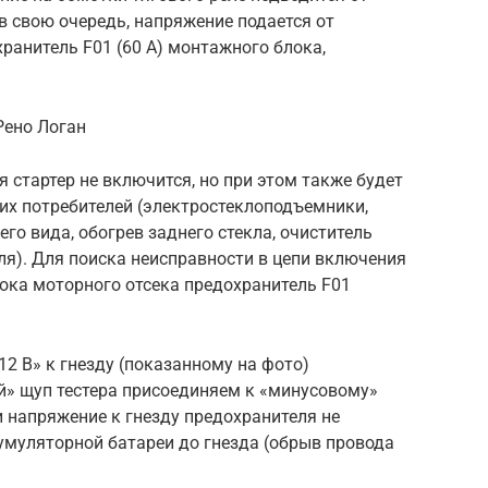
в свою очередь, напряжение подается от
ранитель F01 (60 А) монтажного блока,
Рено Логан
 стартер не включится, но при этом также будет
их потребителей (электростеклоподъемники,
го вида, обогрев заднего стекла, очиститель
еля). Для поиска неисправности в цепи включения
ока моторного отсека предохранитель F01
12 В» к гнезду (показанному на фото)
й» щуп тестера присоединяем к «минусовому»
 напряжение к гнезду предохранителя не
умуляторной батареи до гнезда (обрыв провода