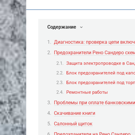
Содержание
Диагностика: проверка цепи включе
Предохранители Рено Сандеро схем
Защита электропроводке в Сан
Блок предохранителей под кап
Блок предохранителей под тор
Ремонтные работы
Проблемы при оплате банковскими
Скачивание книги
Салонный щиток
Предохранители на Рено Сандеро