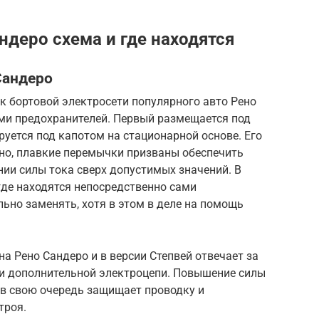
ндеро схема и где находятся
Сандеро
к бортовой электросети популярного авто Рено
ми предохранителей. Первый размещается под
уется под капотом на стационарной основе. Его
но, плавкие перемычки призваны обеспечить
ии силы тока сверх допустимых значений. В
где находятся непосредственно сами
льно заменять, хотя в этом в деле на помощь
 Рено Сандеро и в версии Степвей отвечает за
 и дополнительной электроцепи. Повышение силы
о в свою очередь защищает проводку и
троя.