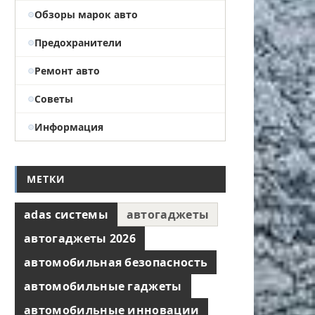
Обзоры марок авто
Предохранители
Ремонт авто
Советы
Информация
МЕТКИ
adas системы
автогаджеты
автогаджеты 2026
автомобильная безопасность
автомобильные гаджеты
автомобильные инновации