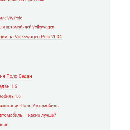
иле VW Polo
для автомобилей Volkswagen
ии на Volkswagen Polo 2004
ния Поло Седан
едан 1.6
обиль 1.6
зажигания Поло Автомобиль
втомобиль — какие лучше?
ания