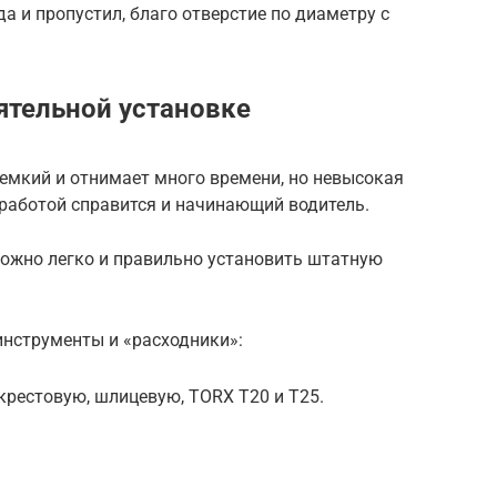
да и пропустил, благо отверстие по диаметру с
ятельной установке
емкий и отнимает много времени, но невысокая
с работой справится и начинающий водитель.
можно легко и правильно установить штатную
нструменты и «расходники»:
рестовую, шлицевую, TORX T20 и T25.