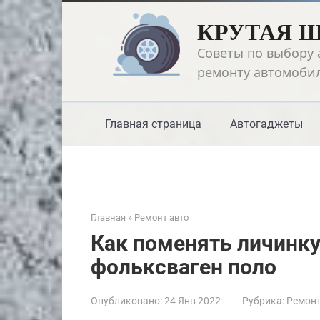
Перейти
КРУТАЯ 
к
контенту
Советы по выбору 
ремонту автомоби
Главная страница
Автогаджеты
Главная
»
Ремонт авто
Как поменять личинку
фольксваген поло
Опубликовано:
24 Янв 2022
Рубрика:
Ремонт