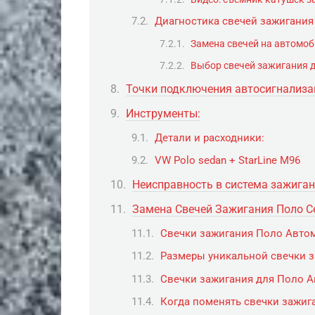
Диагностика свечей зажигания
Замена свечей на автомоб
Выбор свечей зажигания 
Точки подключения автосигнализац
Инструменты:
Детали и расходники:
VW Polo sedan + StarLine M96
Неисправность в система зажига
Замена Свечей Зажигания Поло С
Свечки зажигания Поло Автом
Размеры уникальной свечки 
Свечки зажигания для Поло А
Когда поменять свечки зажиг