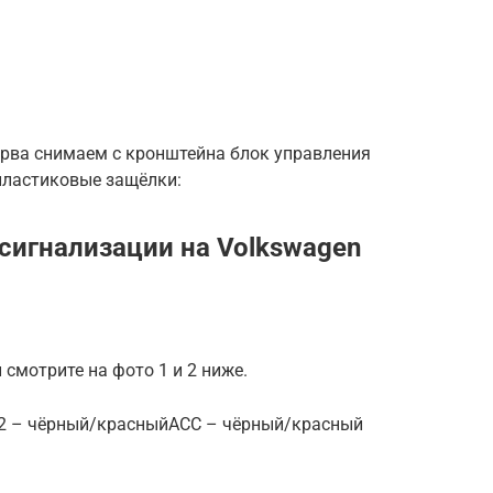
ерва снимаем с кронштейна блок управления
 пластиковые защёлки:
сигнализации на Volkswagen
смотрите на фото 1 и 2 ниже.
_2 – чёрный/красныйACC – чёрный/красный