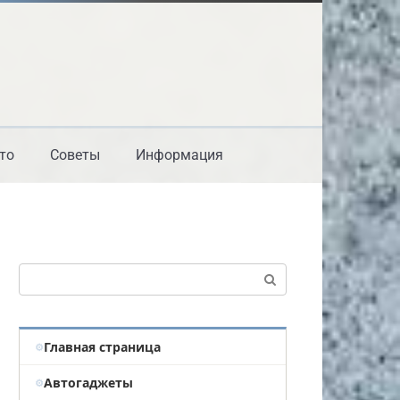
то
Советы
Информация
Поиск:
Главная страница
Автогаджеты