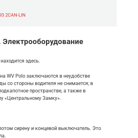
93 2CAN-LIN
. Электрооборудование
находится здесь.
 на WV Polo заключаются в неудобстве
ды со стороны водителя не снимается; в
одкапотное пространстве, а также в
му «Центральному Замку».
отом сирену и концевой выключатель. Это
ла.