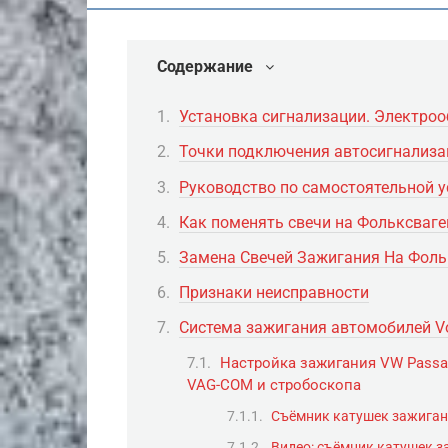
Содержание
Установка сигнализации. Электро
Точки подключения автосигнализац
Руководство по самостоятельной у
Как поменять свечи на Фольксваге
Замена Свечей Зажигания На Фоль
Признаки неисправности
Система зажигания автомобилей V
Настройка зажигания VW Passa
VAG-COM и стробоскопа
Съёмник катушек зажига
Видео: съёмник катушек з