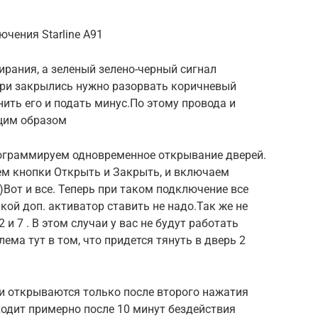
чения Starline A91
ирания, а зеленый зелено-черный сигнал
вери закрылись нужно разорвать коричневый
ить его и подать минус.По этому провода и
щим образом
ограммируем одновременное открывание дверей.
ем кнопки Открыть и Закрыть, и включаем
)Вот и все. Теперь при таком подключение все
кой доп. активатор ставить не надо.Так же не
и 7 . В этом случаи у вас не будут работать
ма тут в том, что придется тянуть в дверь 2
ри открываются только после второго нажатия
ходит примерно после 10 минут бездействия