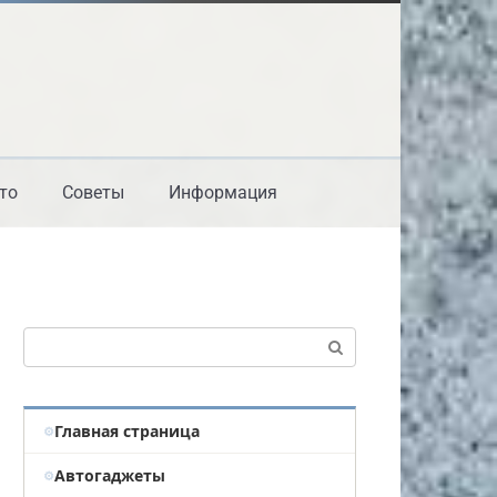
то
Советы
Информация
Поиск:
Главная страница
Автогаджеты