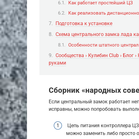
Как работает простейший ЦЗ
Как реализовать дистанционно
Подготовка к установке
Схема центрального замка лада к
Особенности штатного централ
Сообщества › Кулибин Club › Блог 
руками
Сборник «народных сов
Если центральный замок работает неп
исправны, можно попробовать выпол
Цепь питания контроллера ЦЗ
можно заменить либо просто о