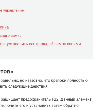
е управление
алина
ьного замка
› Как установить центральный замок своими
етов»
равильно, но известно, что брелоки полностью
нить следующие действия:
 защищает предохранитель F22. Данный элемент
тключить его и установить затем обратно;