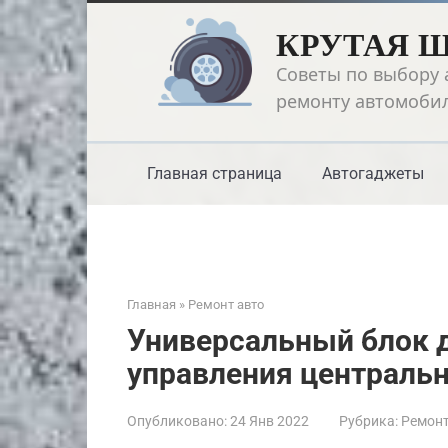
Перейти
КРУТАЯ 
к
контенту
Советы по выбору 
ремонту автомоби
Главная страница
Автогаджеты
Главная
»
Ремонт авто
Универсальный блок 
управления централь
Опубликовано:
24 Янв 2022
Рубрика:
Ремонт