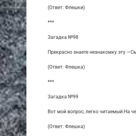
(Ответ: Флешки)
***
Загадка №98
Прекрасно знаете незнакомку эту —См
(Ответ: Флешка)
***
Загадка №99
Вот мой вопрос, легко читаемый:На 
(Ответ: Флешка)