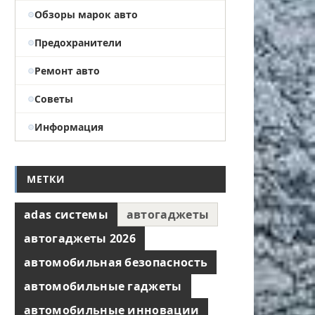
Обзоры марок авто
Предохранители
Ремонт авто
Советы
Информация
МЕТКИ
adas системы
автогаджеты
автогаджеты 2026
автомобильная безопасность
автомобильные гаджеты
автомобильные инновации