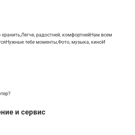
 хранить,Легче, радостней, комфортнейНам всем
тсяНужные тебе моменты,Фото, музыка, киноИ
ютер?
ние и сервис