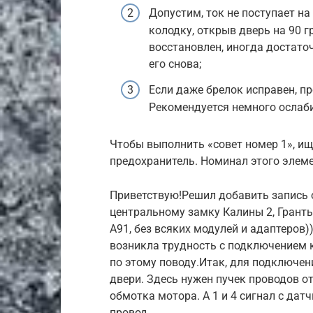
Допустим, ток не поступает на
колодку, открыв дверь на 90 
восстановлен, иногда достато
его снова;
Если даже брелок исправен, пр
Рекомендуется немного ослаби
Чтобы выполнить «совет номер 1», и
предохранитель. Номинал этого элеме
Приветствую!Решил добавить запись 
центральному замку Калины 2, Гранты
A91, без всяких модулей и адаптеров)
возникла трудность с подключением к
по этому поводу.Итак, для подключен
двери. Здесь нужен пучек проводов от 
обмотка мотора. А 1 и 4 сигнал с да
провод.