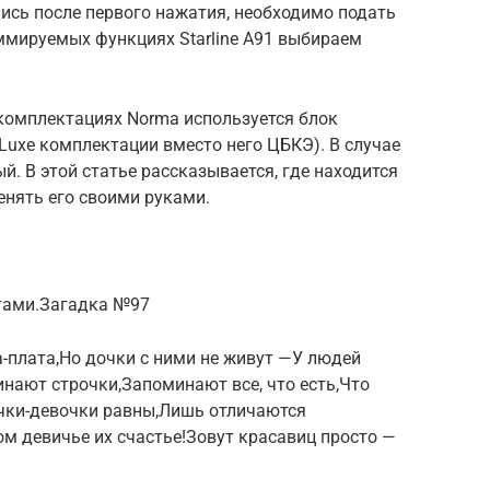
ись после первого нажатия, необходимо подать
ммируемых функциях Starline A91 выбираем
в комплектациях Norma используется блок
Luxe комплектации вместо него ЦБКЭ). В случае
й. В этой статье рассказывается, где находится
менять его своими руками.
етами.Загадка №97
плата,Но дочки с ними не живут —У людей
ают строчки,Запоминают все, что есть,Что
очки-девочки равны,Лишь отличаются
м девичье их счастье!Зовут красавиц просто —