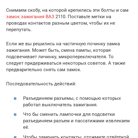
Снимаем скобу, на которой крепились эти болты и сам
замок зажигания ВАЗ
2110. Поставьте метки на
проводах контактов разным цветом, чтобы их не
перепутать.
Если же вы решились на частичную починку замка
зажигания. Может быть, смена лампы, которая
подсвечивает личинку, микропереключателя. То
следует придерживаться некоторых советов. А также
предварительно снять сам замок.
Последовательность действий:
Разъединяем разъемы, с помощью которых
работал выключатель зажигания.
Что бы сменить лампочки для подсветки
разъединяем разъем и пассатижами извлекаем
её.
Чтобы заменить контакты, отожмите отвёрткой