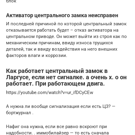
блок
Активатор центрального замка неисправен
И последней причиной по которой центральный замок
отказывается работать будет – отказ активатора на
центральном приводе. Он может выйти из строя как по
механическим причинам, ввиду износа трущихся
деталей, так и ввиду воздействия на него внешних
факторов влаги и коррозии.
Как работает центральный замок в
Ларгусе, если нет сигналке. а очень х. о он
работает. При работающем двига.
https://youtube.com/watch?v=ur_ifDCyCEw
А нужна ли вообще сигнализация если есть ЦЗ? —
бортжурнал .
Нафиг она нужна, если все равно вскроют при
надобности. . иммобилайзер — то есть сначала