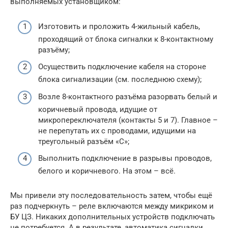
выполняемых установщиком:
Изготовить и проложить 4-жильный кабель,
проходящий от блока сигналки к 8-контактному
разъёму;
Осуществить подключение кабеля на стороне
блока сигнализации (см. последнюю схему);
Возле 8-контактного разъёма разорвать белый и
коричневый провода, идущие от
микропереключателя (контакты 5 и 7). Главное –
не перепутать их с проводами, идущими на
треугольный разъём «С»;
Выполнить подключение в разрывы проводов,
белого и коричневого. На этом – всё.
Мы привели эту последовательность затем, чтобы ещё
раз подчеркнуть – реле включаются между микриком и
БУ ЦЗ. Никаких дополнительных устройств подключать
не потребуется. А в результате, автоматика сигналки