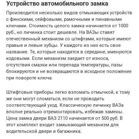
Устройство автомобильного замка
Производится несколько видов отмыкающих устройств
с финскими, сейфовыми, рамочными и пинавными
ключами. Стоимость целого замка начинается от 1000
руб., но личинка стоит дешевле. На ВАЗы ставят
отечественный механизм со штифтами, которые имеют
правые и левые зубцы. У каждого из них есть свое
название. Те, которые находятся в середине, именуются
кодовыми. Если механизм заедает от износа,
отсутствия смазки или перепада температуры, пазы
блокируются и не возвращаются в исходное положение
при повороте ключа.
Штифтовые приборы легко взломать отмычкой, к тому
же они могут сломаться, если не проводить
соответствующий уход. Классическую личинку ВАЗа
вполне реально отремонтировать, избежав замены.
Цена замка двери ВАЗ 2110 начинается от 500 руб. В
этот комплект входит замыкающий механизм для
водительской двери и багажника.