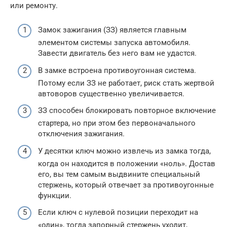
или ремонту.
Замок зажигания (ЗЗ) является главным
элементом системы запуска автомобиля.
Завести двигатель без него вам не удастся.
В замке встроена противоугонная система.
Потому если ЗЗ не работает, риск стать жертвой
автоворов существенно увеличивается.
ЗЗ способен блокировать повторное включение
стартера, но при этом без первоначального
отключения зажигания.
У десятки ключ можно извлечь из замка тогда,
когда он находится в положении «ноль». Достав
его, вы тем самым выдвините специальный
стержень, который отвечает за противоугонные
функции.
Если ключ с нулевой позиции переходит на
«один», тогда запорный стержень уходит,