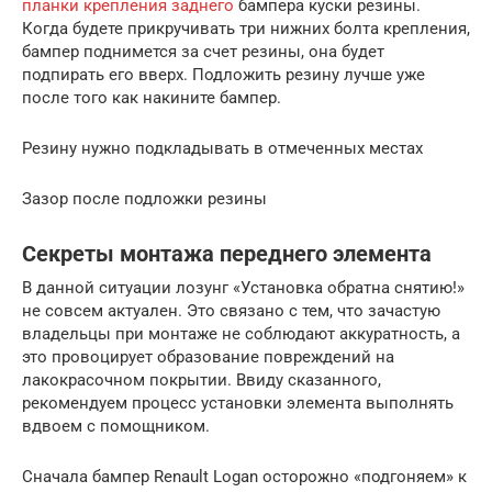
планки крепления заднего
бампера куски резины.
Когда будете прикручивать три нижних болта крепления,
бампер поднимется за счет резины, она будет
подпирать его вверх. Подложить резину лучше уже
после того как накините бампер.
Резину нужно подкладывать в отмеченных местах
Зазор после подложки резины
Секреты монтажа переднего элемента
В данной ситуации лозунг «Установка обратна снятию!»
не совсем актуален. Это связано с тем, что зачастую
владельцы при монтаже не соблюдают аккуратность, а
это провоцирует образование повреждений на
лакокрасочном покрытии. Ввиду сказанного,
рекомендуем процесс установки элемента выполнять
вдвоем с помощником.
Сначала бампер Renault Logan осторожно «подгоняем» к