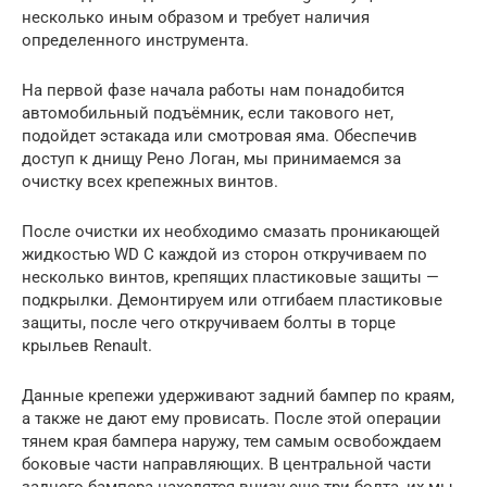
несколько иным образом и требует наличия
определенного инструмента.
На первой фазе начала работы нам понадобится
автомобильный подъёмник, если такового нет,
подойдет эстакада или смотровая яма. Обеспечив
доступ к днищу Рено Логан, мы принимаемся за
очистку всех крепежных винтов.
После очистки их необходимо смазать проникающей
жидкостью WD С каждой из сторон откручиваем по
несколько винтов, крепящих пластиковые защиты —
подкрылки. Демонтируем или отгибаем пластиковые
защиты, после чего откручиваем болты в торце
крыльев Renault.
Данные крепежи удерживают задний бампер по краям,
а также не дают ему провисать. После этой операции
тянем края бампера наружу, тем самым освобождаем
боковые части направляющих. В центральной части
заднего бампера находятся внизу еще три болта, их мы