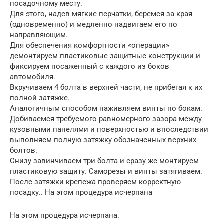
посадочному месту.
Для этого, надев мягкие перчатки, беремся за края
(одновременно) и медленно надвигаем его по
направляющим.
Для обеспечения комфортности «операции»
демонтируем пластиковые защитные конструкции и
фиксируем посаженный с каждого из боков
автомобиля.
Вкручиваем 4 болта в верхней части, не прибегая к их
полной затяжке.
Аналогичным способом наживляем винты по бокам.
Добиваемся требуемого равномерного зазора между
кузовными панелями и поверхностью и впоследствии
выполняем полную затяжку обозначенных верхних
болтов.
Снизу завинчиваем три болта и сразу же монтируем
пластиковую защиту. Саморезы и винты затягиваем.
После затяжки крепежа проверяем корректную
посадку.. На этом процедура исчерпана
На этом процедура исчерпана.