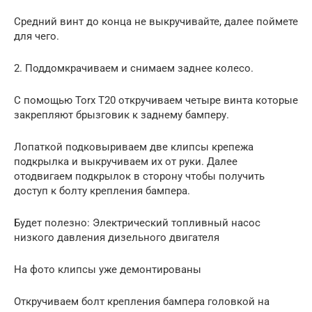
Средний винт до конца не выкручивайте, далее поймете
для чего.
2. Поддомкрачиваем и снимаем заднее колесо.
С помощью Torx T20 откручиваем четыре винта которые
закрепляют брызговик к заднему бамперу.
Лопаткой подковыриваем две клипсы крепежа
подкрылка и выкручиваем их от руки. Далее
отодвигаем подкрылок в сторону чтобы получить
доступ к болту крепления бампера.
Будет полезно: Электрический топливный насос
низкого давления дизельного двигателя
На фото клипсы уже демонтированы
Откручиваем болт крепления бампера головкой на