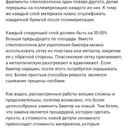
фрагменты стекловолокна один поверх другого, делая
перерывы на полимеризацию каждого из них. К тому
же каждый слой материала нужно отшлифовать
наждачной бумагой после полимеризации.
Каждый следующий слой должен быть на 30-50%
больше предыдущего по площади. Вместо
стекловолокна для укрепления бампера можно
использовать сетку из пластика или металла, закрепив
ее с обратной стороны. Пластиковую сетку припаивают,
а металлическую разогревают и вдавливают. Если
бампер окрашен, после этого потребуется окрашивать
его. Более простым способом ремонта является
сшивание трещины скобами.
Как видно, рассмотренные работы весьма сложны и
продолжительны, поэтому возможно, что более
целесообразно заменить бампер на новый. Тем более,
что замена является процедурой, которую сделать
просто, а стоимость новой детали ненамного
превосходит стоимость материалов, которые