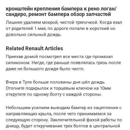
кронштейн крепления бампера к рено логан/
сандеро, ремонт бампера обзор запчастей
Лишнее удаляем мокрой, чистой тряпочкой. Когда ехал
от родителей 1 мая, по дороге попали в короткий но
довольно сильный дождь.
Related Renault Articles
Приехав домой посмотрел все места где промазал
силиконом. Нигде, где раньше появлялась грязь после
даже не большого дождя было чисто.
Вчера в Туле больше половины дня шёл дождь.
Отогните подкрылок и торцевым ключом на 10мм
открутите по одному болту с каждой стороны.
Небольшим усилием выводим бампер из зацепления с
направляющих крыла, после чего принимаемся за
следующую сторону. Заключительной фазой работы по
днищу, будет откручивание трех болтов в центральной