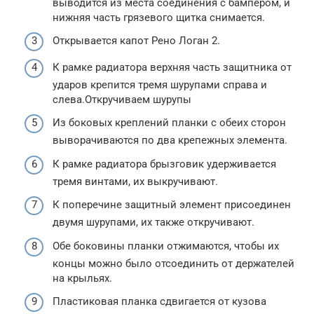
выводится из места соединения с бампером, и
нижняя часть грязевого щитка снимается.
Открывается капот Рено Логан 2.
К рамке радиатора верхняя часть защитника от
ударов крепится тремя шурупами справа и
слева.Откручиваем шурупы
Из боковых креплений планки с обеих сторон
выворачиваются по два крепежных элемента.
К рамке радиатора брызговик удерживается
тремя винтами, их выкручивают.
К поперечине защитный элемент присоединен
двумя шурупами, их также откручивают.
Обе боковины планки отжимаются, чтобы их
концы можно было отсоединить от держателей
на крыльях.
Пластиковая планка сдвигается от кузова