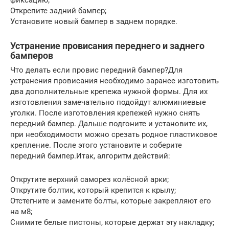
фиксацию;
Открепите задний бампер;
Установите новый бампер в заднем порядке.
Устранение провисания переднего и заднего
бамперов
Что делать если провис передний бампер?Для
устранения провисания необходимо заранее изготовить
два дополнительные крепежа нужной формы. Для их
изготовления замечательно подойдут алюминиевые
уголки. После изготовления крепежей нужно снять
передний бампер. Дальше подгоните и установите их,
при необходимости можно срезать родное пластиковое
крепление. После этого установите и соберите
передний бампер.Итак, алгоритм действий:
Открутите верхний саморез колёсной арки;
Открутите болтик, который крепится к крылу;
Отстегните и замените болты, которые закрепляют его
на м8;
Снимите белые пистоны, которые держат эту накладку;