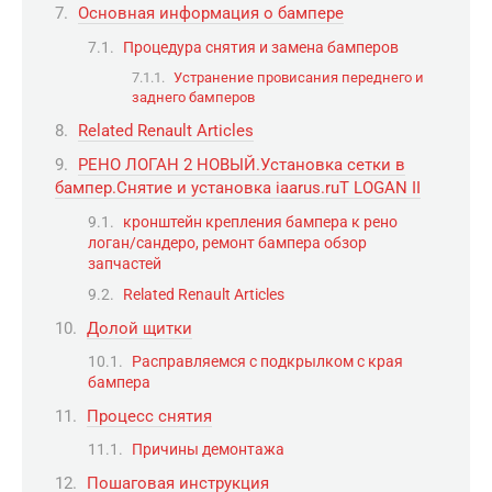
Основная информация о бампере
Процедура снятия и замена бамперов
Устранение провисания переднего и
заднего бамперов
Related Renault Articles
РЕНО ЛОГАН 2 НОВЫЙ.Установка сетки в
бампер.Снятие и установка iaarus.ruT LOGAN II
кронштейн крепления бампера к рено
логан/сандеро, ремонт бампера обзор
запчастей
Related Renault Articles
Долой щитки
Расправляемся с подкрылком с края
бампера
Процесс снятия
Причины демонтажа
Пошаговая инструкция