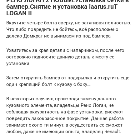
РЕНО ЛОГАН 2 НОВЫЙ.Установка сетки в
бампер.Снятие и установка iaarus.ruT
LOGAN II
Вкрутите четыре болта сверху, не затягивая полностью.
Что либо повредить не бойтесь, всё расположено
далеко Домкрат не вынимаем из под бампера
Ухватитесь за края детали с напарником, после чего
осторожно подносите данную деталь к месту ее
установки
Затем открутить бампер от подкрылка и открутить еще
один крепящий болт к кузову с боку….
В некоторых случаях, производя замену данного
кузовного элемента, владельцы Рено Логан, не
соблюдая аккуратность на фазе установки, рискуют
повредить лакокрасочное покрытие. Данная работа
занимает около ти минут, а осуществить ее сможет
любой, даже не имеющий опыта, владелец Renault.