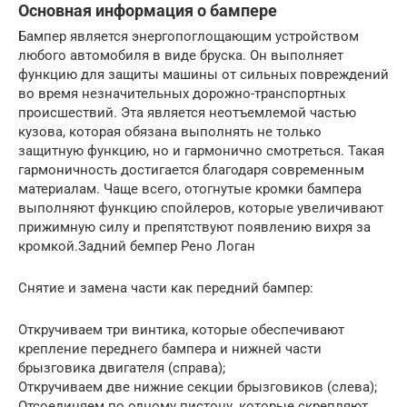
Основная информация о бампере
Бампер является энергопоглощающим устройством
любого автомобиля в виде бруска. Он выполняет
функцию для защиты машины от сильных повреждений
во время незначительных дорожно-транспортных
происшествий. Эта является неотъемлемой частью
кузова, которая обязана выполнять не только
защитную функцию, но и гармонично смотреться. Такая
гармоничность достигается благодаря современным
материалам. Чаще всего, отогнутые кромки бампера
выполняют функцию спойлеров, которые увеличивают
прижимную силу и препятствуют появлению вихря за
кромкой.Задний бемпер Рено Логан
Cнятие и замена части как передний бампер:
Откручиваем три винтика, которые обеспечивают
крепление переднего бампера и нижней части
брызговика двигателя (справа);
Откручиваем две нижние секции брызговиков (слева);
Отсоединяем по одному пистону, которые скрепляют