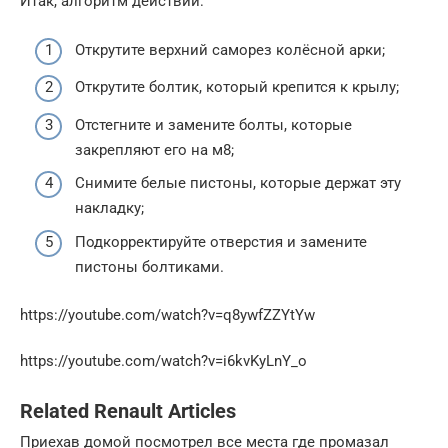
Итак, алгоритм действий:
Открутите верхний саморез колёсной арки;
Открутите болтик, который крепится к крылу;
Отстегните и замените болты, которые
закрепляют его на м8;
Снимите белые пистоны, которые держат эту
накладку;
Подкорректируйте отверстия и замените
пистоны болтиками.
https://youtube.com/watch?v=q8ywfZZYtYw
https://youtube.com/watch?v=i6kvKyLnY_o
Related Renault Articles
Приехав домой посмотрел все места где промазал