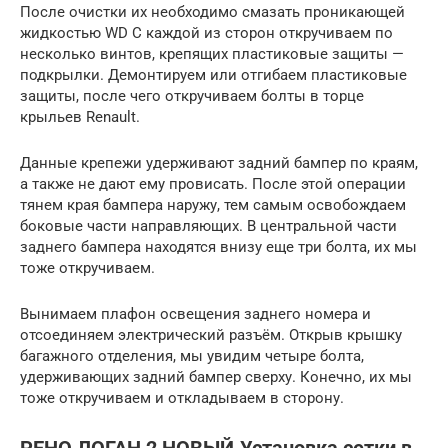
После очистки их необходимо смазать проникающей
жидкостью WD С каждой из сторон откручиваем по
несколько винтов, крепящих пластиковые защиты —
подкрылки. Демонтируем или отгибаем пластиковые
защиты, после чего откручиваем болты в торце
крыльев Renault.
Данные крепежи удерживают задний бампер по краям,
а также не дают ему провисать. После этой операции
тянем края бампера наружу, тем самым освобождаем
боковые части направляющих. В центральной части
заднего бампера находятся внизу еще три болта, их мы
тоже откручиваем.
Вынимаем плафон освещения заднего номера и
отсоединяем электрический разъём. Открыв крышку
багажного отделения, мы увидим четыре болта,
удерживающих задний бампер сверху. Конечно, их мы
тоже откручиваем и откладываем в сторону.