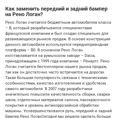
Как заменить передний и задний бампер
на Рено Логан?
Рено Логан считается бюджетным автомобилем класса
– В, который разрабатывался специалистами
французской компании и был создан специально для
развивающихся рынков продаж. В основе конструкции
данного автомобиля используется переднеприводная
платформа – В0. В основном Рено Логан
изготавливается на румынском заводе – Daciа,
принадлежащем с 1999 года компании – Ренаулт. Рено
Логан считается бестселлером нашего рынка продаж,
так как он достаточно часто встречается на дорогах.
Такая большая популярность связана с техническими
особенностями, качество изготовления и удобством
самого автомобиля. В 2007 году разработчики
значительно повысили качественность сборки, сварки
швов, отделочных материалов салона, лакокрасочного
покрытия и уровень антикоррозийной обработки
машины. Усовершенствовался руль, передний и задний
бампер.Рено ЛоганСегодня мы решили уделить больше