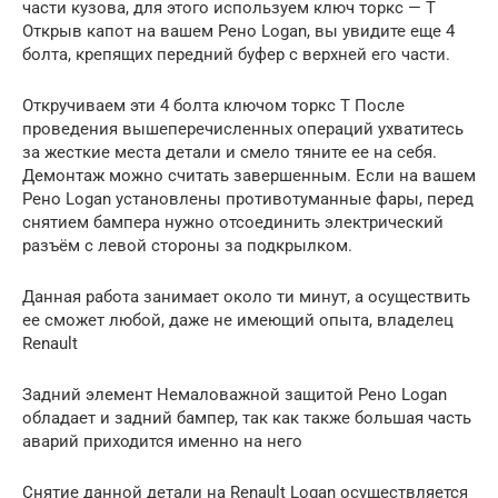
части кузова, для этого используем ключ торкс — Т
Открыв капот на вашем Рено Logan, вы увидите еще 4
болта, крепящих передний буфер с верхней его части.
Откручиваем эти 4 болта ключом торкс Т После
проведения вышеперечисленных операций ухватитесь
за жесткие места детали и смело тяните ее на себя.
Демонтаж можно считать завершенным. Если на вашем
Рено Logan установлены противотуманные фары, перед
снятием бампера нужно отсоединить электрический
разъём с левой стороны за подкрылком.
Данная работа занимает около ти минут, а осуществить
ее сможет любой, даже не имеющий опыта, владелец
Renault
Задний элемент Немаловажной защитой Рено Logan
обладает и задний бампер, так как также большая часть
аварий приходится именно на него
Снятие данной детали на Renault Logan осуществляется