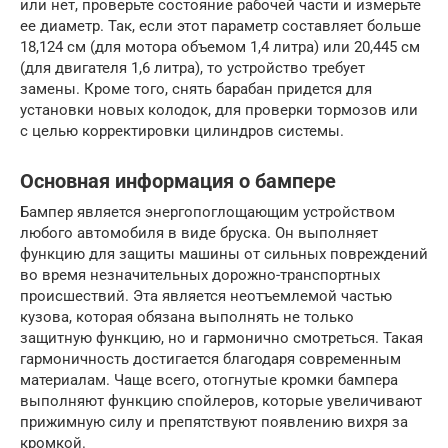
или нет, проверьте состояние рабочей части и измерьте
ее диаметр. Так, если этот параметр составляет больше
18,124 см (для мотора объемом 1,4 литра) или 20,445 см
(для двигателя 1,6 литра), то устройство требует
замены. Кроме того, снять барабан придется для
установки новых колодок, для проверки тормозов или
с целью корректировки цилиндров системы.
Основная информация о бампере
Бампер является энергопоглощающим устройством
любого автомобиля в виде бруска. Он выполняет
функцию для защиты машины от сильных повреждений
во время незначительных дорожно-транспортных
происшествий. Эта является неотъемлемой частью
кузова, которая обязана выполнять не только
защитную функцию, но и гармонично смотреться. Такая
гармоничность достигается благодаря современным
материалам. Чаще всего, отогнутые кромки бампера
выполняют функцию спойлеров, которые увеличивают
прижимную силу и препятствуют появлению вихря за
кромкой.