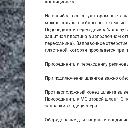
кондиционера
На калибраторе регулятором выстав
можно получить с бортового компьют
Подсоединить переходник к баллону 
защитная пластина в заправочном от
переходника). Заправочное отверсти
пластиной, которая пробивается при 
Присоединить к переходнику резинов
При подключении шлангов важно обе
Противоположный конец шланга вывес
Присоединить к МС второй шланг. С 
заправки кондиционера
Оборудование для заправки кондицио