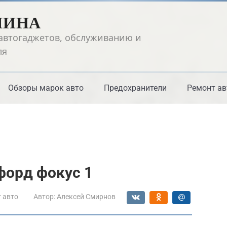
ШИНА
автогаджетов, обслуживанию и
ля
Обзоры марок авто
Предохранители
Ремонт ав
форд фокус 1
 авто
Автор:
Алексей Смирнов