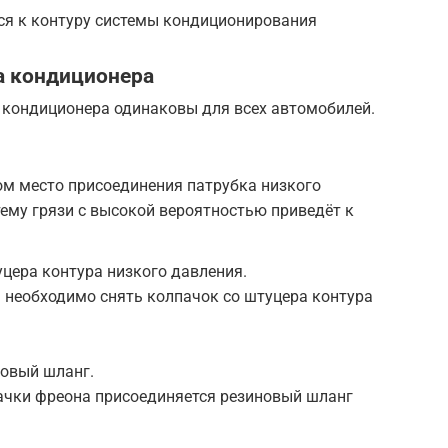
ся к контуру системы кондиционирования
а кондиционера
кондиционера одинаковы для всех автомобилей.
ом место присоединения патрубка низкого
тему грязи с высокой вероятностью приведёт к
цера контура низкого давления.
 необходимо снять колпачок со штуцера контура
новый шланг.
качки фреона присоединяется резиновый шланг