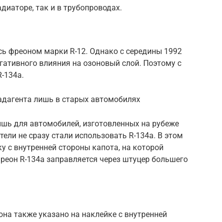
диаторе, так и в трубопроводах.
ь фреоном марки R-12. Однако с середины 1992
егативного влияния на озоновый слой. Поэтому с
-134а.
ладагента лишь в старых автомобилях
шь для автомобилей, изготовленных на рубеже
тели не сразу стали использовать R-134а. В этом
у с внутренней стороны капота, на которой
фреон R-134а заправляется через штуцер большего
на также указано на наклейке с внутренней