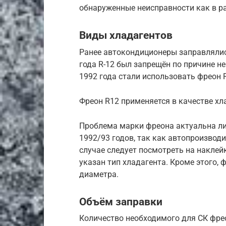
обнаруженные неисправности как в ра
Виды хладагентов
Ранее автокондиционеры заправлялис
года R-12 был запрещён по причине н
1992 года стали использовать фреон R
Фреон R12 применяется в качестве х
Проблема марки фреона актуальна ли
1992/93 годов, так как автопроизводи
случае следует посмотреть на наклейк
указан тип хладагента. Кроме этого, 
диаметра.
Объём заправки
Количество необходимого для СК фрео