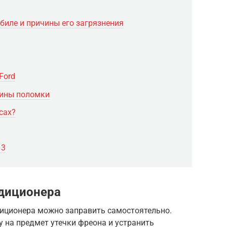
биле и причины его загрязнения
Ford
чины поломки
сах?
 3
ндиционера
иционера можно заправить самостоятельно.
у на предмет утечки фреона и устранить