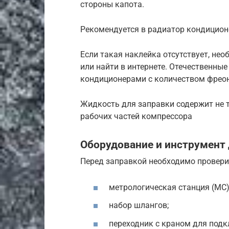
стороны капота.
Рекомендуется в радиатор кондицион
Если такая наклейка отсутствует, н
или найти в интернете. Отечественны
кондиционерами с количеством фреона
Жидкость для заправки содержит не т
рабочих частей компрессора
Оборудование и инструмент 
Перед заправкой необходимо проверит
метрологическая станция (МС)
набор шлангов;
переходник с краном для подк