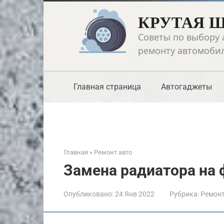
Перейти
КРУТАЯ 
к
контенту
Советы по выбору 
ремонту автомоби
Главная страница
Автогаджеты
Главная
»
Ремонт авто
Замена радиатора на 
Опубликовано:
24 Янв 2022
Рубрика:
Ремонт