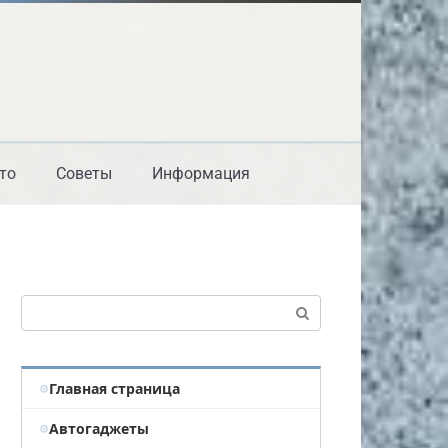
то
Советы
Информация
Поиск:
Главная страница
Автогаджеты