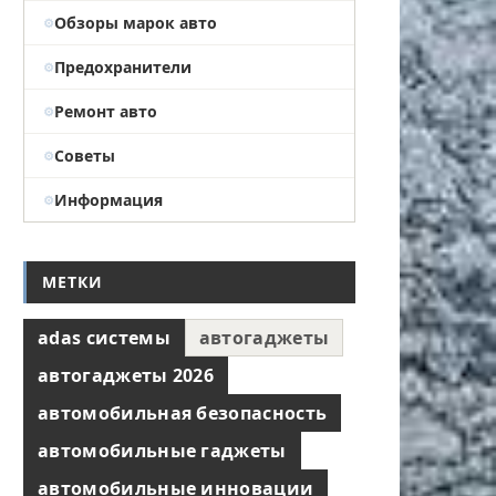
Обзоры марок авто
Предохранители
Ремонт авто
Советы
Информация
МЕТКИ
adas системы
автогаджеты
автогаджеты 2026
автомобильная безопасность
автомобильные гаджеты
автомобильные инновации