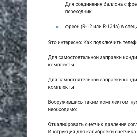
Для соединения баллона с фр
переходник
фреон (R-12 или R-134а) в спе
Это интересно: Как подключить телефо
Для самостоятельной заправки конди
комплекты.
Для самостоятельной заправки конди
комплекты
Вооружившись таким комплектом, нуж
необходимо:
Откалибровать счётчик давления сог
Инструкция для калибровки счётчика