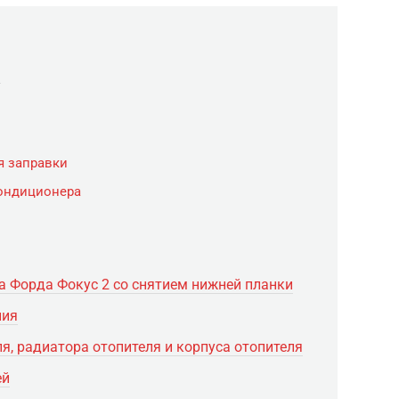
а
я заправки
кондиционера
 Форда Фокус 2 со снятием нижней планки
ния
теля, радиатора отопителя и корпуса отопителя
ей