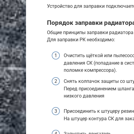
Устройство для заправки подключает
Порядок заправки радиатор
Общие принципы заправки радиатора 
Для заправки РК необходимо:
Очистить щёткой или пылесос
давления СК (попадание в сис
поломке компрессора).
Снять колпачок защиты со шту
Перед присоединением шланга
низкого давления
Присоединить к штуцеру рези
На штуцер контура СК для за
Запустить двигатель.