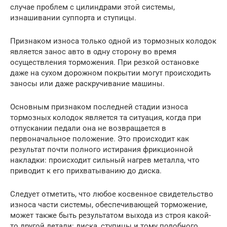
случае проблем с цилиндрами этой системы,
изнашивании суппорта и ступицы.
Признаком износа только одной из тормозных колодок
является занос авто в одну сторону во время
осуществления торможения. При резкой остановке
даже на сухом дорожном покрытии могут происходить
заносы или даже раскручивание машины.
Основным признаком последней стадии износа
тормозных колодок является та ситуация, когда при
отпускании педали она не возвращается в
первоначальное положение. Это происходит как
результат почти полного истирания фрикционной
накладки: происходит сильный нагрев металла, что
приводит к его прихватыванию до диска.
Следует отметить, что любое косвенное свидетельство
износа части системы, обеспечивающей торможение,
может также быть результатом выхода из строя какой-
то другой детали: диска, ступицы и тому подобного.