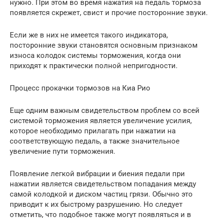
нужно. При этом во время нажатия на педаль тормоза
появляется скрежет, свист и прочие посторонние звуки.
Если же в них не имеется такого индикатора,
посторонние звуки становятся основным признаком
износа колодок системы торможения, когда они
приходят к практически полной непригодности.
Процесс прокачки тормозов на Киа Рио
Еще одним важным свидетельством проблем со всей
системой торможения является увеличение усилия,
которое необходимо прилагать при нажатии на
соответствующую педаль, а также значительное
увеличение пути торможения.
Появление легкой вибрации и биения педали при
нажатии является свидетельством попадания между
самой колодкой и диском частиц грязи. Обычно это
приводит к их быстрому разрушению. Но следует
отметить, что подобное также могут появляться и в