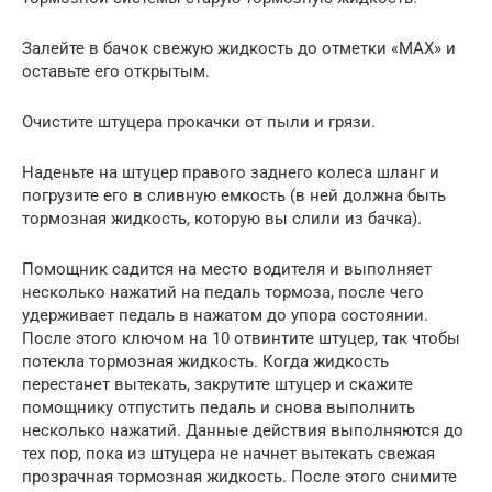
Залейте в бачок свежую жидкость до отметки «МАХ» и
оставьте его открытым.
Очистите штуцера прокачки от пыли и грязи.
Наденьте на штуцер правого заднего колеса шланг и
погрузите его в сливную емкость (в ней должна быть
тормозная жидкость, которую вы слили из бачка).
Помощник садится на место водителя и выполняет
несколько нажатий на педаль тормоза, после чего
удерживает педаль в нажатом до упора состоянии.
После этого ключом на 10 отвинтите штуцер, так чтобы
потекла тормозная жидкость. Когда жидкость
перестанет вытекать, закрутите штуцер и скажите
помощнику отпустить педаль и снова выполнить
несколько нажатий. Данные действия выполняются до
тех пор, пока из штуцера не начнет вытекать свежая
прозрачная тормозная жидкость. После этого снимите