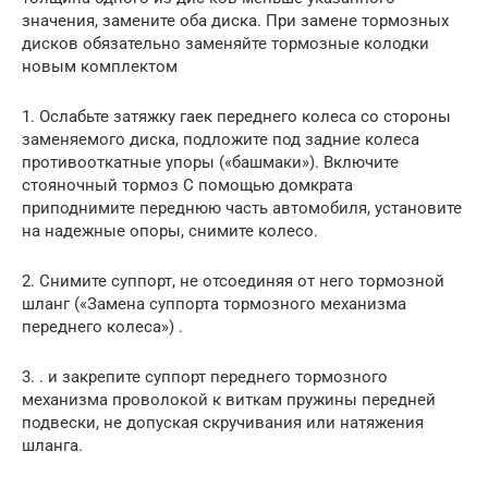
значения, замените оба диска. При замене тормозных
дисков обязательно заменяйте тормозные колодки
новым комплектом
1. Ослабьте затяжку гаек переднего колеса со стороны
заменяемого диска, подложите под задние колеса
противооткатные упоры («башмаки»). Включите
стояночный тормоз С помощью домкрата
приподнимите перед­нюю часть автомобиля, установите
на надеж­ные опоры, снимите колесо.
2. Снимите суппорт, не отсоединяя от него тормозной
шланг («Замена суппорта тормозного механизма
переднего колеса») .
3. . и закрепите суппорт переднего тор­мозного
механизма проволокой к виткам пру­жины передней
подвески, не допуская скручивания или натяжения
шланга.