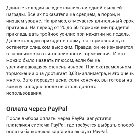
Данные колодки не удостоились ни одной высшей
награды. Все их показатели на среднем, а порой, и
низшем уровне. Например, отмечается длительный срок
притирки. На период от 20 до 50 торможений придется
прикладывать тройное усилие при нажатии на педаль.
Далее колодки приходят в норму, но тормозной путь
останется слишком высоким. Правда, он не изменяется
в зависимости от интенсивности торможения. И это
можно было назвать плюсом, если бы не
увеличивающаяся степень износа. При экстремальном
торможении она достигает 0,63 миллиметра, и это очень
много. Зато порадует цена, если конечно, вы готовы на
замену колодок после не столь долгого
использования.
Оплата через PayPal
После выбора оплаты через PayPal запустится
платежная система PayPal, где требуется выбрать способ
оплаты банковская карта или аккаунт PayPal.