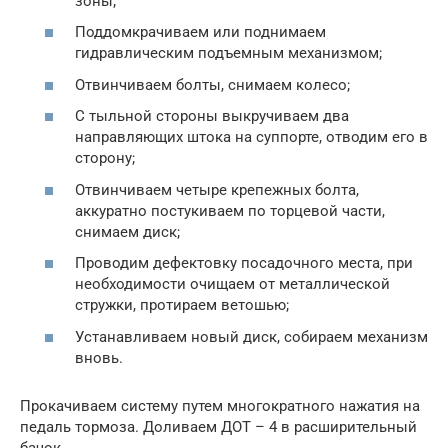
зоны;
Поддомкрачиваем или поднимаем
гидравлическим подъемным механизмом;
Отвинчиваем болты, снимаем колесо;
С тыльной стороны выкручиваем два
направляющих штока на суппорте, отводим его в
сторону;
Отвинчиваем четыре крепежных болта,
аккуратно постукиваем по торцевой части,
снимаем диск;
Проводим дефектовку посадочного места, при
необходимости очищаем от металлической
стружки, протираем ветошью;
Устанавливаем новый диск, собираем механизм
вновь.
Прокачиваем систему путем многократного нажатия на
педаль тормоза. Доливаем ДОТ – 4 в расширительный
бачок.