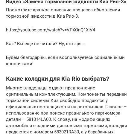
Видео «Замена тормозной жидкости Киа Рио-3»
Посмотрите краткое описание процесса обновления
тормозной жидкости в Киа Рио-3.
https://youtube.com/watch?v=VPXOnQ1XiV4
Как? Вы еще не читали? Ну, это зря…
Будем благодарны, если воспользуетесь социальными
кнопочками!
Какие колодки для Kia Rio выбрать?
Многие владельцы отдают предпочтение
оригинальным комплектующим. Компоненты передней
тормозной системы Киа свободно продаются у
официальных поставщиков и на авторынках. Главное –
использование при поиске правильного партномера
детали – 581014LA00. К слову, на модификациях
автомобиля с задними дисковыми тормозами, колодки
продаются с номером 583021RA30, а у барабанных