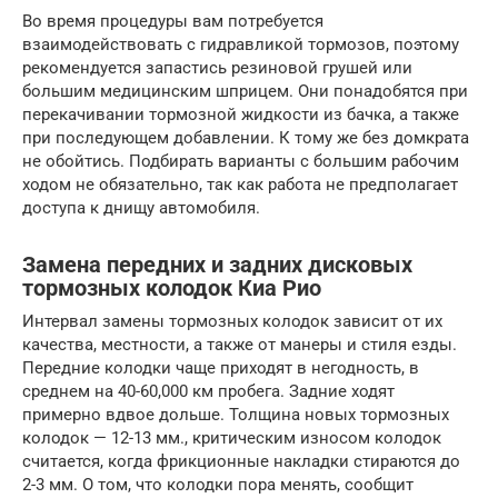
Во время процедуры вам потребуется
взаимодействовать с гидравликой тормозов, поэтому
рекомендуется запастись резиновой грушей или
большим медицинским шприцем. Они понадобятся при
перекачивании тормозной жидкости из бачка, а также
при последующем добавлении. К тому же без домкрата
не обойтись. Подбирать варианты с большим рабочим
ходом не обязательно, так как работа не предполагает
доступа к днищу автомобиля.
Замена передних и задних дисковых
тормозных колодок Киа Рио
Интервал замены тормозных колодок зависит от их
качества, местности, а также от манеры и стиля езды.
Передние колодки чаще приходят в негодность, в
среднем на 40-60,000 км пробега. Задние ходят
примерно вдвое дольше. Толщина новых тормозных
колодок — 12-13 мм., критическим износом колодок
считается, когда фрикционные накладки стираются до
2-3 мм. О том, что колодки пора менять, сообщит