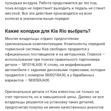
пузырьки воздуха. Работа продолжается до тех пор,
пока воздух не перестанет выходить и педаль не станет
жесткой. Все эти действия производятся на всех
колесах в указанном выше порядке.
Какие колодки для Kia Rio выбрать?
Многие владельцы отдают предпочтение
оригинальным комплектующим. Компоненты передней
тормозной системы Киа свободно продаются у
официальных поставщиков и на авторынках. Главное –
использование при поиске правильного партномера
детали – 581014LA00. К слову, на модификациях
автомобиля с задними дисковыми тормозами, колодки
продаются с номером 583021RA30, а у барабанных
вариантов – 583050UA00.
Оригинальные детали от Киа известны не только за
счет прочности, но и завышенной цены. Далеко не все
владельцы решаются на установку таких деталей,
предпочитая покупку не менее качественных аналогов.