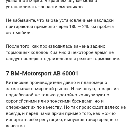
указанной марки. В крайнем случае можно
устанавливать запчасти смежников.
Не забывайте, что вновь установленные накладки
притираются примерно через 180 — 240 км пробега
автомобиля.
После того, как производилась замена задних
тормозных колодок Киа Рио 3 некоторое время не
следует совершать длительное и резкое торможение.
7 BM-Motorsport АВ 60001
Китайские производители давно и планомерно
захватывают мировой рынок. И зачастую, товары из
поднебесной не только достойно конкурируют с
европейскими или японскими брендами, но и
опережают их по качеству. Но так происходит далеко не
всегда, и перед нами яркий пример того, как можно
испортить себе репутацию, выпуская товар среднего
качества.