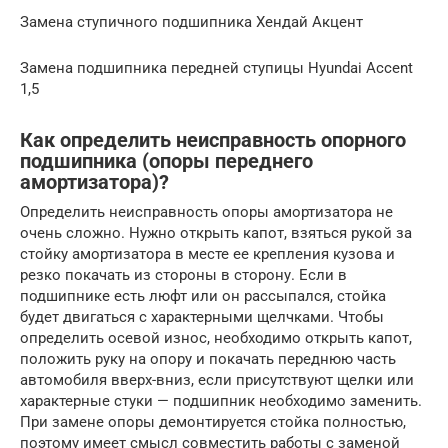
Замена ступичного подшипника Хендай Акцент
Замена подшипника передней ступицы Hyundai Accent
1,5
Как определить неисправность опорного
подшипника (опоры переднего
амортизатора)?
Определить неисправность опоры амортизатора не
очень сложно. Нужно открыть капот, взяться рукой за
стойку амортизатора в месте ее крепления кузова и
резко покачать из стороны в сторону. Если в
подшипнике есть люфт или он рассыпался, стойка
будет двигаться с характерными щелчками. Чтобы
определить осевой износ, необходимо открыть капот,
положить руку на опору и покачать переднюю часть
автомобиля вверх-вниз, если присутствуют щелки или
характерные стуки — подшипник необходимо заменить.
При замене опоры демонтируется стойка полностью,
поэтому имеет смысл совместить работы с заменой