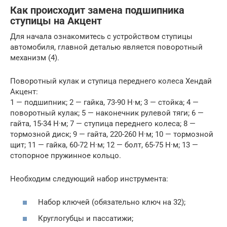
Как происходит замена подшипника
ступицы на Акцент
Для начала ознакомитесь с устройством ступицы
автомобиля, главной деталью является поворотный
механизм (4).
Поворотный кулак и ступица переднего колеса Хендай
Акцент:
1 — подшипник; 2 — гайка, 73-90 Н·м; 3 — стойка; 4 —
поворотный кулак; 5 — наконечник рулевой тяги; 6 —
гайта, 15-34 Н·м; 7 — ступица переднего колеса; 8 —
тормозной диск; 9 — гайта, 220-260 Н·м; 10 — тормозной
щит; 11 — гайка, 60-72 Н·м; 12 — болт, 65-75 Н·м; 13 —
стопорное пружинное кольцо.
Необходим следующий набор инструмента:
Набор ключей (обязательно ключ на 32);
Круглогубцы и пассатижи;