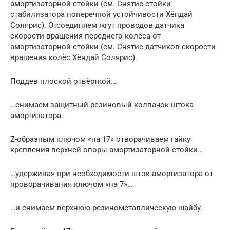
амортизаторной стойки (см. Снятие стойки
стабилизатора поперечной устойчивости Хёндай
Солярис). Отсоединяем жгут проводов датчика
скорости вращения переднего колеса от
амортизаторной стойки (см. Снятие датчиков скорости
вращения колёс Хёндай Солярис).
Поддев плоской отвёрткой…
…снимаем защитный резиновый колпачок штока
амортизатора.
Z-образным ключом «на 17» отворачиваем гайку
крепления верхней опоры амортизаторной стойки…
…удерживая при необходимости шток амортизатора от
проворачивания ключом «на 7»…
…и снимаем верхнюю резинометаллическую шайбу.