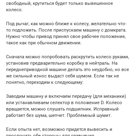
свободный, крутиться будет только вывешенное
колесо.
Под рычаг, как можно ближе к колесу, желательно что-
то подложить. После приспускаем машину с домкрата.
Нужно чтобы привод принял свое рабочее положение,
такое как при обычном движении.
Сначала можно попробовать раскрутить колесо руками,
установив предварительно коробку в нейтраль. На
переднеприводной машине делать это неудобно, но все
же сильный износ выдаст себя шумом. Если так не
понятно, переходим к следующему:
Заводим машину и включаем передачу (для механики)
или устанавливаем селектор в положение D. Колесо
вращается, можно слушать подшипник. Исправный
работает без шума, шепчет. Проблемный шумит.
Если опыта нет, возможно придется вывесить и
прослушать обе стороны для сравнения.