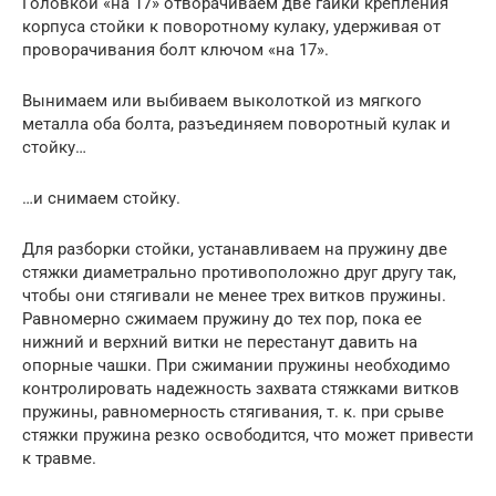
Головкой «на 17» отворачиваем две гайки крепления
корпуса стойки к поворотному кулаку, удерживая от
проворачивания болт ключом «на 17».
Вынимаем или выбиваем выколоткой из мягкого
металла оба болта, разъединяем поворотный кулак и
стойку…
…и снимаем стойку.
Для разборки стойки, устанавливаем на пружину две
стяжки диаметрально противоположно друг другу так,
чтобы они стягивали не менее трех витков пружины.
Равномерно сжимаем пружину до тех пор, пока ее
нижний и верхний витки не перестанут давить на
опорные чашки. При сжимании пружины необходимо
контролировать надежность захвата стяжками витков
пружины, равномерность стягивания, т. к. при срыве
стяжки пружина резко освободится, что может привести
к травме.