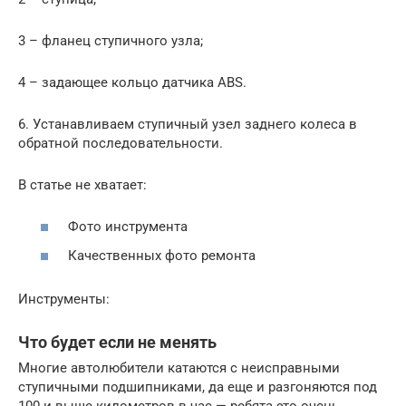
3 – фланец ступичного узла;
4 – задающее кольцо датчика ABS.
6. Устанавливаем ступичный узел заднего колеса в
обратной последовательности.
В статье не хватает:
Фото инструмента
Качественных фото ремонта
Инструменты:
Что будет если не менять
Многие автолюбители катаются с неисправными
ступичными подшипниками, да еще и разгоняются под
100 и выше километров в час — ребята это очень