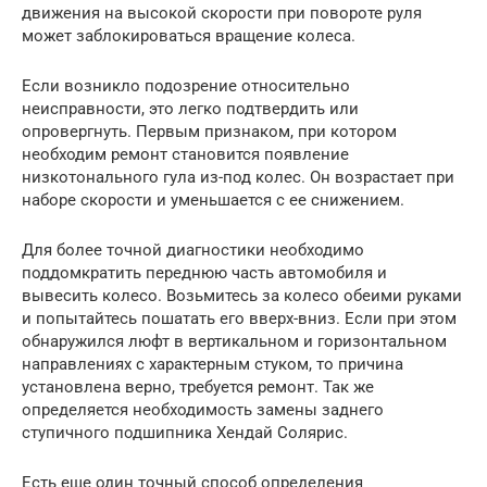
движения на высокой скорости при повороте руля
может заблокироваться вращение колеса.
Если возникло подозрение относительно
неисправности, это легко подтвердить или
опровергнуть. Первым признаком, при котором
необходим ремонт становится появление
низкотонального гула из-под колес. Он возрастает при
наборе скорости и уменьшается с ее снижением.
Для более точной диагностики необходимо
поддомкратить переднюю часть автомобиля и
вывесить колесо. Возьмитесь за колесо обеими руками
и попытайтесь пошатать его вверх-вниз. Если при этом
обнаружился люфт в вертикальном и горизонтальном
направлениях с характерным стуком, то причина
установлена верно, требуется ремонт. Так же
определяется необходимость замены заднего
ступичного подшипника Хендай Солярис.
Есть еще один точный способ определения