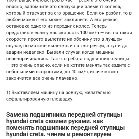
опасно, запомните это связующий элемент колеса,
который отвечает за его вращение. Если он разбит, то в
любой момент его может заклинить. А это резкая
остановка одного из передних колес. Теперь
представьте если у вас скорость 100 км/ч — вы на такой
скорости просто вылетите на обочину это в лучшем
случае, но можете вылететь и на «встречку», а тут и до
аварии недалеко. Бывали случаи когда машины
переворачивались. Так что ребята подшипник ступицы
— это очень опасно, если не хотите менять так ездите с
небольшими скоростями, до 40 км/ч, иначе может
закончится все очень плачевно.
1) Выставляем машину на ровную, желательно
асфальтированную площадку.
Замена подшипника передней ступицы
hyundai creta своими руками. как
поменять подшипник передней ступицы
hyundai creta. чиним и ремонтируем