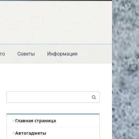
то
Советы
Информация
Поиск:
Главная страница
Автогаджеты