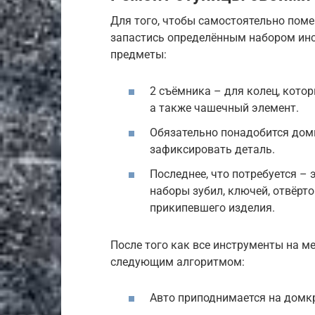
Для того, чтобы самостоятельно поме
запастись определённым набором ин
предметы:
2 съёмника – для колец, котор
а также чашечный элемент.
Обязательно понадобится домк
зафиксировать деталь.
Последнее, что потребуется –
наборы зубил, ключей, отвёрт
прикипевшего изделия.
После того как все инструменты на ме
следующим алгоритмом:
Авто приподнимается на домкр