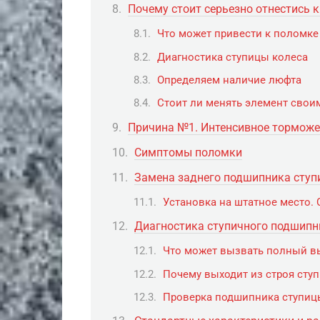
Почему стоит серьезно отнестись 
Что может привести к поломке
Диагностика ступицы колеса
Определяем наличие люфта
Стоит ли менять элемент свои
Причина №1. Интенсивное торможе
Симптомы поломки
Замена заднего подшипника ступ
Установка на штатное место. 
Диагностика ступичного подшипн
Что может вызвать полный вы
Почему выходит из строя ст
Проверка подшипника ступиц