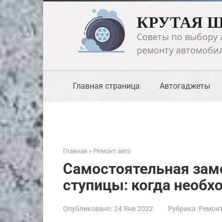
Перейти
КРУТАЯ 
к
контенту
Советы по выбору 
ремонту автомоби
Главная страница
Автогаджеты
Главная
»
Ремонт авто
Самостоятельная зам
ступицы: когда необх
Опубликовано:
24 Янв 2022
Рубрика:
Ремонт