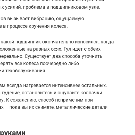
х усилий, проблема в подшипниковом узле.
иков вызывает вибрацию, ощущаемую
 в процессе кручения колеса.
 какой подшипник окончательно износился, когда
положенные на разных осях. Гул идет с обеих
нереально. Существует два способа уточнить
ерять все колеса поочередно либо
и техобслуживания.
 всегда нагревается интенсивнее остальных.
гудение, остановитесь и ощупайте колпачки
ру. К сожалению, способ неприменим при
 – пока вы их снимете, металлические детали
 руками