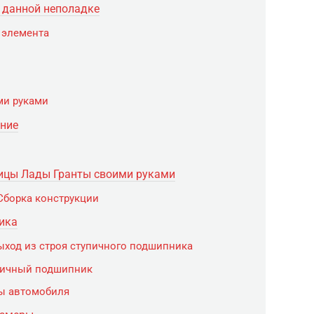
к данной неполадке
 элемента
ми руками
ние
ицы Лады Гранты своими руками
Сборка конструкции
ика
ход из строя ступичного подшипника
упичный подшипник
ы автомобиля