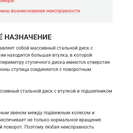
азмеры
чины возникновения неисправности
Ё НАЗНАЧЕНИЕ
авляет собой массивный стальной диск с
тии находится большая втулка, в которой
 периметру ступичного диска имеются отверстия
ороны ступица соединяется с поворотным
ассивный стальной диск с втулкой и подшипником
очным звеном между подвижным колесом и
беспечивает не только нормальное вращение
ый поворот. Поэтому любая неисправность