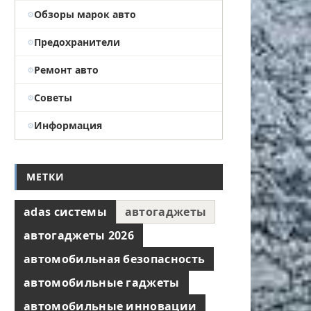
Обзоры марок авто
Предохранители
Ремонт авто
Советы
Информация
МЕТКИ
adas системы
автогаджеты
автогаджеты 2026
автомобильная безопасность
автомобильные гаджеты
автомобильные инновации