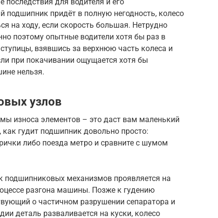
 последствия для водителя и его
й подшипник придёт в полную негодность, колесо
ся на ходу, если скорость большая. Нетрудно
енно поэтому опытные водители хотя бы раз в
ступицы, взявшись за верхнюю часть колеса и
 Если при покачивании ощущается хотя бы
ине нельзя.
овых узлов
мы износа элементов – это даст вам маленький
, как гудит подшипник довольно просто:
рички либо поезда метро и сравните с шумом
ук подшипниковых механизмов проявляется на
роцессе разгона машины. Позже к гудению
ствующий о частичном разрушении сепаратора и
дии деталь разваливается на куски, колесо