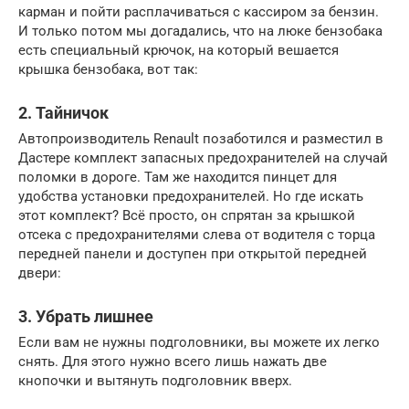
карман и пойти расплачиваться с кассиром за бензин.
И только потом мы догадались, что на люке бензобака
есть специальный крючок, на который вешается
крышка бензобака, вот так:
2. Тайничок
Автопроизводитель Renault позаботился и разместил в
Дастере комплект запасных предохранителей на случай
поломки в дороге. Там же находится пинцет для
удобства установки предохранителей. Но где искать
этот комплект? Всё просто, он спрятан за крышкой
отсека с предохранителями слева от водителя с торца
передней панели и доступен при открытой передней
двери:
3. Убрать лишнее
Если вам не нужны подголовники, вы можете их легко
снять. Для этого нужно всего лишь нажать две
кнопочки и вытянуть подголовник вверх.