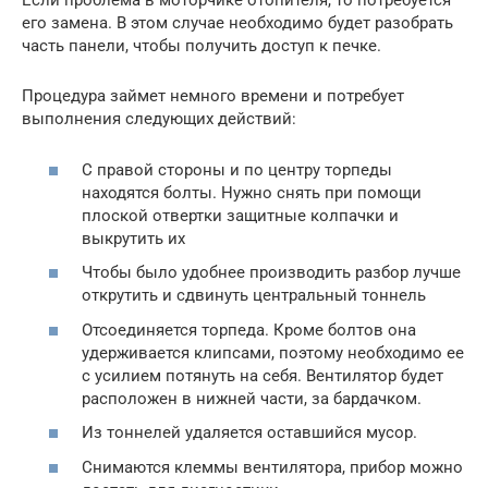
Если проблема в моторчике отопителя, то потребуется
его замена. В этом случае необходимо будет разобрать
часть панели, чтобы получить доступ к печке.
Процедура займет немного времени и потребует
выполнения следующих действий:
С правой стороны и по центру торпеды
находятся болты. Нужно снять при помощи
плоской отвертки защитные колпачки и
выкрутить их
Чтобы было удобнее производить разбор лучше
открутить и сдвинуть центральный тоннель
Отсоединяется торпеда. Кроме болтов она
удерживается клипсами, поэтому необходимо ее
с усилием потянуть на себя. Вентилятор будет
расположен в нижней части, за бардачком.
Из тоннелей удаляется оставшийся мусор.
Снимаются клеммы вентилятора, прибор можно