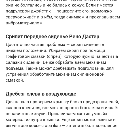
они не болтались и не бились о кожух. Если имеется
подрулевой джойстик — пошевелите его, возможно
сверчок живёт и в нём, тогда снимаем и прокладываем
виброматериалом.
Срипит переднее сиденье Рено Дастер
Достаточно частая проблема — скрип сиденья в
нижнем положении. Убираем скрип при помощи
графитовой смазки (спрей), которую нужно нанести на
салазки сидений. Её же обрабатываем механизм
подъема. Также может дребезжать подголовник, для
устранения обработайте механизм силиконовой
смазкой.
Дребезг слева в воздуховоде
Для начала проверяем крышку блока предохранителей,
как она крепится, возможно просто болтается и издаёт
ненавистные звуки. Приклеиваем «антишумный»
материал изнутри крышки. Ещё скрип может «жить» в
регуляторе корректора фар — затяните болт крепления