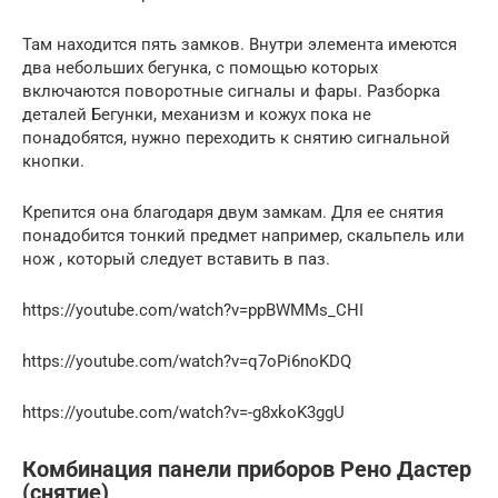
Там находится пять замков. Внутри элемента имеются
два небольших бегунка, с помощью которых
включаются поворотные сигналы и фары. Разборка
деталей Бегунки, механизм и кожух пока не
понадобятся, нужно переходить к снятию сигнальной
кнопки.
Крепится она благодаря двум замкам. Для ее снятия
понадобится тонкий предмет например, скальпель или
нож , который следует вставить в паз.
https://youtube.com/watch?v=ppBWMMs_CHI
https://youtube.com/watch?v=q7oPi6noKDQ
https://youtube.com/watch?v=-g8xkoK3ggU
Комбинация панели приборов Рено Дастер
(снятие)