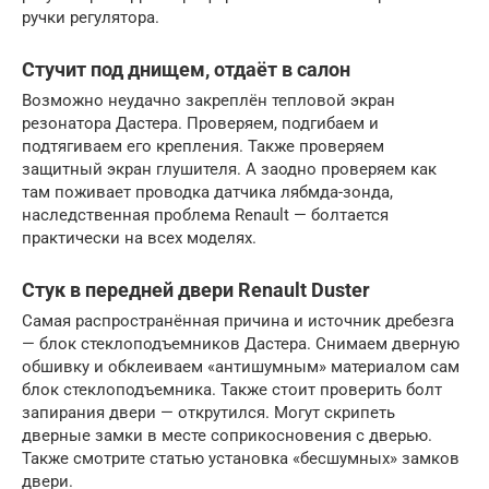
ручки регулятора.
Стучит под днищем, отдаёт в салон
Возможно неудачно закреплён тепловой экран
резонатора Дастера. Проверяем, подгибаем и
подтягиваем его крепления. Также проверяем
защитный экран глушителя. А заодно проверяем как
там поживает проводка датчика лябмда-зонда,
наследственная проблема Renault — болтается
практически на всех моделях.
Стук в передней двери Renault Duster
Самая распространённая причина и источник дребезга
— блок стеклоподъемников Дастера. Снимаем дверную
обшивку и обклеиваем «антишумным» материалом сам
блок стеклоподъемника. Также стоит проверить болт
запирания двери — открутился. Могут скрипеть
дверные замки в месте соприкосновения с дверью.
Также смотрите статью установка «бесшумных» замков
двери.