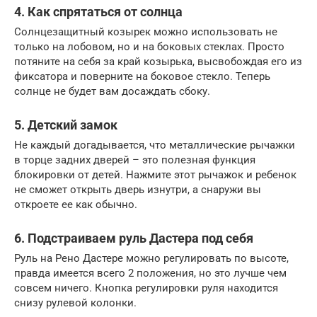
4. Как спрятаться от солнца
Солнцезащитный козырек можно использовать не
только на лобовом, но и на боковых стеклах. Просто
потяните на себя за край козырька, высвобождая его из
фиксатора и поверните на боковое стекло. Теперь
солнце не будет вам досаждать сбоку.
5. Детский замок
Не каждый догадывается, что металлические рычажки
в торце задних дверей – это полезная функция
блокировки от детей. Нажмите этот рычажок и ребенок
не сможет открыть дверь изнутри, а снаружи вы
откроете ее как обычно.
6. Подстраиваем руль Дастера под себя
Руль на Рено Дастере можно регулировать по высоте,
правда имеется всего 2 положения, но это лучше чем
совсем ничего. Кнопка регулировки руля находится
снизу рулевой колонки.