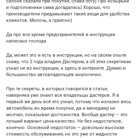
салоне сказали при покупке, слава богу) Про козырьки
и подголовники сама догадалась) Хорошо, что
производители придумывают такие вещи для удобства
клиентов. Мелочь, а приятно)
Да про все кроме предохранителей в инструкции
написано господа
Да, может это и есть в инструкции, но на своем опыте
скажу, что 2 года владею Дастером, а об этих секретиках
узнал не из инструкции, а здесь в интернете. Думаю и
большинство автовладельцев аналогично.
Про те секреты, в которых говорится в статье,
наверняка уже знают все владельцы дастеров. Я в
первый же день всё это узнал, потому что излазил весь
автомобиль во время покупки, да и менеджер не
молчал, показывал достоинства. Вообще дастер — это
лучший вариант цена-качество. Не без недостатков,
конечно. Основной недостаток — довольно высокая
стоимость обслуживания, но это уже от жадности