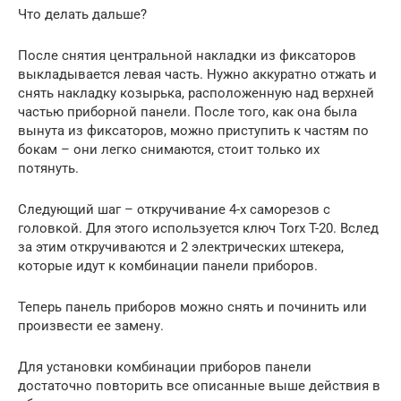
Что делать дальше?
После снятия центральной накладки из фиксаторов
выкладывается левая часть. Нужно аккуратно отжать и
снять накладку козырька, расположенную над верхней
частью приборной панели. После того, как она была
вынута из фиксаторов, можно приступить к частям по
бокам – они легко снимаются, стоит только их
потянуть.
Следующий шаг – откручивание 4-х саморезов с
головкой. Для этого используется ключ Torx T-20. Вслед
за этим откручиваются и 2 электрических штекера,
которые идут к комбинации панели приборов.
Теперь панель приборов можно снять и починить или
произвести ее замену.
Для установки комбинации приборов панели
достаточно повторить все описанные выше действия в