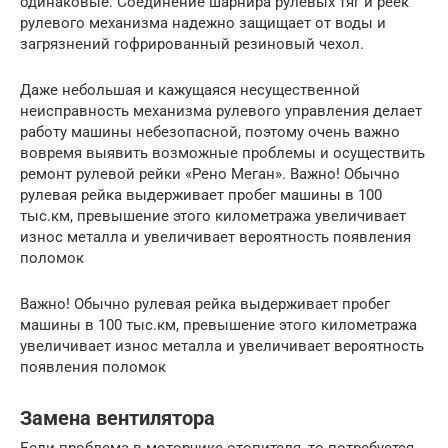
одинаковые. Соединение шарнира рулевых тяг и реек
рулевого механизма надежно защищает от воды и
загрязнений гофрированный резиновый чехол.
Даже небольшая и кажущаяся несущественной
неисправность механизма рулевого управления делает
работу машины небезопасной, поэтому очень важно
вовремя выявить возможные проблемы и осуществить
ремонт рулевой рейки «Рено Меган». Важно! Обычно
рулевая рейка выдерживает пробег машины в 100
тыс.км, превышение этого километража увеличивает
износ металла и увеличивает вероятность появления
поломок
Важно! Обычно рулевая рейка выдерживает пробег
машины в 100 тыс.км, превышение этого километража
увеличивает износ металла и увеличивает вероятность
появления поломок
Замена вентилятора