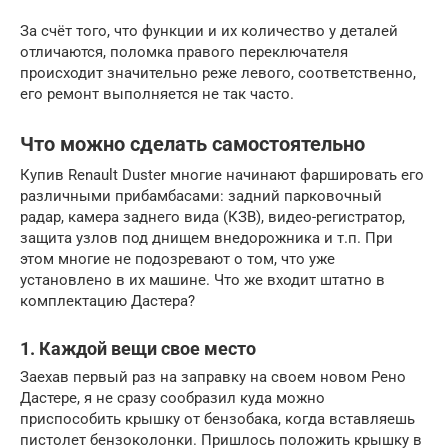
За счёт того, что функции и их количество у деталей
отличаются, поломка правого переключателя
происходит значительно реже левого, соответственно,
его ремонт выполняется не так часто.
Что можно сделать самостоятельно
Купив Renault Duster многие начинают фаршировать его
различными прибамбасами: задний парковочный
радар, камера заднего вида (КЗВ), видео-регистратор,
защита узлов под днищем внедорожника и т.п. При
этом многие не подозревают о том, что уже
установлено в их машине. Что же входит штатно в
комплектацию Дастера?
1. Каждой вещи свое место
Заехав первый раз на заправку на своем новом Рено
Дастере, я не сразу сообразил куда можно
приспособить крышку от бензобака, когда вставляешь
пистолет бензоколонки. Пришлось положить крышку в