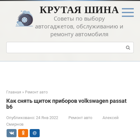
Перейти
КРУТАЯ ШИНА
к
контенту
Советы по выбору
автогаджетов, обслуживанию и
ремонту автомобиля
Поиск:
Главная
»
Ремонт авто
Как снять щиток приборов volkswagen passat
b6
Опубликовано:
24 Янв 2022
Ремонт авто
Алексей
Смирнов