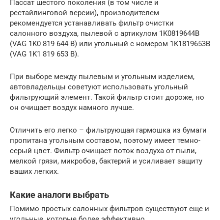
Пассат шестого поколения (в том числе и
рестайлинговой версии), производителем
рекомендуется устанавливать фильтр очистки
салонного воздуха, пылевой с артикулом 1K0819644B
(VAG 1K0 819 644 B) или угольный с номером 1K1819653B
(VAG 1K1 819 653 B).
При выборе между пылевым и угольным изделием,
автовладельцы советуют использовать угольный
фильтрующий элемент. Такой фильтр стоит дороже, но
он очищает воздух намного лучше.
Отличить его легко – фильтрующая гармошка из бумаги
пропитана угольным составом, поэтому имеет темно-
серый цвет. Фильтр очищает поток воздуха от пыли,
мелкой грязи, микробов, бактерий и усиливает защиту
ваших легких.
Какие аналоги выбрать
Помимо простых салонных фильтров существуют еще и
угольные, которые более эффективно