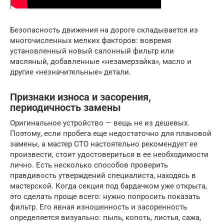
Безопасность движения на дороге складывается из
многочисленных мелких факторов: вовремя
установленный новый салонный фильтр или
масляный, добавленные «незамерзайка», масло и
другие «незначительные» детали.
Признаки износа и засорения,
периодичность замены
Оригинальное устройство — вещь не из дешевых.
Поэтому, если пробега еще недостаточно для плановой
замены, а мастер СТО настоятельно рекомендует ее
произвести, стоит удостовериться в ее необходимости
лично. Есть несколько способов проверить
правдивость утверждений специалиста, находясь в
мастерской. Когда секция под бардачком уже открыта,
это сделать проще всего: нужно попросить показать
фильтр. Его явная изношенность и засоренность
определяется визуально: пыль, копоть, листья, сажа,