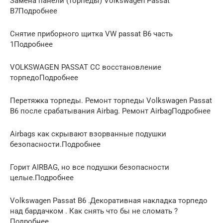
Замена панели (торпеды) Volkswagen Passat
B7Подробнее
Снятие приборного щитка VW passat B6 часть
1Подробнее
VOLKSWAGEN PASSAT CC восстановление
торпедоПодробнее
Перетяжка торпеды. Ремонт торпеды Volkswagen Passat
B6 после срабатывания Airbag. Ремонт AirbagПодробнее
Airbags как скрывают взорванные подушки
безопасности.Подробнее
Горит AIRBAG, но все подушки безопасности
целые.Подробнее
Volkswagen Passat В6 .Декоративная накладка торпедо
над бардачком . Как снять что бы не сломать ?
Подробнее