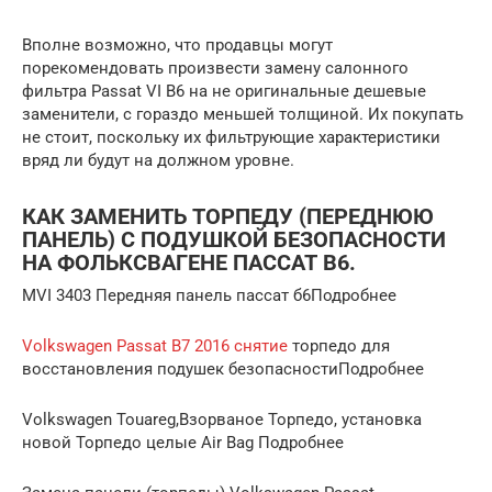
Вполне возможно, что продавцы могут
порекомендовать произвести замену салонного
фильтра Passat VI B6 на не оригинальные дешевые
заменители, с гораздо меньшей толщиной. Их покупать
не стоит, поскольку их фильтрующие характеристики
вряд ли будут на должном уровне.
КАК ЗАМЕНИТЬ ТОРПЕДУ (ПЕРЕДНЮЮ
ПАНЕЛЬ) С ПОДУШКОЙ БЕЗОПАСНОСТИ
НА ФОЛЬКСВАГЕНЕ ПАССАТ B6.
MVI 3403 Передняя панель пассат б6Подробнее
Volkswagen Passat B7 2016 снятие
торпедо для
восстановления подушек безопасностиПодробнее
Volkswagen Touareg,Взорваное Торпедо, установка
новой Торпедо целые Air Bag ️Подробнее