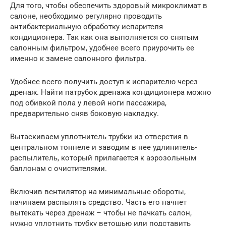
Для того, чтобы обеспечить здоровый микроклимат в
салоне, необходимо регулярно проводить
антибактериальную обработку испарителя
кондиционера. Так как она выполняется со снятым
салонным фильтром, удобнее всего приурочить ее
именно к замене салонного фильтра.
Удобнее всего получить доступ к испарителю через
дренаж. Найти патрубок дренажа кондиционера можно
под обивкой пола у левой ноги пассажира,
предварительно сняв боковую накладку.
Вытаскиваем уплотнитель трубки из отверстия в
центральном тоннеле и заводим в нее удлинитель-
распылитель, который прилагается к аэрозольным
баллонам с очистителями.
Включив вентилятор на минимальные обороты,
начинаем распылять средство. Часть его начнет
вытекать через дренаж – чтобы не пачкать салон,
нужно уплотнить трубку ветошью или подставить