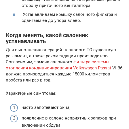
сторону приточного вентилятора.
Устанавливаем крышку салонного фильтра и
сдвигаем ее до упора влево.
Когда менять, какой салонник
устанавливать
Для выполнения операций планового ТО существует
регламент, а также рекомендации производителя.
Согласно им, замена салонного
фильтра системы
отопления-кондиционирования Volkswagen Passat
VI B6
должна производиться каждые 15000 километров
пробега или раз в год.
Характерные симптомы:
часто запотевают окна;
появление в салоне неприятных запахов при
включении обдува;