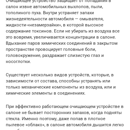
Очищающее устройство защищает от попадания в
салон извне автомобильных выхлопов, пыли,
тополиного пуха. Внутри устраняет запахи
жизнедеятельности автомобиля — омывателя,
жидкости-«незамерзайки», в которой высокое
содержание токсинов. Если не убирать из воздуха все
это вовремя, увеличивается концентрации в салоне.
Вдыхание паров химических соединений в закрытом
пространстве провоцирует головные боли,
головокружение, раздражает слизистую глаз и
носоглотки.
Существует несколько видов устройств, которые, в
зависимости от состава, способны устранять или
только механические компоненты из воздуха, или и
химические элементы в соединениях.
При эффективно работающем очищающем устройстве в
салоне не бывает посторонних запахов, когда подняты
стекла. Именно поэтому, даже попав в плотное
пылевое «облако», в салоне автомобиля дышится легко