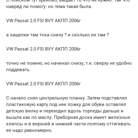
С поиском тут хреново, выдает то что не нужно. так что
навряд ли помогу. но тема такая была.
VW Passat 2.0 FSI BVY АКПП 2006г
а защелки там тока снизу ? и сколько их там ?
VW Passat 2.0 FSI BVY АКПП 2006г
точно не помню, но начинал снизу, т.к. сверху не удобно
поддевать.
VW Passat 2.0 FSI BVY АКПП 2006г
С начало снял центральную планку. Затем подставлял
пластиковую карту под нее ложку для обуви оставлял
детскую вилку и переходил вдоль торпеды дальше и
вышла как по маслу. Приборная доска имеет железные
клипсы и в верхней и нижней части поэтому оттягивать
ее надо равномерно.