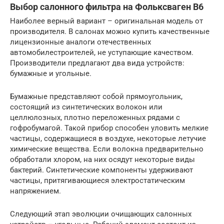
Выбор салонного фильтра на Фольксваген В6
Наиболее верный вариант – оригинальная модель от
производителя. В салонах можно купить качественные
лицензионные аналоги отечественных
автомобилестроителей, не уступающие качеством.
Производители предлагают два вида устройств:
бумажные и угольные.
Бумажные представляют собой прямоугольник,
состоящий из синтетических волокон или
целлюлозных, плотно переложенных рядами с
гофробумагой. Такой прибор способен уловить мелкие
частицы, содержащиеся в воздухе, некоторые летучие
химические вещества. Если волокна предварительно
обработали хлором, на них осядут некоторые виды
бактерий. Синтетические компоненты удерживают
частицы, притягивающиеся электростатическим
напряжением.
Следующий этап эволюции очищающих салонных