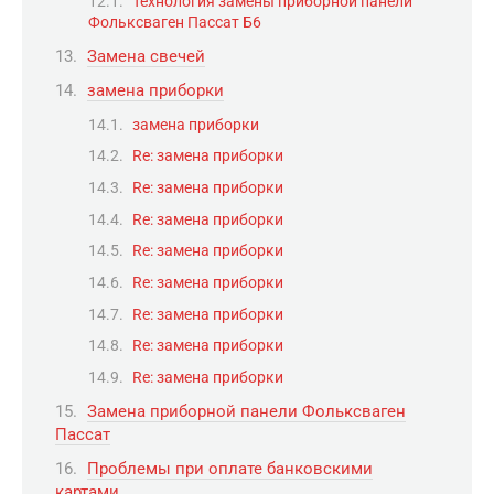
Технология замены приборной панели
Фольксваген Пассат Б6
Замена свечей
замена приборки
замена приборки
Re: замена приборки
Re: замена приборки
Re: замена приборки
Re: замена приборки
Re: замена приборки
Re: замена приборки
Re: замена приборки
Re: замена приборки
Замена приборной панели Фольксваген
Пассат
Проблемы при оплате банковскими
картами