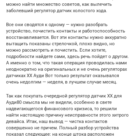
можно найти множество советов, как вылечить
заболевший регулятор датчик холостого хода.
Все они сводятся к одному — нужно разобрать
устройство, почистить контакты и работоспособность
восстанавливается. Вот эти контакты нужно аккуратно
вытащить показаны стрелочкой, плохо видно, но
можно рассмотреть и почистить. Если хотите,
подробности найдете сами, здесь речь пойдет о другом.
А именно о том, что такая операция проводилась нами
неоднократно на оригинальных и не очень регуляторах
датчиках ХХ Ауди Вот только результат оказывался
очень недолгим — неделя, в лучшем случае месяц.
Так как покупать очередной регулятор датчик ХХ для
Ауди80 смысла мы не видели, особенно в свете
надвигающегося финансового кризиса, то решили
найти настоящую причину неисправности этого хитрого
девайса. Итак, наш вывод — чистка контактов
совершенно не причем. Полный разбор устройства
показал следующее: на конце штока расположен