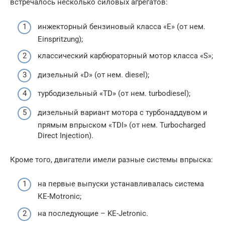
встречалось несколько силовых агрегатов:
инжекторный бензиновый класса «E» (от нем.
Einspritzung);
классический карбюраторный мотор класса «S»;
дизельный «D» (от нем. diesel);
турбодизельный «TD» (от нем. turbodiesel);
дизельный вариант мотора с турбонаддувом и
прямым впрыском «TDI» (от нем. Turbocharged
Direct Injection).
Кроме того, двигатели имели разные системы впрыска:
на первые выпуски устанавливалась система
КЕ-Motronic;
на последующие – KE-Jetronic.