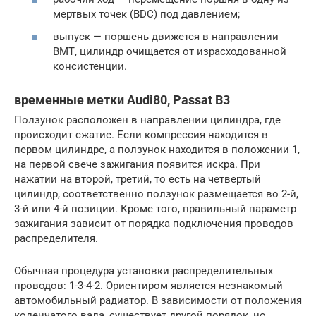
мертвых точек (BDC) под давлением;
выпуск — поршень движется в направлении
ВМТ, цилиндр очищается от израсходованной
консистенции.
временные метки Audi80, Passat B3
Ползунок расположен в направлении цилиндра, где
происходит сжатие. Если компрессия находится в
первом цилиндре, а ползунок находится в положении 1,
на первой свече зажигания появится искра. При
нажатии на второй, третий, то есть на четвертый
цилиндр, соответственно ползунок размещается во 2-й,
3-й или 4-й позиции. Кроме того, правильный параметр
зажигания зависит от порядка подключения проводов
распределителя.
Обычная процедура установки распределительных
проводов: 1-3-4-2. Ориентиром является незнакомый
автомобильный радиатор. В зависимости от положения
коленчатого вала, существует другой порядок, но