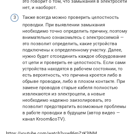
это говорит о том, что замыкания в электросети
нет, и наоборот.
Также всегда можно проверить целостность
проводки. При выявлении замыкания
необходимо точно определить причину, поэтому
внимательно ознакомьтесь с электросхемой —
это позволит определить, какие устройства
подключены к определенному участку. Далее,
нужно будет отсоединить каждое оборудование
от цепи и проверить ее целостность. Если сами
устройства находятся в рабочем состоянии, то
есть вероятность, что причина кроется либо в
обрыве проводки, либо в плохом контакте. При
замене проводов старые кабеля полностью
извлекаются из электроцепи, а новые
необходимо надежно заизолировать, это
позволит предотвратить возможные проблемы
в работе проводки в будущем (автор видео —
канал Kroom&coTV).
https://youtube.com/watch?v=w86mZzK3INM