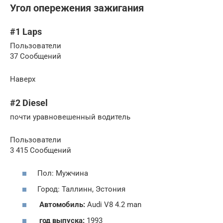
Угол опережения зажигания
#1 Laps
Пользователи
37 Cообщений
Наверх
#2 Diesel
почти уравновешенный водитель
Пользователи
3 415 Cообщений
Пол: Мужчина
Город: Таллинн, Эстония
Автомобиль:
Audi V8 4.2 man
год выпуска:
1993