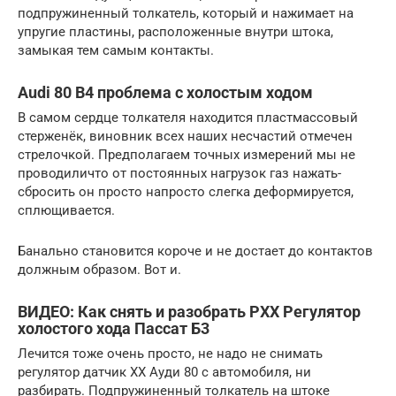
подпружиненный толкатель, который и нажимает на
упругие пластины, расположенные внутри штока,
замыкая тем самым контакты.
Audi 80 B4 проблема с холостым ходом
В самом сердце толкателя находится пластмассовый
стерженёк, виновник всех наших несчастий отмечен
стрелочкой. Предполагаем точных измерений мы не
проводиличто от постоянных нагрузок газ нажать-
сбросить он просто напросто слегка деформируется,
сплющивается.
Банально становится короче и не достает до контактов
должным образом. Вот и.
ВИДЕО: Как снять и разобрать РХХ Регулятор
холостого хода Пассат Б3
Лечится тоже очень просто, не надо не снимать
регулятор датчик ХХ Ауди 80 с автомобиля, ни
разбирать. Подпружиненный толкатель на штоке