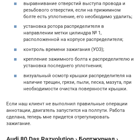
выравнивание отверстий выступа провода и
резьбового отверстия, если на прижимном
болте есть уплотнение, его необходимо удалить;
установка ротора распределителя в
направлении метки цилиндра № 1,
расположенной на корпусе распределителя;
контроль времени зажигания (УОЗ);
крепление зажимного болта к распределителю и
установка последнего уплотнения;
визуальный осмотр крышки распределителя на
наличие трещин, грязи, пыли, песка, мазута, при
необходимости очистка поверхности крышки.
Если наш клиент не выполнил правильные операции
аннотации, двигатель запустится на полпути. Работа
сделана, теперь мне придется отрегулировать
зажигание.
Audi 80 Das Razvolution › Бортжурнал ›