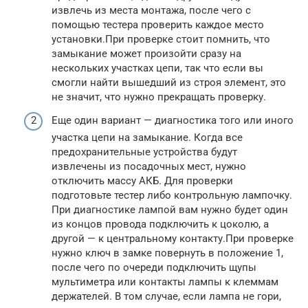
извлечь из места монтажа, после чего с
помощью тестера проверить каждое место
установки.При проверке стоит помнить, что
замыкание может произойти сразу на
нескольких участках цепи, так что если вы
смогли найти вышедший из строя элемент, это
не значит, что нужно прекращать проверку.
Еще один вариант — диагностика того или иного
участка цепи на замыкание. Когда все
предохранительные устройства будут
извлечены из посадочных мест, нужно
отключить массу АКБ. Для проверки
подготовьте тестер либо контрольную лампочку.
При диагностике лампой вам нужно будет один
из концов провода подключить к цоколю, а
другой — к центральному контакту.При проверке
нужно ключ в замке повернуть в положение 1,
после чего по очереди подключить щупы
мультиметра или контакты лампы к клеммам
держателей. В том случае, если лампа не гори,