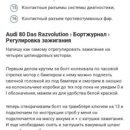
Контактные разъемы системы диагностики;
Контактный разъем противотуманных фар.
Audi 80 Das Razvolution › Бортжурнал ›
Регулировка зажигания
Напишу как самому отрегулировать зажигание на
четырех цилиндровых моторах.
Первым делом крутим за болт коленвала по часовой
стрелке мотор с бампером к нему можно подлезть
свечной головкой из под бампера и смотрим в окошко
на колокольчике коробки до тех пор пока не увидим 0 и
l обозначения, мажем их для удобства белой краской.
теперь отворачиваем болт на трамблере ключем на 13 и
подключаем по инструкции строб у меня он
подключается на массу аккума и + с катушки зажигания.
И еще необходимо снять и заглушить вакумный шланг