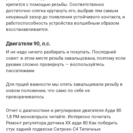
крепится с помощью резьбы. Соответственно
достаточно слегка крутануть его, выбрав тем самым
ненужный зазор до появления устойчивого контакта, и
работоспособность устройства волшебным образом
восстанавливается.
Двигатели 90, л.с.
И не надо ничего разбирать и покупать. Последний
совет: в этом месте резьба завальцована, поэтому если
руками сложно провернуть — воспользуйтесь
пассатижами
Для пущей важности мы опять завальцевали резьбу в
новом положении, что само по себе не
проворачивалось
Отчет о диагностике и регулировке двигателя Ауди 80
1,8 PM моновпрыск читайте. Интересно почитать
Ремонт регулятора датчика ХХ ауди 80 Как победить
стук задней подвески Ситроен С4 Типичные