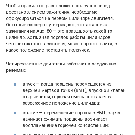
Чтобы правильно расположить ползунок перед
восстановлением зажигания, необходимо
сфокусироваться на первом цилиндре двигателя.
Опытные эксперты утверждают, что установка
зажигания на Audi 80 — это правда, хоть какой-то
цилиндр. Хотя, зная порядок работы цилиндров
четырехтактного двигателя, можно просто найти, в
какое положение поставить ползунок.
Четырехтактные двигатели работают в следующих
режимах:
впуск — когда поршень перемещается из
верхней мертвой точки (ВМТ), впускной клапан
открывается, горючая смесь поступает в
разреженное положение цилиндра;
сжатие — перемещение поршня в ВМТ, заряд
начинает сжимать поршень, возникает
воспламенение горючей консистенции;
рабочий ход — перемещение поршня в одну из