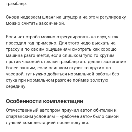
трамблер.
Снова надеваем шланг на штуцер и на этом регулировку
можно считать законченой.
Если нет строба можно отрегулировать на слух, я так
проездил год примерно. Для этого надо выехать на
трассу и по своим ощущениям смотреть как хорошо
машина разгоняется, если слишком тупо то крутим
против часовой стрелки трамблер это делает зажигание
более ранним, если слишком стучит то крутим по
часовой, тут нужно добиться нормальной работы без
стука при нормальном разгоне поймав золотую
середину.
Особенности комплектации
Отечественный автопром приучил автолюбителей к
спартанским условиям – «рабочее авто» было самой
лучшей комплектацией после покупки.