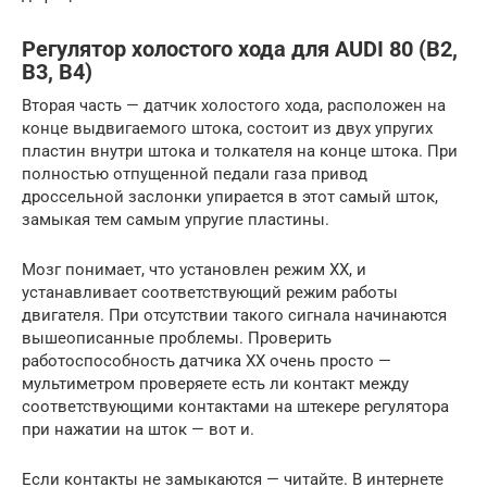
Регулятор холостого хода для AUDI 80 (B2,
B3, B4)
Вторая часть — датчик холостого хода, расположен на
конце выдвигаемого штока, состоит из двух упругих
пластин внутри штока и толкателя на конце штока. При
полностью отпущенной педали газа привод
дроссельной заслонки упирается в этот самый шток,
замыкая тем самым упругие пластины.
Мозг понимает, что установлен режим ХХ, и
устанавливает соответствующий режим работы
двигателя. При отсутствии такого сигнала начинаются
вышеописанные проблемы. Проверить
работоспособность датчика ХХ очень просто —
мультиметром проверяете есть ли контакт между
соответствующими контактами на штекере регулятора
при нажатии на шток — вот и.
Если контакты не замыкаются — читайте. В интернете