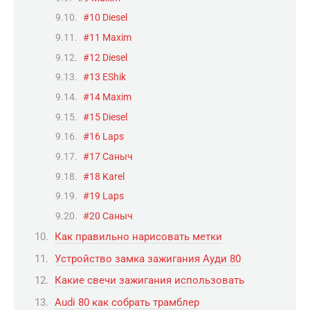
#10 Diesel
#11 Maxim
#12 Diesel
#13 EShik
#14 Maxim
#15 Diesel
#16 Laps
#17 Саныч
#18 Karel
#19 Laps
#20 Саныч
Как правильно нарисовать метки
Устройство замка зажигания Ауди 80
Какие свечи зажигания использовать
Audi 80 как собрать трамблер