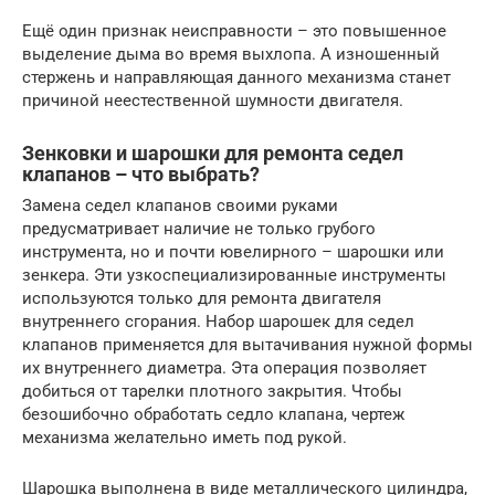
Ещё один признак неисправности – это повышенное
выделение дыма во время выхлопа. А изношенный
стержень и направляющая данного механизма станет
причиной неестественной шумности двигателя.
Зенковки и шарошки для ремонта седел
клапанов – что выбрать?
Замена седел клапанов своими руками
предусматривает наличие не только грубого
инструмента, но и почти ювелирного – шарошки или
зенкера. Эти узкоспециализированные инструменты
используются только для ремонта двигателя
внутреннего сгорания. Набор шарошек для седел
клапанов применяется для вытачивания нужной формы
их внутреннего диаметра. Эта операция позволяет
добиться от тарелки плотного закрытия. Чтобы
безошибочно обработать седло клапана, чертеж
механизма желательно иметь под рукой.
Шарошка выполнена в виде металлического цилиндра,