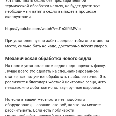
Устанавливать седло без предварительной
термической обработки нельзя, не будет достигнут
необходимый натяг и седло выпадет в процессе
эксплуатации.
https://youtube.com/watch?v=J1nXlRIMWio
При установке нужно забить седло, чтобы оно стало на
место, сильно бить не надо, достаточно лёгких ударов.
Механическая обработка нового седла
На новом установленном седле надо нарезать фаску.
Лучше всего это сделать на специализированном
станке, так получится обработать наиболее точно. Это
реализуется благодаря жёсткой центровке резца, чего
невозможно добиться используя ручные шарошки.
Но если в вашей местности нет подобного
оборудования, шарошки- это всё, на что вы можете
рассчитывать. Если есть поблизости
металлообрабатывающий цех, можно попробовать