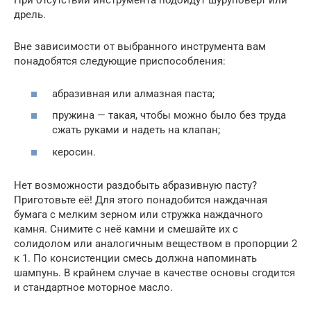
При отсутствии инструмента подойдут шуруповёрт или
дрель.
Вне зависимости от выбранного инструмента вам
понадобятся следующие приспособления:
абразивная или алмазная паста;
пружина — такая, чтобы можно было без труда
сжать руками и надеть на клапан;
керосин.
Нет возможности раздобыть абразивную пасту?
Приготовьте её! Для этого понадобится наждачная
бумага с мелким зерном или стружка наждачного
камня. Снимите с неё камни и смешайте их с
солидолом или аналогичным веществом в пропорции 2
к 1. По консистенции смесь должна напоминать
шампунь. В крайнем случае в качестве основы сгодится
и стандартное моторное масло.