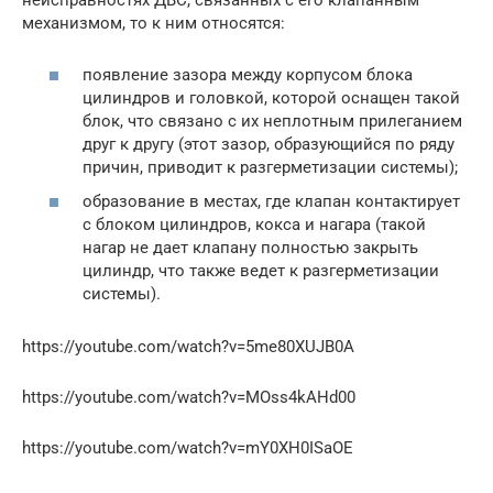
неисправностях ДВС, связанных с его клапанным
механизмом, то к ним относятся:
появление зазора между корпусом блока
цилиндров и головкой, которой оснащен такой
блок, что связано с их неплотным прилеганием
друг к другу (этот зазор, образующийся по ряду
причин, приводит к разгерметизации системы);
образование в местах, где клапан контактирует
с блоком цилиндров, кокса и нагара (такой
нагар не дает клапану полностью закрыть
цилиндр, что также ведет к разгерметизации
системы).
https://youtube.com/watch?v=5me80XUJB0A
https://youtube.com/watch?v=MOss4kAHd00
https://youtube.com/watch?v=mY0XH0ISaOE