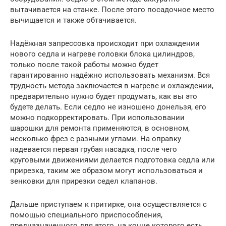
вытачивается на станке. После этого посадочное место
вычищается и также обтачивается.
Надёжная запрессовка происходит при охлаждении
нового седла и нагреве головки блока цилиндров,
только после такой работы можно будет
гарантированно надёжно использовать механизм. Вся
трудность метода заключается в нагреве и охлаждении,
предварительно нужно будет продумать, как вы это
будете делать. Если седло не изношено донельзя, его
можно подкорректировать. При использовании
шарошки для ремонта применяются, в основном,
несколько фрез с разными углами. На оправку
надевается первая грубая насадка, после чего
круговыми движениями делается подготовка седла или
прирезка, таким же образом могут использоваться и
зенковки для прирезки седел клапанов.
Дальше приступаем к притирке, она осуществляется с
помощью специального приспособления,
предназначенного для этого, на конце которого есть