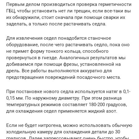
Первым делом производиться проверка герметичности
ГБЦ, чтобы установить нет ли трещин, если все-таки вы
их обнаружили, стоит сначала при помощи сварки их
заделать, а только после растачивать седла.
Для извлечения седел понадобится станочное
оборудование, после чего растачивать седло, пока оно
не примет форму тонкого кольца, способного
провернуться в гнезде. Аналогичных результатов мы
добиваемся при помощи фрезы, установленной на
дрель. Все работы выполняются аккуратно для
предотвращения повреждений посадочного места.
При постановке нового седла используется натяг в 0,1-
0,15 мм. По наружному диаметру. При этом разница
температурных режимов составляет 180-200 градусов,
для охлаждения седел применяется жидкий азот.
Если не будет нитрогена, можно использовать обычную
холодильную камеру для охлаждения детали до 30
градусов. Далее запрессовывают очень быстро, чтобы