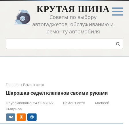
Перейти
КРУТАЯ ШИНА
к
контенту
Советы по выбору
автогаджетов, обслуживанию и
ремонту автомобиля
Поиск:
Главная
»
Ремонт авто
Шарошка седел клапанов своими руками
Опубликовано:
24 Янв 2022
Ремонт авто
Алексей
Смирнов