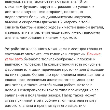
выпуска, за это также отвечают клапаны. Этот
механизм функционирует в агрессивных условиях
двигателя внутреннего сгорания, постоянно
подвергается большим динамическим нагрузкам,
высоким скоростям движения и нагреву. Чтобы
снизить быстрый износ ходовых частей данной детали,
материалы изготовления чаще всего имеют высокую
степень легирования никелем и хромом.
Устройство клапанного механизма имеет два главных
составных элемента: это головка и стержень.
Данные
узлы авто
бывают с тюльпанообразной, плоской и
выпуклой головкой. На конце стержня есть конусные,
фасонные или цилиндрические проточки для фиксации
на них пружин. Основным проявлением неисправности
клапанного механизма является потеря мощности
двигателя, а также нестабильная работа мотора в
целом. Неисправности такого типа происходят из-за
залипания и появления зазора. Нагар также может
стать причиной этой проблемы, он накапливается у
самого клапана и препятствует его закрытию.