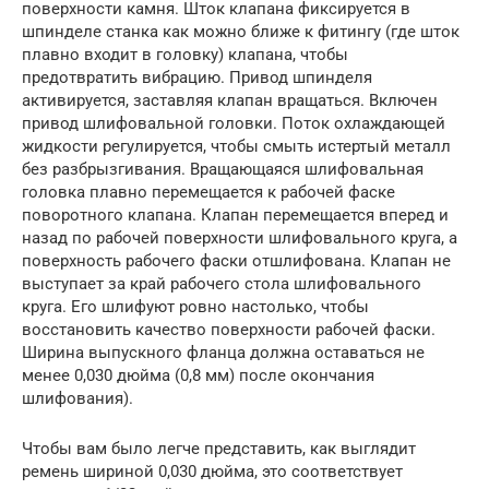
поверхности камня. Шток клапана фиксируется в
шпинделе станка как можно ближе к фитингу (где шток
плавно входит в головку) клапана, чтобы
предотвратить вибрацию. Привод шпинделя
активируется, заставляя клапан вращаться. Включен
привод шлифовальной головки. Поток охлаждающей
жидкости регулируется, чтобы смыть истертый металл
без разбрызгивания. Вращающаяся шлифовальная
головка плавно перемещается к рабочей фаске
поворотного клапана. Клапан перемещается вперед и
назад по рабочей поверхности шлифовального круга, а
поверхность рабочего фаски отшлифована. Клапан не
выступает за край рабочего стола шлифовального
круга. Его шлифуют ровно настолько, чтобы
восстановить качество поверхности рабочей фаски.
Ширина выпускного фланца должна оставаться не
менее 0,030 дюйма (0,8 мм) после окончания
шлифования).
Чтобы вам было легче представить, как выглядит
ремень шириной 0,030 дюйма, это соответствует