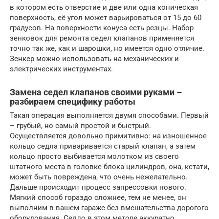
в котором есть отверстие и две или одна коническая
поверхность, её угол может варьироваться от 15 до 60
градусов. На поверхности конуса есть резцы. Набор
зенковок для ремонта седел клапанов применяется
точно так же, как и шарошки, но имеется одно отличие.
Зенкер можно использовать на механических и
электрических инструментах.
Замена седел клапанов своими руками –
разбираем специфику работы
Такая операция выполняется двумя способами. Первый
– грубый, но самый простой и быстрый.
Осуществляется довольно примитивно: на изношенное
кольцо седла приваривается старый клапан, а затем
кольцо просто выбивается молотком из своего
штатного места в головке блока цилиндров, она, кстати,
может быть повреждена, что очень нежелательно.
Дальше происходит процесс запрессовки нового.
Мягкий способ гораздо сложнее, тем не менее, он
выполним в вашем гараже без вмешательства дорогого
оборудования. Седло в этом методе аккуратно