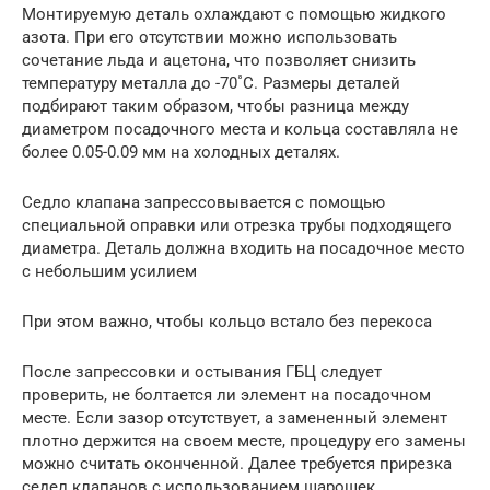
Монтируемую деталь охлаждают с помощью жидкого
азота. При его отсутствии можно использовать
сочетание льда и ацетона, что позволяет снизить
температуру металла до -70˚С. Размеры деталей
подбирают таким образом, чтобы разница между
диаметром посадочного места и кольца составляла не
более 0.05-0.09 мм на холодных деталях.
Седло клапана запрессовывается с помощью
специальной оправки или отрезка трубы подходящего
диаметра. Деталь должна входить на посадочное место
с небольшим усилием
При этом важно, чтобы кольцо встало без перекоса
После запрессовки и остывания ГБЦ следует
проверить, не болтается ли элемент на посадочном
месте. Если зазор отсутствует, а замененный элемент
плотно держится на своем месте, процедуру его замены
можно считать оконченной. Далее требуется прирезка
седел клапанов с использованием шарошек.