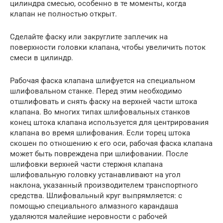
цилиндра смесью, особенно в те моменты, когда
клапан не полностью открыт.
Сделайте фаску или закруглите заплечик на
поверхности головки клапана, чтобы увеличить поток
смеси в цилиндр.
Рабочая фаска клапана шлифуется на специальном
шлифовальном станке. Перед этим необходимо
отшлифовать и снять фаску на верхней части штока
клапана. Во многих типах шлифовальных станков
конец штока клапана используется для центрирования
клапана во время шлифования. Если торец штока
скошен по отношению к его оси, рабочая фаска клапана
может быть повреждена при шлифовании. После
шлифовки верхней части стержня клапана
шлифовальную головку устанавливают на угол
наклона, указанный производителем транспортного
средства. Шлифовальный круг выпрямляется: с
помощью специального алмазного карандаша
удаляются малейшие неровности с рабочей