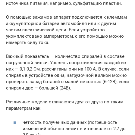
источника питания, например, сульфатацию пластин.
С помощью зажимов аппарат подключается к клеммам
аккумуляторной батареи автомобиля или к другим
частям электрической цепи. Если устройство
укомплектовано амперметром, с его помощью можно
измерять силу тока.
Важный показатель — количество спиралей в составе
нагрузочной вилки. Уровень сопротивления каждой из
них — 0,1-0,2 Ом, рассчитаны они на 100 А. В случае, если
спираль в устройстве одна, нагрузочной вилкой можно
проверять заряд батарей с малой емкостью (6-12В), если
спирали две — большей (24В).
Различные модели отличаются друг от друга по таким
параметрам как:
четкость полученных данных (погрешность
измерений обычно лежит в интервале от 2,7 до
2,9 сек.);