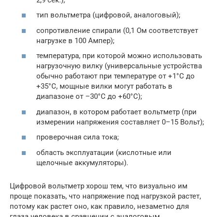
тип вольтметра (цифровой, аналоговый);
сопротивление спирали (0,1 Ом соответствует
нагрузке в 100 Ампер);
температура, при которой можно использовать
нагрузочную вилку (универсальные устройства
обычно работают при температуре от +1°С до
+35°С, мощные вилки могут работать в
диапазоне от –30°С до +60°С);
диапазон, в котором работает вольтметр (при
измерении напряжения составляет 0–15 Вольт);
проверочная сила тока;
область эксплуатации (кислотные или
щелочные аккумуляторы).
Цифровой вольтметр хорош тем, что визуально им
проще показать, что напряжение под нагрузкой растет,
потому как растет оно, как правило, незаметно для
глаза человека в сравнении с аналоговым