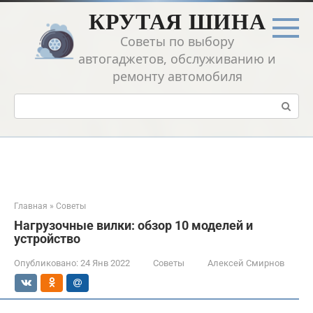
Перейти
КРУТАЯ ШИНА
к
контенту
Советы по выбору
автогаджетов, обслуживанию и
ремонту автомобиля
Поиск:
Главная
»
Советы
Нагрузочные вилки: обзор 10 моделей и
устройство
Опубликовано:
24 Янв 2022
Советы
Алексей Смирнов