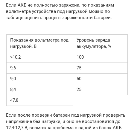
Если АКБ не полностью заряжена, по показаниям
вольтметра устройства под нагрузкой можно по
таблице оценить процент заряженности батареи.
Показания вольтметра под
Уровень заряда
нагрузкой, В
аккумулятора, %
>10,2
100
9,6
75
9,0
50
8,4
25
<7,8
Если после проверки батареи под нагрузкой проверить
напряжение без нагрузки, и оно не восстановится до
12,4-12,7 В, возможна проблема с одной из банок АКБ.