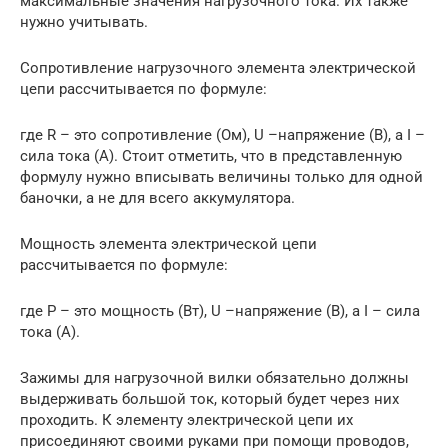
максимальные значения нагрузочного тока. Их также
нужно учитывать.
Сопротивление нагрузочного элемента электрической
цепи рассчитывается по формуле:
где R – это сопротивление (Ом), U –напряжение (В), а I –
сила тока (А). Стоит отметить, что в представленную
формулу нужно вписывать величины только для одной
баночки, а не для всего аккумулятора.
Мощность элемента электрической цепи
рассчитывается по формуле:
где Р – это мощность (Вт), U –напряжение (В), а I – сила
тока (А).
Зажимы для нагрузочной вилки обязательно должны
выдерживать большой ток, который будет через них
проходить. К элементу электрической цепи их
присоединяют своими руками при помощи проводов,