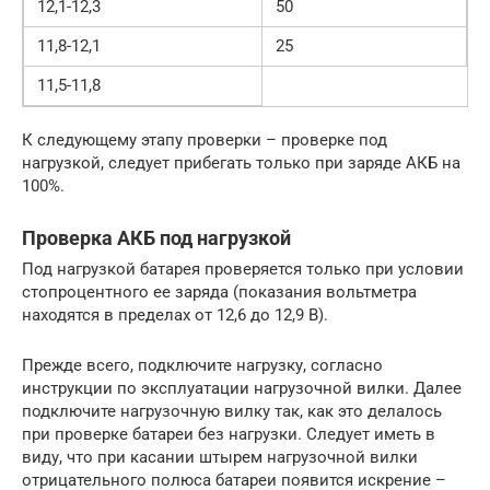
12,1-12,3
50
11,8-12,1
25
11,5-11,8
К следующему этапу проверки – проверке под
нагрузкой, следует прибегать только при заряде АКБ на
100%.
Проверка АКБ под нагрузкой
Под нагрузкой батарея проверяется только при условии
стопроцентного ее заряда (показания вольтметра
находятся в пределах от 12,6 до 12,9 В).
Прежде всего, подключите нагрузку, согласно
инструкции по эксплуатации нагрузочной вилки. Далее
подключите нагрузочную вилку так, как это делалось
при проверке батареи без нагрузки. Следует иметь в
виду, что при касании штырем нагрузочной вилки
отрицательного полюса батареи появится искрение –