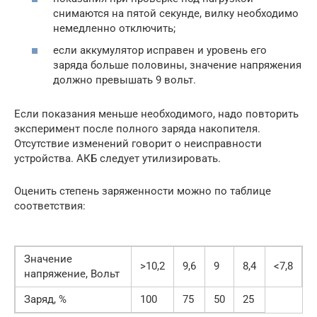
снимаются на пятой секунде, вилку необходимо
немедленно отключить;
если аккумулятор исправен и уровень его
заряда больше половины, значение напряжения
должно превышать 9 вольт.
Если показания меньше необходимого, надо повторить
эксперимент после полного заряда накопителя.
Отсутствие изменений говорит о неисправности
устройства. АКБ следует утилизировать.
Оценить степень заряженности можно по таблице
соответствия:
Значение
>10,2
9,6
9
8,4
<7,8
напряжение, Вольт
Заряд, %
100
75
50
25