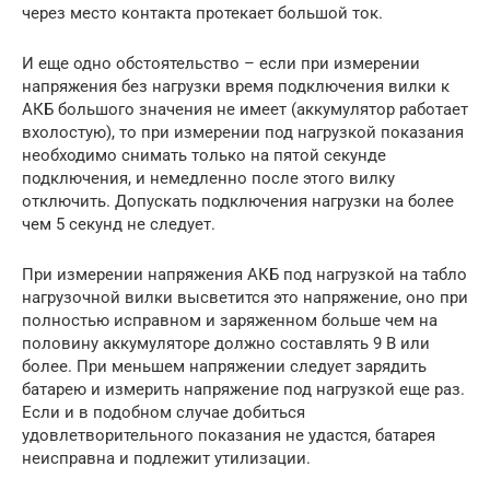
через место контакта протекает большой ток.
И еще одно обстоятельство – если при измерении
напряжения без нагрузки время подключения вилки к
АКБ большого значения не имеет (аккумулятор работает
вхолостую), то при измерении под нагрузкой показания
необходимо снимать только на пятой секунде
подключения, и немедленно после этого вилку
отключить. Допускать подключения нагрузки на более
чем 5 секунд не следует.
При измерении напряжения АКБ под нагрузкой на табло
нагрузочной вилки высветится это напряжение, оно при
полностью исправном и заряженном больше чем на
половину аккумуляторе должно составлять 9 В или
более. При меньшем напряжении следует зарядить
батарею и измерить напряжение под нагрузкой еще раз.
Если и в подобном случае добиться
удовлетворительного показания не удастся, батарея
неисправна и подлежит утилизации.