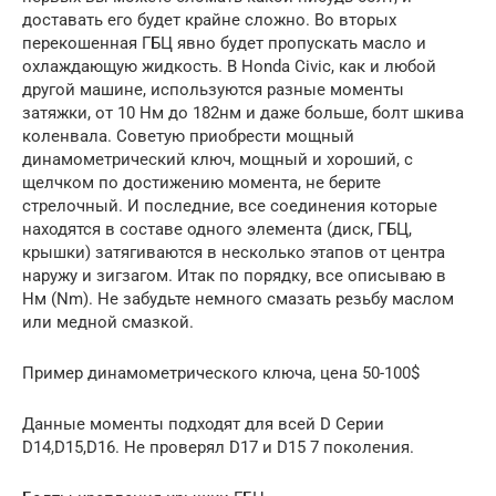
доставать его будет крайне сложно. Во вторых
перекошенная ГБЦ явно будет пропускать масло и
охлаждающую жидкость. В Honda Civic, как и любой
другой машине, используются разные моменты
затяжки, от 10 Нм до 182нм и даже больше, болт шкива
коленвала. Советую приобрести мощный
динамометрический ключ, мощный и хороший, с
щелчком по достижению момента, не берите
стрелочный. И последние, все соединения которые
находятся в составе одного элемента (диск, ГБЦ,
крышки) затягиваются в несколько этапов от центра
наружу и зигзагом. Итак по порядку, все описываю в
Нм (Nm). Не забудьте немного смазать резьбу маслом
или медной смазкой.
Пример динамометрического ключа, цена 50-100$
Данные моменты подходят для всей D Серии
D14,D15,D16. Не проверял D17 и D15 7 поколения.