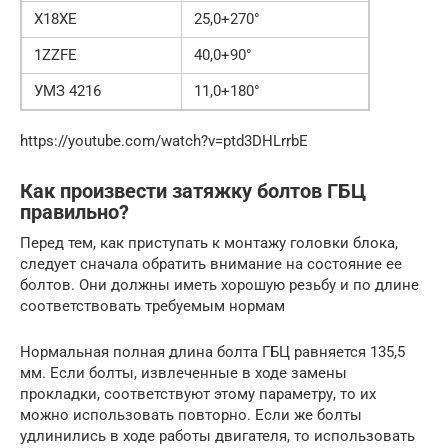
X18XE
25,0+270°
1ZZFE
40,0+90°
УМЗ 4216
11,0+180°
https://youtube.com/watch?v=ptd3DHLrrbE
Как произвести затяжку болтов ГБЦ
правильно?
Перед тем, как приступать к монтажу головки блока,
следует сначала обратить внимание на состояние ее
болтов. Они должны иметь хорошую резьбу и по длине
соответствовать требуемым нормам
Нормальная полная длина болта ГБЦ равняется 135,5
мм. Если болты, извлеченные в ходе замены
прокладки, соответствуют этому параметру, то их
можно использовать повторно. Если же болты
удлинились в ходе работы двигателя, то использовать