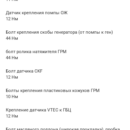
Датчик крепления помпы ОЖ
12 Нм
Болт крепления скобы генератора (от помпы к ген)
44 Нм
болт ролика натяжителя ГРМ
44 Нм
Болт датчика CKF
12 Нм
Болты крепления пластиковых кожухов ГРМ
10 Нм
Крепление датчика VTEC к ГБЦ
12 Нм
Болт масляного поддона (широкая прокладка), пробка