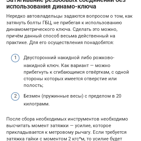
использования динамо-ключа
Нередко автовладельцы задаются вопросом о том, как
затянуть болты ГБЦ, не прибегая к использованию
динамометрического ключа. Сделать это можно,
причём данный способ весьма действенный на
практике. Для его осуществления понадобятся:
Двусторонний накидной либо рожково-
накидной ключ. Как вариант — можно
прибегнуть к сгибающимся отвёрткам, с одной
стороны которых имеется отверстие или
полость;
Безмен (пружинные весы) с пределом в 20
килограмм.
После сбора необходимых инструментов необходимо
высчитать момент затяжки — усилие, которое
прикладывается к метровому рычагу. Если требуется
затяжка гайки с моментом 2 кгс*м, то усилие будет