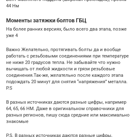
44 Нм
Моменты затяжки болтов ГБЦ
На более ранних версиях, было всего два этапа, позже
уже 4
Важно Желательно, протягивать болты да и вообще
работать с резьбовыми соединениями при температуре
не ниже 20 градусов тепла. Не забывайте что нужно
вычищать от любой жидкости и грязи резьбовые
соединения.Так-же, желательно после каждого этапа
подождать 20 минут для снятия “напряжения” металла.
P.S
В разных источниках даются разные цифры, например
64, 65, 66 НМ. Даже в оригинальном справочники для
разных регионов, пишу сюда средние или максимально
знакомые
P.S. В разных источниках даются разные цифры,