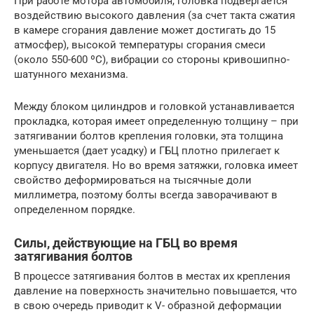
При работе мотора автомобиля, головка подвергается
воздействию высокого давления (за счет такта сжатия
в камере сгорания давление может достигать до 15
атмосфер), высокой температуры сгорания смеси
(около 550-600 ºС), вибрации со стороны кривошипно-
шатунного механизма.
Между блоком цилиндров и головкой устанавливается
прокладка, которая имеет определенную толщину – при
затягивании болтов крепления головки, эта толщина
уменьшается (дает усадку) и ГБЦ плотно прилегает к
корпусу двигателя. Но во время затяжки, головка имеет
свойство деформироваться на тысячные доли
миллиметра, поэтому болты всегда заворачивают в
определенном порядке.
Силы, действующие на ГБЦ во время
затягивания болтов
В процессе затягивания болтов в местах их крепления
давление на поверхность значительно повышается, что
в свою очередь приводит к V- образной деформации