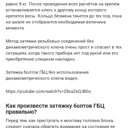
равно 8 кг. После проведения всех расчётов на крепёж
устанавливается ключ, к другому концу которого
крепятся весы. Кольцо безмена тянется до тех пор, пока
на шкале не отобразится необходимая величина
момента.
Метод затяжки резьбовых соединений без
динамометрического ключа очень прост и спасает в тех
ситуациях, когда такого прибора нет под рукой или его
приобретение слишком накладно.
Затяжка болтов ГБЦ без использования
динамометрического ключа видео:
https://youtube.com/watch?v=Z8saZeQJBGo
Как произвести затяжку болтов ГБЦ
правильно?
Перед тем, как приступать к монтажу головки блока,
следует сначала обратить внимание на состояние ее