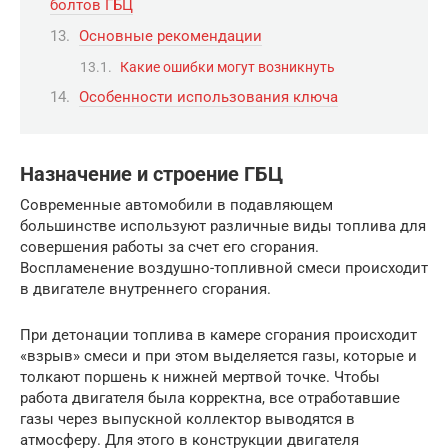
болтов ГБЦ
Основные рекомендации
Какие ошибки могут возникнуть
Особенности использования ключа
Назначение и строение ГБЦ
Современные автомобили в подавляющем
большинстве используют различные виды топлива для
совершения работы за счет его сгорания.
Воспламенение воздушно-топливной смеси происходит
в двигателе внутреннего сгорания.
При детонации топлива в камере сгорания происходит
«взрыв» смеси и при этом выделяется газы, которые и
толкают поршень к нижней мертвой точке. Чтобы
работа двигателя была корректна, все отработавшие
газы через выпускной коллектор выводятся в
атмосферу. Для этого в конструкции двигателя