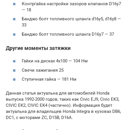
Контргайка настройки зазоров клапанов D16y7
— 18
Банджо болт топливного шланга d16y5, d16y8 —
33
Банджо болт топливного шланга D16y7 — 37
Другие моменты затяжки
Гайки на дисках 4х100 — 104 Нм
Свечи зажигания 25
Ступичная гайка — 181 Нм
Данная статья актуальна для автомобилей Honda
выпуска 1992-2000 годов, таких как Civic EJ9, Civic EK3,
CIVIC EK2, CIVIC EK4 (частично). Информация будет
актуальна для владельцев Honda Integra в кузовах DB6,
DC1, с моторами ZC, D15B, D16A.