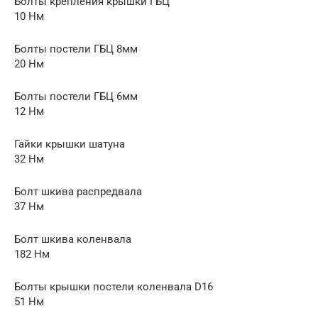
Болты крепления крышки ГБЦ
10 Нм
Болты постели ГБЦ 8мм
20 Нм
Болты постели ГБЦ 6мм
12 Нм
Гайки крышки шатуна
32 Нм
Болт шкива распредвала
37 Нм
Болт шкива коленвала
182 Нм
Болты крышки постели коленвала D16
51 Нм