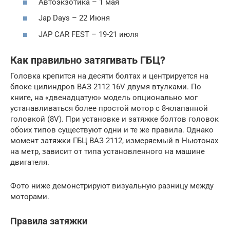
Автоэкзотика – 1 мая
Jap Days – 22 Июня
JAP CAR FEST – 19-21 июля
Как правильно затягивать ГБЦ?
Головка крепится на десяти болтах и центрируется на
блоке цилиндров ВАЗ 2112 16V двумя втулками. По
книге, на «двенадцатую» модель опционально мог
устанавливаться более простой мотор с 8-клапанной
головкой (8V). При установке и затяжке болтов головок
обоих типов существуют одни и те же правила. Однако
момент затяжки ГБЦ ВАЗ 2112, измеряемый в Ньютонах
на метр, зависит от типа установленного на машине
двигателя.
Фото ниже демонстрируют визуальную разницу между
моторами.
Правила затяжки