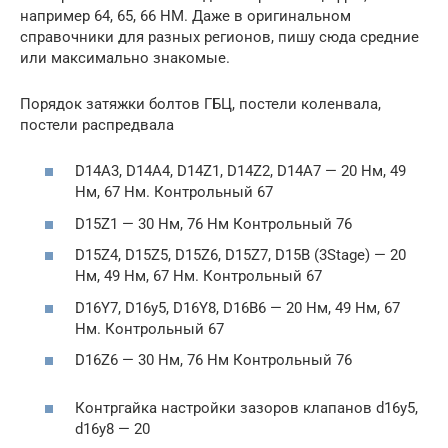
например 64, 65, 66 НМ. Даже в оригинальном
справочники для разных регионов, пишу сюда средние
или максимально знакомые.
Порядок затяжки болтов ГБЦ, постели коленвала,
постели распредвала
D14A3, D14A4, D14Z1, D14Z2, D14A7 — 20 Нм, 49
Нм, 67 Нм. Контрольный 67
D15Z1 — 30 Нм, 76 Нм Контрольный 76
D15Z4, D15Z5, D15Z6, D15Z7, D15B (3Stage) — 20
Нм, 49 Нм, 67 Нм. Контрольный 67
D16Y7, D16y5, D16Y8, D16B6 — 20 Нм, 49 Нм, 67
Нм. Контрольный 67
D16Z6 — 30 Нм, 76 Нм Контрольный 76
Контргайка настройки зазоров клапанов d16y5,
d16y8 — 20