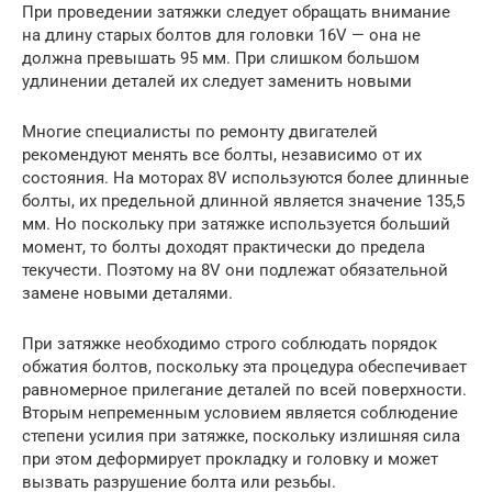
При проведении затяжки следует обращать внимание
на длину старых болтов для головки 16V — она не
должна превышать 95 мм. При слишком большом
удлинении деталей их следует заменить новыми
Многие специалисты по ремонту двигателей
рекомендуют менять все болты, независимо от их
состояния. На моторах 8V используются более длинные
болты, их предельной длинной является значение 135,5
мм. Но поскольку при затяжке используется больший
момент, то болты доходят практически до предела
текучести. Поэтому на 8V они подлежат обязательной
замене новыми деталями.
При затяжке необходимо строго соблюдать порядок
обжатия болтов, поскольку эта процедура обеспечивает
равномерное прилегание деталей по всей поверхности.
Вторым непременным условием является соблюдение
степени усилия при затяжке, поскольку излишняя сила
при этом деформирует прокладку и головку и может
вызвать разрушение болта или резьбы.