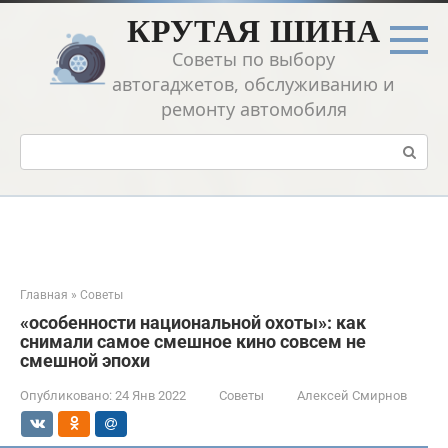
Перейти
КРУТАЯ ШИНА
к
контенту
Советы по выбору
автогаджетов, обслуживанию и
ремонту автомобиля
Поиск:
Главная
»
Советы
«особенности национальной охоты»: как
снимали самое смешное кино совсем не
смешной эпохи
Опубликовано:
24 Янв 2022
Советы
Алексей Смирнов