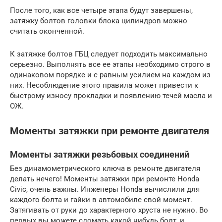
После того, как все четыре этапа будут завершены,
затяжку болтов головки блока цилиндров можно
считать оконченной.
К затяжке болтов ГБЦ следует подходить максимально
серьезно. Выполнять все ее этапы необходимо строго в
одинаковом порядке и с равным усилием на каждом из
них. Несоблюдение этого правила может привести к
быстрому износу прокладки и появлению течей масла и
ОЖ.
Моменты затяжки при ремонте двигателя
Моменты затяжки резьбовых соединений
Без динамометрического ключа в ремонте двигателя
делать нечего! Моменты затяжки при ремонте Honda
Civic, очень важны. Инженеры Honda вычислили для
каждого болта и гайки в автомобиле свой момент.
Затягивать от руки до характерного хруста не нужно. Во
первых вы можете сломать какой нибудь болт, и