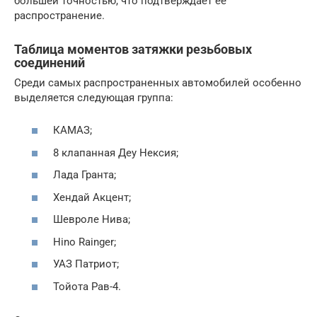
большей точностью, что подтверждает ее
распространение.
Таблица моментов затяжки резьбовых
соединений
Среди самых распространенных автомобилей особенно
выделяется следующая группа:
КАМАЗ;
8 клапанная Деу Нексия;
Лада Гранта;
Хендай Акцент;
Шевроле Нива;
Hino Rainger;
УАЗ Патриот;
Тойота Рав-4.