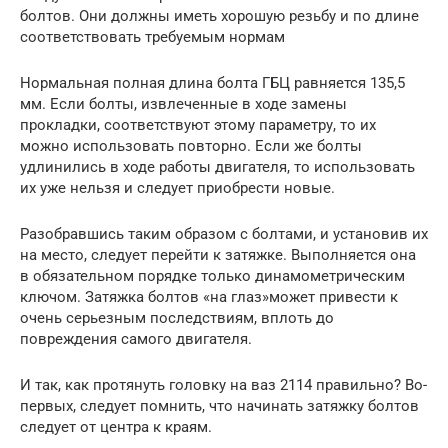
болтов. Они должны иметь хорошую резьбу и по длине
соответствовать требуемым нормам
Нормальная полная длина болта ГБЦ равняется 135,5
мм. Если болты, извлеченные в ходе замены
прокладки, соответствуют этому параметру, то их
можно использовать повторно. Если же болты
удлинились в ходе работы двигателя, то использовать
их уже нельзя и следует приобрести новые.
Разобравшись таким образом с болтами, и установив их
на место, следует перейти к затяжке. Выполняется она
в обязательном порядке только динамометрическим
ключом. Затяжка болтов «на глаз»может привести к
очень серьезным последствиям, вплоть до
повреждения самого двигателя.
И так, как протянуть головку на ваз 2114 правильно? Во-
первых, следует помнить, что начинать затяжку болтов
следует от центра к краям.