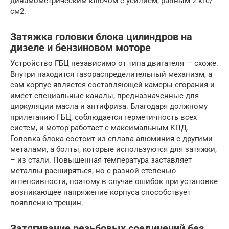
динамометрическим ключом с усилием, равным 2 кгс/
см2.
Затяжка головки блока цилиндров на
дизеле и бензиновом моторе
Устройство ГБЦ независимо от типа двигателя — схоже.
Внутри находится газораспределительный механизм, а
сам корпус является составляющей камеры сгорания и
имеет специальные каналы, предназначенные для
циркуляции масла и антифриза. Благодаря должному
прилеганию ГБЦ, соблюдается герметичность всех
систем, и мотор работает с максимальным КПД.
Головка блока состоит из сплава алюминия с другими
металами, а болты, которые используются для затяжки,
– из стали. Повышенная температура заставляет
металлы расширяться, но с разной степенью
интенсивности, поэтому в случае ошибок при установке
возникающее напряжение корпуса способствует
появлению трещин.
Затягивание резьбовых соединений без