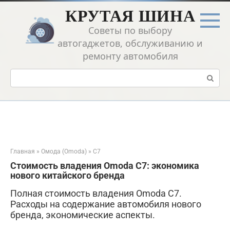
Перейти
КРУТАЯ ШИНА
к
контенту
Советы по выбору
автогаджетов, обслуживанию и
ремонту автомобиля
Поиск:
Главная
»
Омода (Omoda)
»
C7
Стоимость владения Omoda C7: экономика
нового китайского бренда
Полная стоимость владения Omoda C7.
Расходы на содержание автомобиля нового
бренда, экономические аспекты.