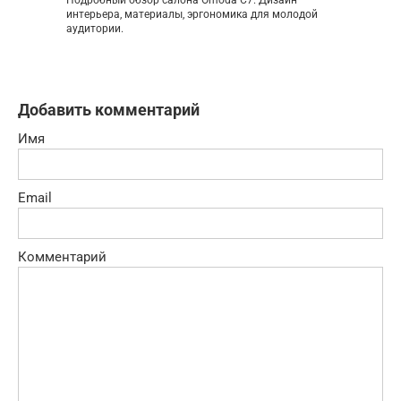
Подробный обзор салона Omoda C7. Дизайн
интерьера, материалы, эргономика для молодой
аудитории.
Добавить комментарий
Имя
Email
Комментарий