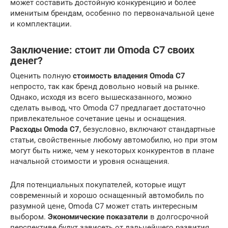
может составить достойную конкуренцию и более
именитым брендам, особенно по первоначальной цене
и комплектации.
Заключение: стоит ли Omoda C7 своих
денег?
Оценить полную
стоимость владения Omoda C7
непросто, так как бренд довольно новый на рынке.
Однако, исходя из всего вышесказанного, можно
сделать вывод, что Omoda C7 предлагает достаточно
привлекательное сочетание цены и оснащения.
Расходы Omoda C7
, безусловно, включают стандартные
статьи, свойственные любому автомобилю, но при этом
могут быть ниже, чем у некоторых конкурентов в плане
начальной стоимости и уровня оснащения.
Для потенциальных покупателей, которые ищут
современный и хорошо оснащенный автомобиль по
разумной цене, Omoda C7 может стать интересным
выбором.
Экономические показатели
в долгосрочной
перспективе будут зависеть от дальнейшего развития