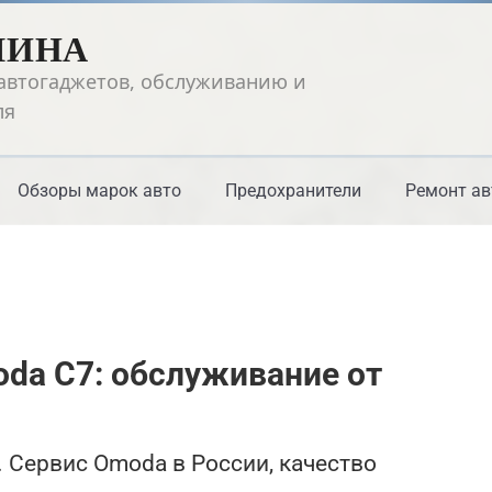
ШИНА
автогаджетов, обслуживанию и
ля
Обзоры марок авто
Предохранители
Ремонт ав
oda C7: обслуживание от
 Сервис Omoda в России, качество
.