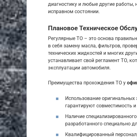
диагностику и любые другие работы,
исправном состоянии.
Плановое Техническое Обсл
Регулярные ТО – это основа правиль
в себя замену масла, фильтров, прове
технических жидкостей и многих дру
устанавливает свой регламент ТО, ко
эксплуатации автомобиля.
Преимущества прохождения ТО у
офи
Использование оригинальных 
гарантируют совместимость и
Наличие специализированного 
разработанного специально д
Квалифицированный персонал,