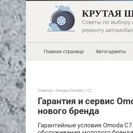
Перейти
КРУТАЯ 
к
контенту
Советы по выбору 
ремонту автомоби
Главная страница
Автогаджеты
Главная
»
Омода (Omoda)
»
C7
Гарантия и сервис Om
нового бренда
Гарантийные условия Omoda C7.
обслуживания молодого бренда