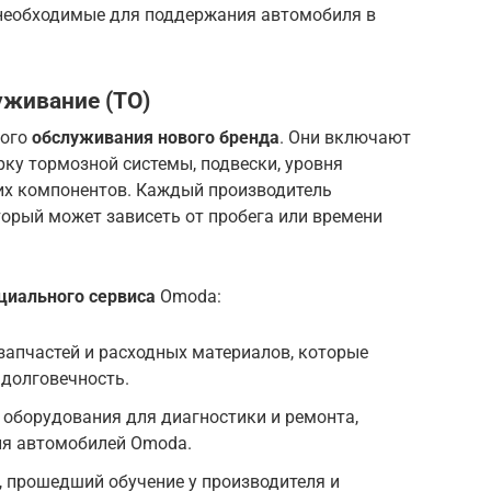
 необходимые для поддержания автомобиля в
уживание (ТО)
ного
обслуживания нового бренда
. Они включают
рку тормозной системы, подвески, уровня
гих компонентов. Каждый производитель
торый может зависеть от пробега или времени
циального сервиса
Omoda:
запчастей и расходных материалов, которые
 долговечность.
оборудования для диагностики и ремонта,
ля автомобилей Omoda.
 прошедший обучение у производителя и