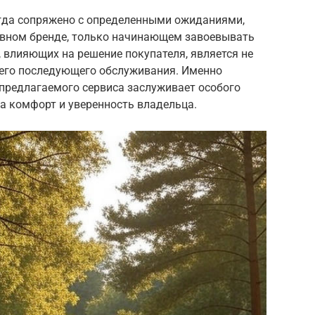
гда сопряжено с определенными ожиданиями,
тивном бренде, только начинающем завоевывать
 влияющих на решение покупателя, является не
я его последующего обслуживания. Именно
предлагаемого сервиса заслуживает особого
а комфорт и уверенность владельца.