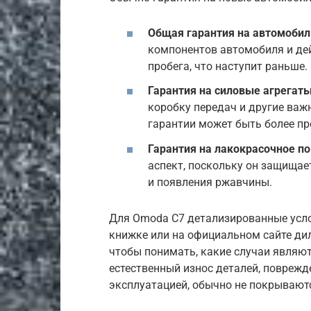
Общая гарантия на автомобил
компонентов автомобиля и дей
пробега, что наступит раньше.
Гарантия на силовые агрегаты
коробку передач и другие важ
гарантии может быть более п
Гарантия на лакокрасочное п
аспект, поскольку он защищае
и появления ржавчины.
Для Omoda C7 детализированные услов
книжке или на официальном сайте ди
чтобы понимать, какие случаи являют
естественный износ деталей, повреж
эксплуатацией, обычно не покрываютс