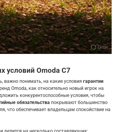
ых условий Omoda C7
, важно понимать, на какие условия
гарантии
ренд Omoda, как относительно новый игрок на
дложить конкурентоспособные условия, чтобы
тийные обязательства
покрывают большинство
ля, что обеспечивает владельцам спокойствие на
и делится на несколько составляющих: