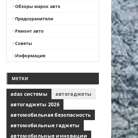
Обзоры марок авто
Предохранители
Ремонт авто
Советы
Информация
МЕТКИ
adas системы
автогаджеты
автогаджеты 2026
автомобильная безопасность
автомобильные гаджеты
автомобильные инновации