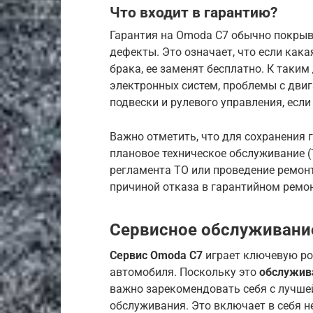
Что входит в гарантию?
Гарантия на Omoda C7 обычно покрыв
дефекты. Это означает, что если кака
брака, ее заменят бесплатно. К таки
электронных систем, проблемы с дви
подвески и рулевого управления, если
Важно отметить, что для сохранения 
плановое техническое обслуживание (
регламента ТО или проведение ремон
причиной отказа в гарантийном ремон
Сервисное обслуживани
Сервис Omoda C7
играет ключевую ро
автомобиля. Поскольку это
обслужив
важно зарекомендовать себя с лучше
обслуживания. Это включает в себя н