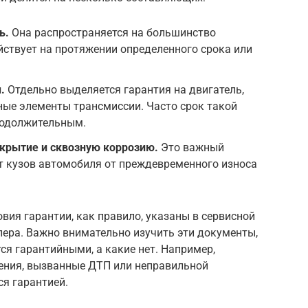
ь.
Она распространяется на большинство
ствует на протяжении определенного срока или
.
Отдельно выделяется гарантия на двигатель,
ные элементы трансмиссии. Часто срок такой
родолжительным.
окрытие и сквозную коррозию.
Это важный
т кузов автомобиля от преждевременного износа
ия гарантии, как правило, указаны в сервисной
лера. Важно внимательно изучить эти документы,
ся гарантийными, а какие нет. Например,
дения, вызванные ДТП или неправильной
я гарантией.