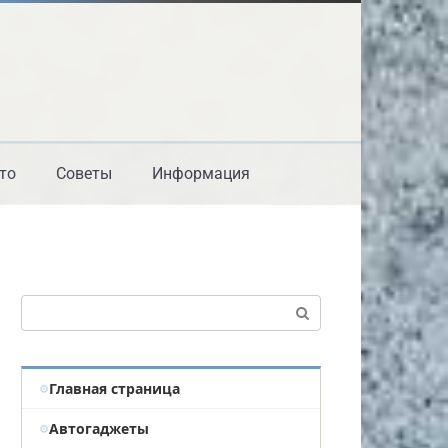
то
Советы
Информация
Поиск:
Главная страница
Автогаджеты