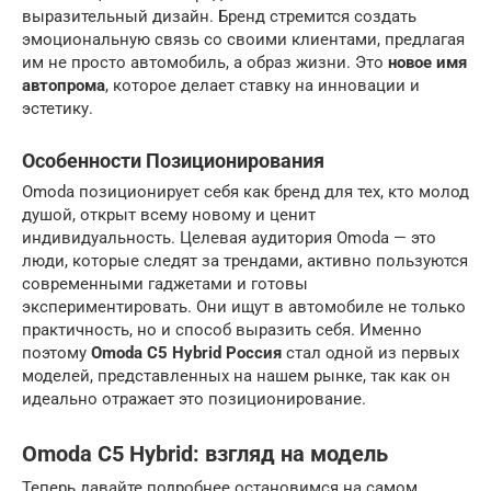
выразительный дизайн. Бренд стремится создать
эмоциональную связь со своими клиентами, предлагая
им не просто автомобиль, а образ жизни. Это
новое имя
автопрома
, которое делает ставку на инновации и
эстетику.
Особенности Позиционирования
Omoda позиционирует себя как бренд для тех, кто молод
душой, открыт всему новому и ценит
индивидуальность. Целевая аудитория Omoda — это
люди, которые следят за трендами, активно пользуются
современными гаджетами и готовы
экспериментировать. Они ищут в автомобиле не только
практичность, но и способ выразить себя. Именно
поэтому
Omoda C5 Hybrid Россия
стал одной из первых
моделей, представленных на нашем рынке, так как он
идеально отражает это позиционирование.
Omoda C5 Hybrid: взгляд на модель
Теперь давайте подробнее остановимся на самом