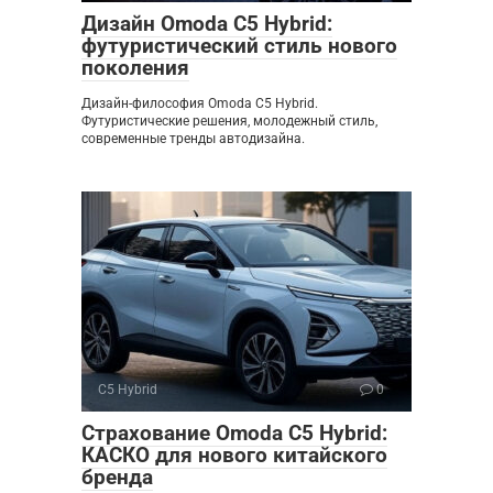
Дизайн Omoda C5 Hybrid:
футуристический стиль нового
поколения
Дизайн-философия Omoda C5 Hybrid.
Футуристические решения, молодежный стиль,
современные тренды автодизайна.
C5 Hybrid
0
Страхование Omoda C5 Hybrid:
КАСКО для нового китайского
бренда