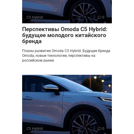
C5 Hybrid
0
Перспективы Omoda C5 Hybrid:
будущее молодого китайского
бренда
Планы развития Omoda C5 Hybrid. Будущее бренда
Omoda, новые технологии, перспективы на
российском рынке.
C5 Hybrid
0