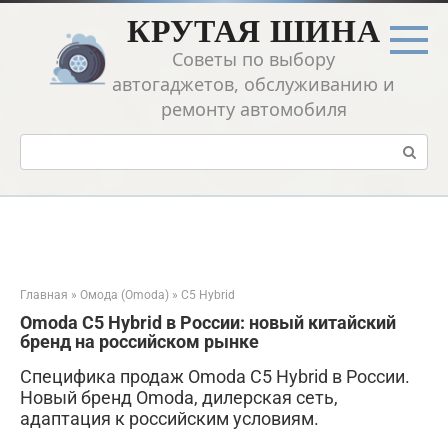
Перейти
КРУТАЯ ШИНА
к
контенту
Советы по выбору
автогаджетов, обслуживанию и
ремонту автомобиля
Поиск:
Главная
»
Омода (Omoda)
»
C5 Hybrid
Omoda C5 Hybrid в России: новый китайский
бренд на российском рынке
Специфика продаж Omoda C5 Hybrid в России.
Новый бренд Omoda, дилерская сеть,
адаптация к российским условиям.