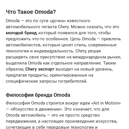
Что Такое Omoda?
Omoda — это по сути «дочка» известного
автомобильного гиганта Chery. Можно сказать, что это
молодой бренд
, который появился для того, чтобы
предложить что-то особенное. Цель Omoda — привлечь
автомобилистов, которые ценят стиль, современные
технологии и индивидуальность. Chery, решая
расширить свое присутствие на международном рынке,
выделила Omoda как отдельное направление. Таким
образом,
Chery экспорт
выходит на новый уровень,
предлагая продукты, ориентированные на
специфические запросы потребителей.
Философия бренда Omoda
Философия Omoda строится вокруг идеи «Art in Motion»
— «Искусство в движении». Это означает, что для
Omoda автомобиль — это не просто средство
передвижения, а настоящее произведение искусства,
сочетающее в себе передовые технологии и