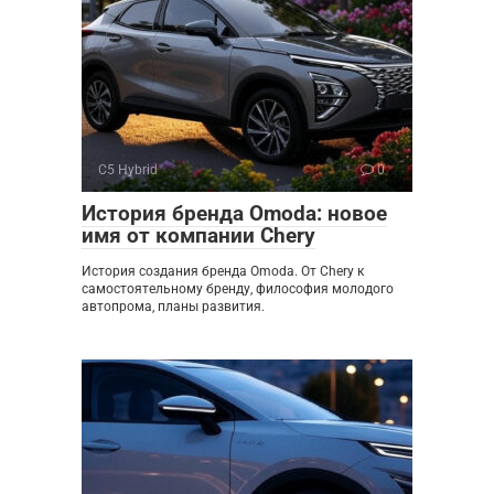
C5 Hybrid
0
История бренда Omoda: новое
имя от компании Chery
История создания бренда Omoda. От Chery к
самостоятельному бренду, философия молодого
автопрома, планы развития.