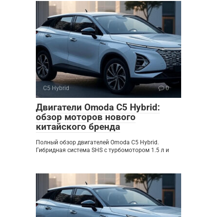
C5 Hybrid
0
Двигатели Omoda C5 Hybrid:
обзор моторов нового
китайского бренда
Полный обзор двигателей Omoda C5 Hybrid.
Гибридная система SHS с турбомотором 1.5 л и