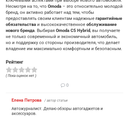
ключевыми аспектами при выборе нового автомобиля.
Несмотря на то, что
Omoda
– это относительно молодой
бренд, он активно работает над тем, чтобы
предоставлять своим клиентам надежные
гарантийные
обязательства
и высококачественное
обслуживание
нового бренда
. Выбирая
Omoda C5 Hybrid
, вы получаете
не только современный и экономичный автомобиль,
но и поддержку со стороны производителя, что делает
владение им максимально комфортным и безопасным.
Рейтинг
( Пока оценок нет )
0
Елена Петрова
/ автор статьи
Автожурналист. Делаю обзоры автогаджетов и
аксессуаров.