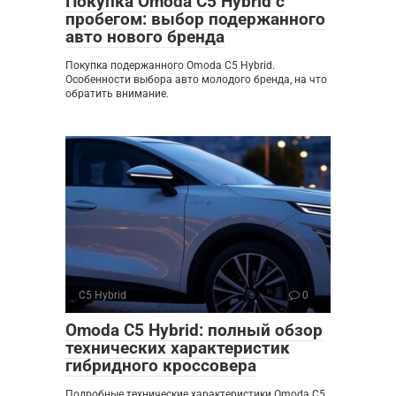
Покупка Omoda C5 Hybrid с
пробегом: выбор подержанного
авто нового бренда
Покупка подержанного Omoda C5 Hybrid.
Особенности выбора авто молодого бренда, на что
обратить внимание.
C5 Hybrid
0
Omoda C5 Hybrid: полный обзор
технических характеристик
гибридного кроссовера
Подробные технические характеристики Omoda C5