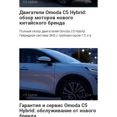
C5 Hybrid
0
Двигатели Omoda C5 Hybrid:
обзор моторов нового
китайского бренда
Полный обзор двигателей Omoda C5 Hybrid.
Гибридная система SHS с турбомотором 1.5 л и
C5 Hybrid
0
Гарантия и сервис Omoda C5
Hybrid: обслуживание от нового
бренда