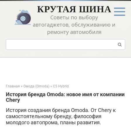
Перейти
КРУТАЯ ШИНА
к
контенту
Советы по выбору
автогаджетов, обслуживанию и
ремонту автомобиля
Поиск:
Главная
»
Омода (Omoda)
»
C5 Hybrid
История бренда Omoda: новое имя от компании
Chery
История создания бренда Omoda. От Chery к
самостоятельному бренду, философия
молодого автопрома, планы развития.