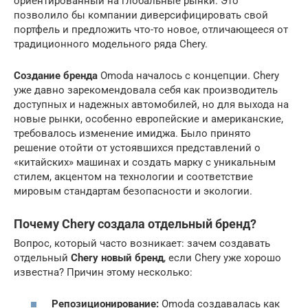
ориентированный на глобальные рынки. Это
позволило бы компании диверсифицировать свой
портфель и предложить что-то новое, отличающееся от
традиционного модельного ряда Chery.
Создание бренда
Omoda началось с концепции. Chery
уже давно зарекомендовала себя как производитель
доступных и надежных автомобилей, но для выхода на
новые рынки, особенно европейские и американские,
требовалось изменение имиджа. Было принято
решение отойти от устоявшихся представлений о
«китайских» машинах и создать марку с уникальным
стилем, акцентом на технологии и соответствие
мировым стандартам безопасности и экологии.
Почему Chery создала отдельный бренд?
Вопрос, который часто возникает: зачем создавать
отдельный
Chery новый бренд
, если Chery уже хорошо
известна? Причин этому несколько:
Репозиционирование:
Omoda создавалась как