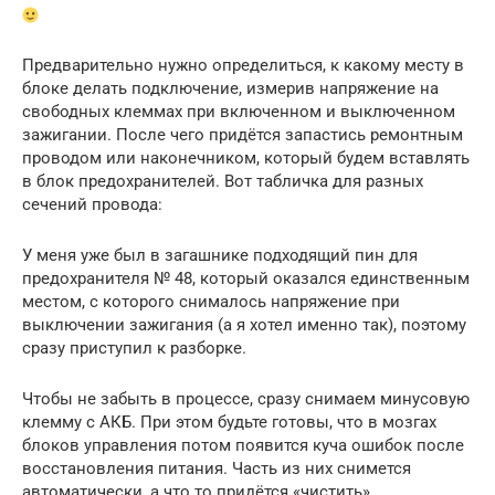
Предварительно нужно определиться, к какому месту в
блоке делать подключение, измерив напряжение на
свободных клеммах при включенном и выключенном
зажигании. После чего придётся запастись ремонтным
проводом или наконечником, который будем вставлять
в блок предохранителей. Вот табличка для разных
сечений провода:
У меня уже был в загашнике подходящий пин для
предохранителя № 48, который оказался единственным
местом, с которого снималось напряжение при
выключении зажигания (а я хотел именно так), поэтому
сразу приступил к разборке.
Чтобы не забыть в процессе, сразу снимаем минусовую
клемму с АКБ. При этом будьте готовы, что в мозгах
блоков управления потом появится куча ошибок после
восстановления питания. Часть из них снимется
автоматически, а что то придётся «чистить»