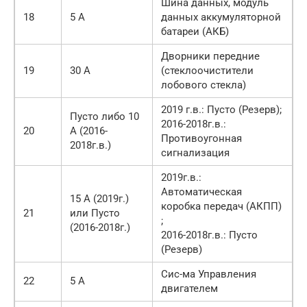
Шина данных, модуль
18
5 А
данных аккумуляторной
батареи (АКБ)
Дворники передние
19
30 А
(стеклоочистители
лобового стекла)
2019 г.в.: Пусто (Резерв);
Пусто либо 10
2016-2018г.в.:
20
А (2016-
Противоугонная
2018г.в.)
сигнализация
2019г.в.:
Автоматическая
15 А (2019г.)
коробка передач (АКПП)
21
или Пусто
;
(2016-2018г.)
2016-2018г.в.: Пусто
(Резерв)
Сис-ма Управления
22
5 А
двигателем