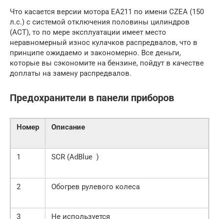
Что касается версии мотора EA211 по имени CZEA (150
л.с.) с системой отключения половины цилиндров
(ACT), то по мере эксплуатации имеет место
неравномерный износ кулачков распредвалов, что в
принципе ожидаемо и закономерно. Все деньги,
которые вы сэкономите на бензине, пойдут в качестве
доплаты на замену распредвалов.
Предохранители в панели приборов
Номер
Описание
1
SCR (AdBlue )
2
Обогрев рулевого колеса
3
Не используется