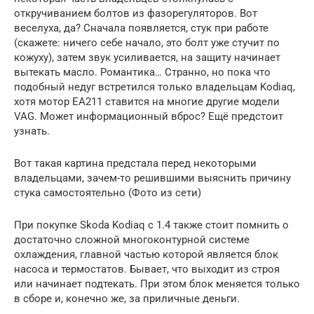
откручиванием болтов из фазорегуляторов. Вот
веселуха, да? Сначала появляется, стук при работе
(скажете: ничего себе начало, это болт уже стучит по
кожуху), затем звук усиливается, на защиту начинает
вытекать масло. Романтика… Странно, но пока что
подобный недуг встретился только владельцам Kodiaq,
хотя мотор EA211 ставится на многие другие модели
VAG. Может информационный вброс? Ещё предстоит
узнать.
Вот такая картина предстала перед некоторыми
владельцами, зачем-то решившими выяснить причину
стука самостоятельно (Фото из сети)
При покупке Skoda Kodiaq с 1.4 также стоит помнить о
достаточно сложной многоконтурной системе
охлаждения, главной частью которой является блок
насоса и термостатов. Бывает, что выходит из строя
или начинает подтекать. При этом блок меняется только
в сборе и, конечно же, за приличные деньги.