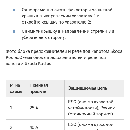
Одновременно сжать фиксаторы защитной
крышки в направлении указателя 1 и
откройте крышку по указателю 2;
Снимите крышку в направлении стрелки 3 и
уберите ее в сторону.
Фото блока предохранителей и реле под капотом Skoda
KodiaqСхема блока предохранителей и реле под
капотом Skoda Kodiaq
№ на
Номинал
Защищаемая цепь
схеме
пред-ля
ESC (сис-ма курсовой
1
25 А
устойчивости), Ручник
(стояночный тормоз)
ESC (сис-ма курсовой
2
40 А