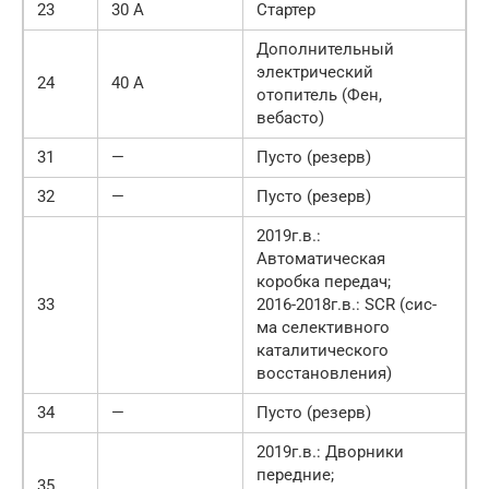
23
30 А
Стартер
Дополнительный
электрический
24
40 А
отопитель (Фен,
вебасто)
31
—
Пусто (резерв)
32
—
Пусто (резерв)
2019г.в.:
Автоматическая
коробка передач;
33
2016-2018г.в.: SCR (сис-
ма селективного
каталитического
восстановления)
34
—
Пусто (резерв)
2019г.в.: Дворники
передние;
35