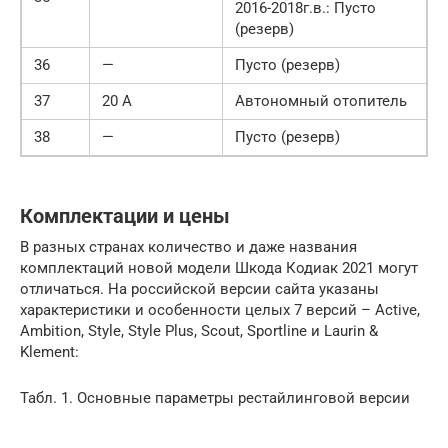
2016-2018г.в.: Пусто
(резерв)
36
—
Пусто (резерв)
37
20 А
Автономный отопитель
38
—
Пусто (резерв)
Комплектации и цены
В разных странах количество и даже названия
комплектаций новой модели Шкода Кодиак 2021 могут
отличаться. На российской версии сайта указаны
характеристики и особенности целых 7 версий – Active,
Ambition, Style, Style Plus, Scout, Sportline и Laurin &
Klement:
Табл. 1. Основные параметры рестайлинговой версии