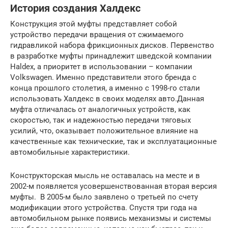
История создания Халдекс
Конструкция этой муфты представляет собой
устройство передачи вращения от сжимаемого
гидравликой набора фрикционных дисков. Первенство
в разработке муфты принадлежит шведской компании
Haldex, а приоритет в использовании – компании
Volkswagen. Именно представители этого бренда с
конца прошлого столетия, а именно с 1998-го стали
использовать Халдекс в своих моделях авто.Данная
муфта отличалась от аналогичных устройств, как
скоростью, так и надежностью передачи тяговых
усилий, что, оказывает положительное влияние на
качественные как технические, так и эксплуатационные
автомобильные характеристики.
Конструкторская мысль не оставалась на месте и в
2002-м появляется усовершенствованная вторая версия
муфты. В 2005-м было заявлено о третьей по счету
модификации этого устройства. Спустя три года на
автомобильном рынке появись механизмы и системы