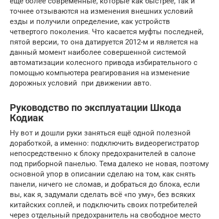
еще более современные, которые как быстрее, так и
точнее отзываются на изменения внешних условий
езды и получили определение, как устройств
четвертого поколения. Что касается муфты последней,
пятой версии, то она датируется 2012-м и является на
данный момент наиболее совершенной системой
автоматизации колесного привода избирательного с
помощью компьютера реагирования на изменение
дорожных условий при движении авто.
Руководство по эксплуатации Шкода
Кодиак
Ну вот и дошли руки заняться ещё одной полезной
доработкой, а именно: подключить видеорегистратор
непосредственно к блоку предохранителей в салоне
под приборной панелью. Тема далеко не новая, поэтому
основной упор в описании сделаю на том, как снять
панели, ничего не сломав, и добраться до блока, если
вы, как я, задумали сделать всё «по уму», без всяких
китайских соплей, и подключить своих потребителей
через отдельный предохранитель на свободное место