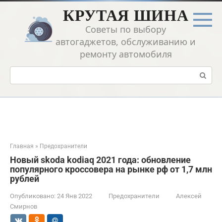
Перейти
КРУТАЯ ШИНА
к
контенту
Советы по выбору
автогаджетов, обслуживанию и
ремонту автомобиля
Поиск:
Главная
»
Предохранители
Новый skoda kodiaq 2021 года: обновление
популярного кроссовера на рынке рф от 1,7 млн
рублей
Опубликовано:
24 Янв 2022
Предохранители
Алексей
Смирнов