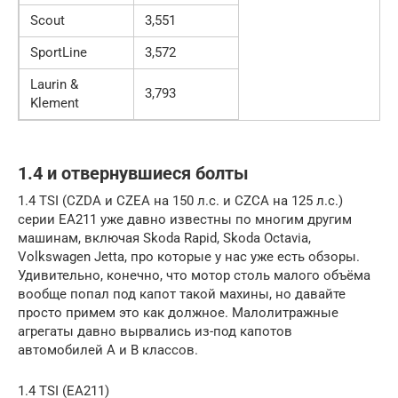
Scout
3,551
SportLine
3,572
Laurin &
3,793
Klement
1.4 и отвернувшиеся болты
1.4 TSI (CZDA и CZEA на 150 л.с. и CZСA на 125 л.с.)
серии EA211 уже давно известны по многим другим
машинам, включая Skoda Rapid, Skoda Octavia,
Volkswagen Jetta, про которые у нас уже есть обзоры.
Удивительно, конечно, что мотор столь малого объёма
вообще попал под капот такой махины, но давайте
просто примем это как должное. Малолитражные
агрегаты давно вырвались из-под капотов
автомобилей А и B классов.
1.4 TSI (EA211)