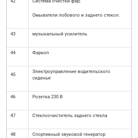
42
Система очистки фар;
Омыватели лобового и заднего стекол.
43
музыкальный усилитель
44
Фаркоп
Электроуправление водительского
45
сиденья
46
Розетка 230 В
47
Стеклоочиститель заднего стекла
48
Спортивный звуковой генератор