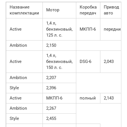
Название
Коробка
Привод
Мотор
комплектации
передач
авто
1,4 л,
Active
бензиновый,
МКПП-6
передний
125 л. с.
Ambition
2,150
1,4 л,
Active
бензиновый,
DSG-6
2,043
150 л. с.
Ambition
2,207
Style
2,396
Active
МКПП-6
полный
2,143
Ambition
2,267
Style
2,455