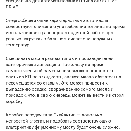
специально для автоматических КП типа SKYACTIVE-
DRIVE.
Энергосберегающие характеристики этого масла
содействуют снижению употребления топлива во время
использования транспорта и надежной работе при
разных нагрузках в большом диапазоне наружных
температур.
Смешивать масла разных типов и производителей
категорически запрещено!Поскольку во время
самостоятельной замены невозможно полностью
слить из КП всю жидкость, свежее масло обязательно
перемешается со старым. Это может привести к
выпадению осадка, сворачиванию самого масла и
присадок, что, в свою очередь, может вывести из строя
коробку.
Коробка передач типа Скайактив — довольно
непростой агрегат, и подобрать соответствующую
альтернативу фирменному маслу будет очень сложно.