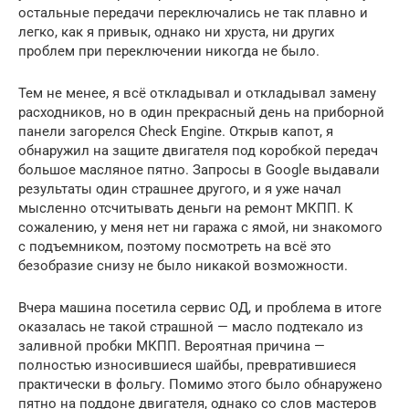
остальные передачи переключались не так плавно и
легко, как я привык, однако ни хруста, ни других
проблем при переключении никогда не было.
Тем не менее, я всё откладывал и откладывал замену
расходников, но в один прекрасный день на приборной
панели загорелся Check Engine. Открыв капот, я
обнаружил на защите двигателя под коробкой передач
большое масляное пятно. Запросы в Google выдавали
результаты один страшнее другого, и я уже начал
мысленно отсчитывать деньги на ремонт МКПП. К
сожалению, у меня нет ни гаража с ямой, ни знакомого
с подъемником, поэтому посмотреть на всё это
безобразие снизу не было никакой возможности.
Вчера машина посетила сервис ОД, и проблема в итоге
оказалась не такой страшной — масло подтекало из
заливной пробки МКПП. Вероятная причина —
полностью износившиеся шайбы, превратившиеся
практически в фольгу. Помимо этого было обнаружено
пятно на поддоне двигателя, однако со слов мастеров