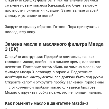
Открутите крышку фильтра. Уплотнительные резинки
смажьте новым маслом (свежим), это будет залогом
плотности прилегания крышки. Затем выньте старый
фильтр и установите новый.
Закрутите крышку обратно. Готово. Пора приступать к
последнему шагу.
Замена масла и масляного фильтра Мазда
3 (БК)
Следуйте инструкции: Прогрейте двигатель, так как
холодное масло, особенно в зимнее время, сливается
неохотно. Поставьте автомобиль на замена масляного
фильтра мазда 3, эстакаду, в гараж и. Подготовьте
необходимые инструменты, все должно быть под рукой.
Откройте капот и открутите пробку заливной горловины
— с открученной пробкой масло сливается быстрее.
Можно открутить пробку позже, это не принципиально.
Как поменять масло в двигателе Mazda-3