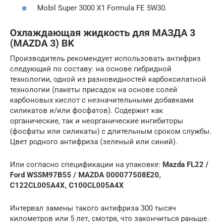
Mobil Super 3000 X1 Formula FE 5W30.
Охлаждающая жидкость для МАЗДА 3
(MAZDA 3) BK
Производитель рекомендует использовать антифриз
следующий по составу: на основе гибридной
технологии, одной из разновидностей карбоксилатной
технологии (пакеты присадок на основе солей
карбоновых кислот с незначительными добавками
силикатов и/или фосфатов). Содержит как
органические, так и неорганические ингибиторы
(фосфаты или силикаты) с длительным сроком службы.
Цвет родного антифриза (зеленый или синий).
Или согласно спецификации на упаковке:
Mazda FL22 /
Ford WSSM97B55 / MAZDA 000077508E20,
C122CL005A4X, C100CL005A4X
Интервал замены такого антифриза 300 тысяч
километров или 5 лет, смотря, что закончиться раньше.