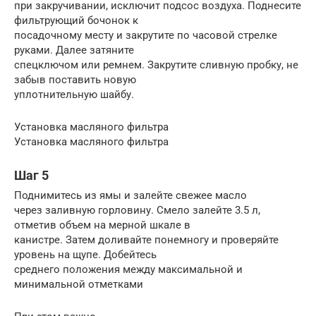
при закручивании, исключит подсос воздуха. Поднесите
фильтрующий бочонок к
посадочному месту и закрутите по часовой стрелке
руками. Далее затяните
спецключом или ремнем. Закрутите сливную пробку, не
забыв поставить новую
уплотнительную шайбу.
Установка масляного фильтра
Установка масляного фильтра
Шаг 5
Поднимитесь из ямы и залейте свежее масло
через заливную горловину. Смело залейте 3.5 л,
отметив объем на мерной шкале в
канистре. Затем доливайте понемногу и проверяйте
уровень на щупе. Добейтесь
среднего положения между максимальной и
минимальной отметками