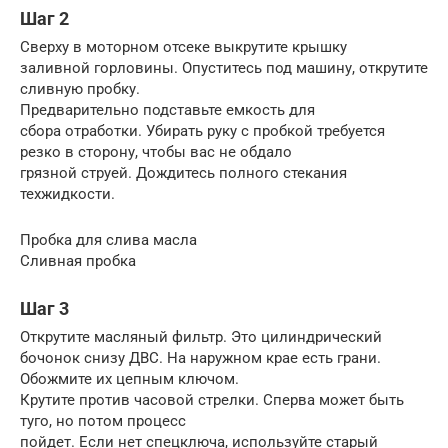
Шаг 2
Сверху в моторном отсеке выкрутите крышку
заливной горловины. Опуститесь под машину, открутите
сливную пробку.
Предварительно подставьте емкость для
сбора отработки. Убирать руку с пробкой требуется
резко в сторону, чтобы вас не обдало
грязной струей. Дождитесь полного стекания
техжидкости.
Пробка для слива масла
Сливная пробка
Шаг 3
Открутите масляный фильтр. Это цилиндрический
бочонок снизу ДВС. На наружном крае есть грани.
Обожмите их цепным ключом.
Крутите против часовой стрелки. Сперва может быть
туго, но потом процесс
пойдет. Если нет спецключа, используйте старый