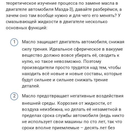
теоретическое изучение процесса по замене масла в
двигателе автомобиля Мазда-3), давайте разберёмся, а
зачем оно там вообще нужно и для чего его менять? У
смазывающей жидкости в двигателе несколько
основных функций:
Масло защищает двигатель автомобиля, снижая
силу трения. Идеальное сферическое в вакууме
вещество должно вовсе убирать её, сводить к
нулю, но такое невозможно. Поэтому
производители просто трудятся над тем, чтобы
находить всё новые и новые составы, которые
будут сильнее и сильнее снижать трение
деталей.
Масло предотвращает негативные воздействия
внешней среды. Коррозия от жидкости, от
воздуха неизбежна, но делать её незаметной в
пределах срока службы автомобиля (ведь никто
не использует свои машины по сто лет, так что
сроки вполне приемлемые – десять лет без