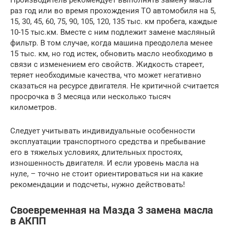
Производитель рекомендует выполнять замену масла
раз год или во время прохождения ТО автомобиля на 5,
15, 30, 45, 60, 75, 90, 105, 120, 135 тыс. км пробега, каждые
10-15 тыс.км. Вместе с ним подлежит замене масляный
фильтр. В том случае, когда машина преодолела менее
15 тыс. км, но год истек, обновить масло необходимо в
связи с изменением его свойств. Жидкость стареет,
теряет необходимые качества, что может негативно
сказаться на ресурсе двигателя. Не критичной считается
просрочка в 3 месяца или несколько тысяч
километров.
Следует учитывать индивидуальные особенности
эксплуатации транспортного средства и пребывание
его в тяжелых условиях, длительных простоях,
изношенность двигателя. И если уровень масла на
нуле, – точно не стоит ориентироваться ни на какие
рекомендации и подсчеты, нужно действовать!
Своевременная на Мазда 3 замена масла
в АКПП