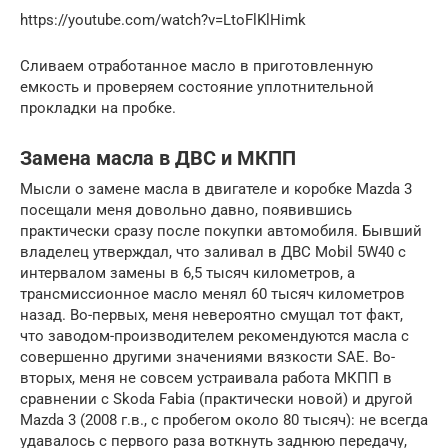
https://youtube.com/watch?v=LtoFlKlHimk
Сливаем отработанное масло в приготовленную
емкость и проверяем состояние уплотнительной
прокладки на пробке.
Замена масла в ДВС и МКПП
Мысли о замене масла в двигателе и коробке Mazda 3
посещали меня довольно давно, появившись
практически сразу после покупки автомобиля. Бывший
владелец утверждал, что заливал в ДВС Mobil 5W40 с
интервалом замены в 6,5 тысяч километров, а
трансмиссионное масло менял 60 тысяч километров
назад. Во-первых, меня невероятно смущал тот факт,
что заводом-производителем рекомендуются масла с
совершенно другими значениями вязкости SAE. Во-
вторых, меня не совсем устраивала работа МКПП в
сравнении с Skoda Fabia (практически новой) и другой
Mazda 3 (2008 г.в., с пробегом около 80 тысяч): не всегда
удавалось с первого раза воткнуть заднюю передачу,