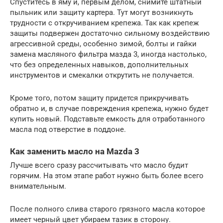
Спуститесь в яму и, первым делом, снимите штатный
пыльник или защиту картера. Тут могут возникнуть
трудности с откручиванием крепежа. Так как крепеж
защиты подвержен достаточно сильному воздействию
агрессивной среды, особенно зимой, болты и гайки
замена масляного фильтра мазда 3, иногда настолько,
что без определенных навыков, дополнительных
инструментов и смекалки открутить не получается.
Кроме того, потом защиту придется прикручивать
обратно и, в случае повреждения крепежа, нужно будет
купить новый. Подставьте емкость для отработанного
масла под отверстие в поддоне.
Как заменить масло на Mazda 3
Лучше всего сразу рассчитывать что масло будит
горячим. На этом этапе работ нужно быть более всего
внимательным.
После полного слива старого грязного масла которое
имеет черный цвет убираем тазик в сторону.