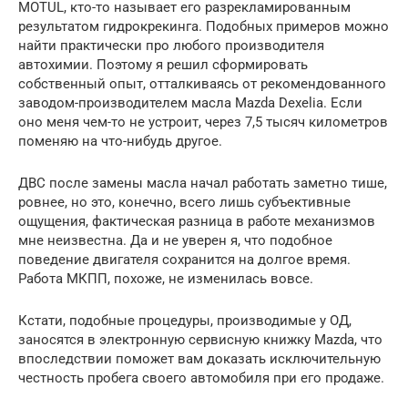
MOTUL, кто-то называет его разрекламированным
результатом гидрокрекинга. Подобных примеров можно
найти практически про любого производителя
автохимии. Поэтому я решил сформировать
собственный опыт, отталкиваясь от рекомендованного
заводом-производителем масла Mazda Dexelia. Если
оно меня чем-то не устроит, через 7,5 тысяч километров
поменяю на что-нибудь другое.
ДВС после замены масла начал работать заметно тише,
ровнее, но это, конечно, всего лишь субъективные
ощущения, фактическая разница в работе механизмов
мне неизвестна. Да и не уверен я, что подобное
поведение двигателя сохранится на долгое время.
Работа МКПП, похоже, не изменилась вовсе.
Кстати, подобные процедуры, производимые у ОД,
заносятся в электронную сервисную книжку Mazda, что
впоследствии поможет вам доказать исключительную
честность пробега своего автомобиля при его продаже.