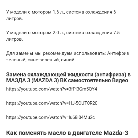
У модели с мотором 1.6 л., система охлаждения 6
литров.
У модели с мотором 2.0 л., система охлаждения 7.5
литров.
Для замены мы рекомендуем использовать: Антифриз
зеленый, сине-зеленый, синий
Замена охлаждающей жидкости (антифриза) в
МАЗДА 3 (MAZDA 3) BK самостоятельно Видео
https://youtube.com/watch?v=3fPI3Gm5QY4
https://youtube.com/watch?v=HJ-5OUT0R20
https://youtube.com/watch?v=Iu68i04Mu2c
Как поменять масло в двигателе Mazda-3