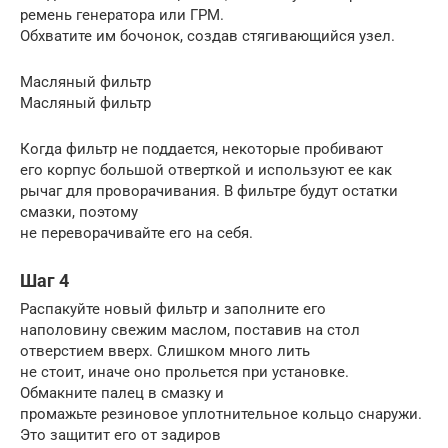
ремень генератора или ГРМ.
Обхватите им бочонок, создав стягивающийся узел.
Масляный фильтр
Масляный фильтр
Когда фильтр не поддается, некоторые пробивают
его корпус большой отверткой и используют ее как
рычаг для проворачивания. В фильтре будут остатки
смазки, поэтому
не переворачивайте его на себя.
Шаг 4
Распакуйте новый фильтр и заполните его
наполовину свежим маслом, поставив на стол
отверстием вверх. Слишком много лить
не стоит, иначе оно прольется при установке.
Обмакните палец в смазку и
промажьте резиновое уплотнительное кольцо снаружи.
Это защитит его от задиров