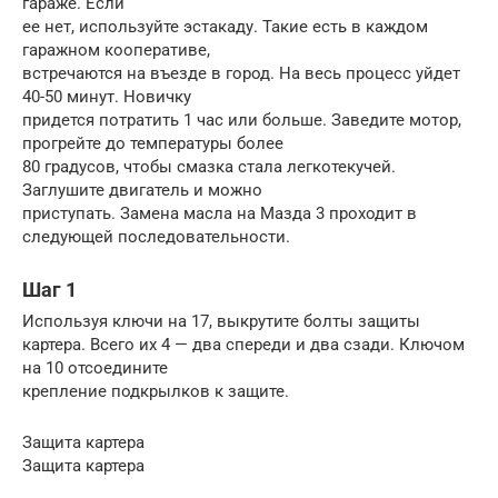
гараже. Если
ее нет, используйте эстакаду. Такие есть в каждом
гаражном кооперативе,
встречаются на въезде в город. На весь процесс уйдет
40-50 минут. Новичку
придется потратить 1 час или больше. Заведите мотор,
прогрейте до температуры более
80 градусов, чтобы смазка стала легкотекучей.
Заглушите двигатель и можно
приступать. Замена масла на Мазда 3 проходит в
следующей последовательности.
Шаг 1
Используя ключи на 17, выкрутите болты защиты
картера. Всего их 4 — два спереди и два сзади. Ключом
на 10 отсоедините
крепление подкрылков к защите.
Защита картера
Защита картера