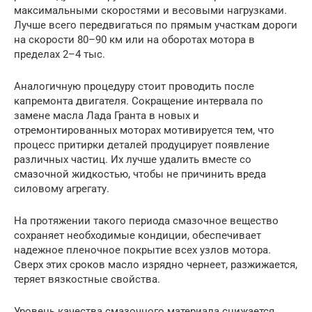
максимальными скоростями и весовыми нагрузками.
Лучше всего передвигаться по прямым участкам дороги
на скорости 80–90 км или на оборотах мотора в
пределах 2–4 тыс.
Аналогичную процедуру стоит проводить после
капремонта двигателя. Сокращение интервала по
замене масла Лада Гранта в новых и
отремонтированных моторах мотивируется тем, что
процесс притирки деталей продуцирует появление
различных частиц. Их лучше удалить вместе со
смазочной жидкостью, чтобы не причинить вреда
силовому агрегату.
На протяжении такого периода смазочное вещество
сохраняет необходимые кондиции, обеспечивает
надежное пленочное покрытие всех узлов мотора.
Сверх этих сроков масло изрядно чернеет, разжижается,
теряет вязкостные свойства.
Уровень качества смазочного материала снижается