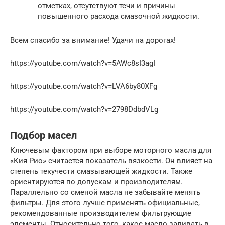
отметках, отсутствуют течи и причины
повышенного расхода смазочной жидкости.
Всем спасибо за внимание! Удачи на дорогах!
https://youtube.com/watch?v=5AWc8sI3agI
https://youtube.com/watch?v=LVA6by80XFg
https://youtube.com/watch?v=2798DdbdVLg
Подбор масел
Ключевым фактором при выборе моторного масла для
«Кия Рио» считается показатель вязкости. Он влияет на
степень текучести смазывающей жидкости. Также
ориентируются по допускам и производителям.
Параллельно со сменой масла не забывайте менять
фильтры. Для этого лучше применять официальные,
рекомендованные производителем фильтрующие
элементы. Относительно того, какое масло заливать в