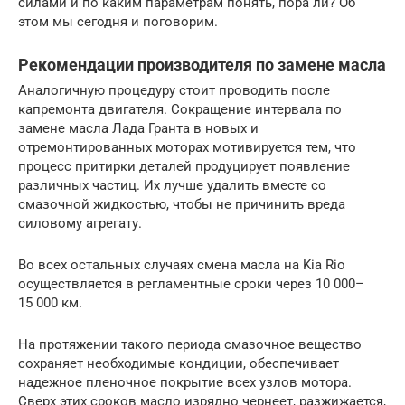
силами и по каким параметрам понять, пора ли? Об
этом мы сегодня и поговорим.
Рекомендации производителя по замене масла
Аналогичную процедуру стоит проводить после
капремонта двигателя. Сокращение интервала по
замене масла Лада Гранта в новых и
отремонтированных моторах мотивируется тем, что
процесс притирки деталей продуцирует появление
различных частиц. Их лучше удалить вместе со
смазочной жидкостью, чтобы не причинить вреда
силовому агрегату.
Во всех остальных случаях смена масла на Kia Rio
осуществляется в регламентные сроки через 10 000–
15 000 км.
На протяжении такого периода смазочное вещество
сохраняет необходимые кондиции, обеспечивает
надежное пленочное покрытие всех узлов мотора.
Сверх этих сроков масло изрядно чернеет, разжижается,