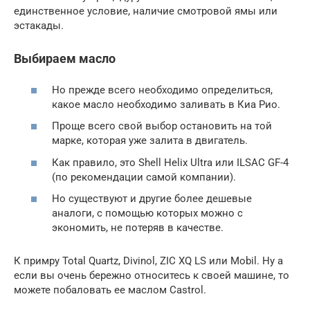
единственное условие, наличие смотровой ямы или
эстакады.
Выбираем масло
Но прежде всего необходимо определиться,
какое масло необходимо заливать в Киа Рио.
Проще всего свой выбор остановить на той
марке, которая уже залита в двигатель.
Как правило, это Shell Helix Ultra или ILSAC GF-4
(по рекомендации самой компании).
Но существуют и другие более дешевые
аналоги, с помощью которых можно с
экономить, не потеряв в качестве.
К примру Total Quartz, Divinol, ZIC XQ LS или Mobil. Ну а
если вы очень бережно относитесь к своей машине, то
можете побаловать ее маслом Castrol.