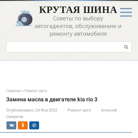
Перейти
КРУТАЯ ШИНА
к
контенту
Советы по выбору
автогаджетов, обслуживанию и
ремонту автомобиля
Поиск:
Главная
»
Ремонт авто
Замена масла в двигателе kia rio 3
Опубликовано:
24 Янв 2022
Ремонт авто
Алексей
Смирнов