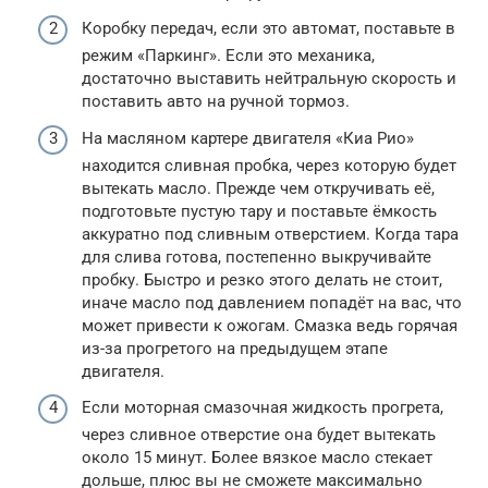
Коробку передач, если это автомат, поставьте в
режим «Паркинг». Если это механика,
достаточно выставить нейтральную скорость и
поставить авто на ручной тормоз.
На масляном картере двигателя «Киа Рио»
находится сливная пробка, через которую будет
вытекать масло. Прежде чем откручивать её,
подготовьте пустую тару и поставьте ёмкость
аккуратно под сливным отверстием. Когда тара
для слива готова, постепенно выкручивайте
пробку. Быстро и резко этого делать не стоит,
иначе масло под давлением попадёт на вас, что
может привести к ожогам. Смазка ведь горячая
из-за прогретого на предыдущем этапе
двигателя.
Если моторная смазочная жидкость прогрета,
через сливное отверстие она будет вытекать
около 15 минут. Более вязкое масло стекает
дольше, плюс вы не сможете максимально