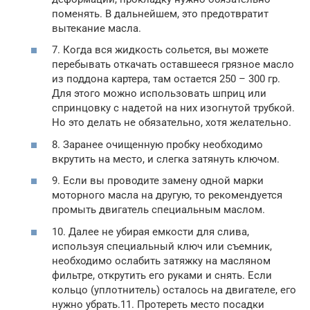
поменять. В дальнейшем, это предотвратит
вытекание масла.
7. Когда вся жидкость сольется, вы можете
перебывать откачать оставшееся грязное масло
из поддона картера, там остается 250 – 300 гр.
Для этого можно использовать шприц или
спринцовку с надетой на них изогнутой трубкой.
Но это делать не обязательно, хотя желательно.
8. Заранее очищенную пробку необходимо
вкрутить на место, и слегка затянуть ключом.
9. Если вы проводите замену одной марки
моторного масла на другую, то рекомендуется
промыть двигатель специальным маслом.
10. Далее не убирая емкости для слива,
используя специальный ключ или съемник,
необходимо ослабить затяжку на масляном
фильтре, открутить его руками и снять. Если
кольцо (уплотнитель) осталось на двигателе, его
нужно убрать.11. Протереть место посадки