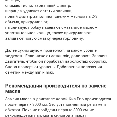
картера;
снимают использованный фильтр;
шприцем удаляют остатки заливки;
новый фильтр заполняют свежим маслом на 2/3
объема, прикручивают;
на сливную пробку надевают смазанное маслом
уплотнительное кольцо, также прикручивают;
заливают новую смазку через горловину.
Далее сухим щупом проверяют, на каком уровне
жидкость. Если ниже отметки min, доливают. Заводят
двигатель, чтобы он поработал на холостых оборотах.
Снова проверяют уровень. Добиваются положения
отметки между min и max.
Рекомендации производителя по замене
масла
Замена масла в двигателе новой Киа Рио производится
после первых 3000 км. Это установленный регламент
обкатки. Пока не пройдены первые 3000 км, не
рекомендуется нагружать силовой аппарат