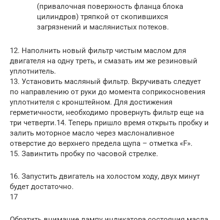
(привалочная поверхность фланца блока
цилиндров) тряпкой от скопившихся
загрязнений и маслянистых потеков.
12. Наполнить новый фильтр чистым маслом для
двигателя на одну треть, и смазать им же резиновый
уплотнитель.
13. Установить масляный фильтр. Вкручивать следует
по направлению от руки до момента соприкосновения
уплотнителя с кронштейном. Для достижения
герметичности, необходимо провернуть фильтр еще на
три четверти.14. Теперь пришло время открыть пробку и
залить моторное масло через маслоналивное
отверстие до верхнего предела щупа – отметка «F».
15. Завинтить пробку по часовой стрелке.
16. Запустить двигатель на холостом ходу, двух минут
будет достаточно.
17
Обратить внимание лампу индикатора состояния масла