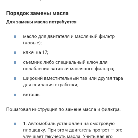
Порядок замены масла
Для замены масла потребуется
:
масло для двигателя и масляный фильтр
(новые);
ключ на 17;
съемник либо специальный ключ для
ослабления затяжки масляного фильтра;
широкий вместительный таз или другая тара
для сливания отработки;
ветошь.
Пошаговая инструкция по замене масла и фильтра.
1. Автомобиль установлен на смотровую
площадку. При этом двигатель прогрет — это
улучшает текучесть масла. Учитывая его