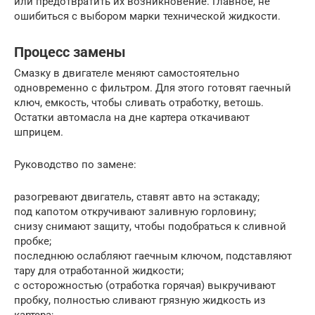
или предотвратить их возникновение. Главное, не
ошибиться с выбором марки технической жидкости.
Процесс замены
Смазку в двигателе меняют самостоятельно
одновременно с фильтром. Для этого готовят гаечный
ключ, емкость, чтобы сливать отработку, ветошь.
Остатки автомасла на дне картера откачивают
шприцем.
Руководство по замене:
разогревают двигатель, ставят авто на эстакаду;
под капотом откручивают заливную горловину;
снизу снимают защиту, чтобы подобраться к сливной
пробке;
последнюю ослабляют гаечным ключом, подставляют
тару для отработанной жидкости;
с осторожностью (отработка горячая) выкручивают
пробку, полностью сливают грязную жидкость из