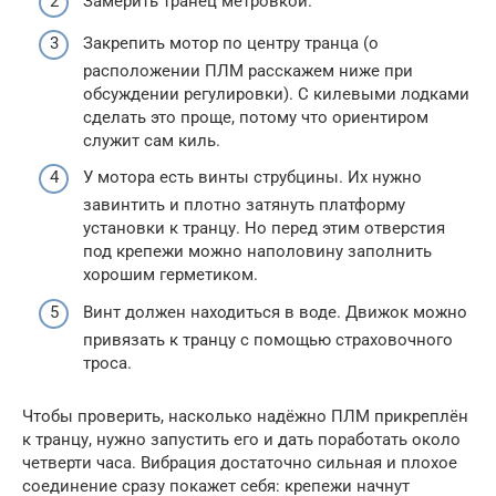
Замерить транец метровкой.
Закрепить мотор по центру транца (о
расположении ПЛМ расскажем ниже при
обсуждении регулировки). С килевыми лодками
сделать это проще, потому что ориентиром
служит сам киль.
У мотора есть винты струбцины. Их нужно
завинтить и плотно затянуть платформу
установки к транцу. Но перед этим отверстия
под крепежи можно наполовину заполнить
хорошим герметиком.
Винт должен находиться в воде. Движок можно
привязать к транцу с помощью страховочного
троса.
Чтобы проверить, насколько надёжно ПЛМ прикреплён
к транцу, нужно запустить его и дать поработать около
четверти часа. Вибрация достаточно сильная и плохое
соединение сразу покажет себя: крепежи начнут