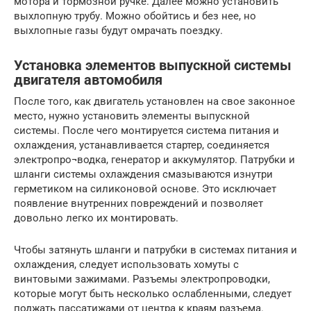
мотора и тормозной ручке. Далее можно установить
выхлопную трубу. Можно обойтись и без нее, но
выхлопные газы будут омрачать поездку.
Установка элементов выпускной системы
двигателя автомобиля
После того, как двигатель установлен на свое законное
место, нужно установить элементы выпускной
системы. После чего монтируется система питания и
охлаждения, устанавливается стартер, соединяется
электропро¬водка, генератор и аккумулятор. Патрубки и
шланги системы охлаждения смазываются изнутри
герметиком на силиконовой основе. Это исключает
появление внутренних повреждений и позволяет
довольно легко их монтировать.
Чтобы затянуть шланги и патрубки в системах питания и
охлаждения, следует использовать хомуты с
винтовыми зажимами. Разъемы электропроводки,
которые могут быть несколько ослабленными, следует
поджать пассатижами от центра к краям разъема.