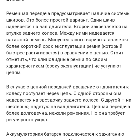
Ременная передача предусматривает наличие системы
шкивов. Это более простой вариант. Один шкив
надевается на вал двигателя. Второй закрепляется на
втулке заднего колеса. Между ними надевается
натяжной ремень. Минусом такого варианта является
более короткий срок эксплуатации ремня (который
быстрее растягивается) в сравнении с цепью. Стоит
отметить, что клиновидные ремни по своим
характеристикам (сроку эксплуатации) не уступают
цепям.
В случае с цепной передачей вращение от двигателя к
колесу поступает через цепь. С одной стороны она
надевается на звездочку заднего колеса. С другой – на
шестерню, надетую на вал двигателя. Цепная передача
более долговечна, нежели ременная. Но она требует
регулярного ухода.
Аккумуляторная батарея подключается к зажиганию