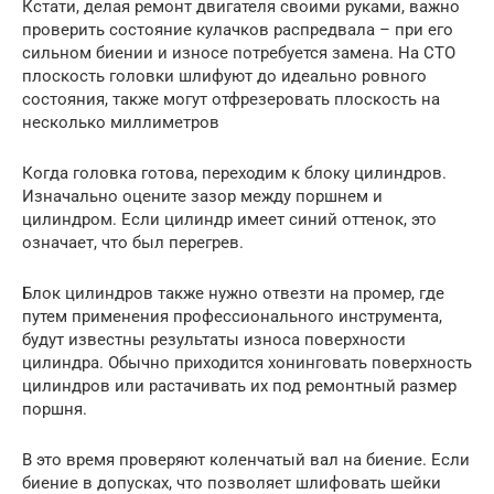
Кстати, делая ремонт двигателя своими руками, важно
проверить состояние кулачков распредвала – при его
сильном биении и износе потребуется замена. На СТО
плоскость головки шлифуют до идеально ровного
состояния, также могут отфрезеровать плоскость на
несколько миллиметров
Когда головка готова, переходим к блоку цилиндров.
Изначально оцените зазор между поршнем и
цилиндром. Если цилиндр имеет синий оттенок, это
означает, что был перегрев.
Блок цилиндров также нужно отвезти на промер, где
путем применения профессионального инструмента,
будут известны результаты износа поверхности
цилиндра. Обычно приходится хонинговать поверхность
цилиндров или растачивать их под ремонтный размер
поршня.
В это время проверяют коленчатый вал на биение. Если
биение в допусках, что позволяет шлифовать шейки