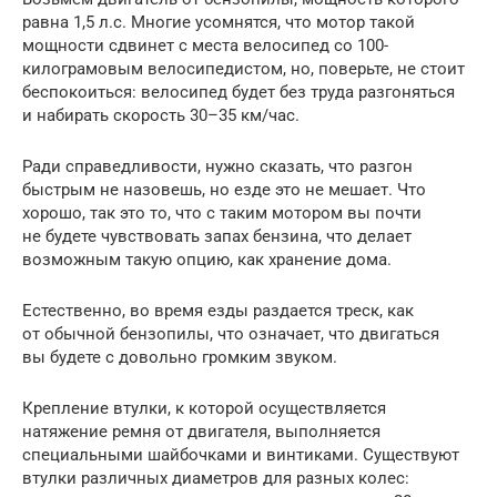
равна 1,5 л.с. Многие усомнятся, что мотор такой
мощности сдвинет с места велосипед со 100-
килограмовым велосипедистом, но, поверьте, не стоит
беспокоиться: велосипед будет без труда разгоняться
и набирать скорость 30–35 км/час.
Ради справедливости, нужно сказать, что разгон
быстрым не назовешь, но езде это не мешает. Что
хорошо, так это то, что с таким мотором вы почти
не будете чувствовать запах бензина, что делает
возможным такую опцию, как хранение дома.
Естественно, во время езды раздается треск, как
от обычной бензопилы, что означает, что двигаться
вы будете с довольно громким звуком.
Крепление втулки, к которой осуществляется
натяжение ремня от двигателя, выполняется
специальными шайбочками и винтиками. Существуют
втулки различных диаметров для разных колес: