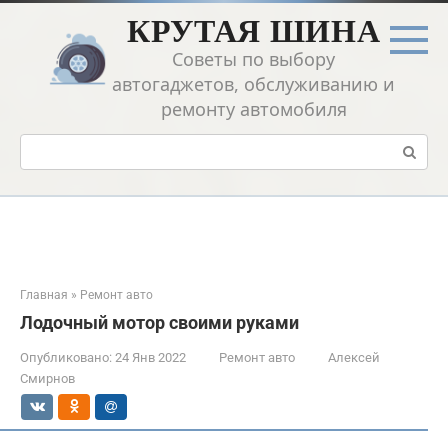
Перейти
КРУТАЯ ШИНА
к
контенту
Советы по выбору
автогаджетов, обслуживанию и
ремонту автомобиля
Поиск:
Главная
»
Ремонт авто
Лодочный мотор своими руками
Опубликовано:
24 Янв 2022
Ремонт авто
Алексей
Смирнов