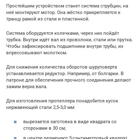
Простейшим устройством станет система струбцин, на
неё монтируют мотор. Она жёстко прикрепляется к
транцу рамой из стали и пластинкой.
Система оборудуется колечками, через них пойдёт
трубка. Внутри идёт вал из проволоки, стали или прутка.
Чтобы зафиксировать подшипники внутри трубы, их
впрессовывают молотком.
Для снижения количества оборотов шуруповерта
устанавливается редуктор. Например, от болгарки. В
патроне для обеспечения прочного соединения делают
зажим верха вала.
Для изготовления пропеллера понадобится кусок
нержавеющей стали 2,5-3,0 мм:
вырезается заготовка в виде квадрата со
сторонами в 30 см;
в центре размечают 5-сантиметровый квадрат,