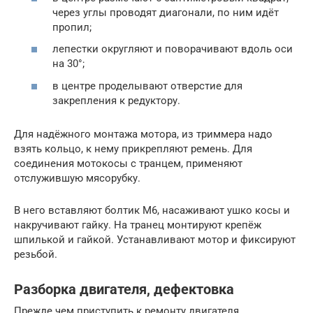
через углы проводят диагонали, по ним идёт
пропил;
лепестки округляют и поворачивают вдоль оси
на 30°;
в центре проделывают отверстие для
закрепления к редуктору.
Для надёжного монтажа мотора, из триммера надо
взять кольцо, к нему прикрепляют ремень. Для
соединения мотокосы с транцем, применяют
отслужившую мясорубку.
В него вставляют болтик М6, насаживают ушко косы и
накручивают гайку. На транец монтируют крепёж
шпилькой и гайкой. Устанавливают мотор и фиксируют
резьбой.
Разборка двигателя, дефектовка
Прежде чем приступить к ремонту двигателя