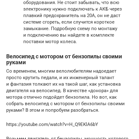
оборудования. Не стоит забывать, что всю
электронику нужно подключать к АКБ через
плавкий предохранитель на 20А, он не даст
системе сгореть, если случится короткое
замыкание. Подробную схему по монтажу
и подключению вы найдете в комплекте
поставки мотор колеса.
Велосипед с мотором от бензопилы своими
руками
Со временем, многим велолюбителям надоедает
просто крутить педали, и их инженерный талант
и фантазия толкают их на такой шаг, как установка
двигателя на велосипед. В качестве «донора» для
мотора отлично подойдет бензопила. Но вот, как
собрать велосипед с мотором от бензопилы своими
руками? В этом и попробуем разобраться.
https://youtube.com/watch?v=H_Q9EKlA6bY
Возьмем двигатель от бензопилы, мощность которого