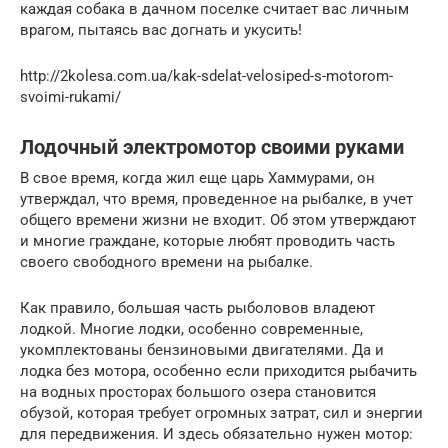
каждая собака в дачном поселке считает вас личным
врагом, пытаясь вас догнать и укусить!
http://2kolesa.com.ua/kak-sdelat-velosiped-s-motorom-
svoimi-rukami/
Лодочный электромотор своими руками
В свое время, когда жил еще царь Хаммурами, он
утверждал, что время, проведенное на рыбалке, в учет
общего времени жизни не входит. Об этом утверждают
и многие граждане, которые любят проводить часть
своего свободного времени на рыбалке.
Как правило, большая часть рыболовов владеют
лодкой. Многие лодки, особенно современные,
укомплектованы бензиновыми двигателями. Да и
лодка без мотора, особенно если приходится рыбачить
на водных просторах большого озера становится
обузой, которая требует огромных затрат, сил и энергии
для передвижения. И здесь обязательно нужен мотор: