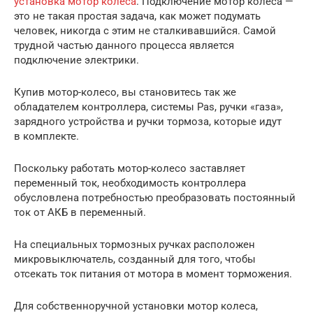
установка мотор колеса
. Подключение мотор колеса —
это не такая простая задача, как может подумать
человек, никогда с этим не сталкивавшийся. Самой
трудной частью данного процесса является
подключение электрики.
Купив мотор-колесо, вы становитесь так же
обладателем контроллера, системы Pas, ручки «газа»,
зарядного устройства и ручки тормоза, которые идут
в комплекте.
Поскольку работать мотор-колесо заставляет
переменный ток, необходимость контроллера
обусловлена потребностью преобразовать постоянный
ток от АКБ в переменный.
На специальных тормозных ручках расположен
микровыключатель, созданный для того, чтобы
отсекать ток питания от мотора в момент торможения.
Для собственноручной установки мотор колеса,