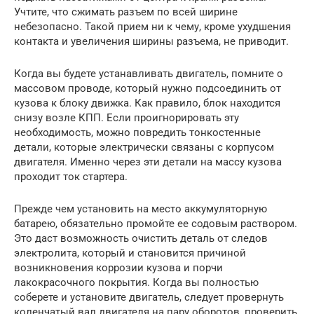
Учтите, что сжимать разъем по всей ширине
небезопасно. Такой прием ни к чему, кроме ухудшения
контакта и увеличения ширины разъема, не приводит.
Когда вы будете устанавливать двигатель, помните о
массовом проводе, который нужно подсоединить от
кузова к блоку движка. Как правило, блок находится
снизу возле КПП. Если проигнорировать эту
необходимость, можно повредить тонкостенные
детали, которые электрически связаны с корпусом
двигателя. Именно через эти детали на массу кузова
проходит ток стартера.
Прежде чем установить на место аккумуляторную
батарею, обязательно промойте ее содовым раствором.
Это даст возможность очистить деталь от следов
электролита, который и становится причиной
возникновения коррозии кузова и порчи
лакокрасочного покрытия. Когда вы полностью
соберете и установите двигатель, следует провернуть
коленчатый вал двигателя на пару оборотов, проверить