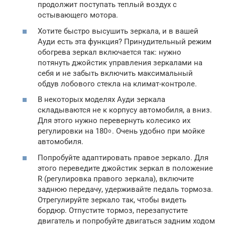
продолжит поступать теплый воздух с
остывающего мотора.
Хотите быстро высушить зеркала, и в вашей
Ауди есть эта функция? Принудительный режим
обогрева зеркал включается так: нужно
потянуть джойстик управления зеркалами на
себя и не забыть включить максимальный
обдув лобового стекла на климат-контроле.
В некоторых моделях Ауди зеркала
складываются не к корпусу автомобиля, а вниз.
Для этого нужно перевернуть колесико их
регулировки на 180⸰. Очень удобно при мойке
автомобиля.
Попробуйте адаптировать правое зеркало. Для
этого переведите джойстик зеркал в положение
R (регулировка правого зеркала), включите
заднюю передачу, удерживайте педаль тормоза.
Отрегулируйте зеркало так, чтобы видеть
бордюр. Отпустите тормоз, перезапустите
двигатель и попробуйте двигаться задним ходом