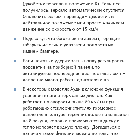
(джойстик зеркала в положении R). Если все
получилось, зеркало автоматически опустится.
Отключить режим: переводим джойстик в
нейтральное положение или просто начинаем
движение со скоростью от 15 км/ч.
Подскажут, что багажник не закрыт, горящие
габаритные огни и указатели поворота на
заднем бампере.
Если нажать и удерживать кнопку регулировки
подсветки на приборной панели, то
активируется поочередная диагностика ламп –
давление масла, работы двигателя и пр.
В некоторых моделях Ауди включена функция
удаления влаги с тормозных дисков. Как
работает: на скорости выше 50 км/ч и при
работающих стеклоочистителях тормозное
давление в контуре передних колес повышается
на 8 секунд, колодки прижимаются к диску и
тепло испаряет водную пленку. Догадаться о
наличии такой функции можно по тому, что