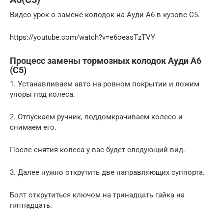
Видео урок о замене колодок на Ауди А6 в кузове С5.
https://youtube.com/watch?v=e6oeasTzTVY
Процесс замены тормозных колодок Ауди А6
(С5)
1. Устанавливаем авто на ровном покрытии и ложим
упоры под колеса.
2. Отпускаем ручник, поддомкрачиваем колесо и
снимаем его.
После снятия колеса у вас будет следующий вид.
3. Далее нужно открутить две направляющих суппорта.
Болт открутиться ключом на тринадцать гайка на
пятнадцать.