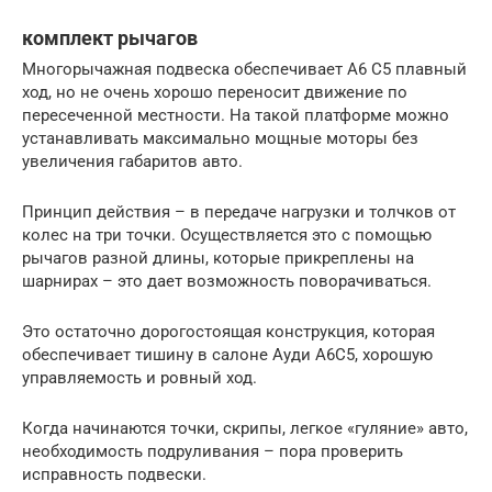
комплект рычагов
Многорычажная подвеска обеспечивает А6 С5 плавный
ход, но не очень хорошо переносит движение по
пересеченной местности. На такой платформе можно
устанавливать максимально мощные моторы без
увеличения габаритов авто.
Принцип действия – в передаче нагрузки и толчков от
колес на три точки. Осуществляется это с помощью
рычагов разной длины, которые прикреплены на
шарнирах – это дает возможность поворачиваться.
Это остаточно дорогостоящая конструкция, которая
обеспечивает тишину в салоне Ауди А6С5, хорошую
управляемость и ровный ход.
Когда начинаются точки, скрипы, легкое «гуляние» авто,
необходимость подруливания – пора проверить
исправность подвески.