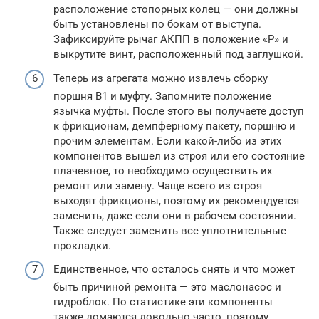
расположение стопорных колец — они должны
быть установлены по бокам от выступа.
Зафиксируйте рычаг АКПП в положение «Р» и
выкрутите винт, расположенный под заглушкой.
Теперь из агрегата можно извлечь сборку
поршня В1 и муфту. Запомните положение
язычка муфты. После этого вы получаете доступ
к фрикционам, демпферному пакету, поршню и
прочим элементам. Если какой-либо из этих
компонентов вышел из строя или его состояние
плачевное, то необходимо осуществить их
ремонт или замену. Чаще всего из строя
выходят фрикционы, поэтому их рекомендуется
заменить, даже если они в рабочем состоянии.
Также следует заменить все уплотнительные
прокладки.
Единственное, что осталось снять и что может
быть причиной ремонта — это маслонасос и
гидроблок. По статистике эти компоненты
также ломаются довольно часто, поэтому