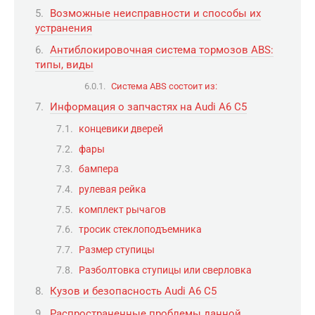
Возможные неисправности и способы их
устранения
Антиблокировочная система тормозов ABS:
типы, виды
Система ABS состоит из:
Информация о запчастях на Audi A6 C5
концевики дверей
фары
бампера
рулевая рейка
комплект рычагов
тросик стеклоподъемника
Размер ступицы
Разболтовка ступицы или сверловка
Кузов и безопасность Audi A6 C5
Распространенные проблемы данной