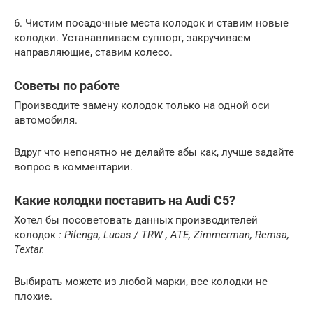
6. Чистим посадочные места колодок и ставим новые
колодки. Устанавливаем суппорт, закручиваем
направляющие, ставим колесо.
Советы по работе
Производите замену колодок только на одной оси
автомобиля.
Вдруг что непонятно не делайте абы как, лучше задайте
вопрос в комментарии.
Какие колодки поставить на Audi C5?
Хотел бы посоветовать данных производителей
колодок
:
Pilenga,
Lucas
/
TRW
,
ATE
,
Zimmerman,
Remsa,
Textar.
Выбирать можете из любой марки, все колодки не
плохие.