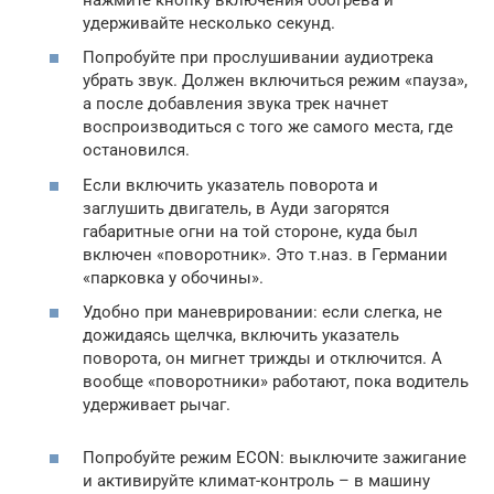
удерживайте несколько секунд.
Попробуйте при прослушивании аудиотрека
убрать звук. Должен включиться режим «пауза»,
а после добавления звука трек начнет
воспроизводиться с того же самого места, где
остановился.
Если включить указатель поворота и
заглушить двигатель, в Ауди загорятся
габаритные огни на той стороне, куда был
включен «поворотник». Это т.наз. в Германии
«парковка у обочины».
Удобно при маневрировании: если слегка, не
дожидаясь щелчка, включить указатель
поворота, он мигнет трижды и отключится. А
вообще «поворотники» работают, пока водитель
удерживает рычаг.
Попробуйте режим ECON: выключите зажигание
и активируйте климат-контроль – в машину