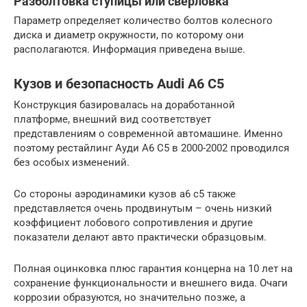
Разболтовка ступицы или сверловка
Параметр определяет количество болтов колесного
диска и диаметр окружности, по которому они
располагаются. Информация приведена выше.
Кузов и безопасность Audi A6 C5
Конструкция базировалась на доработанной
платформе, внешний вид соответствует
представлениям о современной автомашине. Именно
поэтому рестайлинг Ауди А6 С5 в 2000-2002 проводился
без особых изменений.
Со стороны аэродинамики кузов а6 с5 также
представляется очень продвинутым – очень низкий
коэффициент лобового сопротивления и другие
показатели делают авто практически образцовым.
Полная оцинковка плюс гарантия концерна на 10 лет на
сохранение функциональности и внешнего вида. Очаги
коррозии образуются, но значительно позже, а