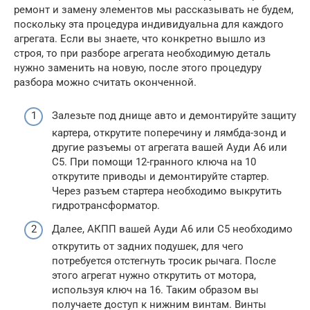
ремонт и замену элементов мы рассказывать не будем,
поскольку эта процедура индивидуальна для каждого
агрегата. Если вы знаете, что конкретно вышло из
строя, то при разборе агрегата необходимую деталь
нужно заменить на новую, после этого процедуру
разбора можно считать оконченной.
Залезьте под днище авто и демонтируйте защиту
картера, открутите поперечину и лямбда-зонд и
другие разъемы от агрегата вашей Ауди А6 или
С5. При помощи 12-гранного ключа на 10
открутите приводы и демонтируйте стартер.
Через разъем стартера необходимо выкрутить
гидротрансформатор.
Далее, АКПП вашей Ауди А6 или С5 необходимо
открутить от задних подушек, для чего
потребуется отстегнуть тросик рычага. После
этого агрегат нужно открутить от мотора,
используя ключ на 16. Таким образом вы
получаете доступ к нижним винтам. Винты