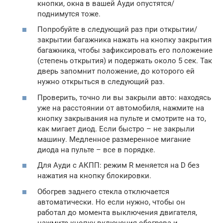
кнопки, окна в вашей Ауди опустятся/
поднимутся тоже.
Попробуйте в следующий раз при открытии/
закрытии багажника нажать на кнопку закрытия
багажника, чтобы зафиксировать его положение
(степень открытия) и подержать около 5 сек. Так
дверь запомнит положение, до которого ей
нужно открыться в следующий раз.
Проверить, точно ли вы закрыли авто: находясь
уже на расстоянии от автомобиля, нажмите на
кнопку закрывания на пульте и смотрите на то,
как мигает диод. Если быстро – не закрыли
машину. Медленное размеренное мигание
диода на пульте – все в порядке.
Для Ауди с АКПП: режим R меняется на D без
нажатия на кнопку блокировки.
Обогрев заднего стекла отключается
автоматически. Но если нужно, чтобы он
работал до момента выключения двигателя,
нажмите кнопку включения обогрева и