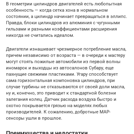
В геометрии цилиндров двигателей есть любопытная
особенность — когда сетка хона в нормальном
состоянии, а цилиндр начинает превращаться в эллипс.
Правда, блоки цилиндров из алюминия с чугунными
гильзами и разными коэффициентами расширения
никогда не считались идеалом.
Двигатели изнашивает чрезмерное потребление масла,
причем независимо от возраста — в очереди к мастеру
могут стоять пожилые автомобили из первой волны
иномарок и выходцы из автосалонов Субару, еще
пахнущие свежими пластиками. Угару способствует
сама горизонтальная компоновка цилиндров, при
случае турбины не отказываются от своей доли масла,
ну и, конечно, это приводит к стандартной болезни
залегания колец. Датчик расхода воздуха быстро и
охотно покрывается грязью на моделях любых
производителей. К сожалению, добротные MAP-
сенсоры ушли в прошлое.
Преимущества и недостатки