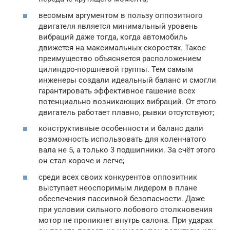
весомым аргументом в пользу оппозитного
двигателя является минимальный уровень
вибраций даже тогда, когда автомобиль
движется на максимальных скоростях. Такое
преимущество объясняется расположением
цилиндро-поршневой группы. Тем самым
инженеры создали идеальный баланс и смогли
гарантировать эффективное гашение всех
потенциально возникающих вибраций. От этого
двигатель работает плавно, рывки отсутствуют;
конструктивные особенности и баланс дали
возможность использовать для коленчатого
вала не 5, а только 3 подшипники. За счёт этого
он стал короче и легче;
среди всех своих конкурентов оппозитник
выступает неоспоримым лидером в плане
обеспечения пассивной безопасности. Даже
при условии сильного лобового столкновения
мотор не проникнет внутрь салона. При ударах