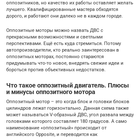
оппозитников, но качество их работы оставляет желать
лучшего. Квалифицированные мастера обходятся
дорого, и работают они далеко не в каждом городе.
Оппозитные моторы можно назвать ДВС с
прекрасными возможностями и светлыми
перспективами. Ещё есть куда стремиться. Потому
автопроизводители, кто реально заинтересован в
оппозитных моторах, постоянно стараются
придумывать что-то новое, внедрять свежие идеи и
бороться против объективных недостатков.
Что такое оппозитный двигатель. Плюсы
и минусы оппозитного мотора
Оппозитный мотор – это когда блок и головки блоков
цилиндров лежат горизонтально. Данная схема также
может называться V-образный ДВС, угол развала между
головками которого составляет 180 градусов. А само
наименование «оппозитный» происходит от
английского Opposite, и переводится как