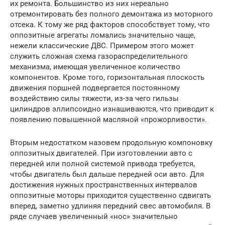
их ремонта. Большинство из них нереально
отремонтировать без полного демонтажа из моторного
отсека. К тому же ряд факторов способствует тому, что
оппозитные агрегаты ломались значительно чаще,
нежели классические ДВС. Примером этого может
служить сложная схема газораспределительного
механизма, имеющая увеличенное количество
компонентов. Кроме того, горизонтальная плоскость
движения поршней подвергается постоянному
воздействию силы тяжести, из-за чего гильзы
цилиндров эллипсоидно изнашиваются, что приводит к
появлению повышенной масляной «прожорливости».
Вторым недостатком назовем продольную компоновку
оппозитных двигателей. При изготовлении авто с
передней или полной системой привода требуется,
чтобы двигатель был дальше передней оси авто. Для
достижения нужных пространственных интервалов
оппозитные моторы приходится существенно сдвигать
вперед, заметно удлиняя передний свес автомобиля. В
ряде случаев увеличенный «нос» значительно