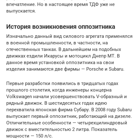
впечатление. Но в настоящее время ТДФ уже не
выпускается.
История возникновения оппозитника
Изначально данный вид силового агрегата применялся
в военной промышленности, в частности, на
отечественных танках. В дальнейшем на подобных
движках ездили Икарусы и мотоцикл Днепр МТ. В
данное время установкой оппозитника на свои
изделия занимаются две фирмы — Porsche и Subaru.
Первые разработки появились в тридцатых годах
прошлого столетия, когда инженеры концерна
Volkswagen начали усовершенствовать V-образный и
рядный движок. В шестидесятых годах идею
перехватила японская фирма Субару. В 2008 году Subaru
выпускает первый оппозитник, работающий на дизеле.
Отличительные особенности — четырехцилиндровый
движок с вместительностью 2 литра. Показатель
мощности — 150 л/с.