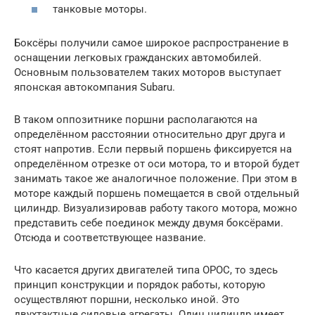
танковые моторы.
Боксёры получили самое широкое распространение в
оснащении легковых гражданских автомобилей.
Основным пользователем таких моторов выступает
японская автокомпания Subaru.
В таком оппозитнике поршни располагаются на
определённом расстоянии относительно друг друга и
стоят напротив. Если первый поршень фиксируется на
определённом отрезке от оси мотора, то и второй будет
занимать такое же аналогичное положение. При этом в
моторе каждый поршень помещается в свой отдельный
цилиндр. Визуализировав работу такого мотора, можно
представить себе поединок между двумя боксёрами.
Отсюда и соответствующее название.
Что касается других двигателей типа ОРОС, то здесь
принцип конструкции и порядок работы, которую
осуществляют поршни, несколько иной. Это
двухтактные силовые агрегаты. Один цилиндр имеет