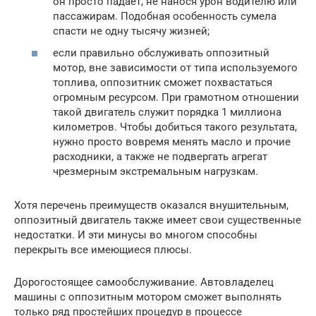
он просто падает, не нанося урон водителю или
пассажирам. Подобная особенность сумела
спасти не одну тысячу жизней;
если правильно обслуживать оппозитный
мотор, вне зависимости от типа используемого
топлива, оппозитник сможет похвастаться
огромным ресурсом. При грамотном отношении
такой двигатель служит порядка 1 миллиона
километров. Чтобы добиться такого результата,
нужно просто вовремя менять масло и прочие
расходники, а также не подвергать агрегат
чрезмерным экстремальным нагрузкам.
Хотя перечень преимуществ оказался внушительным,
оппозитный двигатель также имеет свои существенные
недостатки. И эти минусы во многом способны
перекрыть все имеющиеся плюсы.
Дорогостоящее самообслуживание. Автовладелец
машины с оппозитным мотором сможет выполнять
только ряд простейших процедур в процессе