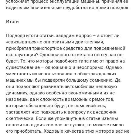
усложняет процесс эксплуатации машины, причиняя её
водителям значительные неудобства во время поездок.
Итоги
Подводя итоги статьи, зададим вопрос – а стоит ли
«связываться» с оппозитными двигателями,
приобретая транспортное средство для повседневной
эксплуатации? Однозначного ответа на него у нас не
будет. То, что моторы подобного типа имеют право на
существование – однозначно и неоспоримо. Однако
уместность их использования в общегражданских
машинах мы бы подвергли большому сомнению. Да,
они позволяют развивать автомобилям неплохую
динамику, однако особенно экономичными их не
назовешь, да и сложность возможных ремонтов,
которые обязательно будут, не сомневайтесь,
заставляет нас подходить к вопросу их внедрения
скептически. Если же упомянутые в статье изъяны
оппозитных движков вас не пугают, то можете смело
его приобретать. Ходовые качества этих моторов вас не