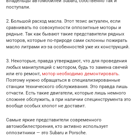
владельцы автомобилей Subaru, собственно так и
поступали.
2. Большой расход масла. Этот тезис актуален, если
сравнивать по совокупности оппозитные моторы и
рядные. Так как бывают такие представители рядных
моторов, которые по-природе сами склонны пожирать
масло литрами из-за особенностей уже их конструкций.
3. Некоторые, правда утверждают, что для проведения
любых манипуляций с мотором, будь то замена свечей
или его ремонт,
мотор необходимо демонтировать
.
Поэтому нужно обращаться в специализированные
станции технического обслуживания. Это правда лишь
отчасти. Есть такие двигатели, которые лишь немного
сложнее обслужить, а при наличии специнструмента это
вообще особых хлопот не доставит.
Самые яркие представители современного
автомобилестроения, кто активно использует
оппозитники — это Subaru и Porsche.