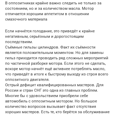
В оппозитниках крайне важно следить не только за
состоянием, но и за количеством масла. Мотор
отличается хорошим аппетитом в отношении
смазочного материала
Если начнётся голодание, это приведёт к крайне
негативным, серьёзным и дорогостоящим
последствиям.
Съёмные гильзы цилиндров. Факт их съёмности
является положительным моментом. Но для замены
гильз приходится проводить ряд сложных мероприятий
по частичной разборке мотора. Если этого не сделать,
вскоре мотор начнёт ещё активнее потреблять масло,
что приведёт в итоге к быстрому выходу из строя всего
оппозитного двигателя.
Острый дефицит квалифицированных мастеров. Для
России и стран СНГ это одна из главных проблем.
Многие бы с удовольствием приобрели себе
автомобиль с оппозитным мотором. Но большое
количество вопросов вызывает факт отсутствия
хороших мастеров. Есть те, кто берётся за обслуживание