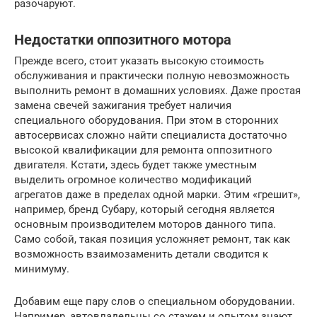
разочаруют.
Недостатки оппозитного мотора
Прежде всего, стоит указать высокую стоимость
обслуживания и практически полную невозможность
выполнить ремонт в домашних условиях. Даже простая
замена свечей зажигания требует наличия
специального оборудования. При этом в сторонних
автосервисах сложно найти специалиста достаточно
высокой квалификации для ремонта оппозитного
двигателя. Кстати, здесь будет также уместным
выделить огромное количество модификаций
агрегатов даже в пределах одной марки. Этим «грешит»,
например, бренд Субару, который сегодня является
основным производителем моторов данного типа.
Само собой, такая позиция усложняет ремонт, так как
возможность взаимозаменить детали сводится к
минимуму.
Добавим еще пару слов о специальном оборудовании.
Например, автовладельцы со стажем и опытом знают,