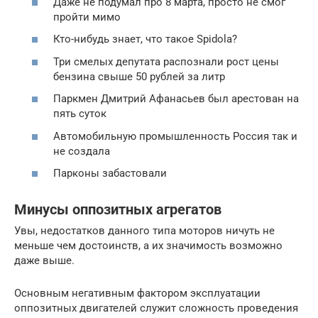
Даже не подумал про 8 марта, просто не смог
пройти мимо
Кто-нибудь знает, что такое Spidola?
Три смелых депутата распознали рост цены
бензина свыше 50 рублей за литр
Паркмен Дмитрий Афанасьев был арестован на
пять суток
Автомобильную промышленность Россия так и
не создала
Парконы забастовали
Минусы оппозитных агрегатов
Увы, недостатков данного типа моторов ничуть не
меньше чем достоинств, а их значимость возможно
даже выше.
Основным негативным фактором эксплуатации
оппозитных двигателей служит сложность проведения