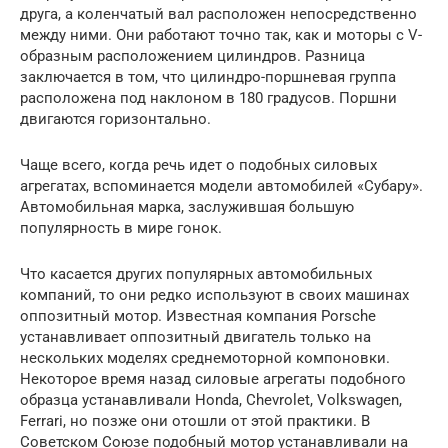
друга, а коленчатый вал расположен непосредственно
между ними. Они работают точно так, как и моторы с V-
образным расположением цилиндров. Разница
заключается в том, что цилиндро-поршневая группа
расположена под наклоном в 180 градусов. Поршни
двигаются горизонтально.
Чаще всего, когда речь идет о подобных силовых
агрегатах, вспоминается модели автомобилей «Субару».
Автомобильная марка, заслужившая большую
популярность в мире гонок.
Что касается других популярных автомобильных
компаний, то они редко используют в своих машинах
оппозитный мотор. Известная компания Porsche
устанавливает оппозитный двигатель только на
нескольких моделях среднемоторной компоновки.
Некоторое время назад силовые агрегаты подобного
образца устанавливали Honda, Chevrolet, Volkswagen,
Ferrari, но позже они отошли от этой практики. В
Советском Союзе подобный мотор устанавливали на