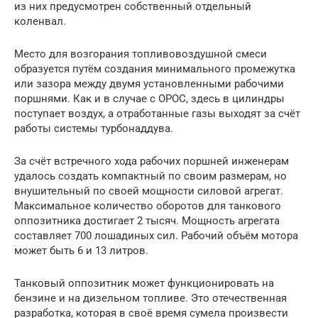
из них предусмотрен собственный отдельный
коленвал.
Место для возгорания топливовоздушной смеси
образуется путём создания минимального промежутка
или зазора между двумя установленными рабочими
поршнями. Как и в случае с ОРОС, здесь в цилиндры
поступает воздух, а отработанные газы выходят за счёт
работы системы турбонаддува.
За счёт встречного хода рабочих поршней инженерам
удалось создать компактный по своим размерам, но
внушительный по своей мощности силовой агрегат.
Максимальное количество оборотов для танкового
оппозитника достигает 2 тысяч. Мощность агрегата
составляет 700 лошадиных сил. Рабочий объём мотора
может быть 6 и 13 литров.
Танковый оппозитник может функционировать на
бензине и на дизельном топливе. Это отечественная
разработка, которая в своё время сумела произвести