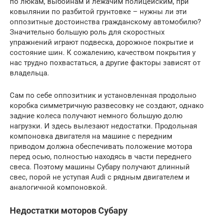
по люкам, выбоинам и лежачим полицейским, при
ковылянии по разбитой грунтовке – нужны ли эти
оппозитные достоинства гражданскому автомобилю?
Значительно большую роль для скоростных
упражнений играют подвеска, дорожное покрытие и
состояние шин. К сожалению, качеством покрытия у
нас трудно похвастаться, а другие факторы зависят от
владельца.
Сам по себе оппозитник и установленная продольно
коробка симметричную развесовку не создают, однако
задние колеса получают немного большую долю
нагрузки. И здесь вылезают недостатки. Продольная
компоновка двигателя на машине с передним
приводом должна обеспечивать положение мотора
перед осью, полностью находясь в части переднего
свеса. Поэтому машины Субару получают длинный
свес, порой не уступая Audi с рядным двигателем и
аналогичной компоновкой.
Недостатки моторов Субару