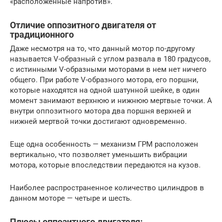
«расположенные напротив».
Отличие оппозитного двигателя от
традиционного
Даже несмотря на то, что данный мотор по-другому
называется V-образный с углом развала в 180 градусов,
с истинными V-образными моторами в нем нет ничего
общего. При работе V-образного мотора, его поршни,
которые находятся на одной шатунной шейке, в один
момент занимают верхнюю и нижнюю мертвые точки. А
внутри оппозитного мотора два поршня верхней и
нижней мертвой точки достигают одновременно.
Еще одна особенность — механизм ГРМ расположен
вертикально, что позволяет уменьшить вибрации
мотора, которые впоследствии передаются на кузов.
Наиболее распространенное количество цилиндров в
данном моторе — четыре и шесть.
Плюсы оппозитного двигателя: