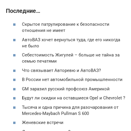
Последние…
Скрытое патрулирование к безопасности
отношения не имеет
АвтоВАЗ хочет вернуться туда, где его никогда
не было
Себестоимость Жигулей – больше не тайна за
семью печатями
Что связывает Авторевю и АвтоВАЗ?
В России нет автомобильной промышленности
GM заразил русский профсоюз Америкой
Будут ли скидки на оставшиеся Opel и Chevrolet ?
Тысяча и одна причина для разочарования от
Mercedes-Maybach Pullman S 600
Женевские встречи