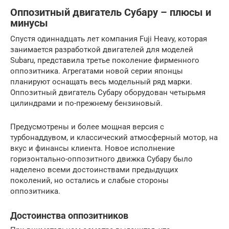
Оппозитный двигатель Субару – плюсы и
минусы
Спустя одиннадцать лет компания Fuji Heavy, которая
занимается разработкой двигателей для моделей
Subaru, представила третье поколение фирменного
оппозитника. Агрегатами новой серии японцы
планируют оснащать весь модельный ряд марки.
Оппозитный двигатель Субару оборудован четырьмя
цилиндрами и по-прежнему бензиновый.
Предусмотрены и более мощная версия с
турбонаддувом, и классический атмосферный мотор, на
вкус и финансы клиента. Новое исполнение
горизонтально-оппозитного движка Субару было
наделено всеми достоинствами предыдущих
поколений, но остались и слабые стороны
оппозитника.
Достоинства оппозитников