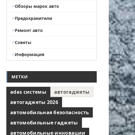
Обзоры марок авто
Предохранители
Ремонт авто
Советы
Информация
МЕТКИ
adas системы
автогаджеты
автогаджеты 2026
автомобильная безопасность
автомобильные гаджеты
автомобильные инновации