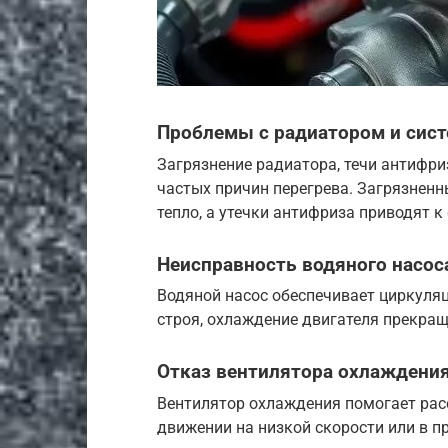
Проблемы с радиатором и сис
Загрязнение радиатора, течи антифри
частых причин перегрева. Загрязнен
тепло, а утечки антифриза приводят
Неисправность водяного насос
Водяной насос обеспечивает циркуля
строя, охлаждение двигателя прекращ
Отказ вентилятора охлаждени
Вентилятор охлаждения помогает расс
движении на низкой скорости или в п