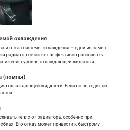
темой охлаждения
за и отказ системы охлаждения – одни из самых
ный радиатор не может эффективно рассеивать
 к снижению уровня охлаждающей жидкости.
а (помпы)
цию охлаждающей жидкости. Если он выходит из
ается.
я
еивать тепло от радиатора, особенно при
робках. Его отказ может привести к быстрому