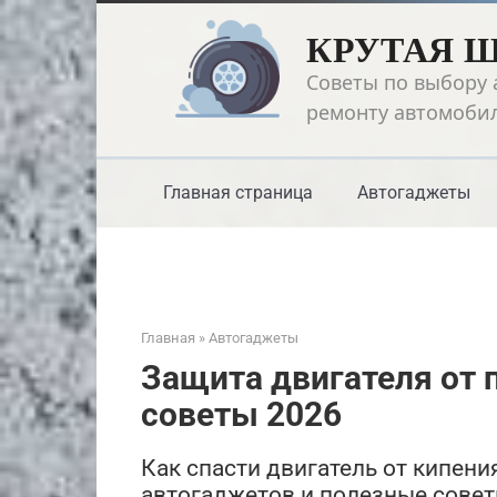
Перейти
КРУТАЯ 
к
контенту
Советы по выбору 
ремонту автомоби
Главная страница
Автогаджеты
Главная
»
Автогаджеты
Защита двигателя от 
советы 2026
Как спасти двигатель от кипен
автогаджетов и полезные совет