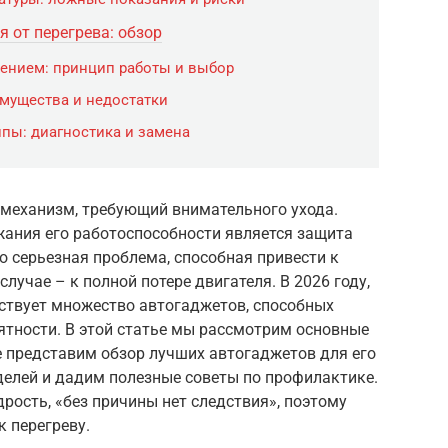
 от перегрева: обзор
ением: принцип работы и выбор
мущества и недостатки
ппы: диагностика и замена
механизм, требующий внимательного ухода.
ания его работоспособности является защита
то серьезная проблема, способная привести к
лучае – к полной потере двигателя. В 2026 году,
ествует множество автогаджетов, способных
ятности. В этой статье мы рассмотрим основные
е представим обзор лучших автогаджетов для его
делей и дадим полезные советы по профилактике.
дрость, «без причины нет следствия», поэтому
к перегреву.