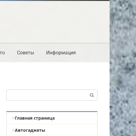
то
Советы
Информация
Поиск:
Главная страница
Автогаджеты