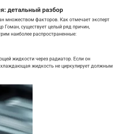
я: детальный разбор
ан множеством факторов. Как отмечает эксперт
ндр Гоман, существует целый ряд причин,
трим наиболее распространенные:
ющей жидкости через радиатор. Если он
 охлаждающая жидкость не циркулирует должным