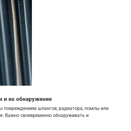
 и их обнаружение
ы повреждением шлангов, радиатора, помпы или
я. Важно своевременно обнаруживать и