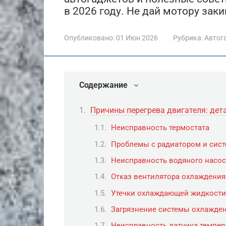
в 2026 году. Не дай мотору заки
Опубликовано:
01 Июн 2026
Рубрика:
Автог
Содержание
Причины перегрева двигателя: дет
Неисправность термостата
Проблемы с радиатором и сис
Неисправность водяного насос
Отказ вентилятора охлаждения
Утечки охлаждающей жидкости
Загрязнение системы охлажден
Неисправность датчика темпер