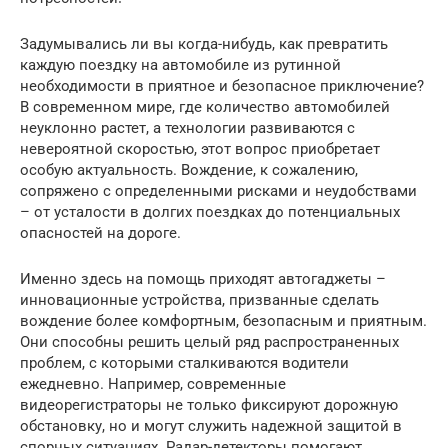
Задумывались ли вы когда-нибудь, как превратить
каждую поездку на автомобиле из рутинной
необходимости в приятное и безопасное приключение?
В современном мире, где количество автомобилей
неуклонно растет, а технологии развиваются с
невероятной скоростью, этот вопрос приобретает
особую актуальность. Вождение, к сожалению,
сопряжено с определенными рисками и неудобствами
– от усталости в долгих поездках до потенциальных
опасностей на дороге.
Именно здесь на помощь приходят автогаджеты –
инновационные устройства, призванные сделать
вождение более комфортным, безопасным и приятным.
Они способны решить целый ряд распространенных
проблем, с которыми сталкиваются водители
ежедневно. Например, современные
видеорегистраторы не только фиксируют дорожную
обстановку, но и могут служить надежной защитой в
спорных ситуациях. Радар-детекторы помогают