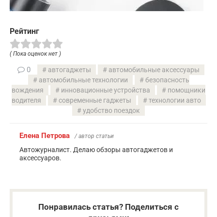
Рейтинг
( Пока оценок нет )
0
автогаджеты
автомобильные аксессуары
автомобильные технологии
безопасность
вождения
инновационные устройства
помощники
водителя
современные гаджеты
технологии авто
удобство поездок
Елена Петрова
/ автор статьи
Автожурналист. Делаю обзоры автогаджетов и
аксессуаров.
Понравилась статья? Поделиться с