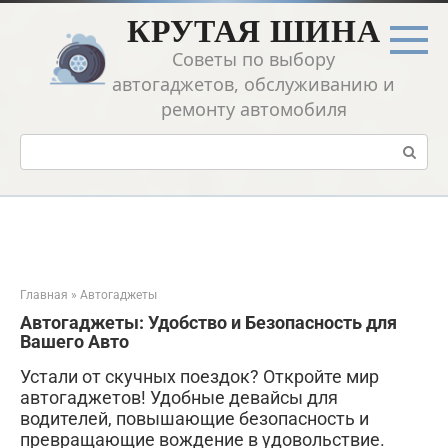
Перейти
КРУТАЯ ШИНА
к
контенту
Советы по выбору
автогаджетов, обслуживанию и
ремонту автомобиля
Поиск:
Главная
»
Автогаджеты
Автогаджеты: Удобство и Безопасность для
Вашего Авто
Устали от скучных поездок? Откройте мир
автогаджетов! Удобные девайсы для
водителей, повышающие безопасность и
превращающие вождение в удовольствие.