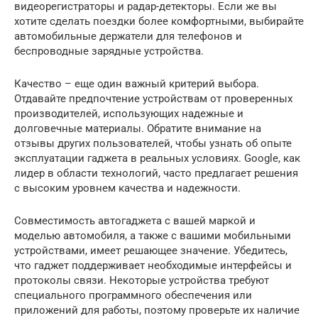
видеорегистраторы и радар-детекторы. Если же вы
хотите сделать поездки более комфортными, выбирайте
автомобильные держатели для телефонов и
беспроводные зарядные устройства.
Качество – еще один важный критерий выбора.
Отдавайте предпочтение устройствам от проверенных
производителей, использующих надежные и
долговечные материалы. Обратите внимание на
отзывы других пользователей, чтобы узнать об опыте
эксплуатации гаджета в реальных условиях. Google, как
лидер в области технологий, часто предлагает решения
с высоким уровнем качества и надежности.
Совместимость автогаджета с вашей маркой и
моделью автомобиля, а также с вашими мобильными
устройствами, имеет решающее значение. Убедитесь,
что гаджет поддерживает необходимые интерфейсы и
протоколы связи. Некоторые устройства требуют
специального программного обеспечения или
приложений для работы, поэтому проверьте их наличие