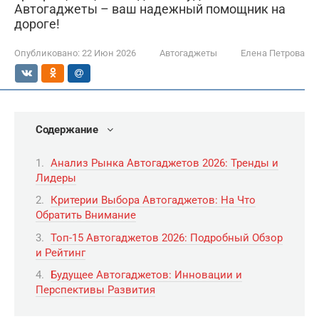
Автогаджеты – ваш надежный помощник на
дороге!
Опубликовано:
22 Июн 2026
Автогаджеты
Елена Петрова
Содержание
Анализ Рынка Автогаджетов 2026: Тренды и
Лидеры
Критерии Выбора Автогаджетов: На Что
Обратить Внимание
Топ-15 Автогаджетов 2026: Подробный Обзор
и Рейтинг
Будущее Автогаджетов: Инновации и
Перспективы Развития