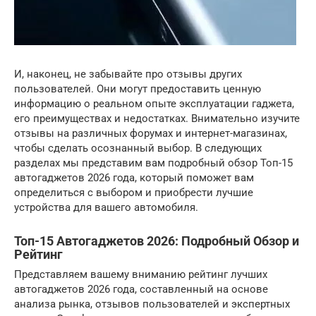
И, наконец, не забывайте про отзывы других
пользователей. Они могут предоставить ценную
информацию о реальном опыте эксплуатации гаджета,
его преимуществах и недостатках. Внимательно изучите
отзывы на различных форумах и интернет-магазинах,
чтобы сделать осознанный выбор. В следующих
разделах мы представим вам подробный обзор Топ-15
автогаджетов 2026 года, который поможет вам
определиться с выбором и приобрести лучшие
устройства для вашего автомобиля.
Топ-15 Автогаджетов 2026: Подробный Обзор и
Рейтинг
Представляем вашему вниманию рейтинг лучших
автогаджетов 2026 года, составленный на основе
анализа рынка, отзывов пользователей и экспертных