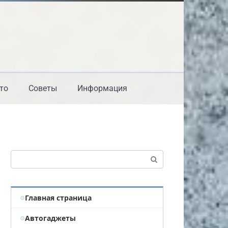
то
Советы
Информация
Поиск:
Главная страница
Автогаджеты