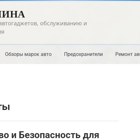
ШИНА
автогаджетов, обслуживанию и
ля
Обзоры марок авто
Предохранители
Ремонт ав
ты
о и Безопасность для