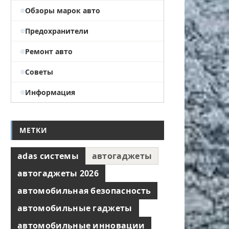
Обзоры марок авто
Предохранители
Ремонт авто
Советы
Информация
МЕТКИ
adas системы
автогаджеты
автогаджеты 2026
автомобильная безопасность
автомобильные гаджеты
автомобильные инновации