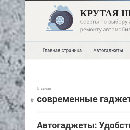
Перейти
КРУТАЯ 
к
контенту
Советы по выбору 
ремонту автомоби
Главная страница
Автогаджеты
Главная
современные гадже
Автогаджеты: Удобств