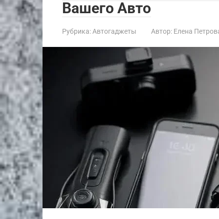
Вашего Авто
Рубрика:
Автогаджеты
Автор:
Елена Петров