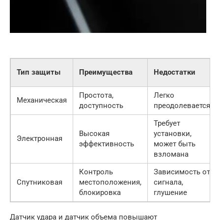
Тип защиты
Преимущества
Недостатки
Простота,
Легко
Механическая
доступность
преодолевается
Требует
Высокая
установки,
Электронная
эффективность
может быть
взломана
Контроль
Зависимость от
Спутниковая
местоположения,
сигнала,
блокировка
глушение
Датчик удара и датчик объема повышают