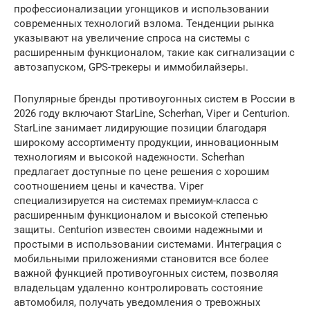
профессионализации угонщиков и использовании
современных технологий взлома. Тенденции рынка
указывают на увеличение спроса на системы с
расширенным функционалом, такие как сигнализации с
автозапуском, GPS-трекеры и иммобилайзеры.
Популярные бренды противоугонных систем в России в
2026 году включают StarLine, Scherhan, Viper и Centurion.
StarLine занимает лидирующие позиции благодаря
широкому ассортименту продукции, инновационным
технологиям и высокой надежности. Scherhan
предлагает доступные по цене решения с хорошим
соотношением цены и качества. Viper
специализируется на системах премиум-класса с
расширенным функционалом и высокой степенью
защиты. Centurion известен своими надежными и
простыми в использовании системами. Интеграция с
мобильными приложениями становится все более
важной функцией противоугонных систем, позволяя
владельцам удаленно контролировать состояние
автомобиля, получать уведомления о тревожных