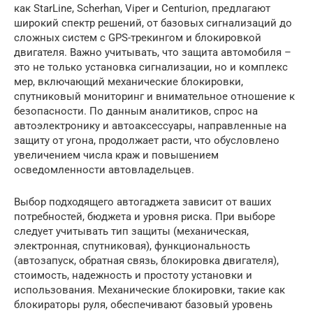
как StarLine, Scherhan, Viper и Centurion, предлагают
широкий спектр решений, от базовых сигнализаций до
сложных систем с GPS-трекингом и блокировкой
двигателя. Важно учитывать, что защита автомобиля –
это не только установка сигнализации, но и комплекс
мер, включающий механические блокировки,
спутниковый мониторинг и внимательное отношение к
безопасности. По данным аналитиков, спрос на
автоэлектронику и автоаксессуары, направленные на
защиту от угона, продолжает расти, что обусловлено
увеличением числа краж и повышением
осведомленности автовладельцев.
Выбор подходящего автогаджета зависит от ваших
потребностей, бюджета и уровня риска. При выборе
следует учитывать тип защиты (механическая,
электронная, спутниковая), функциональность
(автозапуск, обратная связь, блокировка двигателя),
стоимость, надежность и простоту установки и
использования. Механические блокировки, такие как
блокираторы руля, обеспечивают базовый уровень